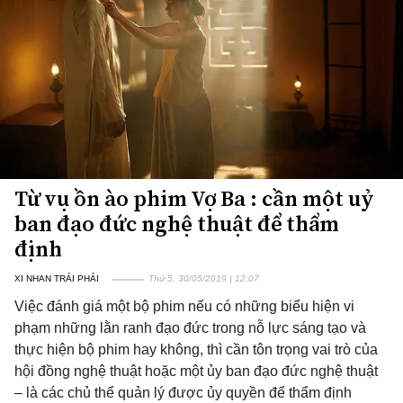
Từ vụ ồn ào phim Vợ Ba : cần một uỷ
ban đạo đức nghệ thuật để thẩm
định
XI NHAN TRÁI PHẢI
Thứ 5, 30/05/2019 | 12:07
Việc đánh giá một bộ phim nếu có những biểu hiện vi
phạm những lằn ranh đạo đức trong nỗ lực sáng tạo và
thực hiện bộ phim hay không, thì cần tôn trọng vai trò của
hội đồng nghệ thuật hoặc một ủy ban đạo đức nghệ thuật
– là các chủ thể quản lý được ủy quyền để thẩm định