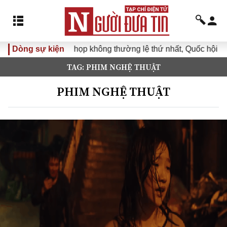
Dòng sự kiện
Kỳ họp không thường lệ thứ nhất, Quốc hội khóa 
TAG: PHIM NGHỆ THUẬT
PHIM NGHỆ THUẬT