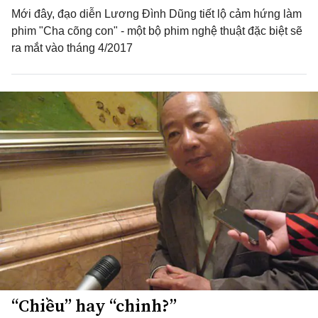
Mới đây, đạo diễn Lương Đình Dũng tiết lộ cảm hứng làm
phim "Cha cõng con" - một bộ phim nghệ thuật đặc biệt sẽ
ra mắt vào tháng 4/2017
“Chiều” hay “chỉnh?”