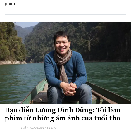
phim.
Đạo diễn Lương Đình Dũng: Tôi làm
phim từ những ám ảnh của tuổi thơ
Thứ 4, 01/02/2017 | 14:45