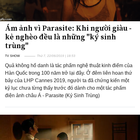
Ám ảnh vì Parasite: Khi người giàu -
kẻ nghèo đều là những "ký sinh
trùng"
TV SHOW
Thứ 7, 22/06/2019 | 18:53
Quả không hổ danh là tác phẩm nghệ thuật kinh điểm của
Hàn Quốc trong 100 năm trở lại đây. Ở đêm liên hoan thứ
bảy của LHP Cannes 2019, người ta đã chứng kiến một
kỷ lục chưa từng thấy trước đó dành cho một tác phẩm
điện ảnh châu Á - Parasite (Ký Sinh Trùng)