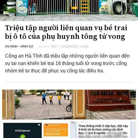
Triệu tập người liên quan vụ bé trai
bị ô tô của phụ huynh tông tử vong
AN NINH - HÌNH SỰ
Thứ 7, 15/03/2025 | 10:40
Công an Hà Tĩnh đã triệu tập những người liên quan đến
vụ tai nạn khiến bé trai 16 tháng tuổi tử vong trước cổng
nhóm trẻ tư thục để phục vụ công tác điều tra.