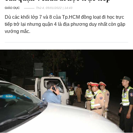
GIÁO DỤC
Thứ 4, 05/01/2022 | 14:43
Dù các khối lớp 7 và 8 của Tp.HCM đồng loạt đi học trực
tiếp trở lại nhưng quận 4 là địa phương duy nhất còn gặp
vướng mắc.