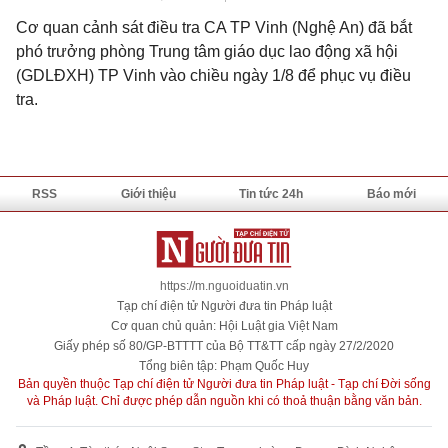
Cơ quan cảnh sát điều tra CA TP Vinh (Nghệ An) đã bắt
phó trưởng phòng Trung tâm giáo dục lao động xã hội
(GDLĐXH) TP Vinh vào chiều ngày 1/8 để phục vụ điều
tra.
RSS
Giới thiệu
Tin tức 24h
Báo mới
https://m.nguoiduatin.vn
Tạp chí điện tử Người đưa tin Pháp luật
Cơ quan chủ quản: Hội Luật gia Việt Nam
Giấy phép số 80/GP-BTTTT của Bộ TT&TT cấp ngày 27/2/2020
Tổng biên tập: Phạm Quốc Huy
Bản quyền thuộc Tạp chí điện tử Người đưa tin Pháp luật - Tạp chí Đời sống
và Pháp luật. Chỉ được phép dẫn nguồn khi có thoả thuận bằng văn bản.