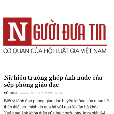
Nữ hiệu trưởng ghép ảnh nude của
sếp phòng giáo dục
MIỀN BẮC
Thứ 3, 17/09/2013 | 13:33
Biết vị lãnh đạo phòng giáo dục huyện không còn quan hệ
thân thiết với mình do qua lại với người đàn bà khác,
Xuân tạo ảnh khỏa thân của hai người này, in ra giấy A4