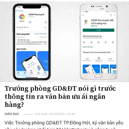
Trưởng phòng GD&ĐT nói gì trước
thông tin ra văn bản ưu ái ngân
hàng?
GIÁO DỤC
Chủ nhật, 22/10/2023 | 19:38
Việc Trưởng phòng GD&ĐT TP.Đồng Hới, ký văn bản yêu