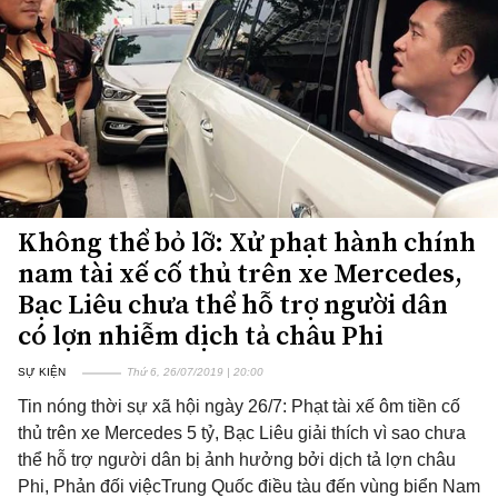
Không thể bỏ lỡ: Xử phạt hành chính
nam tài xế cố thủ trên xe Mercedes,
Bạc Liêu chưa thể hỗ trợ người dân
có lợn nhiễm dịch tả châu Phi
SỰ KIỆN
Thứ 6, 26/07/2019 | 20:00
Tin nóng thời sự xã hội ngày 26/7: Phạt tài xế ôm tiền cố
thủ trên xe Mercedes 5 tỷ, Bạc Liêu giải thích vì sao chưa
thể hỗ trợ người dân bị ảnh hưởng bởi dịch tả lợn châu
Phi, Phản đối việcTrung Quốc điều tàu đến vùng biển Nam