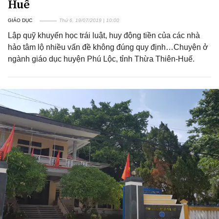
Huế
GIÁO DỤC
Thứ 6, 19/07/2019 | 10:00
Lập quỹ khuyến học trái luật, huy động tiền của các nhà
hảo tâm lộ nhiều vấn đề không đúng quy định…Chuyện ở
ngành giáo dục huyện Phú Lộc, tỉnh Thừa Thiên-Huế.