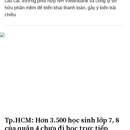
cầu các trường phối hợp NH Viettinbank và công ty sở
hữu phần mềm để triển khai thanh toán, gây ý kiến trái
chiều
Tp.HCM: Hơn 3.500 học sinh lớp 7, 8
của quận 4 chưa đi học trực tiếp