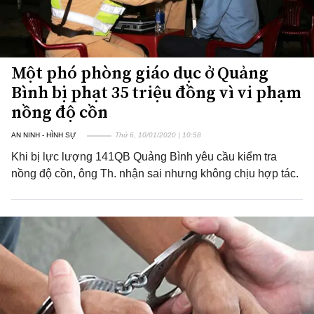
Một phó phòng giáo dục ở Quảng
Bình bị phạt 35 triệu đồng vì vi phạm
nồng độ cồn
AN NINH - HÌNH SỰ
Thứ 6, 10/01/2020 | 10:58
Khi bị lực lượng 141QB Quảng Bình yêu cầu kiểm tra
nồng độ cồn, ông Th. nhận sai nhưng không chịu hợp tác.