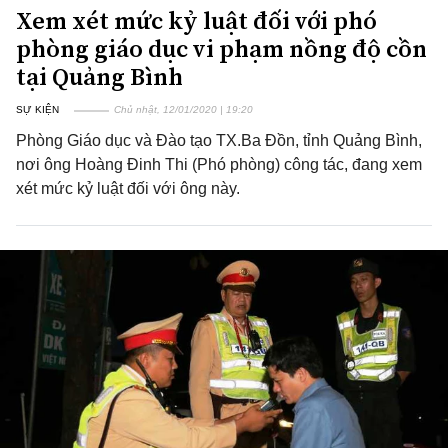
Xem xét mức kỷ luật đối với phó
phòng giáo dục vi phạm nồng độ cồn
tại Quảng Bình
SỰ KIỆN
Chủ nhật, 12/01/2020 | 19:20
Phòng Giáo dục và Đào tạo TX.Ba Đồn, tỉnh Quảng Bình,
nơi ông Hoàng Đinh Thi (Phó phòng) công tác, đang xem
xét mức kỷ luật đối với ông này.