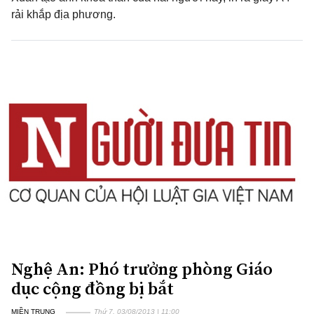
rải khắp địa phương.
Nghệ An: Phó trưởng phòng Giáo
dục cộng đồng bị bắt
MIỀN TRUNG
Thứ 7, 03/08/2013 | 11:00