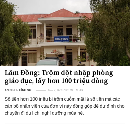
Lâm Đồng: Trộm đột nhập phòng
giáo dục, lấy hơn 100 triệu đồng
AN NINH - HÌNH SỰ
Thứ 7, 07/07/2018 | 11:43
Số tiền hơn 100 triệu bị trộm cuỗm mất là số tiền mà các
cán bộ nhân viên của đơn vị này đóng góp để dự định cho
chuyến đi du lịch, nghỉ dưỡng mùa hè.