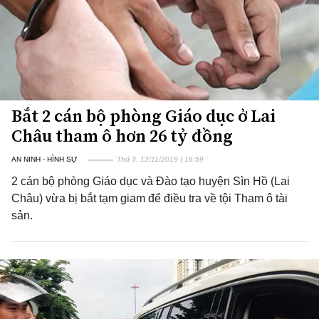
Bắt 2 cán bộ phòng Giáo dục ở Lai
Châu tham ô hơn 26 tỷ đồng
AN NINH - HÌNH SỰ
Thứ 3, 12/11/2019 | 16:59
2 cán bộ phòng Giáo dục và Đào tạo huyện Sìn Hồ (Lai
Châu) vừa bị bắt tạm giam để điều tra về tội Tham ô tài
sản.