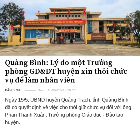
Quảng Bình: Lý do một Trưởng
phòng GD&ĐT huyện xin thôi chức
vụ để làm nhân viên
DÂN SINH
Thứ 4, 15/05/2024 | 20:33
Ngày 15/5, UBND huyện Quảng Trạch, tỉnh Quảng Bình
đã có quyết định về việc cho thôi giữ chức vụ đối với ông
Phan Thanh Xuân, Trưởng phòng Giáo dục - Đào tạo
huyện.