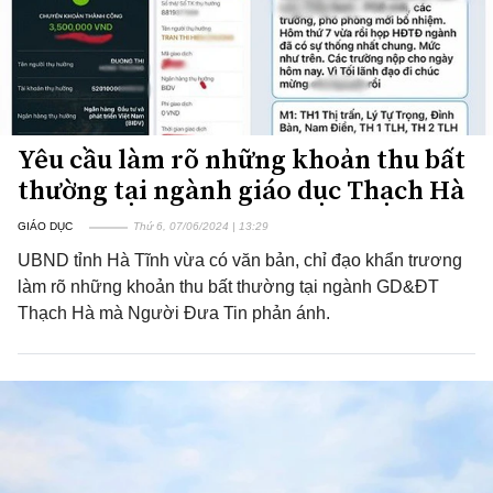
Yêu cầu làm rõ những khoản thu bất
thường tại ngành giáo dục Thạch Hà
GIÁO DỤC
Thứ 6, 07/06/2024 | 13:29
UBND tỉnh Hà Tĩnh vừa có văn bản, chỉ đạo khẩn trương
làm rõ những khoản thu bất thường tại ngành GD&ĐT
Thạch Hà mà Người Đưa Tin phản ánh.