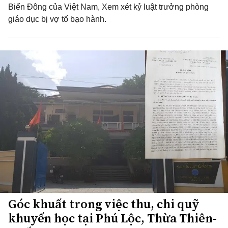
Biển Đông của Việt Nam, Xem xét kỷ luật trưởng phòng
giáo dục bị vợ tố bạo hành.
Góc khuất trong việc thu, chi quỹ
khuyến học tại Phú Lộc, Thừa Thiên-