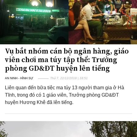
Vụ bắt nhóm cán bộ ngân hàng, giáo
viên chơi ma túy tập thể: Trưởng
phòng GD&ĐT huyện lên tiếng
AN NINH - HÌNH SỰ
Thứ 7, 22/12/2018 | 18:51
Liên quan đến bữa tiệc ma túy 13 người tham gia ở Hà
Tĩnh, trong đó có 1 giáo viên, Trưởng phòng GD&ĐT
huyện Hương Khê đã lên tiếng.