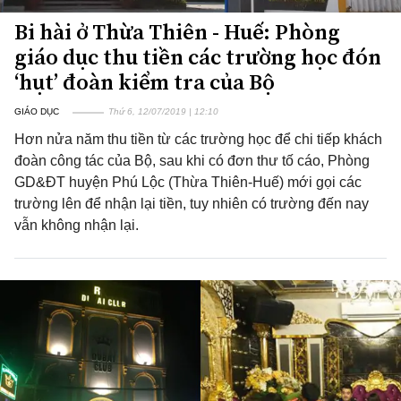
Bi hài ở Thừa Thiên - Huế: Phòng
giáo dục thu tiền các trường học đón
‘hụt’ đoàn kiểm tra của Bộ
GIÁO DỤC
Thứ 6, 12/07/2019 | 12:10
Hơn nửa năm thu tiền từ các trường học để chi tiếp khách
đoàn công tác của Bộ, sau khi có đơn thư tố cáo, Phòng
GD&ĐT huyện Phú Lộc (Thừa Thiên-Huế) mới gọi các
trường lên để nhận lại tiền, tuy nhiên có trường đến nay
vẫn không nhận lại.