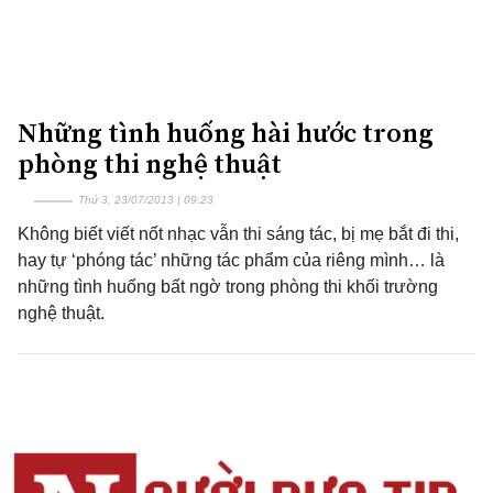
Những tình huống hài hước trong
phòng thi nghệ thuật
Thứ 3, 23/07/2013 | 09:23
Không biết viết nốt nhạc vẫn thi sáng tác, bị mẹ bắt đi thi,
hay tự ‘phóng tác’ những tác phẩm của riêng mình… là
những tình huống bất ngờ trong phòng thi khối trường
nghệ thuật.