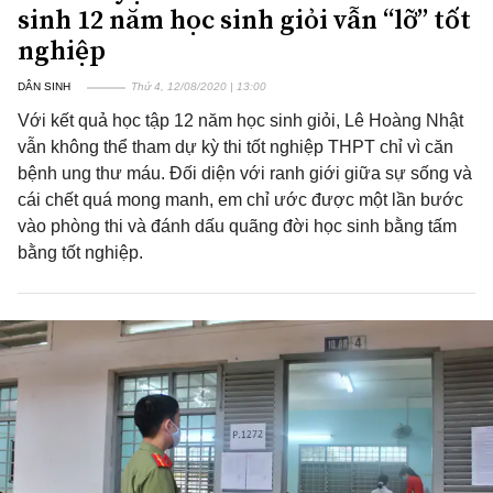
sinh 12 năm học sinh giỏi vẫn “lỡ” tốt
nghiệp
DÂN SINH
Thứ 4, 12/08/2020 | 13:00
Với kết quả học tập 12 năm học sinh giỏi, Lê Hoàng Nhật
vẫn không thể tham dự kỳ thi tốt nghiệp THPT chỉ vì căn
bệnh ung thư máu. Đối diện với ranh giới giữa sự sống và
cái chết quá mong manh, em chỉ ước được một lần bước
vào phòng thi và đánh dấu quãng đời học sinh bằng tấm
bằng tốt nghiệp.