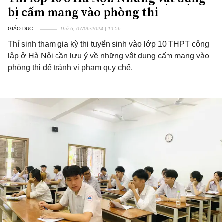
bị cấm mang vào phòng thi
GIÁO DỤC
Thứ 6, 07/06/2024 | 10:56
Thí sinh tham gia kỳ thi tuyển sinh vào lớp 10 THPT công
lập ở Hà Nội cần lưu ý về những vật dụng cấm mang vào
phòng thi để tránh vi phạm quy chế.