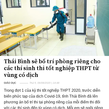
Thái Bình sẽ bố trí phòng riêng cho
các thí sinh thi tốt nghiệp THPT từ
vùng có dịch
GIÁO DỤC
Thứ 5, 06/08/2020 | 14:48
Trong đợt 1 của kỳ thi tốt nghiệp THPT 2020, trước diễn
biến phức tạp của dịch Covid-19, tỉnh Thái Bình đã lên
phương án bố trí thi tại phòng riêng của mỗi điểm thi đối
với các thí sinh đến từ vùng có dịch. Mỗi em sẽ ngồi riêng