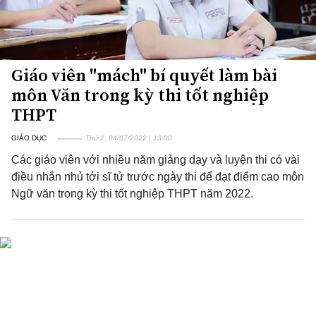
Giáo viên "mách" bí quyết làm bài
môn Văn trong kỳ thi tốt nghiệp
THPT
GIÁO DỤC
Thứ 2, 04/07/2022 | 13:00
Các giáo viên với nhiều năm giảng dạy và luyện thi có vài
điều nhắn nhủ tới sĩ tử trước ngày thi để đạt điểm cao môn
Ngữ văn trong kỳ thi tốt nghiệp THPT năm 2022.