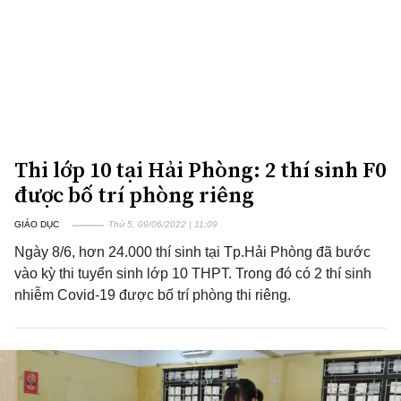
Thi lớp 10 tại Hải Phòng: 2 thí sinh F0
được bố trí phòng riêng
GIÁO DỤC
Thứ 5, 09/06/2022 | 11:09
Ngày 8/6, hơn 24.000 thí sinh tại Tp.Hải Phòng đã bước
vào kỳ thi tuyển sinh lớp 10 THPT. Trong đó có 2 thí sinh
nhiễm Covid-19 được bố trí phòng thi riêng.