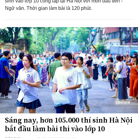
sinh vào lớp 10 công lập tại Hà Nội với môn đầu tiên -
Ngữ văn. Thời gian làm bài là 120 phút.
Sáng nay, hơn 105.000 thí sinh Hà Nội
bắt đầu làm bài thi vào lớp 10