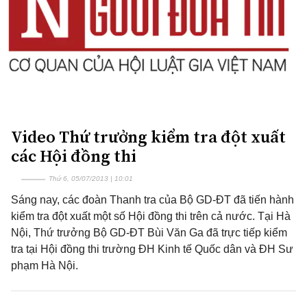
Video Thứ trưởng kiểm tra đột xuất
các Hội đồng thi
Thứ 6, 05/07/2013 | 10:01
Sáng nay, các đoàn Thanh tra của Bộ GD-ĐT đã tiến hành
kiểm tra đột xuất một số Hội đồng thi trên cả nước. Tại Hà
Nội, Thứ trưởng Bộ GD-ĐT Bùi Văn Ga đã trực tiếp kiểm
tra tại Hội đồng thi trường ĐH Kinh tế Quốc dân và ĐH Sư
phạm Hà Nội.