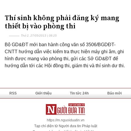
Thí sinh không phải đăng ký mang
thiết bị vào phòng thi
Thứ 2, 27/05/2013 | 08:25
Bộ GD&ĐT mới ban hành công văn số 3506/BGDĐT-
CNTT hướng dẫn việc kiểm tra thực hiện máy ghi âm, ghi
hình được mang vào phòng thi, gửi các Sở GD&ĐT để
hướng dẫn tới các Hội đồng thi, giám thị và thí sinh dư thi.
RSS
Giới thiệu
Tin tức 24h
Báo mới
https://m.nguoiduatin.vn
Tạp chí điện tử Người đưa tin Pháp luật