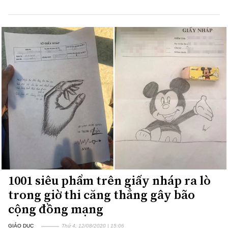
1001 siêu phẩm trên giấy nháp ra lò
trong giờ thi căng thẳng gây bão
cộng đồng mạng
GIÁO DỤC
Thứ 4, 12/08/2020 | 15:06