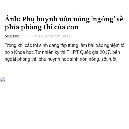
Ảnh: Phụ huynh nôn nóng 'ngóng' về
phía phòng thi của con
GIÁO DỤC
Thứ 6, 23/06/2017 | 10:33
Trong khi các thí sinh đang tập trung làm bài trắc nghiệm tổ
hợp Khoa học Tự nhiên kỳ thi THPT Quốc gia 2017, bên
ngoài phòng thi, phụ huynh học sinh nôn nóng, sốt ruột.