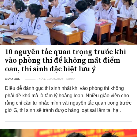
10 nguyên tắc quan trọng trước khi
vào phòng thi để không mất điểm
oan, thí sinh đặc biệt lưu ý
GIÁO DỤC
Thứ 4, 13/05/2026 | 08:00
Điều dễ đánh gục thí sinh nhất khi vào phòng thi không
phải đề khó mà là tâm lý hoảng loạn. Nhiều giáo viên cho
rằng chỉ cần tự nhắc mình vài nguyên tắc quan trọng trước
giờ G, thí sinh sẽ tránh được hàng loạt sai lầm tai hại.