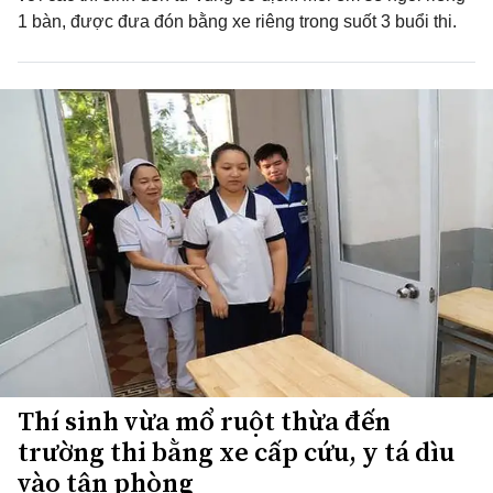
1 bàn, được đưa đón bằng xe riêng trong suốt 3 buổi thi.
Thí sinh vừa mổ ruột thừa đến
trường thi bằng xe cấp cứu, y tá dìu
vào tận phòng