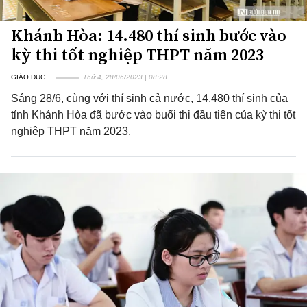
Khánh Hòa: 14.480 thí sinh bước vào
kỳ thi tốt nghiệp THPT năm 2023
GIÁO DỤC
Thứ 4, 28/06/2023 | 08:28
Sáng 28/6, cùng với thí sinh cả nước, 14.480 thí sinh của
tỉnh Khánh Hòa đã bước vào buổi thi đầu tiên của kỳ thi tốt
nghiệp THPT năm 2023.