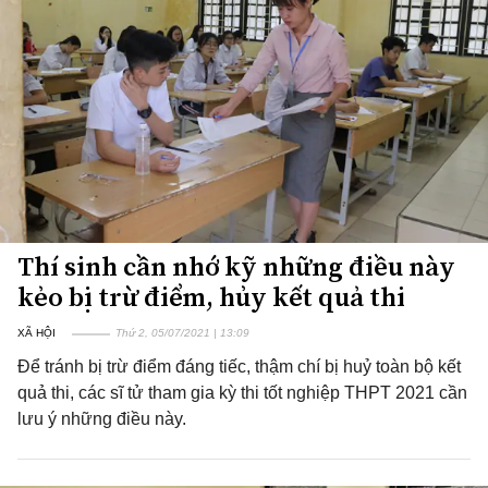
Thí sinh cần nhớ kỹ những điều này
kẻo bị trừ điểm, hủy kết quả thi
XÃ HỘI
Thứ 2, 05/07/2021 | 13:09
Để tránh bị trừ điểm đáng tiếc, thậm chí bị huỷ toàn bộ kết
quả thi, các sĩ tử tham gia kỳ thi tốt nghiệp THPT 2021 cần
lưu ý những điều này.