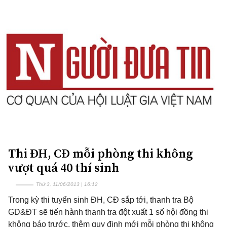
Thi ĐH, CĐ mỗi phòng thi không
vượt quá 40 thí sinh
Thứ 3, 11/06/2013 | 16:12
Trong kỳ thi tuyển sinh ĐH, CĐ sắp tới, thanh tra Bộ
GD&ĐT sẽ tiến hành thanh tra đột xuất 1 số hội đồng thi
không báo trước, thêm quy định mới mỗi phòng thi không