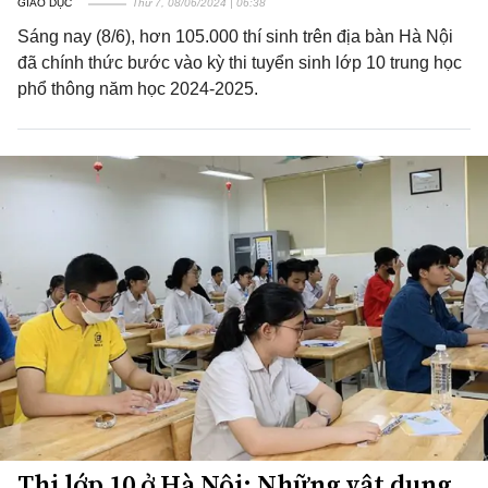
GIÁO DỤC
Thứ 7, 08/06/2024 | 06:38
Sáng nay (8/6), hơn 105.000 thí sinh trên địa bàn Hà Nội
đã chính thức bước vào kỳ thi tuyển sinh lớp 10 trung học
phổ thông năm học 2024-2025.
Thi lớp 10 ở Hà Nội: Những vật dụng