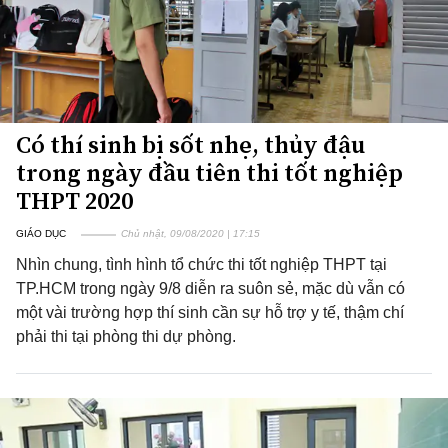
Có thí sinh bị sốt nhẹ, thủy đậu
trong ngày đầu tiên thi tốt nghiệp
THPT 2020
GIÁO DỤC
Chủ nhật, 09/08/2020 | 17:15
Nhìn chung, tình hình tổ chức thi tốt nghiệp THPT tại
TP.HCM trong ngày 9/8 diễn ra suôn sẻ, mặc dù vẫn có
một vài trường hợp thí sinh cần sự hỗ trợ y tế, thậm chí
phải thi tại phòng thi dự phòng.