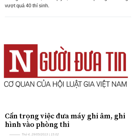
vượt quá 40 thí sinh.
Cẩn trọng việc đưa máy ghi âm, ghi
hình vào phòng thi
Thứ 4, 29/05/2013 | 15:02