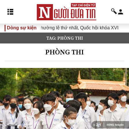
g thường lệ thứ nhất, Quốc hội khóa XVI
Dòng sự kiện
Đưa Nghị quyết 
TAG: PHÒNG THI
PHÒNG THI