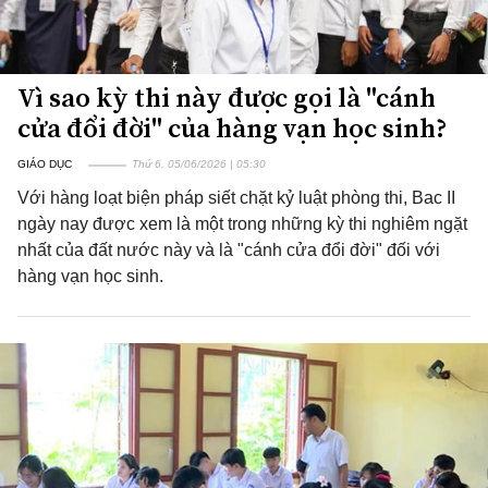
Vì sao kỳ thi này được gọi là "cánh
cửa đổi đời" của hàng vạn học sinh?
GIÁO DỤC
Thứ 6, 05/06/2026 | 05:30
Với hàng loạt biện pháp siết chặt kỷ luật phòng thi, Bac II
ngày nay được xem là một trong những kỳ thi nghiêm ngặt
nhất của đất nước này và là "cánh cửa đổi đời" đối với
hàng vạn học sinh.