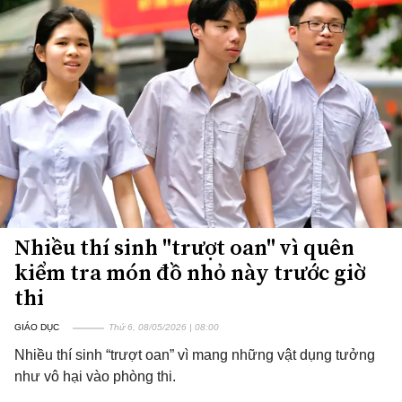
Nhiều thí sinh "trượt oan" vì quên
kiểm tra món đồ nhỏ này trước giờ
thi
GIÁO DỤC
Thứ 6, 08/05/2026 | 08:00
Nhiều thí sinh “trượt oan” vì mang những vật dụng tưởng
như vô hại vào phòng thi.