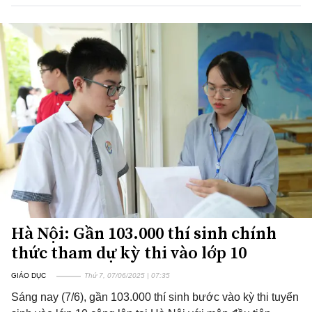
Hà Nội: Gần 103.000 thí sinh chính
thức tham dự kỳ thi vào lớp 10
GIÁO DỤC
Thứ 7, 07/06/2025 | 07:35
Sáng nay (7/6), gần 103.000 thí sinh bước vào kỳ thi tuyển