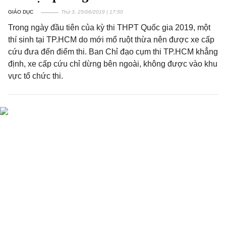
GIÁO DỤC
Thứ 3, 25/06/2019 | 17:50
Trong ngày đầu tiên của kỳ thi THPT Quốc gia 2019, một
thí sinh tại TP.HCM do mới mổ ruột thừa nên được xe cấp
cứu đưa đến điểm thi. Ban Chỉ đạo cụm thi TP.HCM khẳng
định, xe cấp cứu chỉ dừng bên ngoài, không được vào khu
vực tổ chức thi.