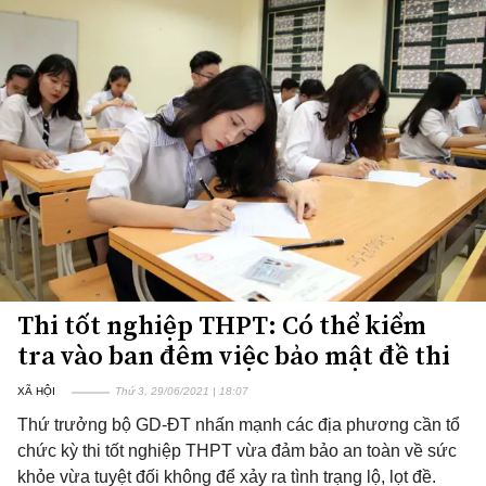
Thi tốt nghiệp THPT: Có thể kiểm
tra vào ban đêm việc bảo mật đề thi
XÃ HỘI
Thứ 3, 29/06/2021 | 18:07
Thứ trưởng bộ GD-ĐT nhấn mạnh các địa phương cần tổ
chức kỳ thi tốt nghiệp THPT vừa đảm bảo an toàn về sức
khỏe vừa tuyệt đối không để xảy ra tình trạng lộ, lọt đề.