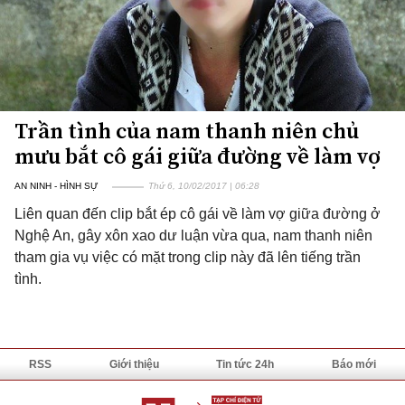
Trần tình của nam thanh niên chủ
mưu bắt cô gái giữa đường về làm vợ
AN NINH - HÌNH SỰ
Thứ 6, 10/02/2017 | 06:28
Liên quan đến clip bắt ép cô gái về làm vợ giữa đường ở
Nghệ An, gây xôn xao dư luận vừa qua, nam thanh niên
tham gia vụ việc có mặt trong clip này đã lên tiếng trần
tình.
RSS
Giới thiệu
Tin tức 24h
Báo mới