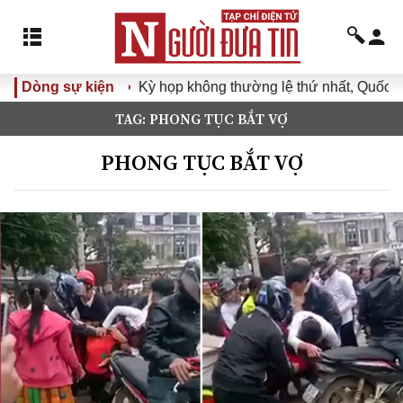
Dòng sự kiện
Kỳ họp không thường lệ thứ nhất, Quốc hội
TAG: PHONG TỤC BẮT VỢ
PHONG TỤC BẮT VỢ