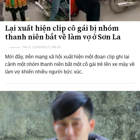
Lại xuất hiện clip cô gái bị nhóm
thanh niên bắt về làm vợ ở Sơn La
Thứ 3, 21/02/2017 | 08:20
Mới đây, trên mạng xã hội xuất hiện một đoạn clip ghi lại
cảnh một nhóm thanh niên bắt một cô gái trẻ lên xe máy về
làm vợ khiến nhiều người bức xúc.