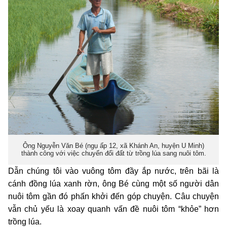
Ông Nguyễn Văn Bé (ngụ ấp 12, xã Khánh An, huyện U Minh)
thành công với việc chuyển đổi đất từ trồng lúa sang nuôi tôm.
Dẫn chúng tôi vào vuông tôm đầy ắp nước, trên bãi là
cánh đồng lúa xanh rờn, ông Bé cùng một số người dân
nuôi tôm gần đó phấn khởi đến góp chuyện. Câu chuyện
vẫn chủ yếu là xoay quanh vấn đề nuôi tôm “khỏe” hơn
trồng lúa.