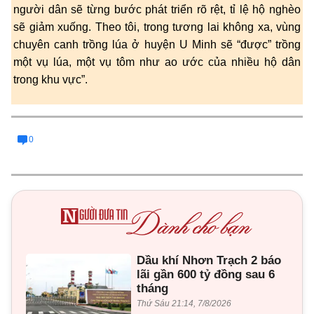
người dân sẽ từng bước phát triển rõ rệt, tỉ lệ hộ nghèo
sẽ giảm xuống. Theo tôi, trong tương lai không xa, vùng
chuyên canh trồng lúa ở huyện U Minh sẽ “được” trồng
một vụ lúa, một vụ tôm như ao ước của nhiều hộ dân
trong khu vực”.
0
Dầu khí Nhơn Trạch 2 báo
lãi gần 600 tỷ đồng sau 6
tháng
Thứ Sáu 21:14, 7/8/2026