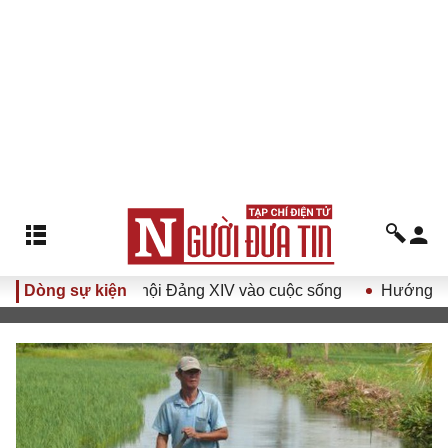
quyết Đại hội Đảng XIV vào cuộc sống
Dòng sự kiện
Hướng tới Đại hội 