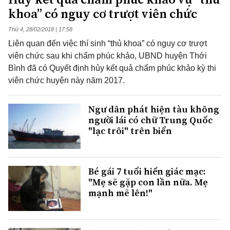
khoa” có nguy cơ trượt viên chức
Thứ 4, 28/02/2018 | 17:58
Liên quan đến việc thí sinh “thủ khoa” có nguy cơ trượt
viên chức sau khi chấm phúc khảo, UBND huyện Thới
Bình đã có Quyết định hủy kết quả chấm phúc khảo kỳ thi
viên chức huyện này năm 2017.
Ngư dân phát hiện tàu không
người lái có chữ Trung Quốc
"lạc trôi" trên biển
Bé gái 7 tuổi hiến giác mạc:
"Mẹ sẽ gặp con lần nữa. Mẹ
mạnh mẽ lên!"