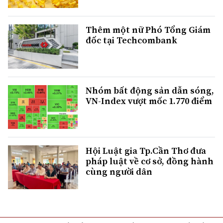
Thêm một nữ Phó Tổng Giám
đốc tại Techcombank
Nhóm bất động sản dẫn sóng,
VN-Index vượt mốc 1.770 điểm
Hội Luật gia Tp.Cần Thơ đưa
pháp luật về cơ sở, đồng hành
cùng người dân