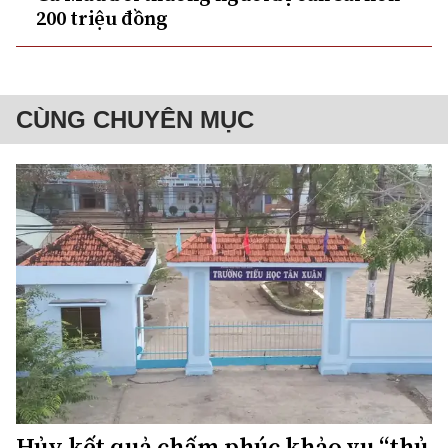
200 triệu đồng
CÙNG CHUYÊN MỤC
Hủy kết quả chấm phúc khảo vụ “thủ