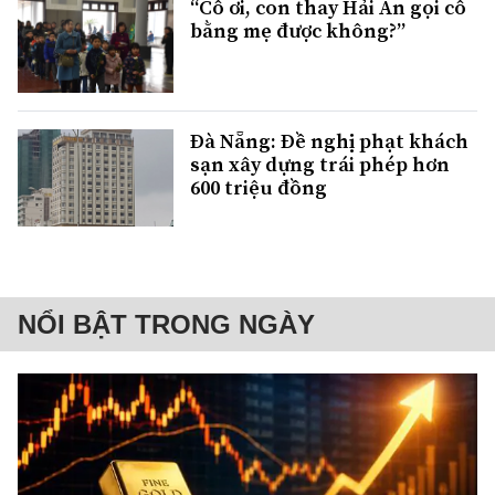
“Cô ơi, con thay Hải An gọi cô
bằng mẹ được không?”
Đà Nẵng: Đề nghị phạt khách
sạn xây dựng trái phép hơn
600 triệu đồng
NỔI BẬT TRONG NGÀY