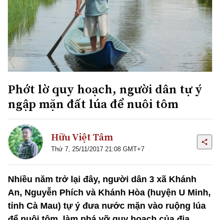
Phớt lờ quy hoạch, người dân tự ý
ngập mặn đất lúa để nuôi tôm
Hữu Việt Tâm
Thứ 7, 25/11/2017 21:08 GMT+7
Nhiều năm trở lại đây, người dân 3 xã Khánh
An, Nguyễn Phích và Khánh Hòa (huyện U Minh,
tỉnh Cà Mau) tự ý đưa nước mặn vào ruộng lúa
để nuôi tôm, làm phá vỡ quy hoạch của địa