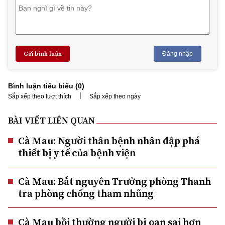
Gửi bình luận
Đăng nhập
Bình luận tiêu biểu (
0
)
|
Sắp xếp theo lượt thích
Sắp xếp theo ngày
BÀI VIẾT LIÊN QUAN
Cà Mau: Người thân bệnh nhân đập phá
thiết bị y tế của bệnh viện
Cà Mau: Bắt nguyên Trưởng phòng Thanh
tra phòng chống tham nhũng
Cà Mau bồi thường người bị oan sai hơn