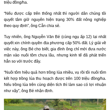
triệu đồng/ha.
“Nếu được cấp trên thống nhất thì người dân chúng tôi
quyết tâm giữ nguyên hiện trạng 30% đất nông nghiệp
theo quy định”, ông Cẫn chia sẻ.
Tuy nhiên, ông Nguyễn Văn Bé (cùng ngụ ấp 12) lại nhất
quyết xin chính quyền địa phương cấp 50% đất. Lý giải về
việc này, ông Bé cho biết, gia đình ông chỉ mới đưa nước
mặn vào nuôi tôm chưa lâu, nhưng kinh tế đã phát triển
hẳn so với trước đây.
“Nuôi tôm hiệu quả hơn trồng lúa nhiều, vụ rồi tôi nuôi tôm
kết hợp trồng lúa thu hoạch được trên 100 triệu đồng/ha.
Nếu trồng lúa trên cùng diện tích thì làm sao có lợi nhuận
như vậy”, ông Bé nhận định.