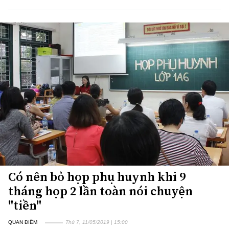
Có nên bỏ họp phụ huynh khi 9
tháng họp 2 lần toàn nói chuyện
"tiền"
QUAN ĐIỂM
Thứ 7, 11/05/2019 | 15:00