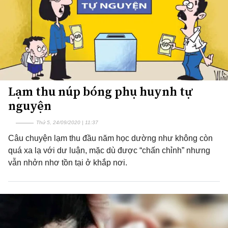
Lạm thu núp bóng phụ huynh tự
nguyện
Thứ 5, 24/09/2020 | 11:37
Câu chuyện lạm thu đầu năm học dường như không còn
quá xa lạ với dư luận, mặc dù được “chấn chỉnh” nhưng
vẫn nhởn nhơ tồn tại ở khắp nơi.