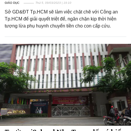
GIÁO DỤC
Thứ 5, 09/03/2023 | 19:10
Sở GD&ĐT Tp.HCM sẽ làm việc chặt chẽ với Công an
Tp.HCM để giải quyết triệt để, ngăn chặn kịp thời hiện
tượng lừa phụ huynh chuyển tiền cho con cấp cứu.