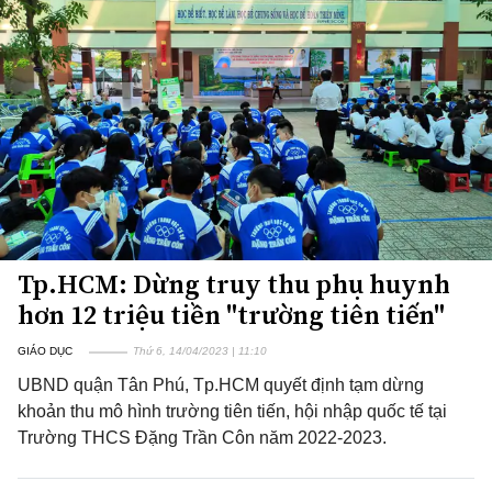
Tp.HCM: Dừng truy thu phụ huynh
hơn 12 triệu tiền "trường tiên tiến"
GIÁO DỤC
Thứ 6, 14/04/2023 | 11:10
UBND quận Tân Phú, Tp.HCM quyết định tạm dừng
khoản thu mô hình trường tiên tiến, hội nhập quốc tế tại
Trường THCS Đặng Trần Côn năm 2022-2023.