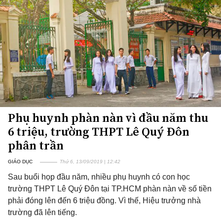
Phụ huynh phàn nàn vì đầu năm thu
6 triệu, trường THPT Lê Quý Đôn
phân trần
GIÁO DỤC
Thứ 6, 13/09/2019 | 12:42
Sau buổi họp đầu năm, nhiều phụ huynh có con học
trường THPT Lê Quý Đôn tại TP.HCM phàn nàn về số tiền
phải đóng lên đến 6 triệu đồng. Vì thế, Hiệu trưởng nhà
trường đã lên tiếng.