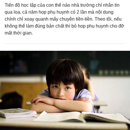
Tiến độ học tập của con thế nào nhà trường chỉ nhắn tin
qua loa, cả năm họp phụ huynh có 2 lần mà nội dung
chính chỉ xoay quanh mấy chuyện tiền-tiền. Theo tôi, nếu
không thể làm đúng bản chất thì bỏ họp phụ huynh cho đỡ
mất thời gian.