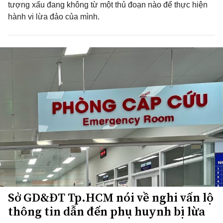
tượng xấu đang không từ một thủ đoạn nào để thực hiện
hành vi lừa đảo của mình.
Sở GD&ĐT Tp.HCM nói về nghi vấn lộ
thông tin dẫn đến phụ huynh bị lừa