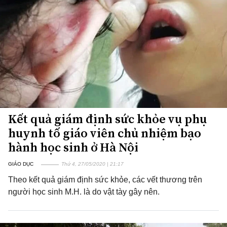
Kết quả giám định sức khỏe vụ phụ
huynh tố giáo viên chủ nhiệm bạo
hành học sinh ở Hà Nội
GIÁO DỤC
Thứ 4, 27/05/2020 | 21:17
Theo kết quả giám định sức khỏe, các vết thương trên
người học sinh M.H. là do vật tày gây nên.