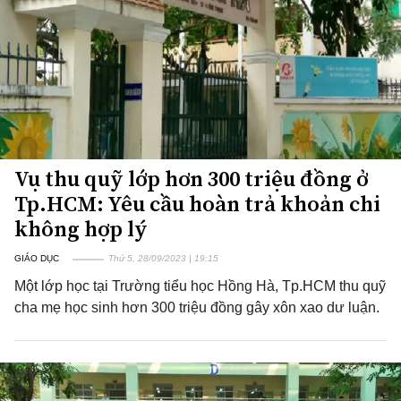
Vụ thu quỹ lớp hơn 300 triệu đồng ở
Tp.HCM: Yêu cầu hoàn trả khoản chi
không hợp lý
GIÁO DỤC
Thứ 5, 28/09/2023 | 19:15
Một lớp học tại Trường tiểu học Hồng Hà, Tp.HCM thu quỹ
cha mẹ học sinh hơn 300 triệu đồng gây xôn xao dư luận.