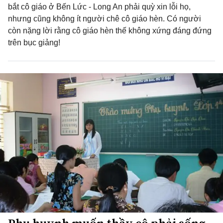
bắt cô giáo ở Bến Lức - Long An phải quỳ xin lỗi họ,
nhưng cũng không ít người chê cô giáo hèn. Có người
còn nặng lời rằng cô giáo hèn thế không xứng đáng đứng
trên bục giảng!