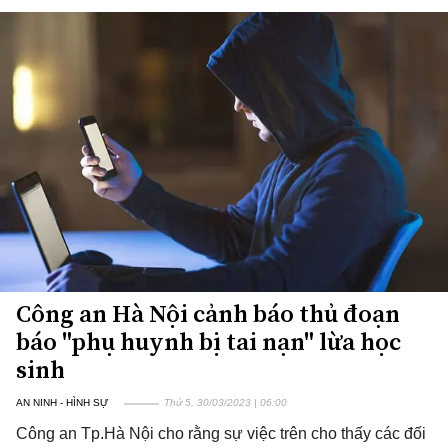
Công an Hà Nội cảnh báo thủ đoạn
báo "phụ huynh bị tai nạn" lừa học
sinh
AN NINH - HÌNH SỰ
Thứ 5, 30/03/2023 | 06:00
Công an Tp.Hà Nội cho rằng sự việc trên cho thấy các đối