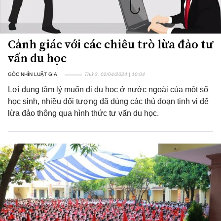
Cảnh giác với các chiêu trò lừa đảo tư
vấn du học
GÓC NHÌN LUẬT GIA
Thứ 3, 02/04/2024 | 10:04
Lợi dụng tâm lý muốn đi du học ở nước ngoài của một số
học sinh, nhiều đối tượng đã dùng các thủ đoạn tinh vi để
lừa đảo thông qua hình thức tư vấn du học.