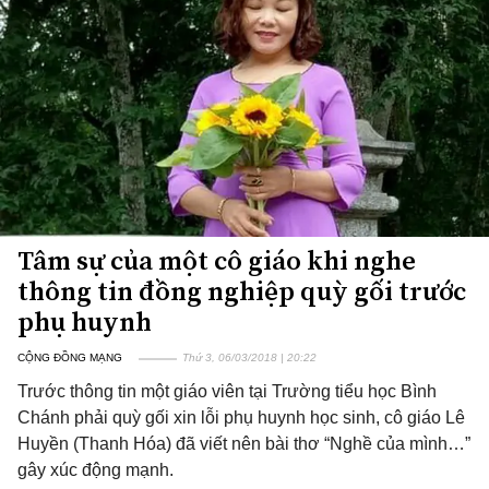
Tâm sự của một cô giáo khi nghe
thông tin đồng nghiệp quỳ gối trước
phụ huynh
CỘNG ĐỒNG MẠNG
Thứ 3, 06/03/2018 | 20:22
Trước thông tin một giáo viên tại Trường tiểu học Bình
Chánh phải quỳ gối xin lỗi phụ huynh học sinh, cô giáo Lê
Huyền (Thanh Hóa) đã viết nên bài thơ “Nghề của mình…”
gây xúc động mạnh.