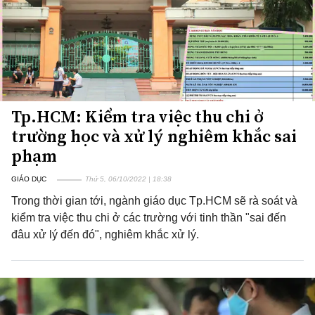
Tp.HCM: Kiểm tra việc thu chi ở
trường học và xử lý nghiêm khắc sai
phạm
GIÁO DỤC
Thứ 5, 06/10/2022 | 18:38
Trong thời gian tới, ngành giáo dục Tp.HCM sẽ rà soát và
kiểm tra việc thu chi ở các trường với tinh thần "sai đến
đâu xử lý đến đó", nghiêm khắc xử lý.