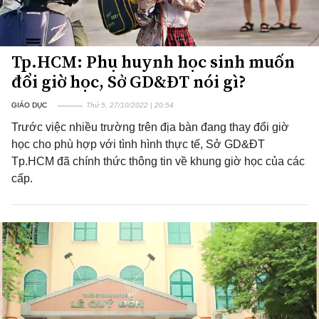
Tp.HCM: Phụ huynh học sinh muốn
đổi giờ học, Sở GD&ĐT nói gì?
GIÁO DỤC
Thứ 5, 27/10/2022 | 20:54
Trước việc nhiều trường trên địa bàn đang thay đổi giờ
học cho phù hợp với tình hình thực tế, Sở GD&ĐT
Tp.HCM đã chính thức thông tin về khung giờ học của các
cấp.