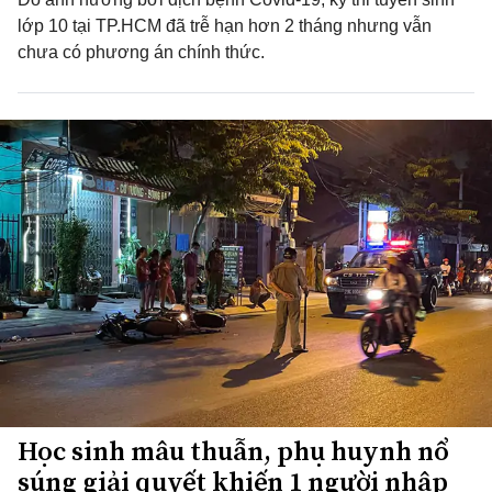
lớp 10 tại TP.HCM đã trễ hạn hơn 2 tháng nhưng vẫn
chưa có phương án chính thức.
Học sinh mâu thuẫn, phụ huynh nổ
súng giải quyết khiến 1 người nhập