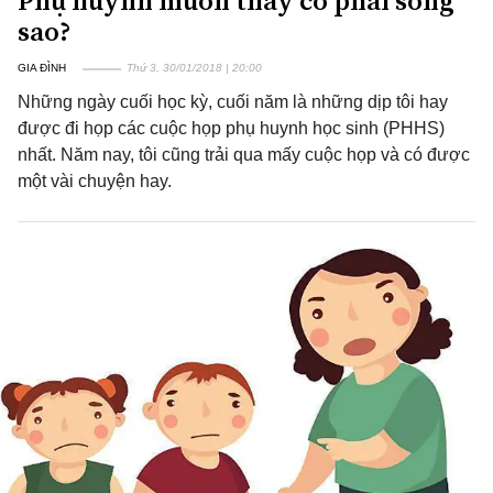
Phụ huynh muốn thầy cô phải sống
sao?
GIA ĐÌNH
Thứ 3, 30/01/2018 | 20:00
Những ngày cuối học kỳ, cuối năm là những dịp tôi hay
được đi họp các cuộc họp phụ huynh học sinh (PHHS)
nhất. Năm nay, tôi cũng trải qua mấy cuộc họp và có được
một vài chuyện hay.