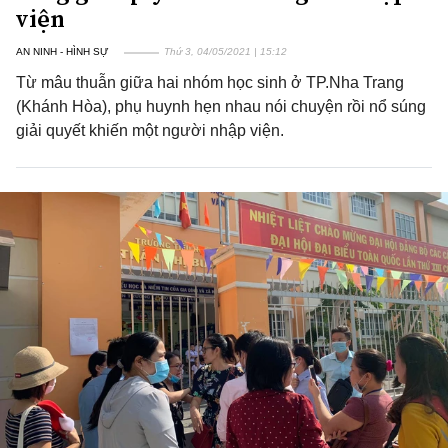
viện
AN NINH - HÌNH SỰ
Thứ 3, 04/05/2021 | 15:12
Từ mâu thuẫn giữa hai nhóm học sinh ở TP.Nha Trang
(Khánh Hòa), phụ huynh hẹn nhau nói chuyện rồi nổ súng
giải quyết khiến một người nhập viện.