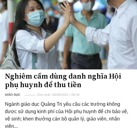
Nghiêm cấm dùng danh nghĩa Hội
phụ huynh để thu tiền
GIÁO DỤC
Chủ nhật, 28/08/2022 | 08:34
Ngành giáo dục Quảng Trị yêu cầu các trường không
được sử dụng kinh phí của Hội phụ huynh để chi bảo vệ,
vệ sinh; khen thưởng cán bộ quản lý, giáo viên, nhân
viên...