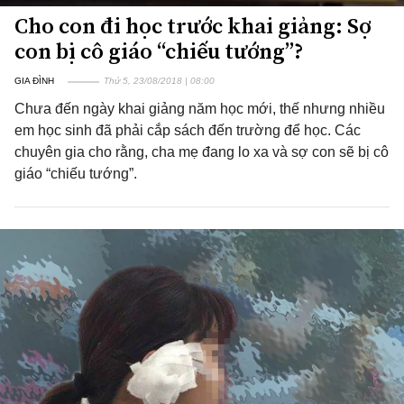
Cho con đi học trước khai giảng: Sợ
con bị cô giáo “chiếu tướng”?
GIA ĐÌNH
Thứ 5, 23/08/2018 | 08:00
Chưa đến ngày khai giảng năm học mới, thế nhưng nhiều
em học sinh đã phải cắp sách đến trường để học. Các
chuyên gia cho rằng, cha mẹ đang lo xa và sợ con sẽ bị cô
giáo “chiếu tướng”.