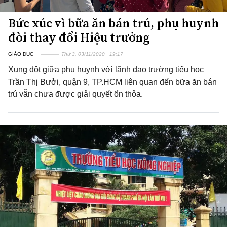
Bức xúc vì bữa ăn bán trú, phụ huynh
đòi thay đổi Hiệu trưởng
GIÁO DỤC
Thứ 3, 03/11/2020 | 19:17
Xung đột giữa phụ huynh với lãnh đạo trường tiểu học
Trần Thị Bưởi, quận 9, TP.HCM liên quan đến bữa ăn bán
trú vẫn chưa được giải quyết ổn thỏa.