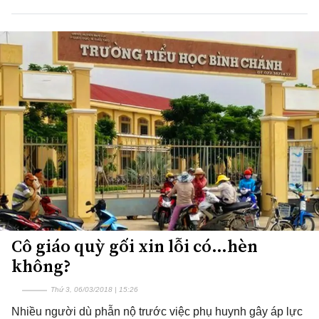
Cô giáo quỳ gối xin lỗi có…hèn
không?
Thứ 3, 06/03/2018 | 15:26
Nhiều người dù phẫn nộ trước việc phụ huynh gây áp lực