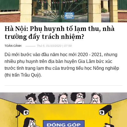
Hà Nội: Phụ huynh tố lạm thu, nhà
trường đẩy trách nhiệm?
TOÀN CẢNH
Thứ 5, 01/10/2020 | 07:58
Dù mới bước vào đầu năm học mới 2020 - 2021, nhưng
nhiều phụ huynh trên địa bàn huyện Gia Lâm bức xúc
trước tình trạng lạm thu của trường tiểu học Nông nghiệp
(thị trấn Trâu Quỳ).