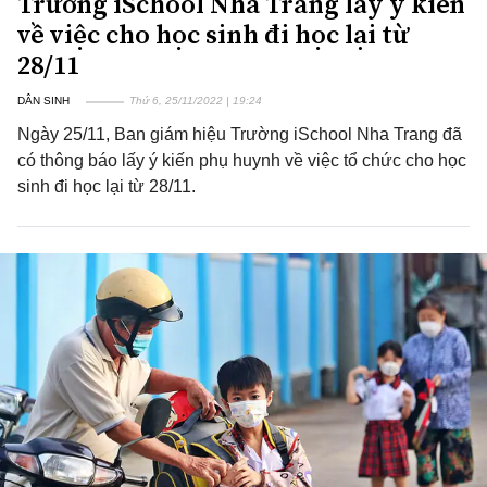
Trường iSchool Nha Trang lấy ý kiến
về việc cho học sinh đi học lại từ
28/11
DÂN SINH
Thứ 6, 25/11/2022 | 19:24
Ngày 25/11, Ban giám hiệu Trường iSchool Nha Trang đã
có thông báo lấy ý kiến phụ huynh về việc tổ chức cho học
sinh đi học lại từ 28/11.