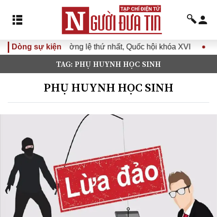
ệ thứ nhất, Quốc hội khóa XVI
Dòng sự kiện
Đưa Nghị quyết Đại hội Đả
TAG: PHỤ HUYNH HỌC SINH
PHỤ HUYNH HỌC SINH