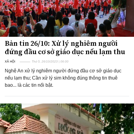
Bản tin 26/10: Xử lý nghiêm người
đứng đầu cơ sở giáo dục nếu lạm thu
XÃ HỘI
Thứ 5, 26/10/2023 | 06:00
Nghệ An xử lý nghiêm người đứng đầu cơ sở giáo dục
nếu lạm thu; Cần xử lý sim không đúng thông tin thuê
bao... là các tin nổi bật.