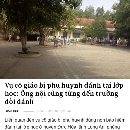
Vụ cô giáo bị phụ huynh đánh tại lớp
học: Ông nội cũng từng đến trường
đòi đánh
GIÁO DỤC
Thứ 6, 22/05/2020 | 05:56
Liên quan đến vụ cô giáo bị phụ huynh dùng nón bảo hiểm
đánh tại lớp học ở huyện Đức Hòa, tỉnh Long An, phòng