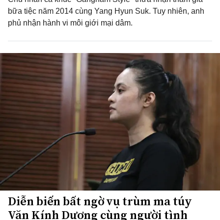
bữa tiệc năm 2014 cùng Yang Hyun Suk. Tuy nhiên, anh
phủ nhận hành vi môi giới mại dâm.
Diễn biến bất ngờ vụ trùm ma túy
Văn Kính Dương cùng người tình