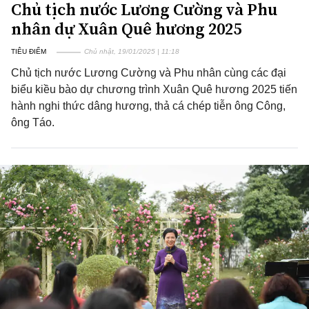
Chủ tịch nước Lương Cường và Phu
nhân dự Xuân Quê hương 2025
TIÊU ĐIỂM
Chủ nhật, 19/01/2025 | 11:18
Chủ tịch nước Lương Cường và Phu nhân cùng các đại
biểu kiều bào dự chương trình Xuân Quê hương 2025 tiến
hành nghi thức dâng hương, thả cá chép tiễn ông Công,
ông Táo.