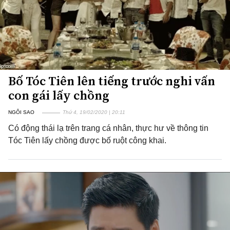
Bố Tóc Tiên lên tiếng trước nghi vấn
con gái lấy chồng
NGÔI SAO
Thứ 4, 19/02/2020 | 20:11
Có động thái lạ trên trang cá nhân, thực hư về thông tin
Tóc Tiên lấy chồng được bố ruột công khai.