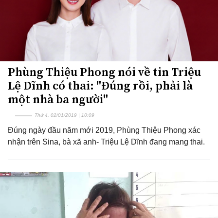
Phùng Thiệu Phong nói về tin Triệu
Lệ Dĩnh có thai: "Đúng rồi, phải là
một nhà ba người"
Thứ 4, 02/01/2019 | 10:09
Đúng ngày đầu năm mới 2019, Phùng Thiệu Phong xác
nhận trên Sina, bà xã anh- Triệu Lệ Dĩnh đang mang thai.