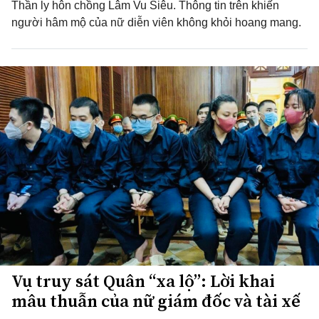
Thần ly hôn chồng Lâm Vu Siêu. Thông tin trên khiến
người hâm mộ của nữ diễn viên không khỏi hoang mang.
Vụ truy sát Quân “xa lộ”: Lời khai
mâu thuẫn của nữ giám đốc và tài xế