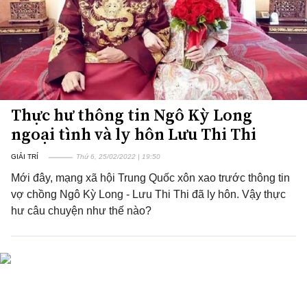
Thực hư thông tin Ngô Kỳ Long
ngoại tình và ly hôn Lưu Thi Thi
GIẢI TRÍ
Thứ 6, 25/02/2022 | 19:50
Mới đây, mạng xã hội Trung Quốc xôn xao trước thông tin
vợ chồng Ngô Kỳ Long - Lưu Thi Thi đã ly hôn. Vậy thực
hư câu chuyện như thế nào?