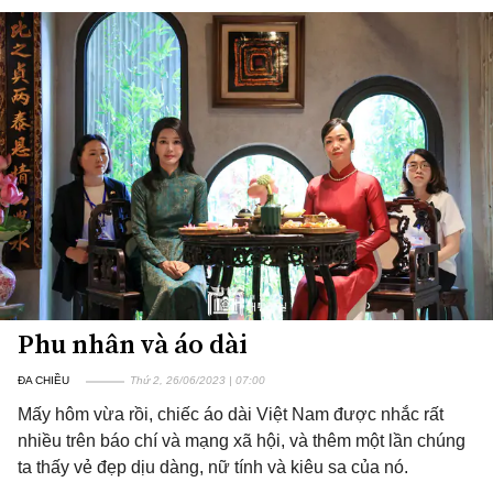
Phu nhân và áo dài
ĐA CHIỀU
Thứ 2, 26/06/2023 | 07:00
Mấy hôm vừa rồi, chiếc áo dài Việt Nam được nhắc rất
nhiều trên báo chí và mạng xã hội, và thêm một lần chúng
ta thấy vẻ đẹp dịu dàng, nữ tính và kiêu sa của nó.