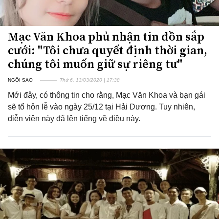
Mạc Văn Khoa phủ nhận tin đồn sắp
cưới: "Tôi chưa quyết định thời gian,
chúng tôi muốn giữ sự riêng tư"
NGÔI SAO
Thứ 6, 13/03/2020 | 17:38
Mới đây, có thông tin cho rằng, Mạc Văn Khoa và bạn gái
sẽ tổ hôn lễ vào ngày 25/12 tại Hải Dương. Tuy nhiên,
diễn viên này đã lên tiếng về điều này.