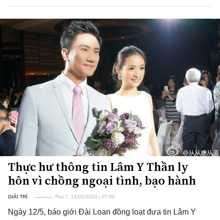
Thực hư thông tin Lâm Y Thần ly
hôn vì chồng ngoại tình, bạo hành
GIẢI TRÍ
Thứ 7, 13/05/2023 | 07:00
Ngày 12/5, báo giới Đài Loan đồng loạt đưa tin Lâm Y