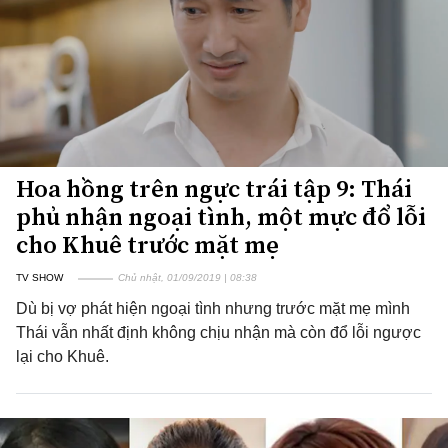
Hoa hồng trên ngực trái tập 9: Thái
phủ nhận ngoại tình, một mực đổ lỗi
cho Khuê trước mặt mẹ
TV SHOW
Chủ nhật, 01/09/2019 | 08:38
Dù bị vợ phát hiện ngoại tình nhưng trước mặt mẹ mình
Thái vẫn nhất định không chịu nhận mà còn đổ lỗi ngược
lại cho Khuê.