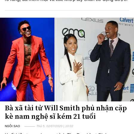
Bà xã tài tử Will Smith phủ nhận cặp
kè nam nghệ sĩ kém 21 tuổi
NGÔI SAO
Thứ 5, 02/07/2020 | 10:02