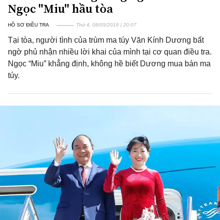
Ngọc "Miu" hầu tòa
HỒ SƠ ĐIỀU TRA
Thứ 4, 08/05/2019 | 20:07
Tại tòa, người tình của trùm ma túy Văn Kính Dương bất
ngờ phủ nhận nhiều lời khai của mình tại cơ quan điều tra.
Ngọc “Miu” khẳng định, không hề biết Dương mua bán ma
túy.