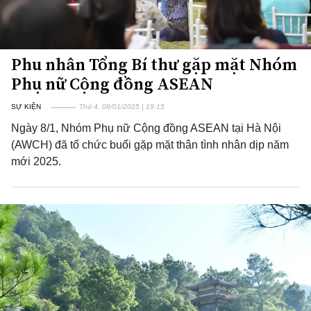
Phu nhân Tổng Bí thư gặp mặt Nhóm
Phụ nữ Cộng đồng ASEAN
SỰ KIỆN
Thứ 4, 08/01/2025 | 19:15
Ngày 8/1, Nhóm Phụ nữ Cộng đồng ASEAN tại Hà Nội
(AWCH) đã tổ chức buổi gặp mặt thân tình nhân dịp năm
mới 2025.