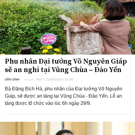
Phu nhân Đại tướng Võ Nguyên Giáp
sẽ an nghỉ tại Vũng Chùa – Đảo Yến
DÂN SINH
Thứ 7, 21/09/2024 | 14:34
Bà Đặng Bích Hà, phu nhân của Đại tướng Võ Nguyên
Giáp, sẽ được an táng tại Vũng Chùa - Đảo Yến. Lễ an
táng được tổ chức vào lúc 6h ngày 29/9.