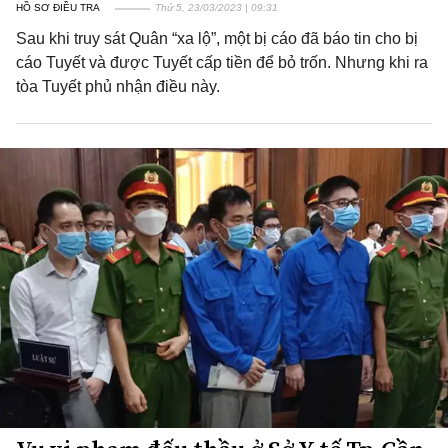
HỒ SƠ ĐIỀU TRA
Thứ 5, 23/03/2023 | 09:31
Sau khi truy sát Quân “xa lộ”, một bị cáo đã báo tin cho bị
cáo Tuyết và được Tuyết cấp tiền để bỏ trốn. Nhưng khi ra
tòa Tuyết phủ nhận điều này.