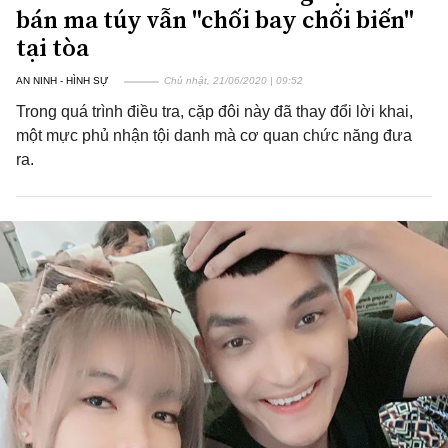
bán ma túy vẫn "chối bay chối biến"
tại tòa
AN NINH - HÌNH SỰ
Chủ nhật, 21/06/2020 | 09:52
Trong quá trình điều tra, cặp đôi này đã thay đổi lời khai,
một mực phủ nhận tội danh mà cơ quan chức năng đưa
ra.