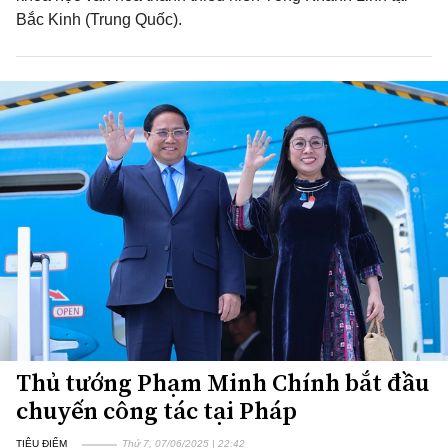
Bắc Kinh (Trung Quốc).
Thủ tướng Phạm Minh Chính bắt đầu
chuyến công tác tại Pháp
TIÊU ĐIỂM
Thứ 7, 07/06/2025 | 22:42