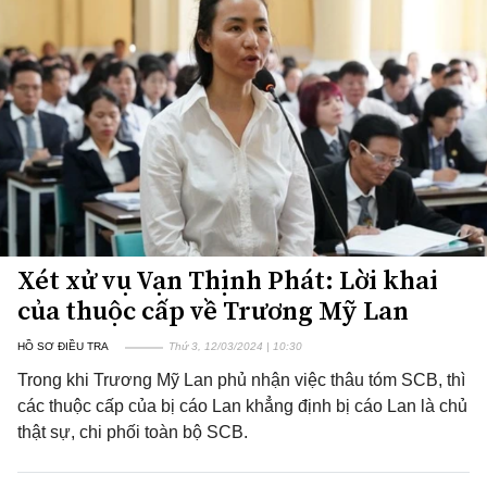
Xét xử vụ Vạn Thịnh Phát: Lời khai
của thuộc cấp về Trương Mỹ Lan
HỒ SƠ ĐIỀU TRA
Thứ 3, 12/03/2024 | 10:30
Trong khi Trương Mỹ Lan phủ nhận việc thâu tóm SCB, thì
các thuộc cấp của bị cáo Lan khẳng định bị cáo Lan là chủ
thật sự, chi phối toàn bộ SCB.