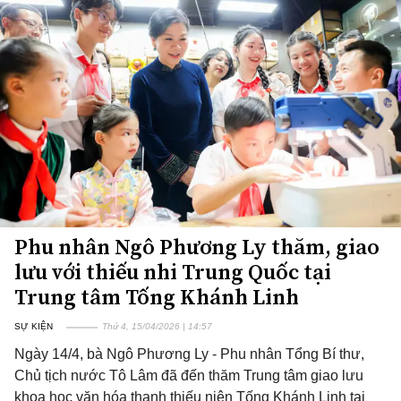
Phu nhân Ngô Phương Ly thăm, giao
lưu với thiếu nhi Trung Quốc tại
Trung tâm Tống Khánh Linh
SỰ KIỆN
Thứ 4, 15/04/2026 | 14:57
Ngày 14/4, bà Ngô Phương Ly - Phu nhân Tổng Bí thư,
Chủ tịch nước Tô Lâm đã đến thăm Trung tâm giao lưu
khoa học văn hóa thanh thiếu niên Tống Khánh Linh tại