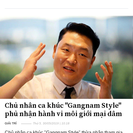
Chủ nhân ca khúc "Gangnam Style"
phủ nhận hành vi môi giới mại dâm
GIẢI TRÍ
Thứ 5, 30/05/2019 | 10:18
Chủ nhân ca khúc "Gangnam Style" thừa nhận tham gia