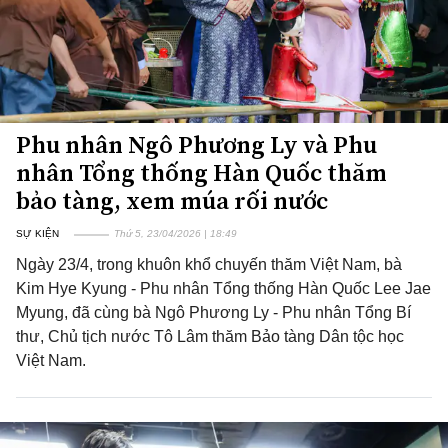
Phu nhân Ngô Phương Ly và Phu
nhân Tổng thống Hàn Quốc thăm
bảo tàng, xem múa rối nước
SỰ KIỆN
Thứ 5, 23/04/2026 | 18:49
Ngày 23/4, trong khuôn khổ chuyến thăm Việt Nam, bà
Kim Hye Kyung - Phu nhân Tổng thống Hàn Quốc Lee Jae
Myung, đã cùng bà Ngô Phương Ly - Phu nhân Tổng Bí
thư, Chủ tịch nước Tô Lâm thăm Bảo tàng Dân tộc học
Việt Nam.