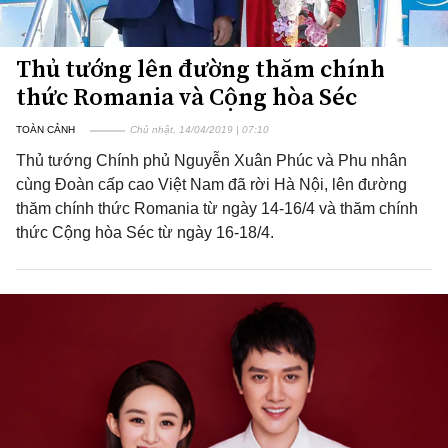
Thủ tướng lên đường thăm chính
thức Romania và Cộng hòa Séc
TOÀN CẢNH
Chủ nhật, 14/04/2019 | 07:10
Thủ tướng Chính phủ Nguyễn Xuân Phúc và Phu nhân
cùng Đoàn cấp cao Việt Nam đã rời Hà Nội, lên đường
thăm chính thức Romania từ ngày 14-16/4 và thăm chính
thức Cộng hòa Séc từ ngày 16-18/4.