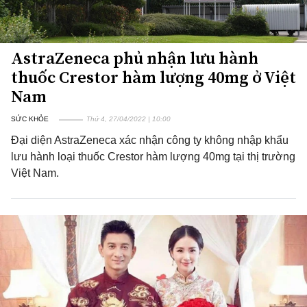
AstraZeneca phủ nhận lưu hành
thuốc Crestor hàm lượng 40mg ở Việt
Nam
SỨC KHỎE
Thứ 4, 27/04/2022 | 10:00
Đại diện AstraZeneca xác nhận công ty không nhập khẩu
lưu hành loại thuốc Crestor hàm lượng 40mg tại thị trường
Việt Nam.