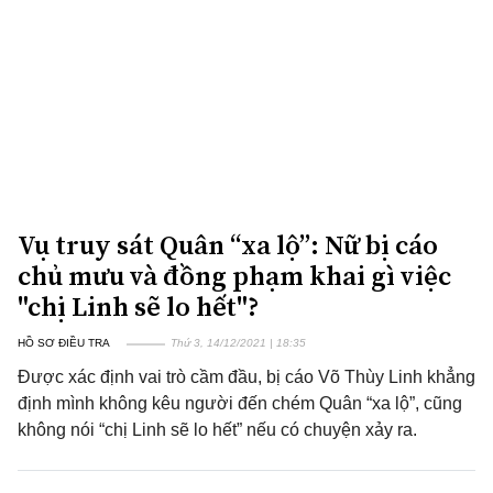
Vụ truy sát Quân “xa lộ”: Nữ bị cáo
chủ mưu và đồng phạm khai gì việc
"chị Linh sẽ lo hết"?
HỒ SƠ ĐIỀU TRA
Thứ 3, 14/12/2021 | 18:35
Được xác định vai trò cầm đầu, bị cáo Võ Thùy Linh khẳng
định mình không kêu người đến chém Quân “xa lộ”, cũng
không nói “chị Linh sẽ lo hết” nếu có chuyện xảy ra.