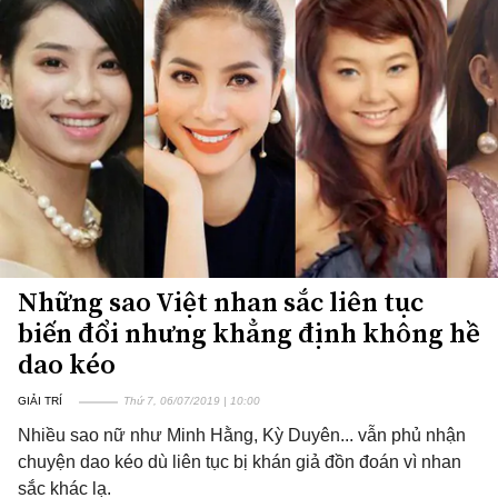
Những sao Việt nhan sắc liên tục
biến đổi nhưng khẳng định không hề
dao kéo
GIẢI TRÍ
Thứ 7, 06/07/2019 | 10:00
Nhiều sao nữ như Minh Hằng, Kỳ Duyên... vẫn phủ nhận
chuyện dao kéo dù liên tục bị khán giả đồn đoán vì nhan
sắc khác lạ.