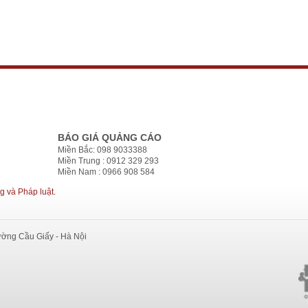
BÁO GIÁ QUẢNG CÁO
Miền Bắc: 098 9033388
Miền Trung : 0912 329 293
Miền Nam : 0966 908 584
g và Pháp luật.
ường Cầu Giấy - Hà Nội