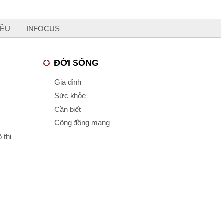
IỀU
INFOCUS
ĐỜI SỐNG
Gia đình
Sức khỏe
Cần biết
Cộng đồng mạng
 thị