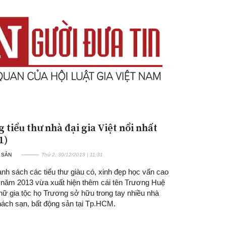
 tiểu thư nhà đại gia Việt nổi nhất
1)
 SẢN
Thứ 2, 30/12/2013 | 11:31
nh sách các tiểu thư giàu có, xinh đẹp học vấn cao
t năm 2013 vừa xuất hiện thêm cái tên Trương Huệ
nữ gia tộc họ Trương sở hữu trong tay nhiều nhà
hách sạn, bất động sản tại Tp.HCM.