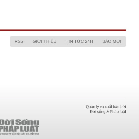
RSS
GIỚI THIỆU
TIN TỨC 24H
BÁO MỚI
Quản lý và xuất bản bởi
Đời sống & Pháp luật