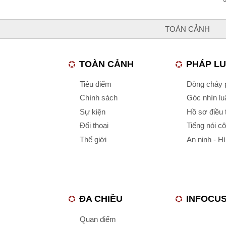
TOÀN CẢNH
TOÀN CẢNH
PHÁP L
Tiêu điểm
Dòng chảy p
Chính sách
Góc nhìn luậ
Sự kiện
Hồ sơ điều 
Đối thoại
Tiếng nói c
Thế giới
An ninh - H
ĐA CHIỀU
INFOCU
Quan điểm