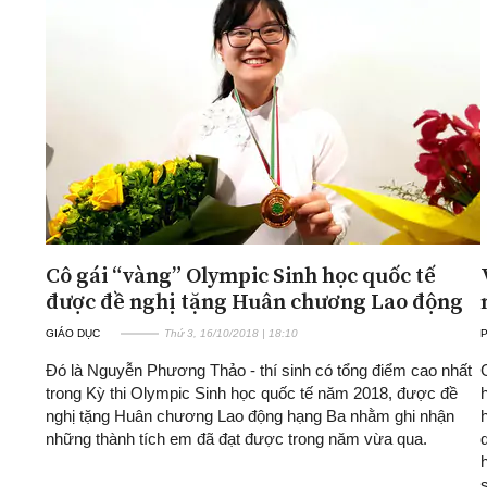
Cô gái “vàng” Olympic Sinh học quốc tế
được đề nghị tặng Huân chương Lao động
GIÁO DỤC
Thứ 3, 16/10/2018 | 18:10
Đó là Nguyễn Phương Thảo - thí sinh có tổng điểm cao nhất
trong Kỳ thi Olympic Sinh học quốc tế năm 2018, được đề
nghị tặng Huân chương Lao động hạng Ba nhằm ghi nhận
những thành tích em đã đạt được trong năm vừa qua.