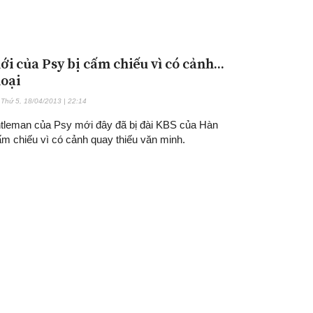
i của Psy bị cấm chiếu vì có cảnh...
hoại
Thứ 5, 18/04/2013 | 22:14
leman của Psy mới đây đã bị đài KBS của Hàn
m chiếu vì có cảnh quay thiếu văn minh.