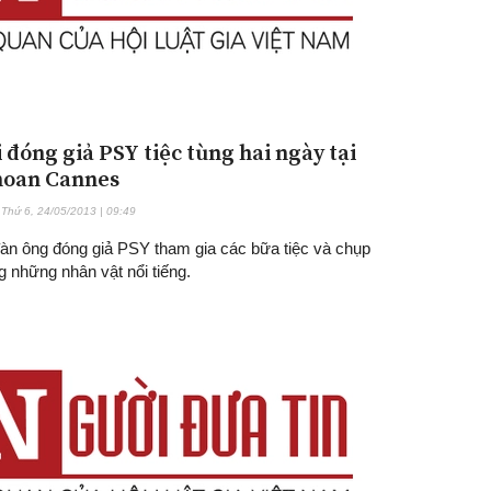
 đóng giả PSY tiệc tùng hai ngày tại
hoan Cannes
Thứ 6, 24/05/2013 | 09:49
àn ông đóng giả PSY tham gia các bữa tiệc và chụp
 những nhân vật nổi tiếng.