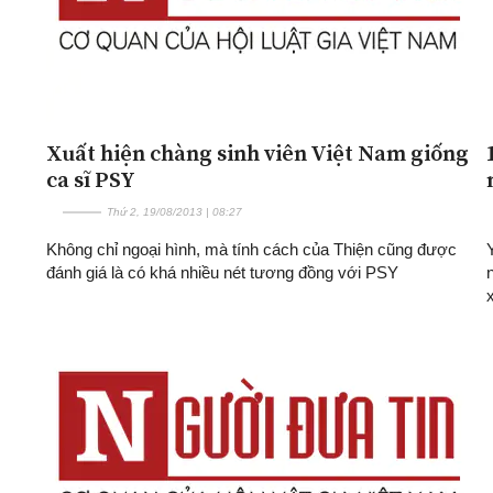
Xuất hiện chàng sinh viên Việt Nam giống
ca sĩ PSY
Thứ 2, 19/08/2013 | 08:27
Không chỉ ngoại hình, mà tính cách của Thiện cũng được
đánh giá là có khá nhiều nét tương đồng với PSY