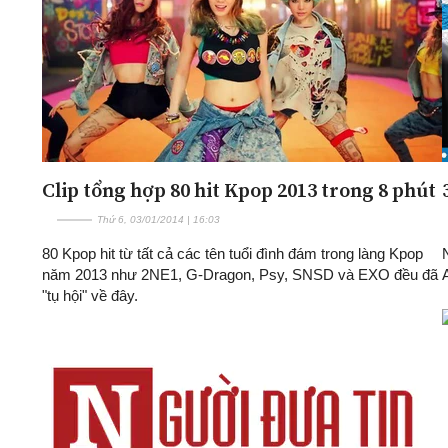
Clip tổng hợp 80 hit Kpop 2013 trong 8 phút
Thứ 6, 03/01/2014 | 16:03
80 Kpop hit từ tất cả các tên tuổi đình đám trong làng Kpop
năm 2013 như 2NE1, G-Dragon, Psy, SNSD và EXO đều đã
"tụ hội" về đây.