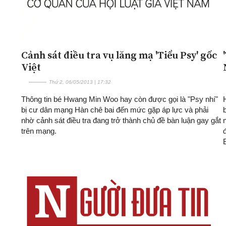
Cảnh sát điều tra vụ lăng mạ 'Tiểu Psy' gốc
Việt
Thứ 2, 06/05/2013 | 17:32
Thông tin bé Hwang Min Woo hay còn được gọi là "Psy nhí"
bị cư dân mạng Hàn chê bai đến mức gặp áp lực và phải
nhờ cảnh sát điều tra đang trở thành chủ đề bàn luận gay gắt
trên mạng.