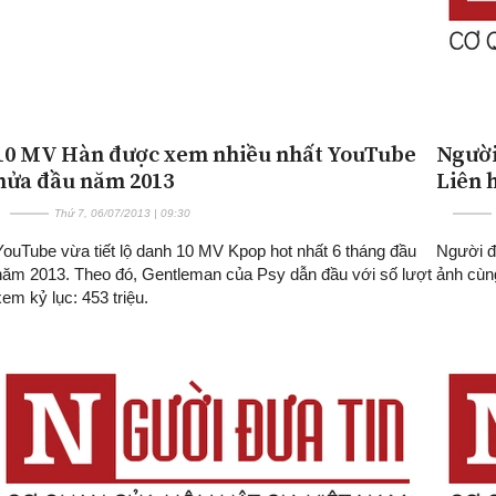
10 MV Hàn được xem nhiều nhất YouTube
Người
nửa đầu năm 2013
Liên 
Thứ 7, 06/07/2013 | 09:30
YouTube vừa tiết lộ danh 10 MV Kpop hot nhất 6 tháng đầu
Người đ
năm 2013. Theo đó, Gentleman của Psy dẫn đầu với số lượt
ảnh cùng
xem kỷ lục: 453 triệu.