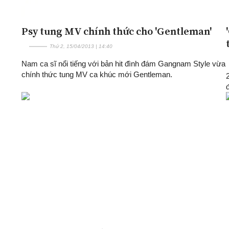
Psy tung MV chính thức cho 'Gentleman'
Thứ 2, 15/04/2013 | 14:40
Nam ca sĩ nổi tiếng với bản hit đình đám Gangnam Style vừa
chính thức tung MV ca khúc mới Gentleman.