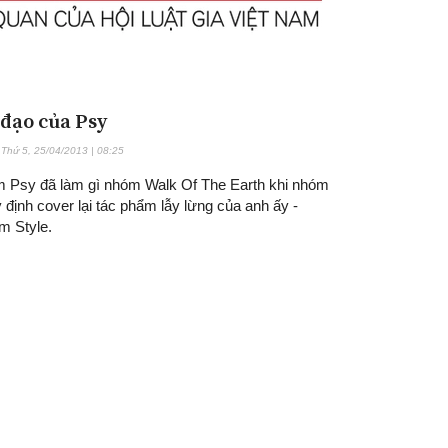
 đạo của Psy
Thứ 5, 25/04/2013 | 08:25
 Psy đã làm gì nhóm Walk Of The Earth khi nhóm
 định cover lại tác phẩm lẫy lừng của anh ấy -
 Style.