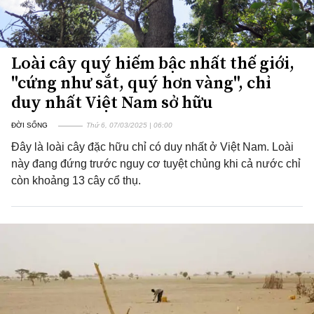
Loài cây quý hiếm bậc nhất thế giới,
"cứng như sắt, quý hơn vàng", chỉ
duy nhất Việt Nam sở hữu
ĐỜI SỐNG
Thứ 6, 07/03/2025 | 06:00
Đây là loài cây đặc hữu chỉ có duy nhất ở Việt Nam. Loài
này đang đứng trước nguy cơ tuyệt chủng khi cả nước chỉ
còn khoảng 13 cây cổ thụ.