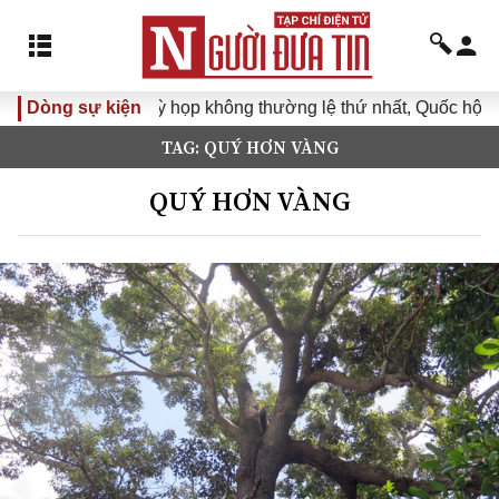
Dòng sự kiện
Kỳ họp không thường lệ thứ nhất, Quốc hội kh
TAG: QUÝ HƠN VÀNG
QUÝ HƠN VÀNG