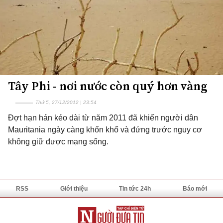
Tây Phi - nơi nước còn quý hơn vàng
Thứ 5, 27/12/2012 | 23:54
Đợt hạn hán kéo dài từ năm 2011 đã khiến người dân
Mauritania ngày càng khốn khổ và đứng trước nguy cơ
không giữ được mạng sống.
RSS
Giới thiệu
Tin tức 24h
Báo mới