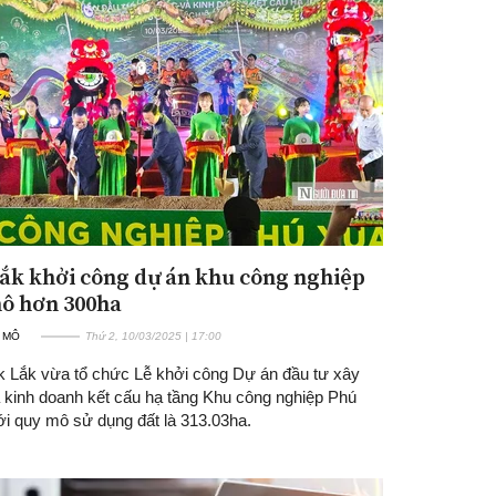
ắk khởi công dự án khu công nghiệp
ô hơn 300ha
Ĩ MÔ
Thứ 2, 10/03/2025 | 17:00
k Lắk vừa tổ chức Lễ khởi công Dự án đầu tư xây
 kinh doanh kết cấu hạ tầng Khu công nghiệp Phú
ới quy mô sử dụng đất là 313.03ha.