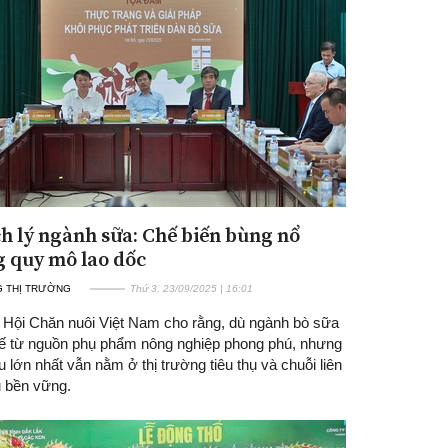
h lý ngành sữa: Chế biến bùng nổ
 quy mô lao dốc
 THỊ TRƯỜNG
Thứ 3, 23/09/2025 | 16:01
n Hội Chăn nuôi Việt Nam cho rằng, dù ngành bò sữa
thế từ nguồn phụ phẩm nông nghiệp phong phú, nhưng
 lớn nhất vẫn nằm ở thị trường tiêu thụ và chuỗi liên
u bền vững.