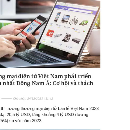
g mại điện tử Việt Nam phát triển
 nhất Đông Nam Á: Cơ hội và thách
Chủ nhật, 24/12/2023 | 11:42
thị trường thương mại điện tử bán lẻ Việt Nam 2023
 đạt 20,5 tỷ USD, tăng khoảng 4 tỷ USD (tương
5%) so với năm 2022.