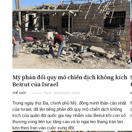
Mỹ phản đối quy mô chiến dịch không kích
Beirut của Israel
THẾ GIỚI
Thứ 4, 16/10/2024 | 16:09
K
Trong ngày thứ Ba, chính phủ Mỹ, đồng minh thân cận nhất
của Israel, đã lên tiếng phản đối quy mô chiến dịch không
kích của quân đội quốc gia này nhằm vào Beirut khi con số
thương vong liên tục tăng cao và lo ngại leo thang tràn lan
kéo theo Iran vào cuộc xung đột.