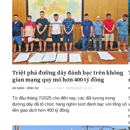
Triệt phá đường dây đánh bạc trên không
gian mạng quy mô hơn 400 tỷ đồng
AN NINH - HÌNH SỰ
Thứ 7, 30/08/2025 | 11:16
K
Từ đầu tháng 7/2025 cho đến nay, các đối tượng trong
đường dây đã tổ chức hàng nghìn lượt đánh bạc với tổng số
tiền giao dịch hơn 400 tỷ đồng.