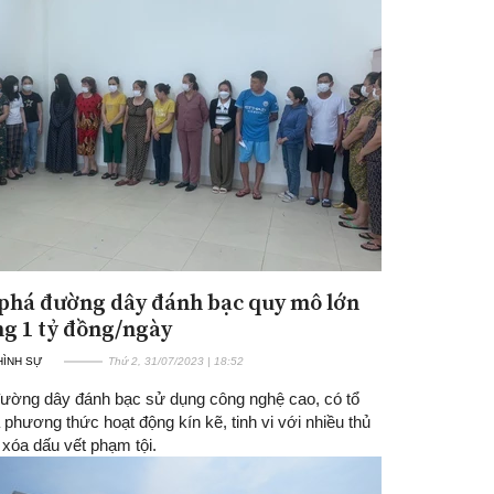
 phá đường dây đánh bạc quy mô lớn
g 1 tỷ đồng/ngày
 HÌNH SỰ
Thứ 2, 31/07/2023 | 18:52
đường dây đánh bạc sử dụng công nghệ cao, có tổ
phương thức hoạt động kín kẽ, tinh vi với nhiều thủ
 xóa dấu vết phạm tội.