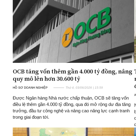
OCB tăng vốn thêm gần 4.000 tỷ đồng, nâng
quy mô lên hơn 30.600 tỷ
HỒ SƠ DOANH NGHIỆP
Thứ 4, 03/06/2026 | 15:59
A
Được Ngân hàng Nhà nước chấp thuận, OCB sẽ tăng vốn
điều lệ thêm gần 4.000 tỷ đồng, qua đó mở rộng dư địa tăng
trưởng, đầu tư công nghệ và nâng cao năng lực cạnh tranh
trong giai đoạn tới.