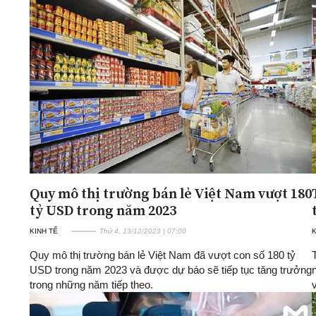
Quy mô thị trường bán lẻ Việt Nam vượt 180
tỷ USD trong năm 2023
KINH TẾ
Thứ 4, 13/12/2023 | 07:00
K
Quy mô thị trường bán lẻ Việt Nam đã vượt con số 180 tỷ
USD trong năm 2023 và được dự báo sẽ tiếp tục tăng trưởng
trong những năm tiếp theo.