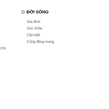
ĐỜI SỐNG
Gia đình
Sức khỏe
Cần biết
Cộng đồng mạng
 thị