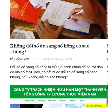
Không đổi sổ đỏ sang sổ hồng có sao
không?
BẤT ĐỘNG SẢN
Thứ 5, 13/05/2021 | 06:00
Đổi sổ đỏ sang sổ hồng là thủ tục hành chính để người dân
có bìa sổ mới. Vậy, có bắt buộc đổi sổ đỏ sang sổ hồng
không, nếu không đổi có sao không?