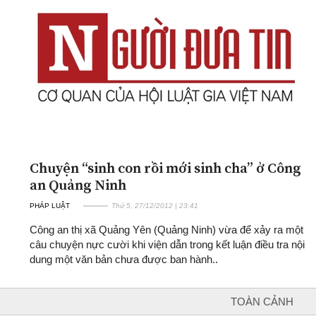
Chuyện “sinh con rồi mới sinh cha” ở Công
an Quảng Ninh
PHÁP LUẬT
Thứ 5, 27/12/2012 | 23:41
Công an thị xã Quảng Yên (Quảng Ninh) vừa để xảy ra một
câu chuyện nực cười khi viện dẫn trong kết luận điều tra nội
dung một văn bản chưa được ban hành..
TOÀN CẢNH