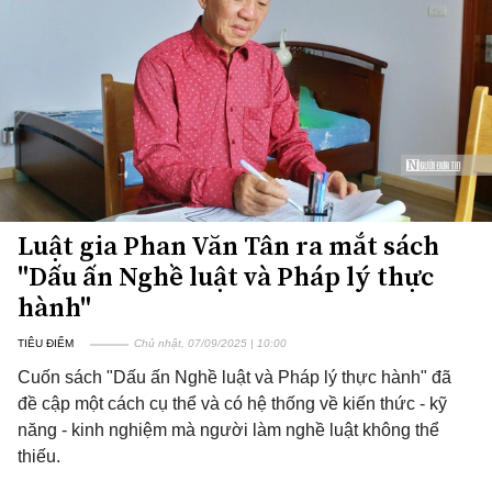
Luật gia Phan Văn Tân ra mắt sách
"Dấu ấn Nghề luật và Pháp lý thực
hành"
TIÊU ĐIỂM
Chủ nhật, 07/09/2025 | 10:00
Cuốn sách "Dấu ấn Nghề luật và Pháp lý thực hành" đã
đề cập một cách cụ thể và có hệ thống về kiến thức - kỹ
năng - kinh nghiệm mà người làm nghề luật không thể
thiếu.