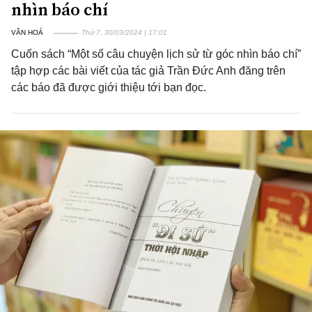
nhìn báo chí
VĂN HOÁ
Thứ 7, 30/03/2024 | 17:01
Cuốn sách “Một số câu chuyện lịch sử từ góc nhìn báo chí”
tập hợp các bài viết của tác giả Trần Đức Anh đăng trên
các báo đã được giới thiệu tới bạn đọc.