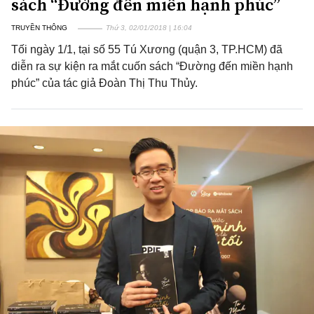
sách “Đường đến miền hạnh phúc”
TRUYỀN THÔNG
Thứ 3, 02/01/2018 | 16:04
Tối ngày 1/1, tại số 55 Tú Xương (quận 3, TP.HCM) đã
diễn ra sự kiện ra mắt cuốn sách “Đường đến miền hạnh
phúc” của tác giả Đoàn Thị Thu Thủy.