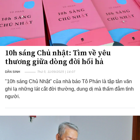
10h sáng Chủ nhật: Tìm về yêu
thương giữa dòng đời hối hả
DÂN SINH
Thứ 5, 11/09/2025 | 14:07
"10h sáng Chủ Nhật" của nhà báo Tô Phán là tập tản văn
ghi lạ những lát cắt đời thường, dung dị mà thấm đẫm tình
người.