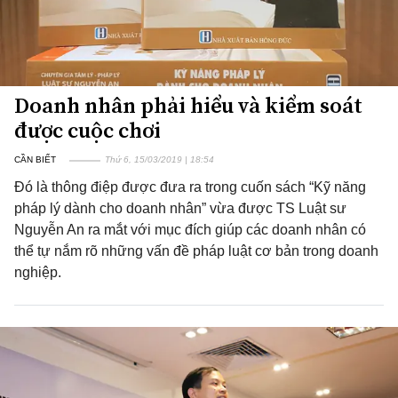
Doanh nhân phải hiểu và kiểm soát
được cuộc chơi
CẦN BIẾT
Thứ 6, 15/03/2019 | 18:54
Đó là thông điệp được đưa ra trong cuốn sách “Kỹ năng
pháp lý dành cho doanh nhân” vừa được TS Luật sư
Nguyễn An ra mắt với mục đích giúp các doanh nhân có
thể tự nắm rõ những vấn đề pháp luật cơ bản trong doanh
nghiệp.