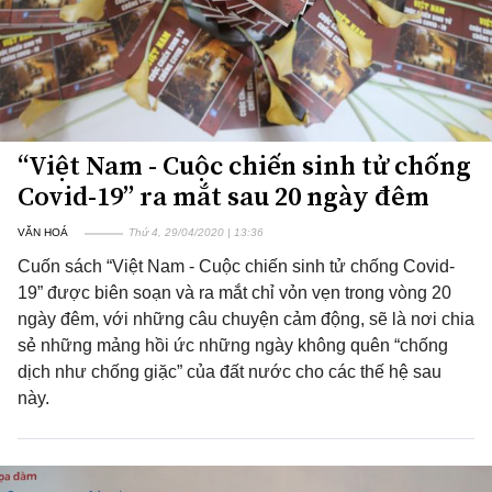
“Việt Nam - Cuộc chiến sinh tử chống
Covid-19” ra mắt sau 20 ngày đêm
VĂN HOÁ
Thứ 4, 29/04/2020 | 13:36
Cuốn sách “Việt Nam - Cuộc chiến sinh tử chống Covid-
19” được biên soạn và ra mắt chỉ vỏn vẹn trong vòng 20
ngày đêm, với những câu chuyện cảm động, sẽ là nơi chia
sẻ những mảng hồi ức những ngày không quên “chống
dịch như chống giặc” của đất nước cho các thế hệ sau
này.