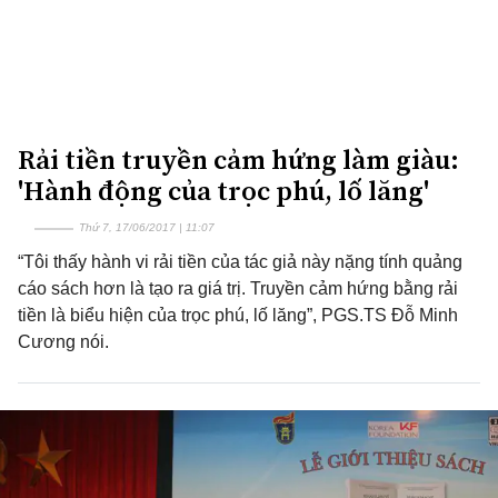
Rải tiền truyền cảm hứng làm giàu:
'Hành động của trọc phú, lố lăng'
Thứ 7, 17/06/2017 | 11:07
“Tôi thấy hành vi rải tiền của tác giả này nặng tính quảng
cáo sách hơn là tạo ra giá trị. Truyền cảm hứng bằng rải
tiền là biểu hiện của trọc phú, lố lăng”, PGS.TS Đỗ Minh
Cương nói.