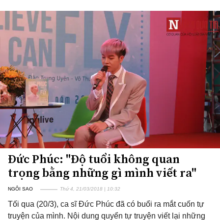
Đức Phúc: "Độ tuổi không quan
trọng bằng những gì mình viết ra"
NGÔI SAO
Thứ 4, 21/03/2018 | 10:32
Tối qua (20/3), ca sĩ Đức Phúc đã có buổi ra mắt cuốn tự
truyện của mình. Nội dung quyển tự truyện viết lại những