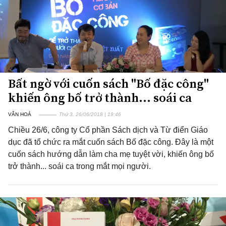
Bất ngờ với cuốn sách "Bố đặc công"
khiến ông bố trở thành... soái ca
VĂN HOÁ
Thứ 3, 26/06/2018 | 19:46
Chiều 26/6, công ty Cổ phần Sách dịch và Từ điển Giáo
dục đã tổ chức ra mắt cuốn sách Bố đặc công. Đây là một
cuốn sách hướng dẫn làm cha mẹ tuyệt vời, khiến ông bố
trở thành... soái ca trong mắt mọi người.