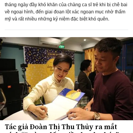
tháng ngày đầy khó khăn của chàng ca sĩ trẻ khi bị chê bai
về ngoại hình, đến giai đoạn lột xác ngoạn mục nhờ thẩm
mỹ và rất nhiều những kỷ niệm đặc biệt khó quên.
Tác giả Đoàn Thị Thu Thủy ra mắt