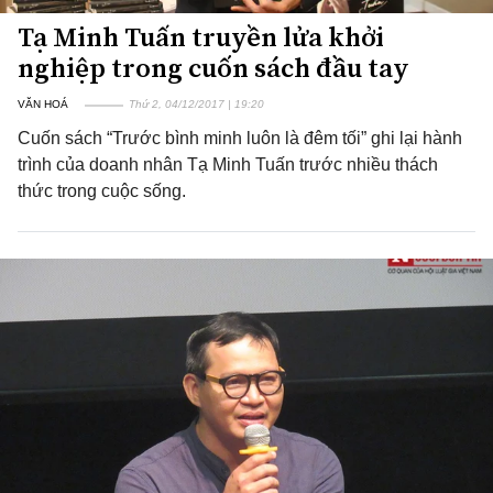
Tạ Minh Tuấn truyền lửa khởi
nghiệp trong cuốn sách đầu tay
VĂN HOÁ
Thứ 2, 04/12/2017 | 19:20
Cuốn sách “Trước bình minh luôn là đêm tối” ghi lại hành
trình của doanh nhân Tạ Minh Tuấn trước nhiều thách
thức trong cuộc sống.