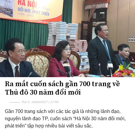
Ra mắt cuốn sách gần 700 trang về
Thủ đô 30 năm đổi mới
Thứ 3, 14/02/2017 | 17:50
Gần 700 trang sách với các tác giả là những lãnh đạo,
nguyên lãnh đạo TP, cuốn sách “Hà Nội 30 năm đổi mới,
phát triển” tập hợp nhiều bài viết sâu sắc.