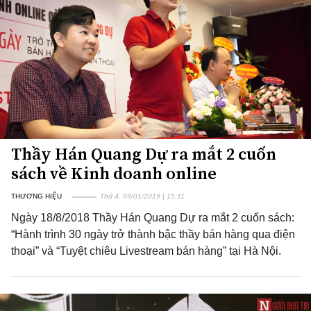
Thầy Hán Quang Dự ra mắt 2 cuốn
sách về Kinh doanh online
THƯƠNG HIỆU
Thứ 4, 09/01/2019 | 15:11
Ngày 18/8/2018 Thầy Hán Quang Dự ra mắt 2 cuốn sách:
“Hành trình 30 ngày trở thành bậc thầy bán hàng qua điện
thoại” và “Tuyệt chiêu Livestream bán hàng” tại Hà Nội.