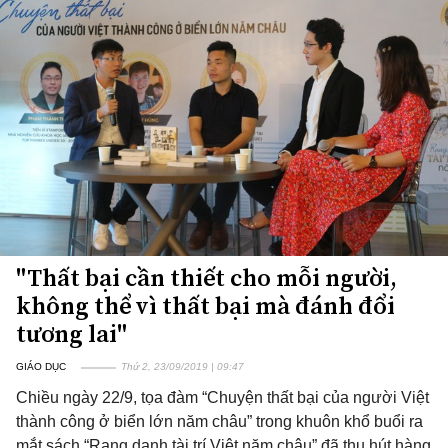
"Thất bại cần thiết cho mỗi người,
không thể vì thất bại mà đánh đổi
tương lai"
GIÁO DỤC
Thứ 2, 23/09/2019 | 09:47
Chiều ngày 22/9, tọa đàm “Chuyện thất bại của người Việt
thành công ở biển lớn năm châu” trong khuôn khổ buổi ra
mắt sách “Rạng danh tài trí Việt năm châu” đã thu hút hàng