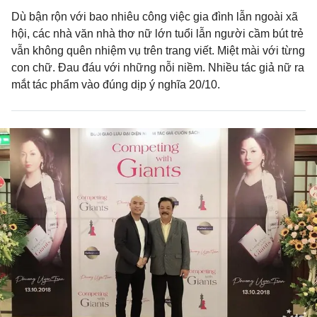
Dù bận rộn với bao nhiêu công việc gia đình lẫn ngoài xã
hội, các nhà văn nhà thơ nữ lớn tuổi lẫn người cầm bút trẻ
vẫn không quên nhiệm vụ trên trang viết. Miệt mài với từng
con chữ. Đau đáu với những nỗi niềm. Nhiều tác giả nữ ra
mắt tác phẩm vào đúng dịp ý nghĩa 20/10.