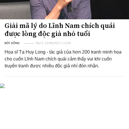
Giải mã lý do Lĩnh Nam chích quái
được lòng độc giả nhỏ tuổi
ĐỜI SỐNG
Thứ 5, 21/09/2017 | 13:00
Họa sĩ Tạ Huy Long - tác giả của hơn 200 tranh minh họa
cho cuốn Lĩnh Nam chích quái cảm thấy vui khi cuốn
truyện tranh được nhiều độc giả nhí đón nhận.