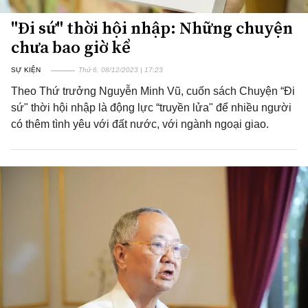
"Đi sứ" thời hội nhập: Những chuyện
chưa bao giờ kể
SỰ KIỆN
Thứ 6, 08/12/2023 | 17:23
Theo Thứ trưởng Nguyễn Minh Vũ, cuốn sách Chuyện “Đi
sứ" thời hội nhập là động lực “truyền lửa" để nhiều người
có thêm tình yêu với đất nước, với ngành ngoại giao.