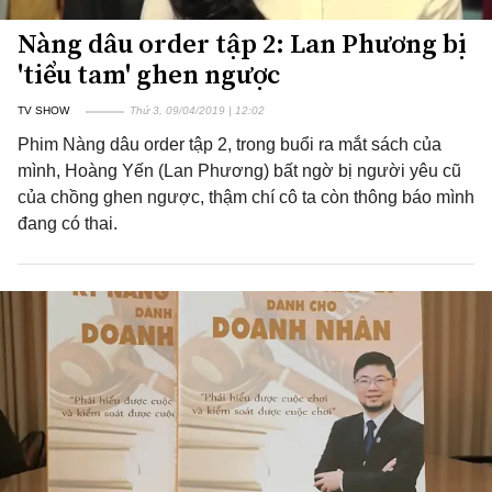
Nàng dâu order tập 2: Lan Phương bị
'tiểu tam' ghen ngược
TV SHOW
Thứ 3, 09/04/2019 | 12:02
Phim Nàng dâu order tập 2, trong buổi ra mắt sách của
mình, Hoàng Yến (Lan Phương) bất ngờ bị người yêu cũ
của chồng ghen ngược, thậm chí cô ta còn thông báo mình
đang có thai.