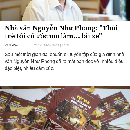
Nhà văn Nguyễn Như Phong: "Thời
trẻ tôi có ước mơ làm... lái xe"
VĂN HOÁ
Thứ 6, 16/04/2021 | 15:31
Sau một thời gian dài chuẩn bị, tuyển tập của gia đình nhà
văn Nguyễn Như Phong đã ra mắt bạn đọc với nhiều điều
đặc biệt, nhiều cảm xúc....