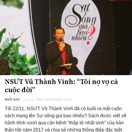
NSƯT Vũ Thành Vinh: “Tôi nợ vợ cả
cuộc đời”
NGÔI SAO
Thứ 5, 22/11/2018 | 21:41
Tối 22/11, NSƯT Vũ Thành Vinh đã có buổi ra mắt cuốn
sách mang tên Sự sống giá bao nhiêu? Sách được viết về
hành trình vượt qua căn bệnh “thập tử nhất sinh” của bản
thân hồi năm 2017 và chia sẻ những thông điệp đặc biệt