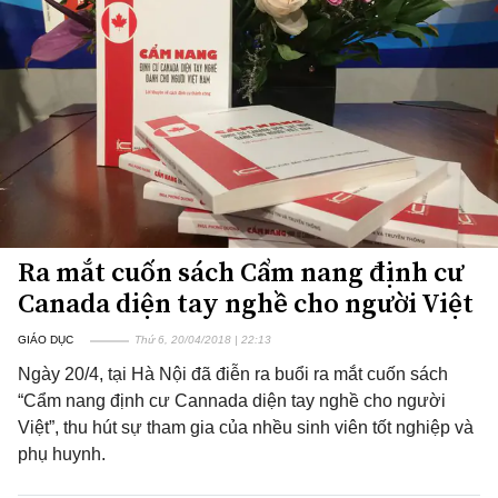
Ra mắt cuốn sách Cẩm nang định cư
Canada diện tay nghề cho người Việt
GIÁO DỤC
Thứ 6, 20/04/2018 | 22:13
Ngày 20/4, tại Hà Nội đã điễn ra buổi ra mắt cuốn sách
“Cẩm nang định cư Cannada diện tay nghề cho người
Việt”, thu hút sự tham gia của nhều sinh viên tốt nghiệp và
phụ huynh.