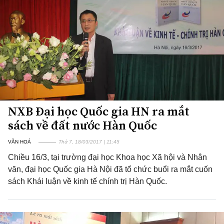
NXB Đại học Quốc gia HN ra mắt
sách về đất nước Hàn Quốc
VĂN HOÁ
Thứ 7, 18/03/2017 | 11:45
Chiều 16/3, tại trường đại học Khoa học Xã hội và Nhân
văn, đại học Quốc gia Hà Nội đã tổ chức buổi ra mắt cuốn
sách Khái luận về kinh tế chính trị Hàn Quốc.