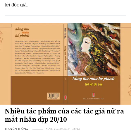
tới độc giả.
Nhiều tác phẩm của các tác giả nữ ra
mắt nhân dịp 20/10
TRUYỀN THÔNG
Thứ 6, 19/10/2018 | 16:18