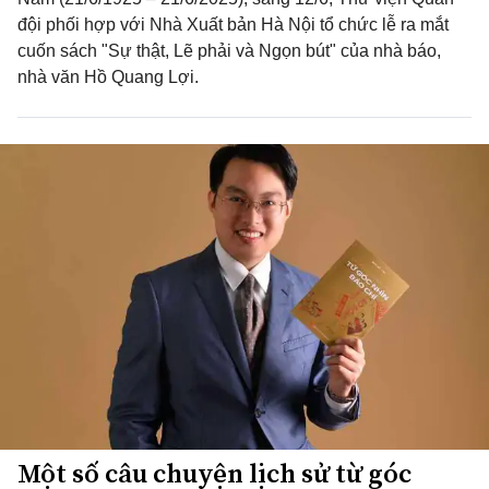
đội phối hợp với Nhà Xuất bản Hà Nội tổ chức lễ ra mắt
cuốn sách "Sự thật, Lẽ phải và Ngọn bút" của nhà báo,
nhà văn Hồ Quang Lợi.
Một số câu chuyện lịch sử từ góc