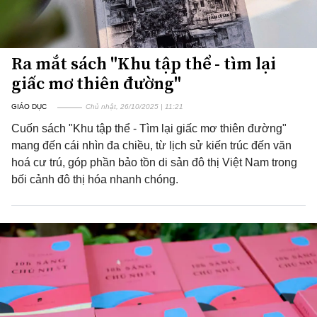
Ra mắt sách "Khu tập thể - tìm lại
giấc mơ thiên đường"
GIÁO DỤC
Chủ nhật, 26/10/2025 | 11:21
Cuốn sách "Khu tập thể - Tìm lại giấc mơ thiên đường"
mang đến cái nhìn đa chiều, từ lịch sử kiến trúc đến văn
hoá cư trú, góp phần bảo tồn di sản đô thị Việt Nam trong
bối cảnh đô thị hóa nhanh chóng.