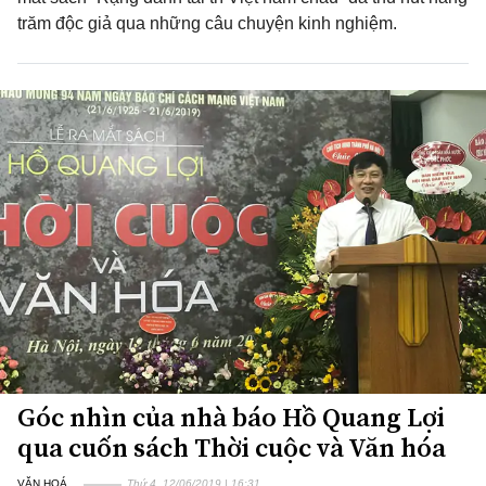
trăm độc giả qua những câu chuyện kinh nghiệm.
Góc nhìn của nhà báo Hồ Quang Lợi
qua cuốn sách Thời cuộc và Văn hóa
VĂN HOÁ
Thứ 4, 12/06/2019 | 16:31