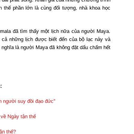
 thế phần lớn là cùng đối tượng, nhà khoa học
ala đã tìm thấy một lịch nữa của người Maya.
ất cả những lịch được biết đến của bộ lạc này và
 nghĩa là người Maya đã không đặt dấu chấm hết
:
n người suy đồi đạo đức"
 về Ngày tận thế
ận thế?