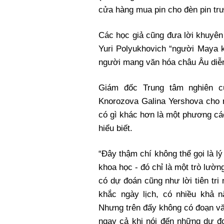
cửa hàng mua pin cho đèn pin trư
Các học giả cũng đưa lời khuyên h
Yuri Polyukhovich “người Maya 
người mang văn hóa châu Âu diễn 
Giám đốc Trung tâm nghiên c
Knorozova Galina Yershova cho r
có gì khác hơn là một phương cá
hiểu biết.
“Đây thậm chí không thể gọi là lý 
khoa học - đó chỉ là một trò lườ
có dự đoán cũng như lời tiên tri 
khắc ngày lịch, có nhiều khả 
Nhưng trên đấy không có đoạn vă
ngay cả khi nói đến những dự đo