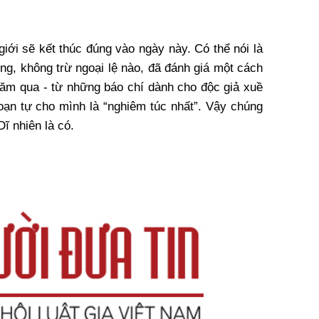
giới sẽ kết thúc đúng vào ngày này. Có thể nói là
ông, không trừ ngoại lệ nào, đã đánh giá một cách
ăm qua - từ những báo chí dành cho độc giả xuề
oạn tự cho mình là “nghiêm túc nhất”. Vậy chúng
 nhiên là có.