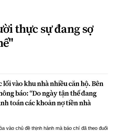
ời thực sự đang sợ
hế"
 lối vào khu nhà nhiều căn hộ. Bên
thông báo: “Do ngày tận thế đang
anh toán các khoản nợ tiền nhà
òa vào chủ đề thịnh hành mà báo chí đã theo đuổi