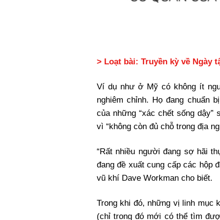
> Loạt bài: Truyền kỳ về Ngày t
Ví dụ như ở Mỹ có không ít ng
nghiêm chỉnh. Họ đang chuẩn bị
của những “xác chết sống dậy” s
vì “không còn đủ chỗ trong địa ng
“Rất nhiều người đang sợ hãi th
đang đề xuất cung cấp các hộp đ
vũ khí Dave Workman cho biết.
Trong khi đó, những vị linh mục
(chỉ trong đó mới có thể tìm đ