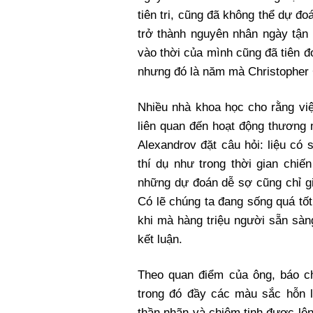
tiên tri, cũng đã không thể dự 
trở thành nguyên nhân ngày tận 
vào thời của mình cũng đã tiên 
nhưng đó là năm mà Christopher
Nhiều nhà khoa học cho rằng vi
liên quan đến hoạt động thương
Alexandrov đặt câu hỏi: liệu có
thí dụ như trong thời gian chiế
những dự đoán dễ sợ cũng chỉ gi
Có lẽ chúng ta đang sống quá tố
khi mà hàng triệu người sẵn sàn
kết luận.
Theo quan điểm của ông, báo ch
trong đó đầy các màu sắc hỗn 
thần nhãn và chiêm tinh được lê