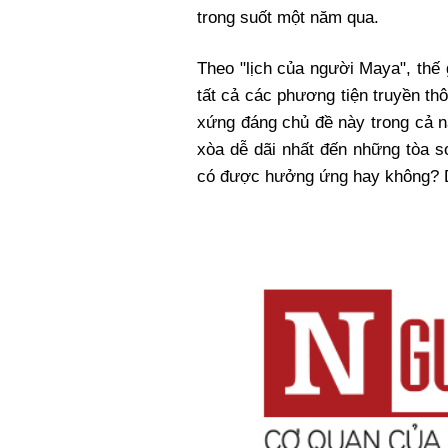
trong suốt một năm qua.
Theo "lịch của người Maya", thế 
tất cả các phương tiện truyền th
xứng đáng chủ đề này trong cả n
xòa dễ dãi nhất đến những tòa s
có được hưởng ứng hay không? Dĩ