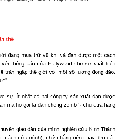
ận thế
ười đang mua trữ vũ khí và đạn dược một cách
 với thông báo của Hollywood cho sự xuất hiện
ẽ tràn ngập thế giới với một số lượng đông đảo,
ục”.
ực sự. Ít nhất có hai công ty sản xuất đạn dược
ạn mà họ gọi là đạn chống zombi”- chủ cửa hàng
 khuyên giáo dân của mình nghiên cứu Kinh Thánh
ược cách cứu mình), chứ chẳng nên chạy đến các