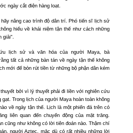
ớc ngày cắt điện hàng loạt.
ãy nâng cao trình độ dân trí. Phó tiến sĩ lịch sử
không hiểu về khái niệm tận thế như cách những
giải”.
ứu lịch sử và văn hóa của người Maya, bà
ằng tất cả những bàn tán về ngày tận thế không
ch mới để bòn rút tiền từ những bộ phận dân kém
thuyết bởi vì lý thuyết phải đi liền với nghiên cứu
ng gạt. Trong lịch của người Maya hoàn toàn không
nào về ngày tận thế. Lịch là một phiến đá trên có
năng liên quan đến chuyển động của mặt trăng.
n cũng như không có lời tiên đoán nào. Thậm chí
án, người Aztec, mặc dù có rất nhiều những lời