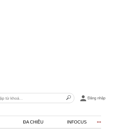
Đăng nhập
ĐA CHIỀU
INFOCUS