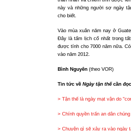
này và những người sợ ngày tận
cho biết.
Vào mùa xuân năm nay ở Guatem
Đây là tấm lịch cổ nhất trong t
được tính cho 7000 năm nữa. Có
vào năm 2012.
Bình Nguyên
(theo VOR)
Tin tức về
Ngày tận thế
cần đọc
> Tận thế là ngày mạt vận do "co
> Chính quyền trấn an dân chúng
> Chuyện gì sẽ xảy ra vào ngày t