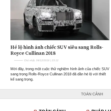
Hé lộ hình ảnh chiếc SUV siêu sang Rolls-
Royce Cullinan 2018
Chủ nhật, 04/12/2016 | 23:12
Mới đây, trong một cuộc thử nghiệm hình ảnh của chiếc SUV
sang trọng Rolls-Royce Cullinan 2018 đã dần hé lộ với thiết
kế sang trọng.
TOÀN CẢNH