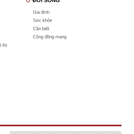
ĐỜI SỐNG
Gia đình
Sức khỏe
Cần biết
Cộng đồng mạng
 thị