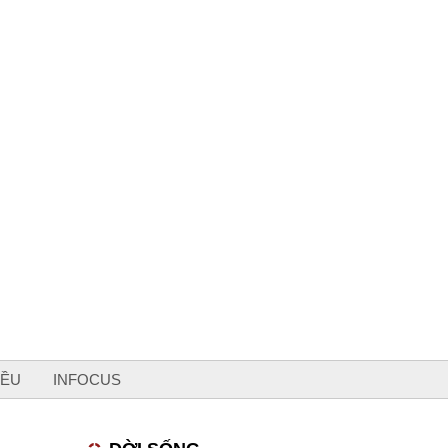
IỀU
INFOCUS