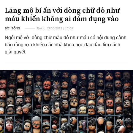
Lăng mộ bí ẩn với dòng chữ đỏ như
máu khiến không ai dám đụng vào
ĐỜI SỐNG
Thứ 4, 15/06/2022 | 15:09
Ngôi mộ với dòng chữ màu đỏ như máu có nội dung cảnh
báo rùng rợn khiến các nhà khoa học đau đầu tìm cách
giải quyết.