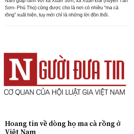
Nằm giáp ranh với xã Xuân Sơn, xã Xuân Đài (huyện Tân
Sơn- Phú Thọ) cũng được cho là nơi có nhiều “ma cà
rồng” xuất hiện, tuy mới chỉ là những lời đồn thổi.
Hoang tin về dòng họ ma cà rồng ở
Việt Nam