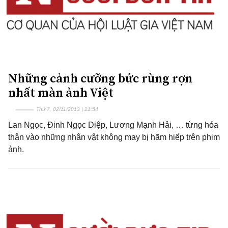
Những cảnh cưỡng bức rùng rợn
nhất màn ảnh Việt
Thứ 7, 02/11/2013 | 21:54
Lan Ngọc, Đinh Ngọc Diệp, Lương Mạnh Hải, … từng hóa
thân vào những nhân vật không may bị hãm hiếp trên phim
ảnh.