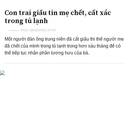
Con trai giấu tin mẹ chết, cất xác
trong tủ lạnh
Thứ 2, 09/12/2013 | 07:37
Một người đàn ông trung niên đã cất giấu thi thể người mẹ
đã chết của mình trong tủ lạnh trong hơn sáu tháng để có
thể tiếp tục nhận phần lương hưu của bà.