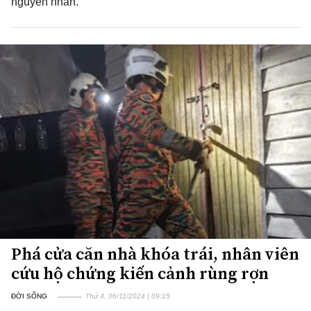
nguyên nhân.
Phá cửa căn nhà khóa trái, nhân viên
cứu hộ chứng kiến cảnh rùng rợn
ĐỜI SỐNG
Thứ 4, 06/11/2024 | 09:15