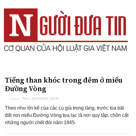
Tiếng than khóc trong đêm ở miếu
Đường Vòng
Thứ 2, 28/10/2013 | 08:50
Theo như lời kể của các cụ già trong làng, trước kia bãi
đất nơi miếu Đường Vòng tọa lạc là nơi quy tập, chôn cất
những người chết đói năm 1945.