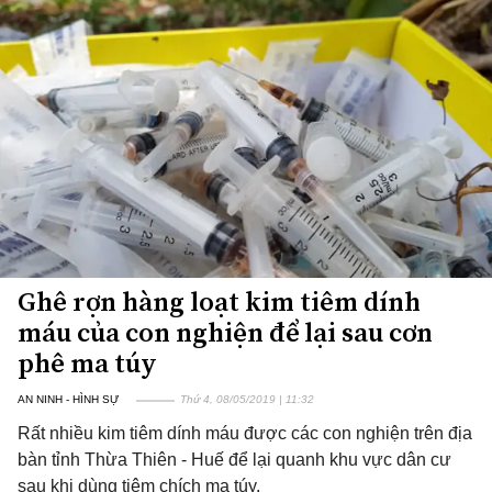
Ghê rợn hàng loạt kim tiêm dính
máu của con nghiện để lại sau cơn
phê ma túy
AN NINH - HÌNH SỰ
Thứ 4, 08/05/2019 | 11:32
Rất nhiều kim tiêm dính máu được các con nghiện trên địa
bàn tỉnh Thừa Thiên - Huế để lại quanh khu vực dân cư
sau khi dùng tiêm chích ma túy.