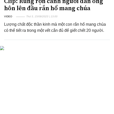
Clip: Rùng rợn cảnh người đàn ông
hôn lên đầu rắn hổ mang chúa
VIDEO
Thứ 3, 15/08/2023 | 13:00
Lượng chất độc thần kinh mà một con rắn hổ mang chúa
có thể tiết ra trong một vết cắn đủ để giết chết 20 người.