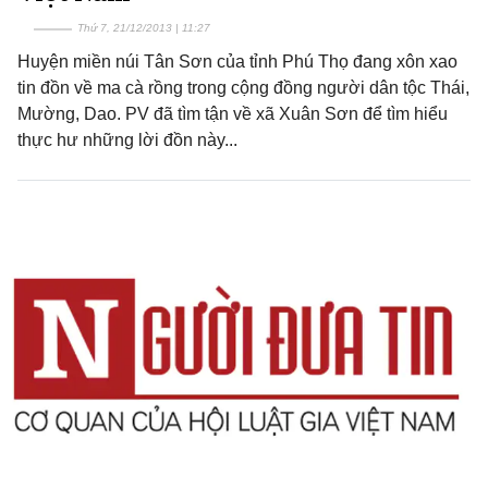
Thứ 7, 21/12/2013 | 11:27
Huyện miền núi Tân Sơn của tỉnh Phú Thọ đang xôn xao
tin đồn về ma cà rồng trong cộng đồng người dân tộc Thái,
Mường, Dao. PV đã tìm tận về xã Xuân Sơn để tìm hiểu
thực hư những lời đồn này...