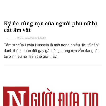
Ký ức rùng rợn của người phụ nữ bị
cắt âm vật
Thứ 2, 02/12/2013 | 20:50
Tâm sự của Leyla Hussein là một trong nhiều “lời tố cáo”
đanh thép, phản đối gay gắt hủ tục rùng rợn vẫn đang tồn
tại ở nhiều nơi trên thế giới này.