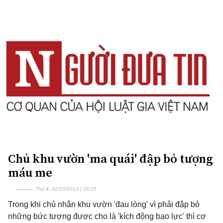
Chủ khu vườn 'ma quái' đập bỏ tượng
máu me
Thứ 4, 02/10/2013 | 16:25
Trong khi chủ nhân khu vườn 'đau lòng' vì phải đập bỏ
những bức tượng được cho là 'kích động bạo lực' thì cơ