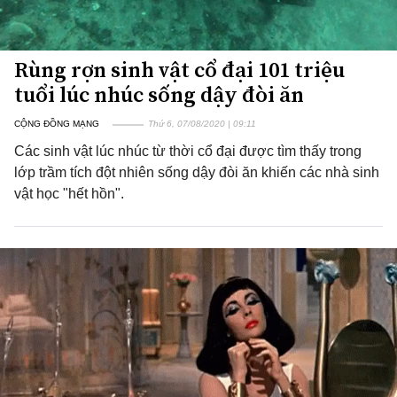
Rùng rợn sinh vật cổ đại 101 triệu
tuổi lúc nhúc sống dậy đòi ăn
CỘNG ĐỒNG MẠNG
Thứ 6, 07/08/2020 | 09:11
Các sinh vật lúc nhúc từ thời cổ đại được tìm thấy trong
lớp trầm tích đột nhiên sống dậy đòi ăn khiến các nhà sinh
vật học "hết hồn".