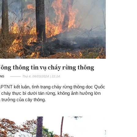
ông thông tin vụ cháy rừng thông
Đăng ký tin tức mới
ỜNG
Thứ 4, 06/03/2024 | 22:14
TNT kết luận, tình trạng cháy rừng thông dọc Quốc
ỉ cháy thực bì dưới tán rừng, không ảnh hưởng lớn
h trưởng của cây thông.