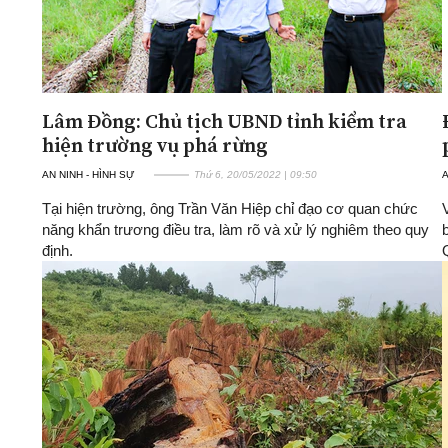
Lâm Đồng: Chủ tịch UBND tỉnh kiểm tra
hiện trường vụ phá rừng
AN NINH - HÌNH SỰ
Thứ 6, 20/05/2022 | 09:50
A
Tại hiện trường, ông Trần Văn Hiệp chỉ đạo cơ quan chức
năng khẩn trương điều tra, làm rõ và xử lý nghiêm theo quy
định.