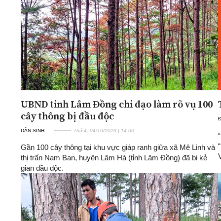
UBND tỉnh Lâm Đồng chỉ đạo làm rõ vụ 100
cây thông bị đầu độc
Đ
DÂN SINH
Thứ 4, 04/10/2023 | 14:00
Gần 100 cây thông tại khu vực giáp ranh giữa xã Mê Linh và
thị trấn Nam Ban, huyện Lâm Hà (tỉnh Lâm Đồng) đã bị kẻ
gian đầu độc.