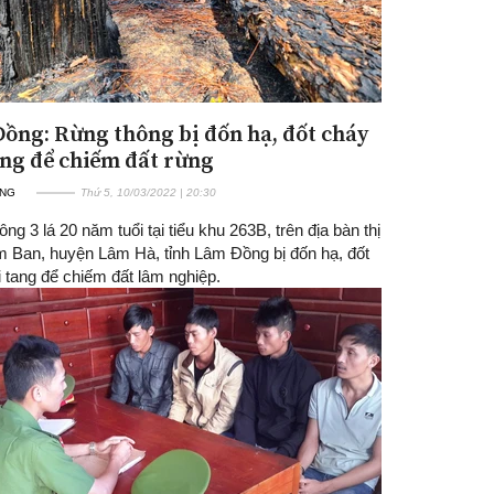
ồng: Rừng thông bị đốn hạ, đốt cháy
ang để chiếm đất rừng
ỜNG
Thứ 5, 10/03/2022 | 20:30
ng 3 lá 20 năm tuổi tại tiểu khu 263B, trên địa bàn thị
m Ban, huyện Lâm Hà, tỉnh Lâm Đồng bị đốn hạ, đốt
 tang để chiếm đất lâm nghiệp.