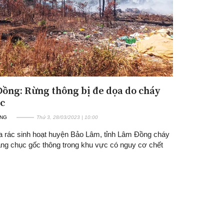
ồng: Rừng thông bị đe dọa do cháy
ác
ỜNG
Thứ 3, 28/03/2023 | 10:00
a rác sinh hoạt huyện Bảo Lâm, tỉnh Lâm Đồng cháy
àng chục gốc thông trong khu vực có nguy cơ chết