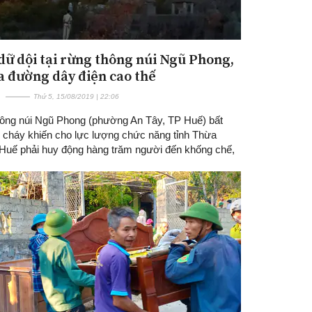
dữ dội tại rừng thông núi Ngũ Phong,
a đường dây điện cao thế
Thứ 5, 15/08/2019 | 22:06
ông núi Ngũ Phong (phường An Tây, TP Huế) bất
 cháy khiến cho lực lượng chức năng tỉnh Thừa
 Huế phải huy động hàng trăm người đến khống chế,