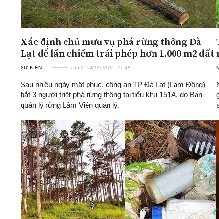
Xác định chủ mưu vụ phá rừng thông Đà
Lạt để lấn chiếm trái phép hơn 1.000 m2 đất
SỰ KIỆN
Thứ 2, 14/10/2019 | 21:48
Sau nhiều ngày mật phục, công an TP Đà Lạt (Lâm Đồng)
bắt 3 người triệt phá rừng thông tại tiểu khu 151A, do Ban
quản lý rừng Lâm Viên quản lý.