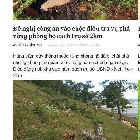
Đề nghị công an vào cuộc điều tra vụ phá
rừng phòng hộ cách trụ sở 2km
AN NINH - HÌNH SỰ
Thứ 3, 02/06/2020 | 12:43
A
Hàng trăm cây thông thuộc rừng phòng hộ đã bị chặt phá
nhưng không cơ quan chức năng nào biết để ngăn chặn.
Điều đáng nói, khu vực nằm cách trụ sở UBND xã chỉ hơn
2km.