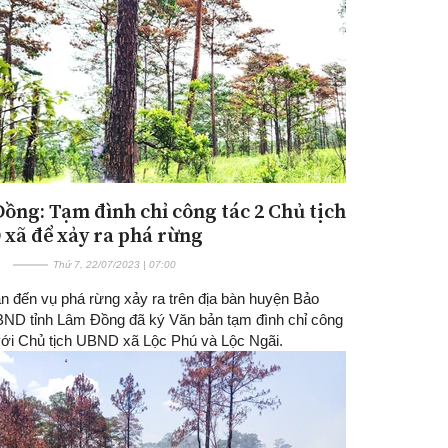
ồng: Tạm đình chỉ công tác 2 Chủ tịch
xã để xảy ra phá rừng
Thứ 7, 22/07/2023 | 07:00
an đến vụ phá rừng xảy ra trên địa bàn huyện Bảo
ND tỉnh Lâm Đồng đã ký Văn bản tạm đình chỉ công
 với Chủ tịch UBND xã Lộc Phú và Lộc Ngãi.