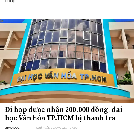
đồng.
Đi họp được nhận 200.000 đồng, đại
học Văn hóa TP.HCM bị thanh tra
GIÁO DỤC
Chủ nhật, 25/04/2021 | 07:05