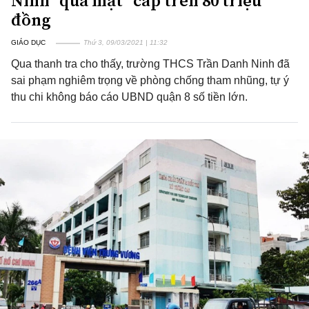
Ninh “qua mặt” cấp trên 80 triệu
đồng
GIÁO DỤC
Thứ 3, 09/03/2021 | 11:32
Qua thanh tra cho thấy, trường THCS Trần Danh Ninh đã
sai phạm nghiêm trọng về phòng chống tham nhũng, tự ý
thu chi không báo cáo UBND quận 8 số tiền lớn.