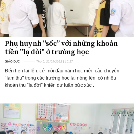
Phụ huynh "sốc” với những khoản
tiền "lạ đời" ở trường học
GIÁO DỤC
Thứ 5, 22/09/2022 | 16:17
Đến hẹn lại lên, cứ mỗi đầu năm học mới, câu chuyện
"lạm thu" trong các trường học lại nóng lên, có nhiều
khoản thu "lạ đời" khiến dư luận bức xúc .