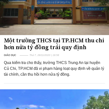
Một trường THCS tại TP.HCM thu chi
hơn nửa tỷ đồng trái quy định
GIÁO DỤC
Thứ 7, 28/11/2020 | 18:58
Qua kiểm tra cho thấy, trường THCS Trung An tại huyện
Củ Chi, TP.HCM đã vi phạm hàng loạt quy định về quản lý
tài chính, cần thu hồi hơn nửa tỷ đồng.