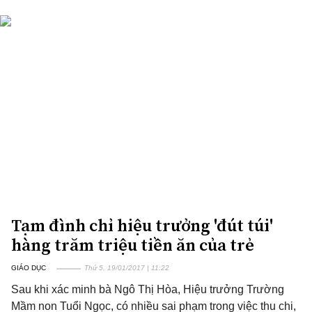
Tạm đình chỉ hiệu trưởng 'đút túi'
hàng trăm triệu tiền ăn của trẻ
GIÁO DỤC
Thứ 5, 19/01/2017 | 11:22
Sau khi xác minh bà Ngô Thị Hòa, Hiệu trưởng Trường
Mầm non Tuổi Ngọc, có nhiều sai phạm trong việc thu chi,