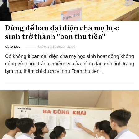
Đừng để ban đại diện cha mẹ học
sinh trở thành "ban thu tiền"
GIÁO DỤC
Thứ 5, 13/10/2022 | 11:02
Có không ít ban đại diện cha mẹ học sinh hoạt động không
đúng với chức trách, nhiệm vụ của mình dẫn đến tình trạng
lạm thu, thậm chí được ví như "ban thu tiền".