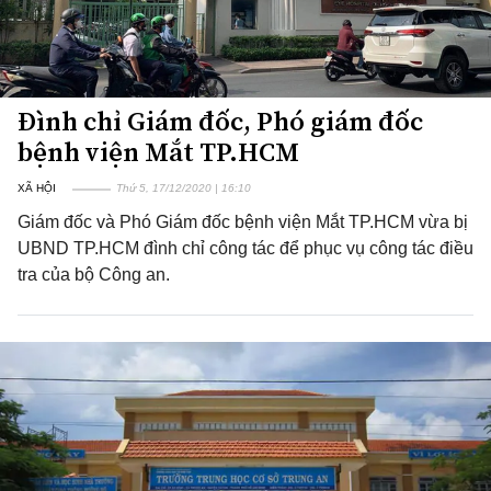
Đình chỉ Giám đốc, Phó giám đốc
bệnh viện Mắt TP.HCM
XÃ HỘI
Thứ 5, 17/12/2020 | 16:10
Giám đốc và Phó Giám đốc bệnh viện Mắt TP.HCM vừa bị
UBND TP.HCM đình chỉ công tác để phục vụ công tác điều
tra của bộ Công an.