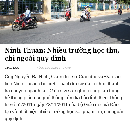
Ninh Thuận: Nhiều trường học thu,
chi ngoài quy định
GIÁO DỤC
Thứ 3, 18/12/2018 | 14:09
Ông Nguyễn Bá Ninh, Giám đốc sở Giáo dục và Đào tạo
tỉnh Ninh Thuận cho biết, Thanh tra sở đã tổ chức thanh
tra chuyên ngành tại 12 đơn vị sự nghiệp công lập trong
hệ thống giáo dục phổ thông trên địa bàn tỉnh theo Thông
tư số 55/2011 ngày 22/11/2011 của bộ Giáo dục và Đào
tạo và phát hiện nhiều trường học sai phạm thu, chi ngoài
quy định.