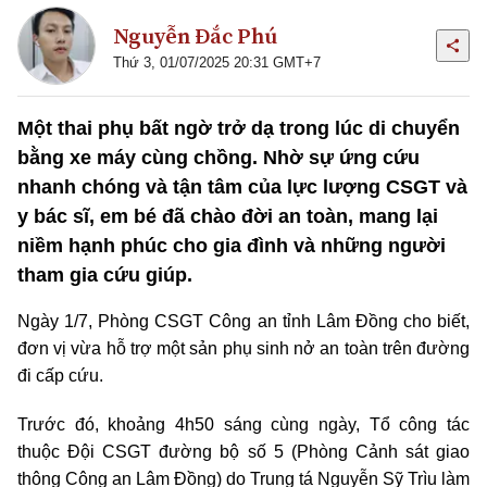
Nguyễn Đắc Phú
Thứ 3, 01/07/2025 20:31 GMT+7
Một thai phụ bất ngờ trở dạ trong lúc di chuyển
bằng xe máy cùng chồng. Nhờ sự ứng cứu
nhanh chóng và tận tâm của lực lượng CSGT và
y bác sĩ, em bé đã chào đời an toàn, mang lại
niềm hạnh phúc cho gia đình và những người
tham gia cứu giúp.
Ngày 1/7, Phòng CSGT Công an tỉnh Lâm Đồng cho biết,
đơn vị vừa hỗ trợ một sản phụ sinh nở an toàn trên đường
đi cấp cứu.
Trước đó, khoảng 4h50 sáng cùng ngày, Tổ công tác
thuộc Đội CSGT đường bộ số 5 (Phòng Cảnh sát giao
thông Công an Lâm Đồng) do Trung tá Nguyễn Sỹ Trìu làm