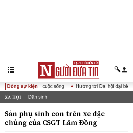
ảng XIV vào cuộc sống
Dòng sự kiện
Hướng tới Đại hội đại biểu toàn qu
XÃ HỘI
Dân sinh
Sản phụ sinh con trên xe đặc
chủng của CSGT Lâm Đồng