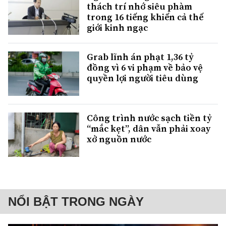
thách trí nhớ siêu phàm
trong 16 tiếng khiến cả thế
giới kinh ngạc
Grab lĩnh án phạt 1,36 tỷ
đồng vì 6 vi phạm về bảo vệ
quyền lợi người tiêu dùng
Công trình nước sạch tiền tỷ
“mắc kẹt”, dân vẫn phải xoay
xở nguồn nước
NỔI BẬT TRONG NGÀY