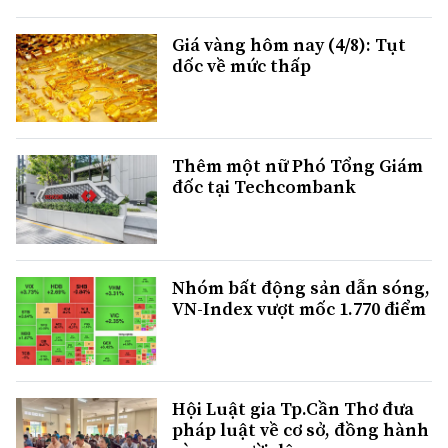
Giá vàng hôm nay (4/8): Tụt
dốc về mức thấp
Thêm một nữ Phó Tổng Giám
đốc tại Techcombank
Nhóm bất động sản dẫn sóng,
VN-Index vượt mốc 1.770 điểm
Hội Luật gia Tp.Cần Thơ đưa
pháp luật về cơ sở, đồng hành