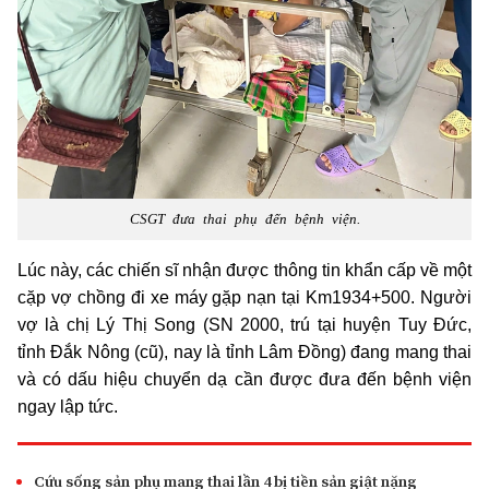
CSGT đưa thai phụ đến bệnh viện.
Lúc này, các chiến sĩ nhận được thông tin khẩn cấp về một
cặp vợ chồng đi xe máy gặp nạn tại Km1934+500. Người
vợ là chị Lý Thị Song (SN 2000, trú tại huyện Tuy Đức,
tỉnh Đắk Nông (cũ), nay là tỉnh Lâm Đồng) đang mang thai
và có dấu hiệu chuyển dạ cần được đưa đến bệnh viện
ngay lập tức.
Cứu sống sản phụ mang thai lần 4 bị tiền sản giật nặng