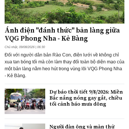
Ánh điện "đánh thức" bản làng giữa
VQG Phong Nha - Kẻ Bàng
Chủ nhật, 09/08/2026 | 06:30
Đối với người dân bản Rào Con, điện lưới về không chỉ
xua tan bóng tối mà còn làm thay đổi toàn bộ diện mạo của
một bản làng nằm heo hút trong vùng lõi VQG Phong Nha
- Kẻ Bàng.
Dự báo thời tiết 9/8/2026: Miền
Bắc nắng nóng gay gắt, chiều
tối cảnh báo mưa dông
Người đàn ông và màn thử