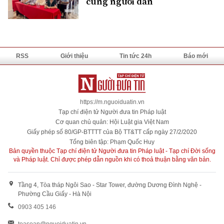
cùng người dân
RSS
Giới thiệu
Tin tức 24h
Báo mới
https://m.nguoiduatin.vn
Tạp chí điện tử Người đưa tin Pháp luật
Cơ quan chủ quản: Hội Luật gia Việt Nam
Giấy phép số 80/GP-BTTTT của Bộ TT&TT cấp ngày 27/2/2020
Tổng biên tập: Phạm Quốc Huy
Bản quyền thuộc Tạp chí điện tử Người đưa tin Pháp luật - Tạp chí Đời sống
và Pháp luật. Chỉ được phép dẫn nguồn khi có thoả thuận bằng văn bản.
Tầng 4, Tòa tháp Ngôi Sao - Star Tower, đường Dương Đình Nghệ -
Phường Cầu Giấy - Hà Nội
0903 405 146
toasoan@nguoiduatin.vn