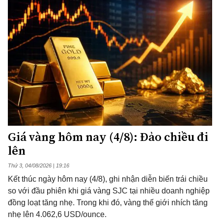
Giá vàng hôm nay (4/8): Đảo chiều đi
lên
Thứ 3, 04/08/2026 | 19:16
Kết thúc ngày hôm nay (4/8), ghi nhận diễn biến trái chiều
so với đầu phiên khi giá vàng SJC tại nhiều doanh nghiệp
đồng loạt tăng nhẹ. Trong khi đó, vàng thế giới nhích tăng
nhẹ lên 4.062,6 USD/ounce.