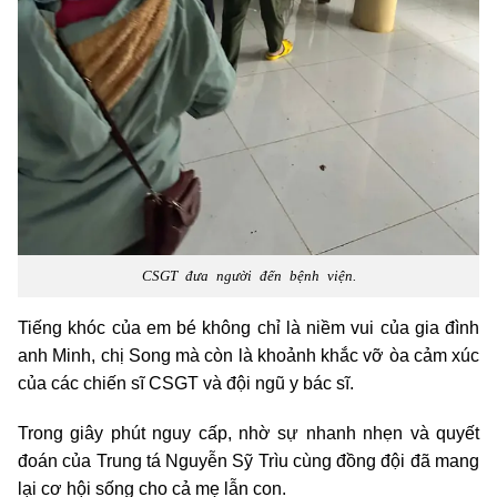
CSGT đưa người đến bệnh viện.
Tiếng khóc của em bé không chỉ là niềm vui của gia đình
anh Minh, chị Song mà còn là khoảnh khắc vỡ òa cảm xúc
của các chiến sĩ CSGT và đội ngũ y bác sĩ.
Trong giây phút nguy cấp, nhờ sự nhanh nhẹn và quyết
đoán của Trung tá Nguyễn Sỹ Trìu cùng đồng đội đã mang
lại cơ hội sống cho cả mẹ lẫn con.