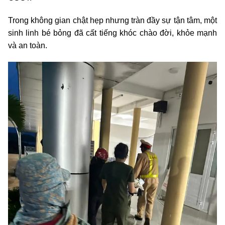
Trong không gian chật hẹp nhưng tràn đầy sự tận tâm, một
sinh linh bé bỏng đã cất tiếng khóc chào đời, khỏe mạnh
và an toàn.