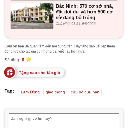
Bắc Ninh: 570 cơ sở nhà,
đất dôi dư và hơn 500 cơ
sở đang bỏ trống
Chủ Nhật 08:54, 9/8/2026
Cảm ơn bạn đã quan tâm đến nội dung trên. Hãy tặng sao để tiếp thêm
động lực cho tác giả có những bài viết hay hơn nữa.
0
Đã tặng:
Tặng sao cho tác giả
Tag:
Lâm Đồng
giao thông
cứu hộ cứu nạn