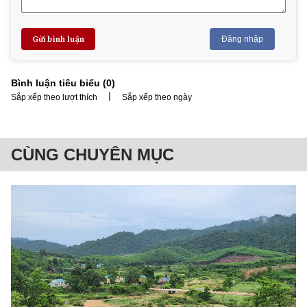
Gửi bình luận
Đăng nhập
Bình luận tiêu biểu (
0
)
|
Sắp xếp theo lượt thích
Sắp xếp theo ngày
CÙNG CHUYÊN MỤC