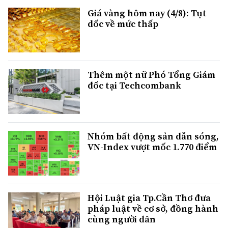
Giá vàng hôm nay (4/8): Tụt
dốc về mức thấp
Thêm một nữ Phó Tổng Giám
đốc tại Techcombank
Nhóm bất động sản dẫn sóng,
VN-Index vượt mốc 1.770 điểm
Hội Luật gia Tp.Cần Thơ đưa
pháp luật về cơ sở, đồng hành
cùng người dân