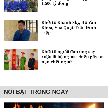
1.500 tỷ đồng
Khởi tố Khánh Sky, Hồ Văn
Khoa, Vua Quạt Trần Đình
Tiệp
Khởi tố người đàn ông say
rượu đi bộ ngược chiều gây tai
nạn chết người
NỔI BẬT TRONG NGÀY