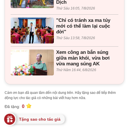
Dịch
Thứ Sáu 16:05, 7/8/2026
"Chỉ có tránh xa ma túy
mới có thể làm lại cuộc
đời"
Thứ Sáu 13:58, 7/8/2026
Xem công an bắn súng
giữa màn khói, vừa bơi
vừa mang súng AK
Thứ Năm 16:44, 6/8/2026
Cảm ơn bạn đã quan tâm đến nội dung trên. Hãy tặng sao để tiếp thêm
động lực cho tác giả có những bài viết hay hơn nữa.
0
Đã tặng:
Tặng sao cho tác giả