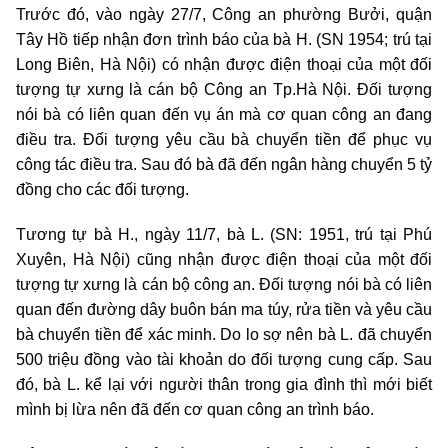
Trước đó, vào ngày 27/7, Công an phường Bưởi, quận
Tây Hồ tiếp nhận đơn trình báo của bà H. (SN 1954; trú tại
Long Biên, Hà Nội) có nhận được điện thoại của một đối
tượng tự xưng là cán bộ Công an Tp.Hà Nội. Đối tượng
nói bà có liên quan đến vụ án mà cơ quan công an đang
điều tra. Đối tượng yêu cầu bà chuyển tiền để phục vụ
công tác điều tra. Sau đó bà đã đến ngân hàng chuyển 5 tỷ
đồng cho các đối tượng.
Tương tự bà H., ngày 11/7, bà L. (SN: 1951, trú tại Phú
Xuyên, Hà Nội) cũng nhận được điện thoại của một đối
tượng tự xưng là cán bộ công an. Đối tượng nói bà có liên
quan đến đường dây buôn bán ma túy, rửa tiền và yêu cầu
bà chuyển tiền để xác minh. Do lo sợ nên bà L. đã chuyển
500 triệu đồng vào tài khoản do đối tượng cung cấp. Sau
đó, bà L. kể lại với người thân trong gia đình thì mới biết
mình bị lừa nên đã đến cơ quan công an trình báo.