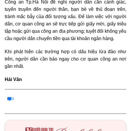
Công an Tp.Hà Nội đề nghị người dân cần cảnh giác,
tuyên truyền đến người thân, bạn bè về thủ đoạn trên,
tránh mắc bẫy của đối tượng xấu. Để làm việc với người
dân, cơ quan công an sẽ trực tiếp gửi giấy mời, giấy triệu
tập hoặc gửi qua công an địa phương; tuyệt đối không yêu
cầu người dân chuyển tiền qua tài khoản ngân hàng.
Khi phát hiện các trường hợp có dấu hiệu lừa đảo như
trên, người dân cần báo ngay cho cơ quan công an nơi
gần nhất.
Hải Vân
0