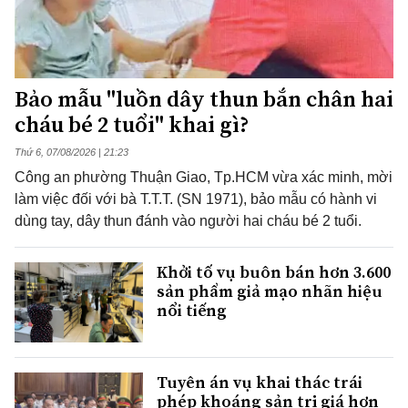
Bảo mẫu "luồn dây thun bắn chân hai
cháu bé 2 tuổi" khai gì?
Thứ 6, 07/08/2026 | 21:23
Công an phường Thuận Giao, Tp.HCM vừa xác minh, mời
làm việc đối với bà T.T.T. (SN 1971), bảo mẫu có hành vi
dùng tay, dây thun đánh vào người hai cháu bé 2 tuổi.
Khởi tố vụ buôn bán hơn 3.600
sản phẩm giả mạo nhãn hiệu
nổi tiếng
Tuyên án vụ khai thác trái
phép khoáng sản trị giá hơn