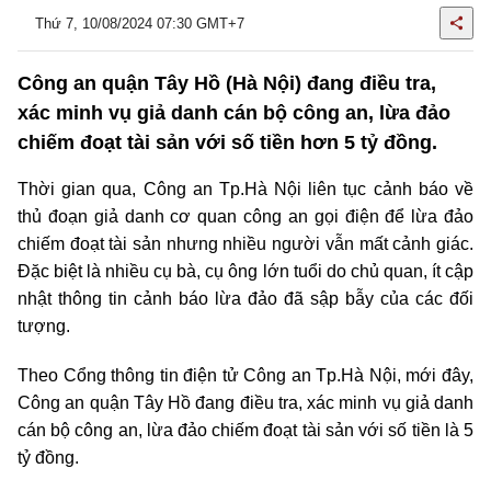
Thứ 7, 10/08/2024 07:30 GMT+7
Công an quận Tây Hồ (Hà Nội) đang điều tra,
xác minh vụ giả danh cán bộ công an, lừa đảo
chiếm đoạt tài sản với số tiền hơn 5 tỷ đồng.
Thời gian qua, Công an Tp.Hà Nội liên tục cảnh báo về
thủ đoạn giả danh cơ quan công an gọi điện để lừa đảo
chiếm đoạt tài sản nhưng nhiều người vẫn mất cảnh giác.
Đặc biệt là nhiều cụ bà, cụ ông lớn tuổi do chủ quan, ít cập
nhật thông tin cảnh báo lừa đảo đã sập bẫy của các đối
tượng.
Theo Cổng thông tin điện tử Công an Tp.Hà Nội, mới đây,
Công an quận Tây Hồ đang điều tra, xác minh vụ giả danh
cán bộ công an, lừa đảo chiếm đoạt tài sản với số tiền là 5
tỷ đồng.