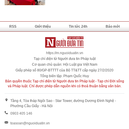
RSS
Giới thiệu
Tin tức 24h
Báo mới
https://m.nguoiduatin.vn
Tạp chí điện tử Người đưa tin Pháp luật
Cơ quan chủ quản: Hội Luật gia Việt Nam
Giấy phép số 80/GP-BTTTT của Bộ TT&TT cấp ngày 27/2/2020
Tổng biên tập: Phạm Quốc Huy
Bản quyền thuộc Tạp chí điện tử Người đưa tin Pháp luật - Tạp chí Đời sống
và Pháp luật. Chỉ được phép dẫn nguồn khi có thoả thuận bằng văn bản.
Tầng 4, Tòa tháp Ngôi Sao - Star Tower, đường Dương Đình Nghệ -
Phường Cầu Giấy - Hà Nội
0903 405 146
toasoan@nguoiduatin.vn