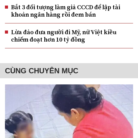
Bắt 3 đối tượng làm giả CCCD để lập tài
khoản ngân hàng rồi đem bán
Lừa đảo đưa người đi Mỹ, nữ Việt kiều
chiếm đoạt hơn 10 tỷ đồng
CÙNG CHUYÊN MỤC