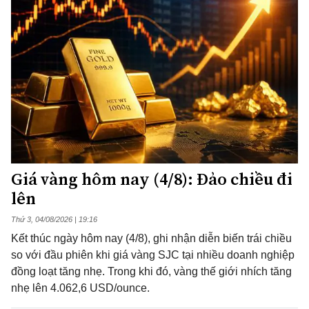
Giá vàng hôm nay (4/8): Đảo chiều đi
lên
Thứ 3, 04/08/2026 | 19:16
Kết thúc ngày hôm nay (4/8), ghi nhận diễn biến trái chiều
so với đầu phiên khi giá vàng SJC tại nhiều doanh nghiệp
đồng loạt tăng nhẹ. Trong khi đó, vàng thế giới nhích tăng
nhẹ lên 4.062,6 USD/ounce.