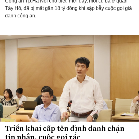
Công an Tp.Hà Nội cho biết, mới đây, một cụ bà ở quận
Tây Hồ, đã bị mất gần 18 tỷ đồng khi sập bẫy cuộc gọi giả
danh công an.
Triển khai cấp tên định danh chặn
tin nhắn, cuộc gọi rác