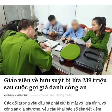
Giáo viên về hưu suýt bị lừa 239 triệu
sau cuộc gọi giả danh công an
AN NINH - HÌNH SỰ
Thứ 6, 21/11/2025 | 05:00
Các đối tượng yêu cầu bà phải giữ bí mật với gia đình, với
công an địa phương, yêu cầu khai báo số tiền tiết kiệm