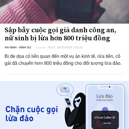
Sập bẫy cuộc gọi giả danh công an,
nữ sinh bị lừa hơn 800 triệu đồng
AN NINH - HÌNH SỰ
Thứ 5, 19/03/2026 | 04:00
Bị đe dọa có liên quan đến một vụ án kinh tế, rửa tiền, cô
gái đã chuyển hơn 800 triệu đồng cho đối tượng lừa đảo.