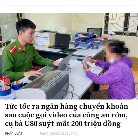
Tức tốc ra ngân hàng chuyển khoản
sau cuộc gọi video của công an rởm,
cụ bà U80 suýt mất 200 triệu đồng
PHÁP LUẬT
Thứ 5, 08/05/2025 | 17:59