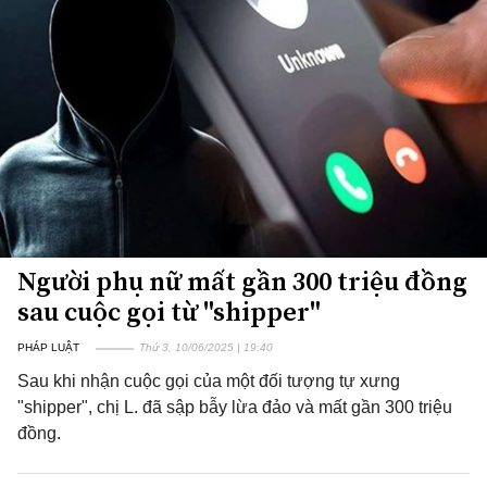
Người phụ nữ mất gần 300 triệu đồng
sau cuộc gọi từ "shipper"
PHÁP LUẬT
Thứ 3, 10/06/2025 | 19:40
Sau khi nhận cuộc gọi của một đối tượng tự xưng
"shipper", chị L. đã sập bẫy lừa đảo và mất gần 300 triệu
đồng.