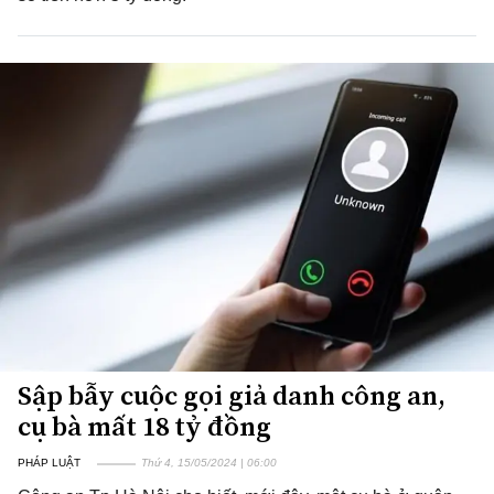
Sập bẫy cuộc gọi giả danh công an,
cụ bà mất 18 tỷ đồng
PHÁP LUẬT
Thứ 4, 15/05/2024 | 06:00