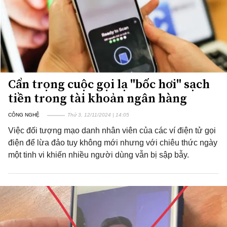
Cẩn trọng cuộc gọi lạ "bốc hơi" sạch
tiền trong tài khoản ngân hàng
CÔNG NGHỆ
Thứ 3, 12/11/2024 | 14:05
Việc đối tượng mạo danh nhân viên của các ví điện tử gọi
điện để lừa đảo tuy không mới nhưng với chiêu thức ngày
một tinh vi khiến nhiều người dùng vẫn bị sập bẫy.