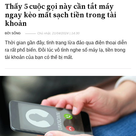
Thấy 5 cuộc gọi này cần tắt máy
ngay kẻo mất sạch tiền trong tài
khoản
ĐỜI SỐNG
Chủ nhật, 21/04/2024 | 14:30
Thời gian gần đây, tình trạng lừa đảo qua điện thoại diễn
ra rất phổ biến. Đôi lúc vô tình nghe số máy lạ, tiền trong
tài khoản của bạn có thể bị mất.