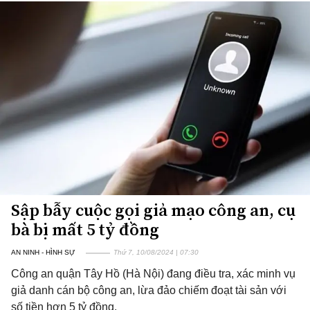
Sập bẫy cuộc gọi giả mạo công an, cụ
bà bị mất 5 tỷ đồng
AN NINH - HÌNH SỰ
Thứ 7, 10/08/2024 | 07:30
Công an quận Tây Hồ (Hà Nội) đang điều tra, xác minh vụ
giả danh cán bộ công an, lừa đảo chiếm đoạt tài sản với
số tiền hơn 5 tỷ đồng.