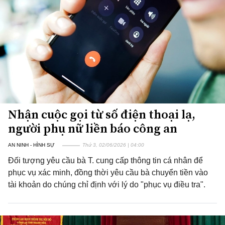
Nhận cuộc gọi từ số điện thoại lạ,
người phụ nữ liền báo công an
AN NINH - HÌNH SỰ
Thứ 3, 02/06/2026 | 04:00
Đối tượng yêu cầu bà T. cung cấp thông tin cá nhân để
phục vụ xác minh, đồng thời yêu cầu bà chuyển tiền vào
tài khoản do chúng chỉ định với lý do "phục vụ điều tra".