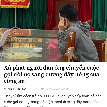
Xử phạt người đàn ông chuyển cuộc
gọi đòi nợ sang đường dây nóng của
công an
AN NINH - HÌNH SỰ
Thứ 4, 15/04/2026 | 20:08
Thay vì tìm cách trả nợ, Đ.H.A. lại chuyển tiếp toàn bộ các
cuộc gọi đòi nợ sang số điện thoại đường dây nóng của