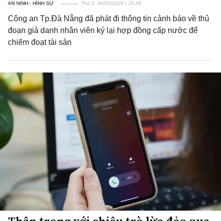
AN NINH - HÌNH SỰ
Thứ 2, 30/03/2026 | 10:56
Công an Tp.Đà Nẵng đã phát đi thông tin cảnh báo về thủ
đoạn giả danh nhân viên ký lại hợp đồng cấp nước để
chiếm đoạt tài sản