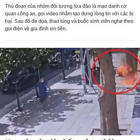
Thủ đoạn của nhóm đối tượng lừa đảo là mạo danh cơ
quan công an, gọi video nhằm tạo dựng lòng tin với các bị
hại. Sau đó đe dọa, thao túng và buộc sinh viên nghe theo
gọi điện về gia đình xin tiền.