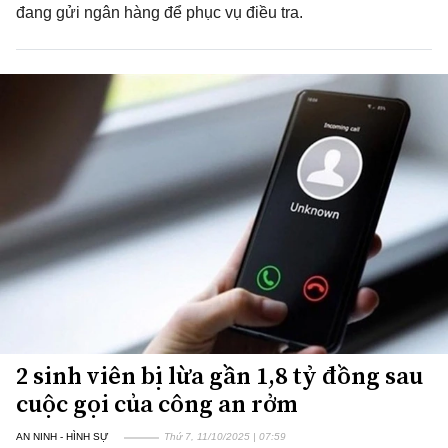
đang gửi ngân hàng để phục vụ điều tra.
2 sinh viên bị lừa gần 1,8 tỷ đồng sau
cuộc gọi của công an rởm
AN NINH - HÌNH SỰ
Thứ 7, 11/10/2025 | 07:59