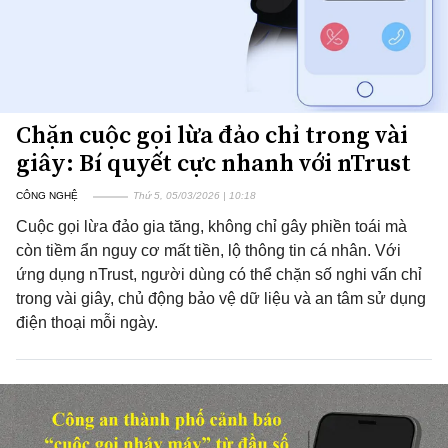
Chặn cuộc gọi lừa đảo chỉ trong vài
giây: Bí quyết cực nhanh với nTrust
CÔNG NGHỆ
Thứ 5, 05/03/2026 | 10:18
Cuộc gọi lừa đảo gia tăng, không chỉ gây phiền toái mà
còn tiềm ẩn nguy cơ mất tiền, lộ thông tin cá nhân. Với
ứng dụng nTrust, người dùng có thể chặn số nghi vấn chỉ
trong vài giây, chủ động bảo vệ dữ liệu và an tâm sử dụng
điện thoại mỗi ngày.