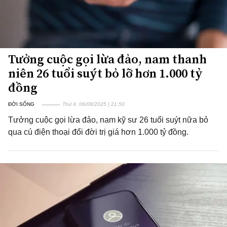
Tưởng cuộc gọi lừa đảo, nam thanh
niên 26 tuổi suýt bỏ lỡ hơn 1.000 tỷ
đồng
ĐỜI SỐNG
Thứ 4, 06/08/2025 | 21:50
Tưởng cuộc gọi lừa đảo, nam kỹ sư 26 tuổi suýt nữa bỏ
qua cú điện thoại đổi đời trị giá hơn 1.000 tỷ đồng.