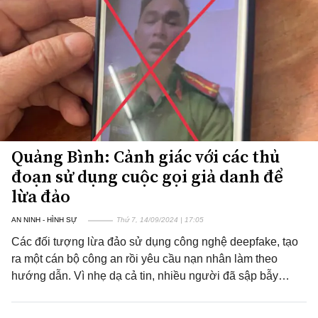
Quảng Bình: Cảnh giác với các thủ
đoạn sử dụng cuộc gọi giả danh để
lừa đảo
AN NINH - HÌNH SỰ
Thứ 7, 14/09/2024 | 17:05
Các đối tượng lừa đảo sử dụng công nghệ deepfake, tạo
ra một cán bộ công an rồi yêu cầu nạn nhân làm theo
hướng dẫn. Vì nhẹ dạ cả tin, nhiều người đã sập bẫy…