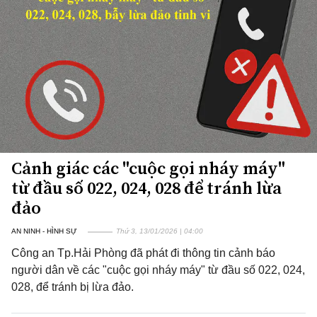
Cảnh giác các "cuộc gọi nháy máy"
từ đầu số 022, 024, 028 để tránh lừa
đảo
AN NINH - HÌNH SỰ
Thứ 3, 13/01/2026 | 04:00
Công an Tp.Hải Phòng đã phát đi thông tin cảnh báo
người dân về các "cuộc gọi nháy máy" từ đầu số 022, 024,
028, để tránh bị lừa đảo.