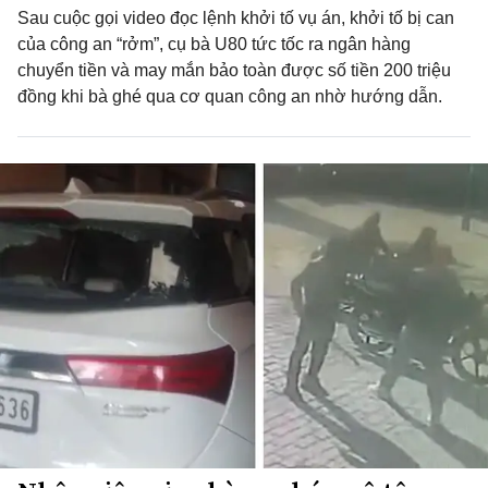
Sau cuộc gọi video đọc lệnh khởi tố vụ án, khởi tố bị can
của công an “rởm”, cụ bà U80 tức tốc ra ngân hàng
chuyển tiền và may mắn bảo toàn được số tiền 200 triệu
đồng khi bà ghé qua cơ quan công an nhờ hướng dẫn.