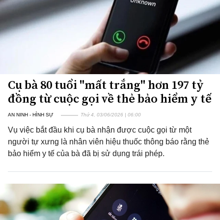
Cụ bà 80 tuổi "mất trắng" hơn 197 tỷ
đồng từ cuộc gọi về thẻ bảo hiểm y tế
AN NINH - HÌNH SỰ
Thứ 4, 03/06/2026 | 06:00
Vụ việc bắt đầu khi cụ bà nhận được cuộc gọi từ một
người tự xưng là nhân viên hiệu thuốc thông báo rằng thẻ
bảo hiểm y tế của bà đã bị sử dụng trái phép.