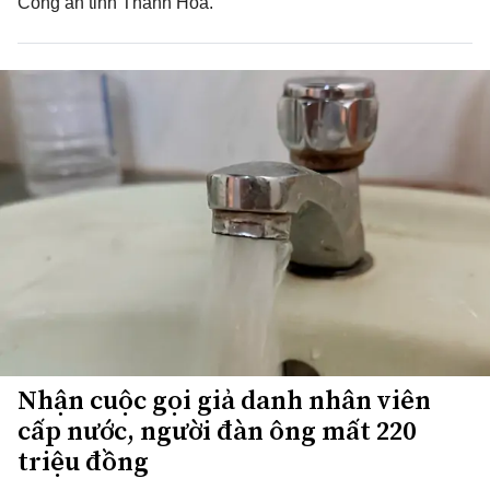
Công an tỉnh Thanh Hóa.
Nhận cuộc gọi giả danh nhân viên
cấp nước, người đàn ông mất 220
triệu đồng