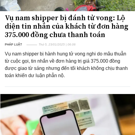
Vụ nam shipper bị đánh tử vong: Lộ
diện tin nhắn của khách từ đơn hàng
375.000 đồng chưa thanh toán
PHÁP LUẬT
Thứ 5, 23/01/2025 | 06:06
Vụ nam shipper bị hành hung tử vong nghi do mâu thuẫn
từ cuộc gọi, tin nhắn về đơn hàng trị giá 375.000 đồng
được giao từ sáng nhưng đến tối khách không chịu thanh
toán khiến dư luận phẫn nộ.