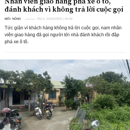
Nhân viên giao hàng phá xe ô tô,
đánh khách vì không trả lời cuộc gọi
MỚI- NÓNG
Thứ 2, 10/02/2025 | 06:00
Tức giận vì khách hàng không trả lời cuộc gọi, nam nhân
viên giao hàng đã gọi người tới nhà đánh khách rồi đập
phá xe ô tô.