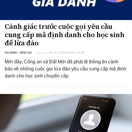
Cảnh giác trước cuộc gọi yêu cầu
cung cấp mã định danh cho học sinh
để lừa đảo
AN NINH - HÌNH SỰ
Thứ 3, 21/07/2026 | 04:00
Mới đây, Công an xã Đất Mới đã phát đi thông tin cảnh
báo về những cuộc gọi lừa đảo yêu cầu cung cấp mã định
danh cho học sinh chuyển cấp.