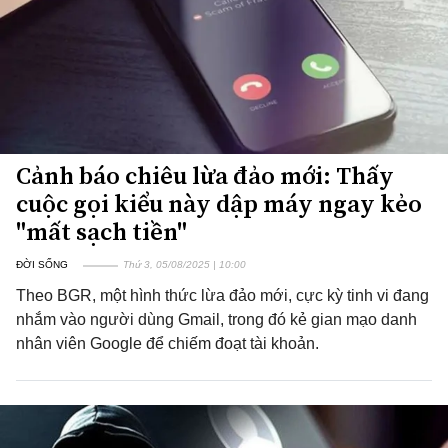
Cảnh báo chiêu lừa đảo mới: Thấy
cuộc gọi kiểu này dập máy ngay kẻo
"mất sạch tiền"
ĐỜI SỐNG
Thứ 3, 05/08/2025 | 10:00
Theo BGR, một hình thức lừa đảo mới, cực kỳ tinh vi đang
nhắm vào người dùng Gmail, trong đó kẻ gian mạo danh
nhân viên Google để chiếm đoạt tài khoản.