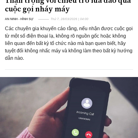
Thận trọng với chiêu trò lừa đảo qua
cuộc gọi nháy máy
AN NINH - HÌNH SỰ
Thứ 7, 28/03/2026 | 04:00
Các chuyên gia khuyến cáo rằng, nếu nhận được cuộc gọi
từ một số điện thoại lạ, không rõ nguồn gốc hoặc không
liên quan đến bất kỳ tổ chức nào mà bạn quen biết, hãy
tuyệt đối không nhấc máy và không làm theo bất kỳ hướng
dẫn nào.