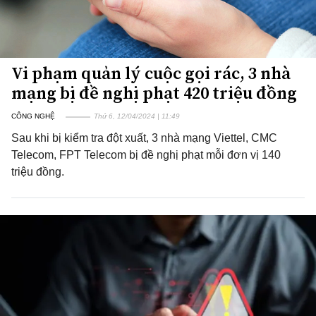
Vi phạm quản lý cuộc gọi rác, 3 nhà
mạng bị đề nghị phạt 420 triệu đồng
CÔNG NGHỆ
Thứ 6, 12/04/2024 | 11:49
Sau khi bị kiểm tra đột xuất, 3 nhà mạng Viettel, CMC
Telecom, FPT Telecom bị đề nghị phạt mỗi đơn vị 140
triệu đồng.