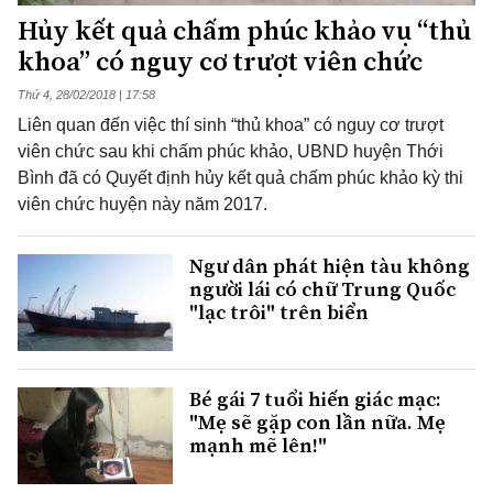
Hủy kết quả chấm phúc khảo vụ “thủ
khoa” có nguy cơ trượt viên chức
Thứ 4, 28/02/2018 | 17:58
Liên quan đến việc thí sinh “thủ khoa” có nguy cơ trượt
viên chức sau khi chấm phúc khảo, UBND huyện Thới
Bình đã có Quyết định hủy kết quả chấm phúc khảo kỳ thi
viên chức huyện này năm 2017.
Ngư dân phát hiện tàu không
người lái có chữ Trung Quốc
"lạc trôi" trên biển
Bé gái 7 tuổi hiến giác mạc:
"Mẹ sẽ gặp con lần nữa. Mẹ
mạnh mẽ lên!"