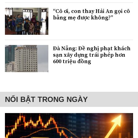
“Cô ơi, con thay Hải An gọi cô
bằng mẹ được không?”
Đà Nẵng: Đề nghị phạt khách
sạn xây dựng trái phép hơn
600 triệu đồng
NỔI BẬT TRONG NGÀY