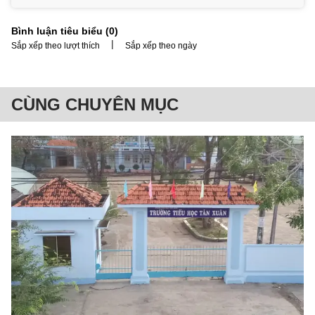
Bình luận tiêu biểu (
0
)
|
Sắp xếp theo lượt thích
Sắp xếp theo ngày
CÙNG CHUYÊN MỤC