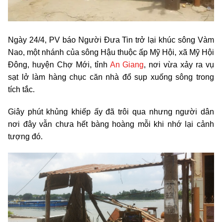
Ngày 24/4, PV báo Người Đưa Tin trở lại khúc sông Vàm
Nao, một nhánh của sông Hậu thuộc ấp Mỹ Hội, xã Mỹ Hội
Đông, huyện Chợ Mới, tỉnh
An Giang
, nơi vừa xảy ra vụ
sạt lở làm hàng chục căn nhà đổ sụp xuống sông trong
tích tắc.
Giây phút khủng khiếp ấy đã trôi qua nhưng người dân
nơi đây vẫn chưa hết bàng hoàng mỗi khi nhớ lại cảnh
tượng đó.