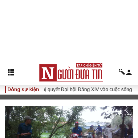
Dòng sự kiện
Đưa Nghị quyết Đại hội Đảng XIV vào cuộc sống
Hướn