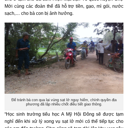
Mới cùng các đoàn thể đã hỗ trợ tiền, gạo, mì gói, nước
sạch,… cho bà con bị ảnh hưởng.
Để tránh bà con qua lại vùng sạt lở nguy hiểm, chính quyền địa
phương đã lập nhiều chốt điều tiết giao thông.
“Học sinh trường tiểu học A Mỹ Hội Đông sẽ được tạm
nghỉ đến khi xử lý xong vụ sạt lở mới có thể tiếp tục cho