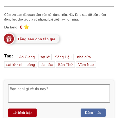
Cảm ơn bạn đã quan tâm đến nội dung trên. Hãy tặng sao để tiếp thêm
động lực cho tác giả có những bài viết hay hơn nữa.
0
Đã tặng:
Tặng sao cho tác giả
Tag:
An Giang
sạt lở
Sông Hậu
nhà cửa
sạt lở kinh hoàng
tích tắc
Bàn Thờ
Vàm Nao
Gửi bình luận
Đăng nhập