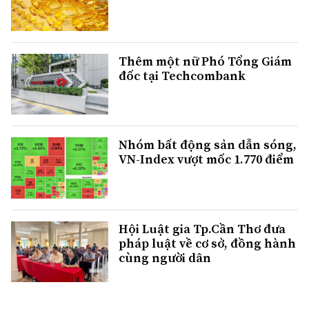
Thêm một nữ Phó Tổng Giám
đốc tại Techcombank
Nhóm bất động sản dẫn sóng,
VN-Index vượt mốc 1.770 điểm
Hội Luật gia Tp.Cần Thơ đưa
pháp luật về cơ sở, đồng hành
cùng người dân