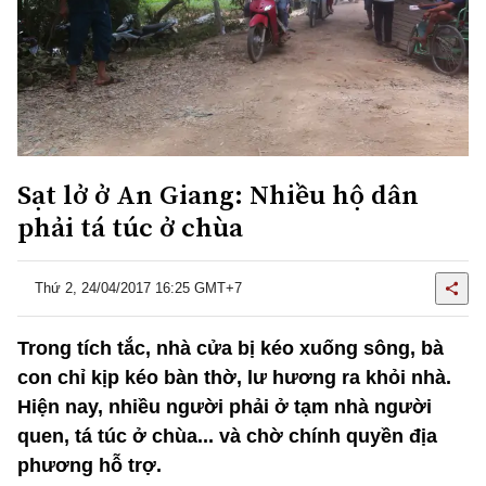
Sạt lở ở An Giang: Nhiều hộ dân
phải tá túc ở chùa
Thứ 2, 24/04/2017 16:25 GMT+7
Trong tích tắc, nhà cửa bị kéo xuống sông, bà
con chỉ kịp kéo bàn thờ, lư hương ra khỏi nhà.
Hiện nay, nhiều người phải ở tạm nhà người
quen, tá túc ở chùa... và chờ chính quyền địa
phương hỗ trợ.