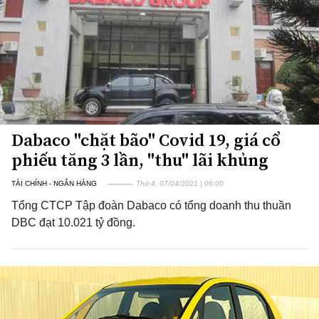
Dabaco "chặt bão" Covid 19, giá cổ
phiếu tăng 3 lần, "thu" lãi khủng
TÀI CHÍNH - NGÂN HÀNG
Thứ 4, 07/04/2021 | 06:00
Tổng CTCP Tập đoàn Dabaco có tổng doanh thu thuần
DBC đạt 10.021 tỷ đồng.