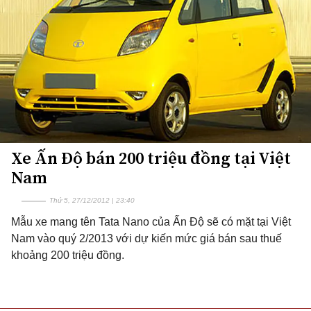
Xe Ấn Độ bán 200 triệu đồng tại Việt
Nam
Thứ 5, 27/12/2012 | 23:40
Mẫu xe mang tên Tata Nano của Ấn Độ sẽ có mặt tại Việt
Nam vào quý 2/2013 với dự kiến mức giá bán sau thuế
khoảng 200 triệu đồng.