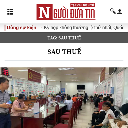
Dòng sự kiện
Kỳ họp không thường lệ thứ nhất, Quốc hội 
TAG: SAU THUẾ
SAU THUẾ