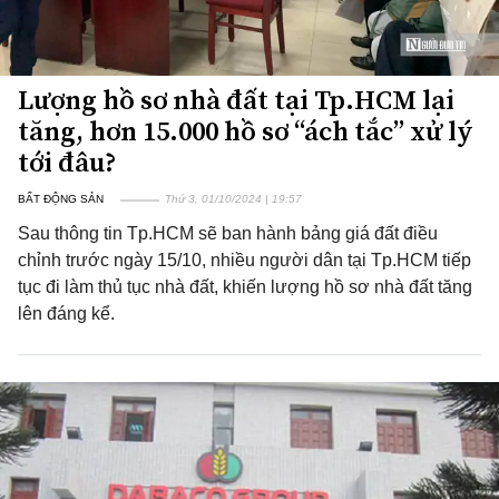
Lượng hồ sơ nhà đất tại Tp.HCM lại
tăng, hơn 15.000 hồ sơ “ách tắc” xử lý
tới đâu?
BẤT ĐỘNG SẢN
Thứ 3, 01/10/2024 | 19:57
Sau thông tin Tp.HCM sẽ ban hành bảng giá đất điều
chỉnh trước ngày 15/10, nhiều người dân tại Tp.HCM tiếp
tục đi làm thủ tục nhà đất, khiến lượng hồ sơ nhà đất tăng
lên đáng kể.