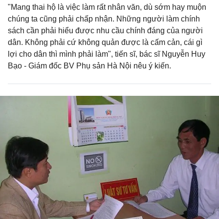
"Mang thai hộ là việc làm rất nhân văn, dù sớm hay muộn
chúng ta cũng phải chấp nhận. Những người làm chính
sách cần phải hiểu được nhu cầu chính đáng của người
dân. Không phải cứ không quản được là cấm cản, cái gì
lợi cho dân thì mình phải làm", tiến sĩ, bác sĩ Nguyễn Huy
Bạo - Giám đốc BV Phụ sản Hà Nội nêu ý kiến.