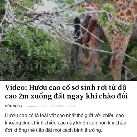
Video: Hươu cao cổ sơ sinh rơi từ độ
cao 2m xuống đất ngay khi chào đời
MỚI- NÓNG
Thứ 2, 16/03/2020 | 11:00
Hươu cao cổ là loài vật cao nhất thế giới với chiều cao
khoảng 6m, chính chiều cao này khiến con non khi chào
đời không thể tiếp đất một cách bình thường.