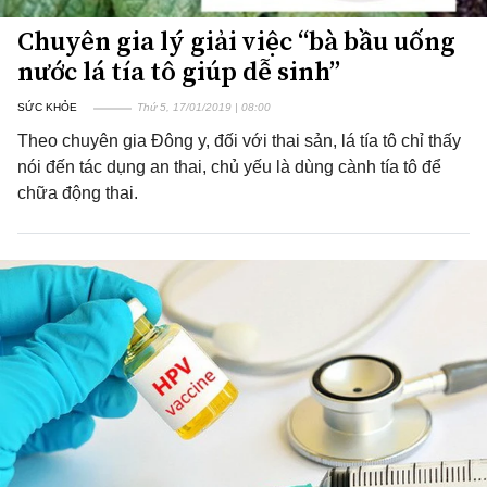
Chuyên gia lý giải việc “bà bầu uống
nước lá tía tô giúp dễ sinh”
SỨC KHỎE
Thứ 5, 17/01/2019 | 08:00
Theo chuyên gia Đông y, đối với thai sản, lá tía tô chỉ thấy
nói đến tác dụng an thai, chủ yếu là dùng cành tía tô để
chữa động thai.