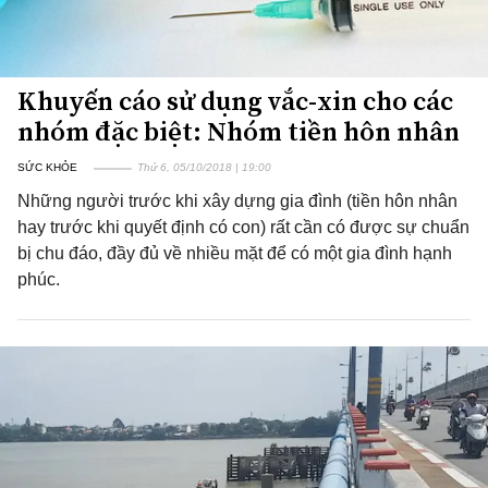
Khuyến cáo sử dụng vắc-xin cho các
nhóm đặc biệt: Nhóm tiền hôn nhân
SỨC KHỎE
Thứ 6, 05/10/2018 | 19:00
Những người trước khi xây dựng gia đình (tiền hôn nhân
hay trước khi quyết định có con) rất cần có được sự chuẩn
bị chu đáo, đầy đủ về nhiều mặt để có một gia đình hạnh
phúc.