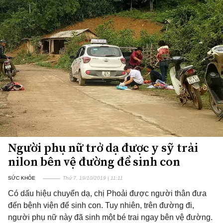
Người phụ nữ trở dạ được y sỹ trải
nilon bên vệ đường để sinh con
SỨC KHỎE
Thứ 7, 19/10/2019 | 11:11
Có dấu hiệu chuyển dạ, chị Phoải được người thân đưa
đến bệnh viện để sinh con. Tuy nhiên, trên đường đi,
người phụ nữ này đã sinh một bé trai ngay bên vệ đường.