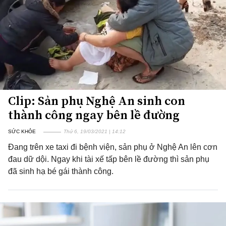
Clip: Sản phụ Nghệ An sinh con
thành công ngay bên lề đường
SỨC KHỎE
Thứ 6, 19/03/2021 | 14:12
Đang trên xe taxi đi bệnh viện, sản phụ ở Nghệ An lên cơn
đau dữ dội. Ngay khi tài xế tấp bên lề đường thì sản phụ
đã sinh hạ bé gái thành công.