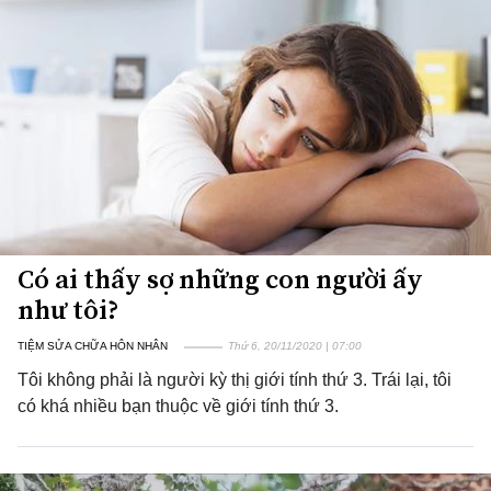
Có ai thấy sợ những con người ấy
như tôi?
TIỆM SỬA CHỮA HÔN NHÂN
Thứ 6, 20/11/2020 | 07:00
Tôi không phải là người kỳ thị giới tính thứ 3. Trái lại, tôi
có khá nhiều bạn thuộc về giới tính thứ 3.