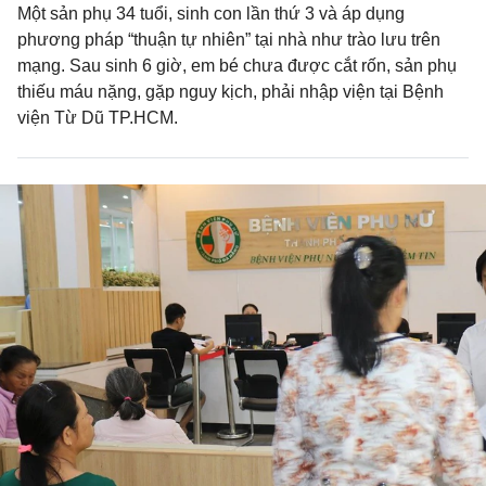
Một sản phụ 34 tuổi, sinh con lần thứ 3 và áp dụng
phương pháp “thuận tự nhiên” tại nhà như trào lưu trên
mạng. Sau sinh 6 giờ, em bé chưa được cắt rốn, sản phụ
thiếu máu nặng, gặp nguy kịch, phải nhập viện tại Bệnh
viện Từ Dũ TP.HCM.