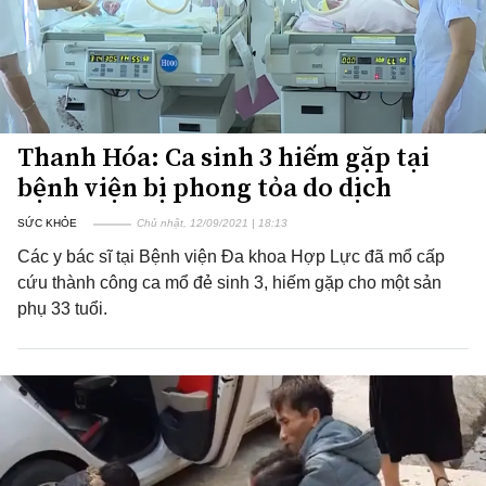
Thanh Hóa: Ca sinh 3 hiếm gặp tại
bệnh viện bị phong tỏa do dịch
SỨC KHỎE
Chủ nhật, 12/09/2021 | 18:13
Các y bác sĩ tại Bệnh viện Đa khoa Hợp Lực đã mổ cấp
cứu thành công ca mổ đẻ sinh 3, hiếm gặp cho một sản
phụ 33 tuổi.