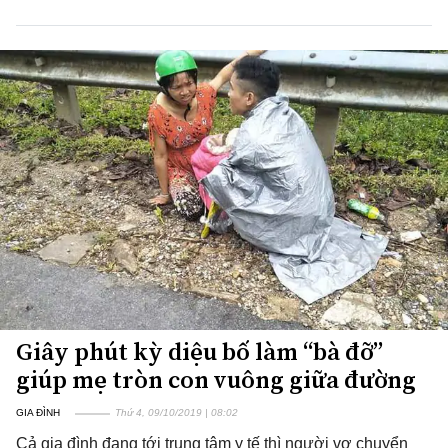
Giây phút kỳ diệu bố làm “bà đỡ”
giúp mẹ tròn con vuông giữa đường
GIA ĐÌNH
Thứ 4, 09/10/2019 | 08:02
Cả gia đình đang tới trung tâm y tế thì người vợ chuyển