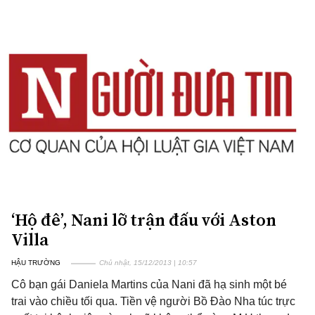
‘Hộ đê’, Nani lỡ trận đấu với Aston
Villa
HẬU TRƯỜNG
Chủ nhật, 15/12/2013 | 10:57
Cô bạn gái Daniela Martins của Nani đã hạ sinh một bé
trai vào chiều tối qua. Tiền vệ người Bồ Đào Nha túc trực