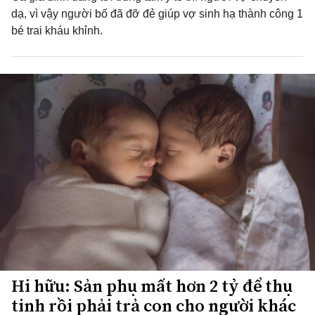
dạ, vì vậy người bố đã đỡ đẻ giúp vợ sinh hạ thành công 1
bé trai kháu khỉnh.
Hi hữu: Sản phụ mất hơn 2 tỷ để thụ
tinh rồi phải trả con cho người khác