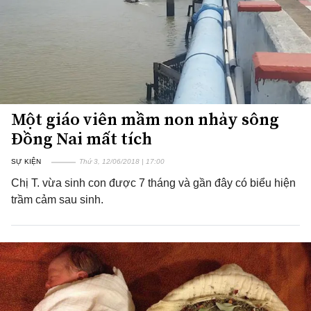
Một giáo viên mầm non nhảy sông
Đồng Nai mất tích
SỰ KIỆN
Thứ 3, 12/06/2018 | 17:00
Chị T. vừa sinh con được 7 tháng và gần đây có biểu hiện
trầm cảm sau sinh.