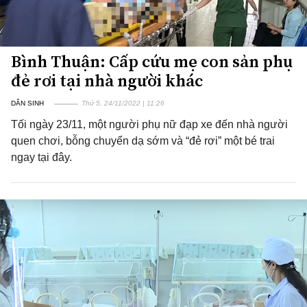
Bình Thuận: Cấp cứu mẹ con sản phụ
đẻ rơi tại nhà người khác
DÂN SINH
Thứ 5, 24/11/2022 | 11:26
Tối ngày 23/11, một người phụ nữ đạp xe đến nhà người
quen chơi, bỗng chuyển dạ sớm và “đẻ rơi” một bé trai
ngay tại đây.