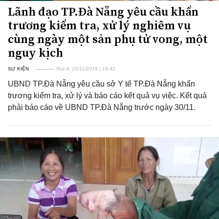
Lãnh đạo TP.Đà Nẵng yêu cầu khẩn
trương kiểm tra, xử lý nghiêm vụ
cùng ngày một sản phụ tử vong, một
nguy kịch
SỰ KIỆN
Thứ 4, 20/11/2019 | 18:42
UBND TP.Đà Nẵng yêu cầu sở Y tế TP.Đà Nẵng khẩn
trương kiểm tra, xử lý và báo cáo kết quả vụ việc. Kết quả
phải báo cáo về UBND TP.Đà Nẵng trước ngày 30/11.