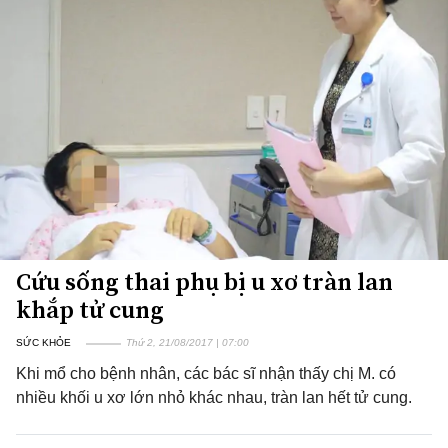
Cứu sống thai phụ bị u xơ tràn lan
khắp tử cung
SỨC KHỎE
Thứ 2, 21/08/2017 | 07:00
Khi mổ cho bệnh nhân, các bác sĩ nhận thấy chị M. có
nhiều khối u xơ lớn nhỏ khác nhau, tràn lan hết tử cung.