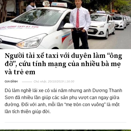
Người tài xế taxi với duyên làm “ông
đỡ”, cứu tính mạng của nhiều bà mẹ
và trẻ em
GIA ĐÌNH
Chủ nhật, 20/10/2019 | 16:00
Dù làm nghề lái xe có vài năm nhưng anh Dương Thanh
Sơn đã nhiều lần giúp các sản phụ vượt cạn ngay giữa
đường. Đối với anh, mỗi lần “mẹ tròn con vuông” là một
lần tích thiện giúp đời.