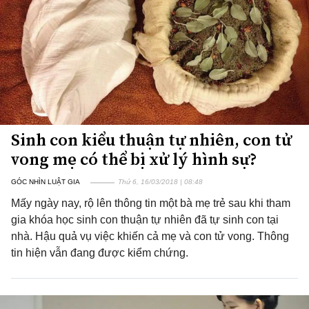
Sinh con kiểu thuận tự nhiên, con tử
vong mẹ có thể bị xử lý hình sự?
GÓC NHÌN LUẬT GIA
Thứ 6, 16/03/2018 | 08:48
Mấy ngày nay, rộ lên thông tin một bà mẹ trẻ sau khi tham
gia khóa học sinh con thuận tự nhiên đã tự sinh con tại
nhà. Hậu quả vụ việc khiến cả mẹ và con tử vong. Thông
tin hiện vẫn đang được kiểm chứng.