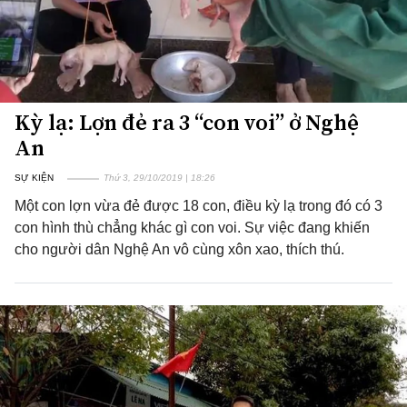
Kỳ lạ: Lợn đẻ ra 3 “con voi” ở Nghệ
An
SỰ KIỆN
Thứ 3, 29/10/2019 | 18:26
Một con lợn vừa đẻ được 18 con, điều kỳ lạ trong đó có 3
con hình thù chẳng khác gì con voi. Sự việc đang khiến
cho người dân Nghệ An vô cùng xôn xao, thích thú.