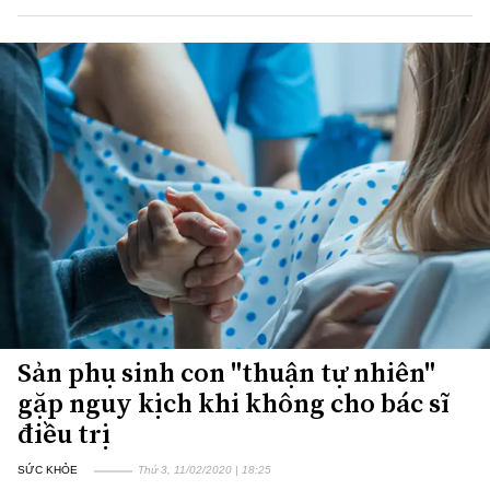
Sản phụ sinh con "thuận tự nhiên"
gặp nguy kịch khi không cho bác sĩ
điều trị
SỨC KHỎE
Thứ 3, 11/02/2020 | 18:25