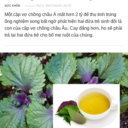
SỨC KHỎE
Thứ 3, 09/07/2019 | 20:55
Một cặp vợ chồng châu Á mất hơn 2 tỷ để thụ tinh trong
ống nghiệm song bất ngờ phát hiện hai đứa trẻ sinh đôi là
con của cặp vợ chồng châu Âu. Cay đắng hơn, họ sẽ phải
trả lại hai đứa trẻ cho bố mẹ ruột của chúng.