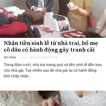
Nhận tiền sính lễ từ nhà trai, bố mẹ
cô dâu có hành động gây tranh cãi
ĐỜI SỐNG
Thứ 3, 21/11/2023 | 20:31
Trong đám cưới, nhà trai mang quà và tiền sính lễ đến trao
cho nhà gái. Tuy nhiên sau đó nhà gái lại có hành động
khó chấp nhận.