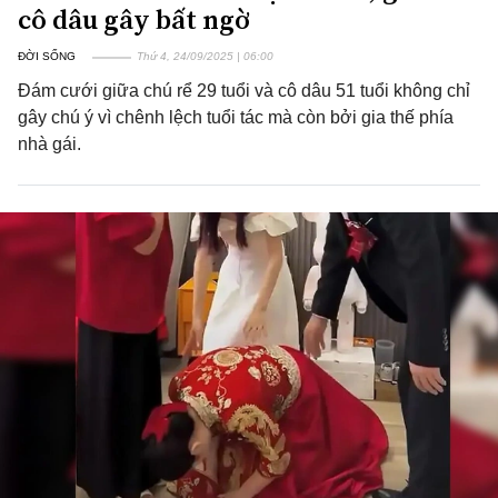
cô dâu gây bất ngờ
ĐỜI SỐNG
Thứ 4, 24/09/2025 | 06:00
Đám cưới giữa chú rể 29 tuổi và cô dâu 51 tuổi không chỉ
gây chú ý vì chênh lệch tuổi tác mà còn bởi gia thế phía
nhà gái.