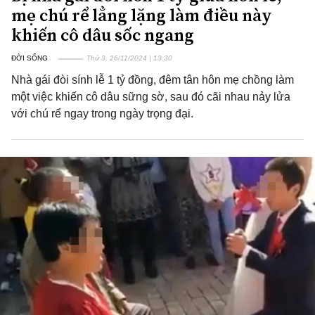
mẹ chú rể lẳng lặng làm điều này
khiến cô dâu sốc ngang
ĐỜI SỐNG
Thứ 3, 26/11/2024 | 13:30
Nhà gái đòi sính lễ 1 tỷ đồng, đêm tân hôn mẹ chồng làm
một việc khiến cô dâu sững sờ, sau đó cãi nhau nảy lửa
với chú rể ngay trong ngày trọng đại.