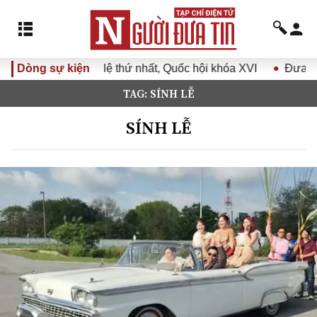
ứ nhất, Quốc hội khóa XVI
Dòng sự kiện
Đưa Nghị quyết Đại hội Đảng X
TAG: SÍNH LỄ
SÍNH LỄ