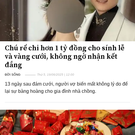
Chú rể chi hơn 1 tỷ đồng cho sính lễ
và vàng cưới, không ngờ nhận kết
đắng
ĐỜI SỐNG
Thứ 5, 19/06/2025 | 12:00
13 ngày sau đám cưới, người vợ biến mất không lý do để
lại sự bàng hoàng cho gia đình nhà chồng.