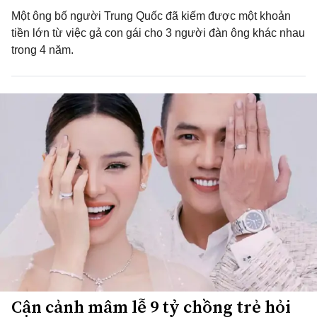
Một ông bố người Trung Quốc đã kiếm được một khoản
tiền lớn từ việc gả con gái cho 3 người đàn ông khác nhau
trong 4 năm.
Cận cảnh mâm lễ 9 tỷ chồng trẻ hỏi