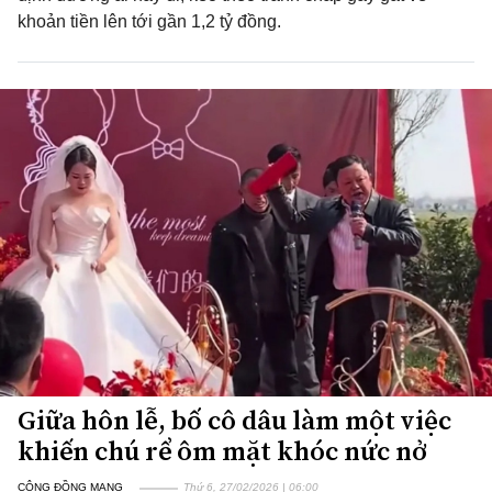
khoản tiền lên tới gần 1,2 tỷ đồng.
Giữa hôn lễ, bố cô dâu làm một việc
khiến chú rể ôm mặt khóc nức nở
CỘNG ĐỒNG MẠNG
Thứ 6, 27/02/2026 | 06:00