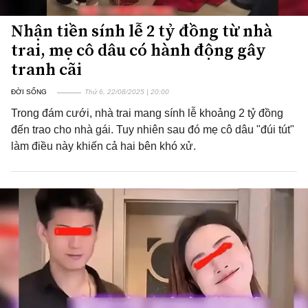
Nhận tiền sính lễ 2 tỷ đồng từ nhà
trai, mẹ cô dâu có hành động gây
tranh cãi
ĐỜI SỐNG
Thứ 6, 22/08/2025 | 20:00
Trong đám cưới, nhà trai mang sính lễ khoảng 2 tỷ đồng
đến trao cho nhà gái. Tuy nhiên sau đó mẹ cô dâu "đúi tút"
làm điều này khiến cả hai bên khó xử.