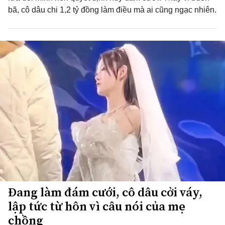
bã, cô dâu chi 1,2 tỷ đồng làm điều mà ai cũng ngạc nhiên.
Đang làm đám cưới, cô dâu cởi váy,
lập tức từ hôn vì câu nói của mẹ
chồng