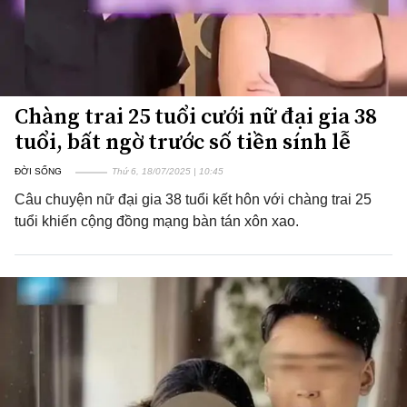
Chàng trai 25 tuổi cưới nữ đại gia 38
tuổi, bất ngờ trước số tiền sính lễ
ĐỜI SỐNG
Thứ 6, 18/07/2025 | 10:45
Câu chuyện nữ đại gia 38 tuổi kết hôn với chàng trai 25
tuổi khiến cộng đồng mạng bàn tán xôn xao.