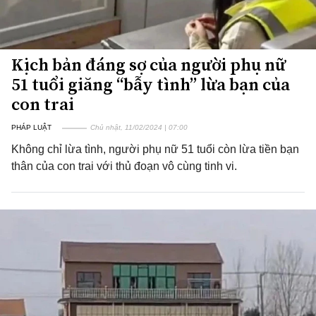
Kịch bản đáng sợ của người phụ nữ
51 tuổi giăng “bẫy tình” lừa bạn của
con trai
PHÁP LUẬT
Chủ nhật, 11/02/2024 | 07:00
Không chỉ lừa tình, người phụ nữ 51 tuổi còn lừa tiền bạn
thân của con trai với thủ đoạn vô cùng tinh vi.