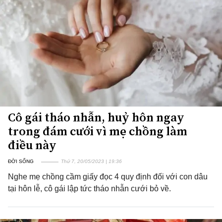
Cô gái tháo nhẫn, huỷ hôn ngay
trong đám cưới vì mẹ chồng làm
điều này
ĐỜI SỐNG
Thứ 7, 20/05/2023 | 19:36
Nghe mẹ chồng cầm giấy đọc 4 quy định đối với con dâu
tại hôn lễ, cô gái lập tức tháo nhẫn cưới bỏ về.