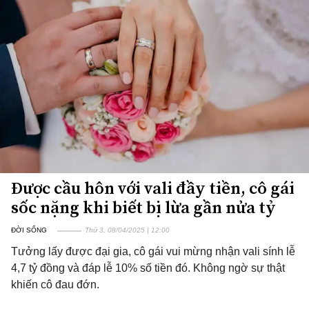
Được cầu hôn với vali đầy tiền, cô gái
sốc nặng khi biết bị lừa gần nửa tỷ
ĐỜI SỐNG
Thứ 3, 08/04/2025 | 12:00
Tưởng lấy được đại gia, cô gái vui mừng nhận vali sính lễ
4,7 tỷ đồng và đáp lễ 10% số tiền đó. Không ngờ sự thật
khiến cô đau đớn.