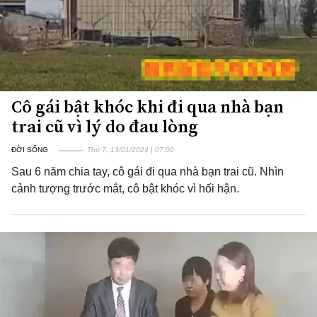
Cô gái bật khóc khi đi qua nhà bạn
trai cũ vì lý do đau lòng
ĐỜI SỐNG
Thứ 7, 13/01/2024 | 07:00
Sau 6 năm chia tay, cô gái đi qua nhà bạn trai cũ. Nhìn
cảnh tượng trước mắt, cô bật khóc vì hối hận.