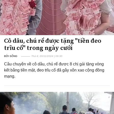
Cô dâu, chú rể được tặng "tiền đeo
trĩu cổ" trong ngày cưới
ĐỜI SỐNG
Thứ 4, 20/11/2024 | 06:30
Câu chuyện về cô dâu, chú rể được 8 chị gái tặng vòng
kết bằng tiền mặt, đeo trĩu cổ đã gây xôn xao cộng đồng
mạng.