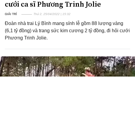
cưới ca sĩ Phương Trinh Jolie
GIẢI TRÍ
Thứ 2, 25/04/2022 | 15:32
Đoàn nhà trai Lý Bình mang sính lễ gồm 88 lượng vàng
(6,1 tỷ đồng) và trang sức kim cương 2 tỷ đồng, đi hỏi cưới
Phương Trinh Jolie.