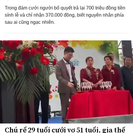
Trong đám cưới người bố quyết trả lại 700 triệu đồng tiền
sính lễ và chỉ nhận 370.000 đồng, biết nguyên nhân phía
sau ai cũng ngạc nhiên.
Chú rể 29 tuổi cưới vợ 51 tuổi, gia thế