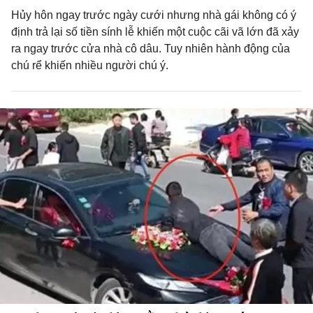
Hủy hôn ngay trước ngày cưới nhưng nhà gái không có ý
định trả lại số tiền sính lễ khiến một cuộc cãi vã lớn đã xảy
ra ngay trước cửa nhà cô dâu. Tuy nhiên hành động của
chú rể khiến nhiều người chú ý.