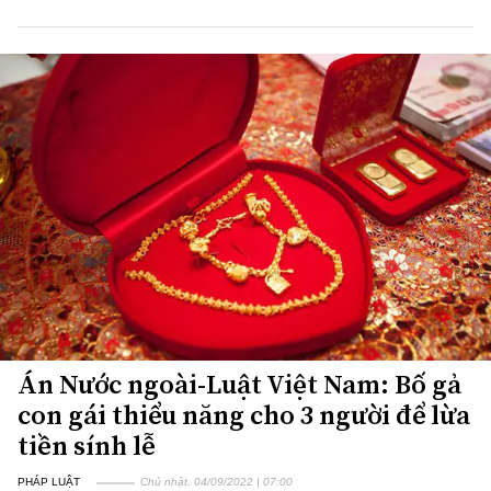
Án Nước ngoài-Luật Việt Nam: Bố gả
con gái thiểu năng cho 3 người để lừa
tiền sính lễ
PHÁP LUẬT
Chủ nhật, 04/09/2022 | 07:00