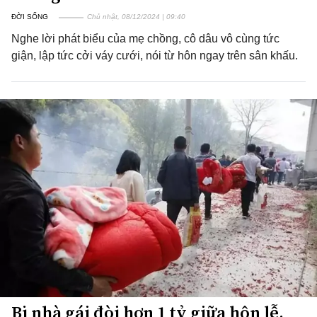
ĐỜI SỐNG
Chủ nhật, 08/12/2024 | 09:40
Nghe lời phát biểu của mẹ chồng, cô dâu vô cùng tức
giận, lập tức cởi váy cưới, nói từ hôn ngay trên sân khấu.
Bị nhà gái đòi hơn 1 tỷ giữa hôn lễ,