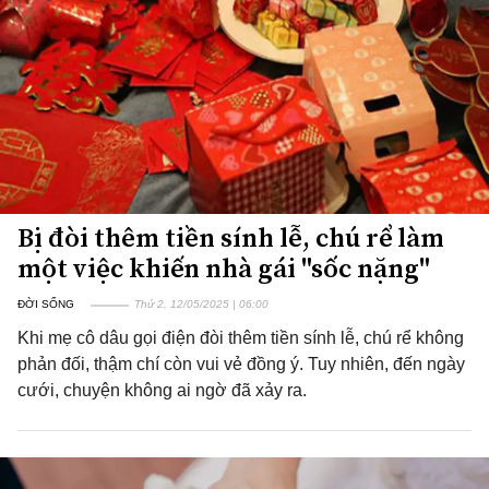
Bị đòi thêm tiền sính lễ, chú rể làm
một việc khiến nhà gái "sốc nặng"
ĐỜI SỐNG
Thứ 2, 12/05/2025 | 06:00
Khi mẹ cô dâu gọi điện đòi thêm tiền sính lễ, chú rể không
phản đối, thậm chí còn vui vẻ đồng ý. Tuy nhiên, đến ngày
cưới, chuyện không ai ngờ đã xảy ra.