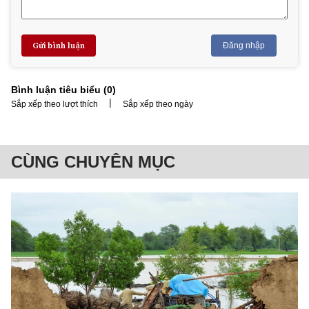
Gửi bình luận
Đăng nhập
Bình luận tiêu biểu (
0
)
|
Sắp xếp theo lượt thích
Sắp xếp theo ngày
CÙNG CHUYÊN MỤC