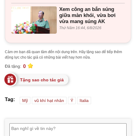
Xem công an bắn súng
giữa màn khói, vừa bơi
vừa mang súng AK
Thứ Năm 16:44, 6/8/2026
Cảm ơn bạn đã quan tâm đến nội dung trên. Hãy tặng sao để tiếp thêm
động lực cho tác giả có những bài viết hay hơn nữa.
0
Đã tặng:
Tặng sao cho tác giả
Tag:
Mỹ
vũ khí hạt nhân
Ý
Italia