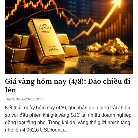
Giá vàng hôm nay (4/8): Đảo chiều đi
lên
Thứ 3, 04/08/2026 | 19:16
Kết thúc ngày hôm nay (4/8), ghi nhận diễn biến trái chiều
so với đầu phiên khi giá vàng SJC tại nhiều doanh nghiệp
đồng loạt tăng nhẹ. Trong khi đó, vàng thế giới nhích tăng
nhẹ lên 4.062,6 USD/ounce.