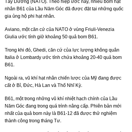
Tây Dương (NATO). Theo hiệp ước này, nhiều bom hạt
nhân B61 của Lầu Năm Góc đã được đặt tại những quốc
gia ủng hộ phi hạt nhân.
Aviano, một căn cứ của NATO ở vùng Friuli-Venezia
Giulia ước tính giữ khoảng 50 quả bom B61.
Trong khi đó, Ghedi, căn cứ của lực lượng không quân
Italia ở Lombardy ước tính chứa khoảng 20-40 quả bom
B61.
Ngoài ra, vũ khí hạt nhân chiến lược của Mỹ đang được
cất ở Bỉ, Đức, Hà Lan và Thổ Nhĩ Kỳ.
B61, một trong những vũ khí nhiệt hạch chính của Lầu
Năm Góc đang trong quá trình nâng cấp. Phiên bản mới
nhất của quả bom này là B61-12 đã được thử nghiệm
thành công trong tháng Tư.