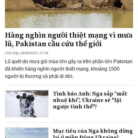
Hàng nghìn người thiệt mạng vì mưa
lũ, Pakistan cầu cứu thế giới
Chủ nhật, 28/08/2022 | 17:28
Lũ quét do mưa gió mùa lớn gây ra trên phần lớn Pakistan
đã khiến hàng nghìn người thiệt mạng, khoảng 1500
người bị thương và phải di dời.
Tình báo Anh: Nga sắp “mất
nhuệ khí”, Ukraine sẽ "lật
ngược tình thế"?
Mục tiêu của Nga không dừng
lại ở miền Đông Ukraine?