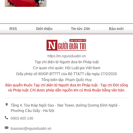
RSS
Giới thiệu
Tin tức 24h
Báo mới
https://m.nguoiduatin.vn
Tạp chí điện tử Người đưa tin Pháp luật
Cơ quan chủ quản: Hội Luật gia Việt Nam
Giấy phép số 80/GP-BTTTT của Bộ TT&TT cấp ngày 27/2/2020
Tổng biên tập: Phạm Quốc Huy
Bản quyền thuộc Tạp chí điện tử Người đưa tin Pháp luật - Tạp chí Đời sống
và Pháp luật. Chỉ được phép dẫn nguồn khi có thoả thuận bằng văn bản.
Tầng 4, Tòa tháp Ngôi Sao - Star Tower, đường Dương Đình Nghệ -
Phường Cầu Giấy - Hà Nội
0903 405 146
toasoan@nguoiduatin.vn