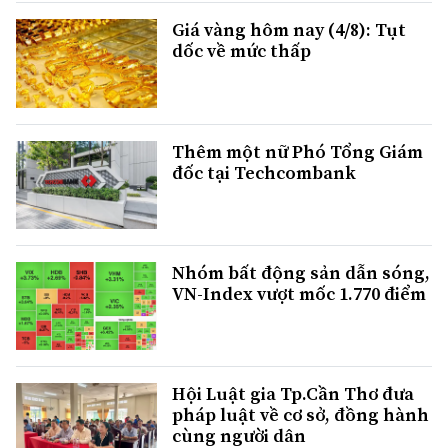
Giá vàng hôm nay (4/8): Tụt
dốc về mức thấp
Thêm một nữ Phó Tổng Giám
đốc tại Techcombank
Nhóm bất động sản dẫn sóng,
VN-Index vượt mốc 1.770 điểm
Hội Luật gia Tp.Cần Thơ đưa
pháp luật về cơ sở, đồng hành
cùng người dân