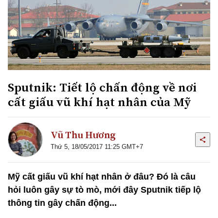
Sputnik: Tiết lộ chấn động về nơi
cất giấu vũ khí hạt nhân của Mỹ
Vũ Thu Hương
Thứ 5, 18/05/2017 11:25 GMT+7
Mỹ cất giấu vũ khí hạt nhân ở đâu? Đó là câu
hỏi luôn gây sự tò mò, mới đây Sputnik tiếp lộ
thông tin gây chấn động...