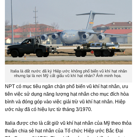
Italia là đất nước đã ký Hiệp ước không phổ biến vũ khí hạt nhân
nhưng lại là nơi Mỹ cất giấu vũ khí hạt nhân? Ảnh minh họa.
NPT có mục tiêu ngăn chặn phổ biến vũ khí hạt nhân, ưu
tiên việc sử dụng năng lượng hạt nhân cho mục đích hòa
bình và đóng góp vào việc giải trừ vũ khí hạt nhân. Hiệp
ước này đã có hiệu lực từ tháng 3/1970.
Italia được cho là cất giữ vũ khí hạt nhân của Mỹ theo thỏa
thuận chia sẻ hạt nhân của Tổ chức Hiệp ước Bắc Đại