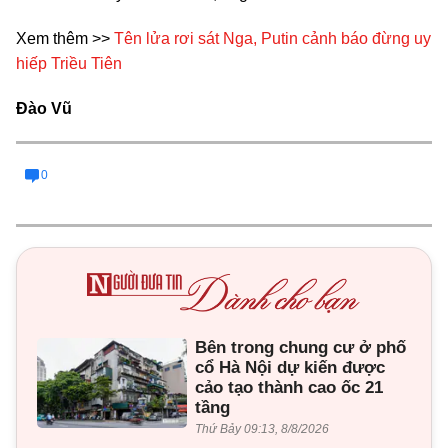
Xem thêm >>
Tên lửa rơi sát Nga, Putin cảnh báo đừng uy
hiếp Triều Tiên
Đào Vũ
0
Bên trong chung cư ở phố
cổ Hà Nội dự kiến được
cảo tạo thành cao ốc 21
tầng
Thứ Bảy 09:13, 8/8/2026