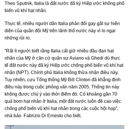
Theo Sputnik, Italia là đất nước đã ký Hiệp ước không phổ
biến vũ khí hạt nhân.
Thực tế, nhiều người dân Italia phản đối gay gắt sự hiện
diện của quân đội Mỹ trên lãnh thổ nước này vì lo ngại
những rủi ro.
“Rất ít người biết rằng Italia cất giữ nhiều đầu đạn hạt
nhân của Mỹ ở căn cứ quân sự Aviano và Ghedi dù thực
tế đất nước này đã ký Hiệp ước chống phổ biến vũ khí hạt
nhân (NPT). Chính phủ Italia không thừa nhận điều này.
Tuy nhiên, cựu Tổng thống Mỹ Bill Clinton đã khẳng định
điều này trong cuộc phỏng vấn năm 2005. Thông tin này
không được chú ý vào thời điểm đó. Có khoảng gần 70
quả bom hạt nhân ở Italia, một đất nước luôn đề cao việc
chống phổ biến vũ khí hạt nhân trong các cuộc hội họp”,
nhà báo Fabrizio Di Ernesto cho biết.