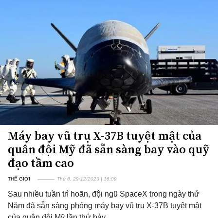
Máy bay vũ trụ X-37B tuyệt mật của
quân đội Mỹ đã sẵn sàng bay vào quỹ
đạo tầm cao
THẾ GIỚI
Thứ 6, 29/12/2023 | 16:09
Sau nhiều tuần trì hoãn, đội ngũ SpaceX trong ngày thứ
Năm đã sẵn sàng phóng máy bay vũ trụ X-37B tuyệt mật
của quân đội Mỹ lần thứ bảy.