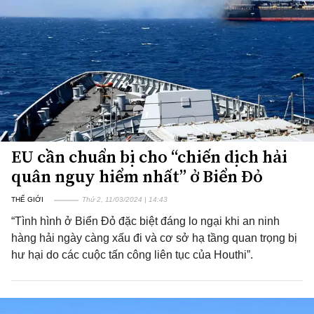
EU cần chuẩn bị cho “chiến dịch hải
quân nguy hiểm nhất” ở Biển Đỏ
THẾ GIỚI
Thứ 2, 11/03/2024 | 14:43
“Tình hình ở Biển Đỏ đặc biệt đáng lo ngại khi an ninh
hàng hải ngày càng xấu đi và cơ sở hạ tầng quan trọng bị
hư hại do các cuộc tấn công liên tục của Houthi”.