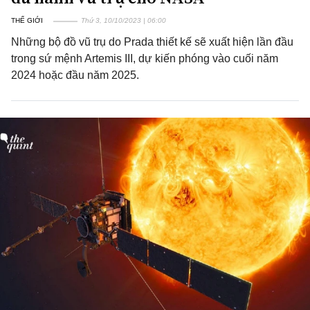
THẾ GIỚI
Thứ 3, 10/10/2023 | 06:00
Những bộ đồ vũ trụ do Prada thiết kế sẽ xuất hiện lần đầu
trong sứ mệnh Artemis III, dự kiến phóng vào cuối năm
2024 hoặc đầu năm 2025.