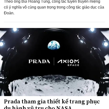
Theo ông Bùi Hoàng Tùng, công tác tuyên truyền miệng
có ý nghĩa vô cùng quan trọng trong công tác giáo dục của
Đoàn.
Prada tham gia thiết kế trang phục
du hành vũ trụ cho NASA