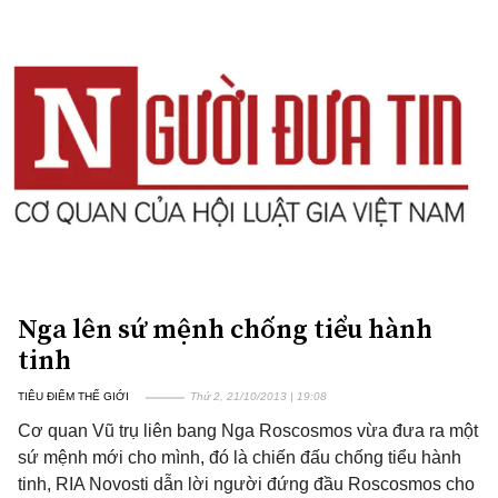
Nga lên sứ mệnh chống tiểu hành
tinh
TIÊU ĐIỂM THẾ GIỚI
Thứ 2, 21/10/2013 | 19:08
Cơ quan Vũ trụ liên bang Nga Roscosmos vừa đưa ra một
sứ mệnh mới cho mình, đó là chiến đấu chống tiểu hành
tinh, RIA Novosti dẫn lời người đứng đầu Roscosmos cho