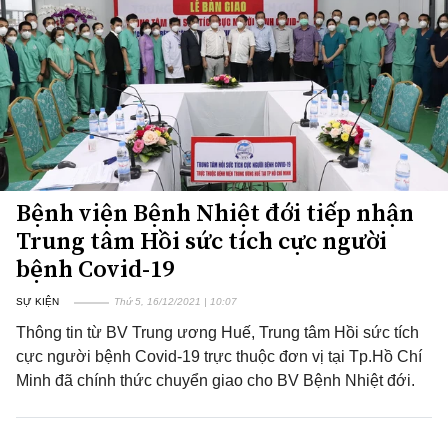
Bệnh viện Bệnh Nhiệt đới tiếp nhận
Trung tâm Hồi sức tích cực người
bệnh Covid-19
SỰ KIỆN
Thứ 5, 16/12/2021 | 10:07
Thông tin từ BV Trung ương Huế, Trung tâm Hồi sức tích
cực người bệnh Covid-19 trực thuộc đơn vị tại Tp.Hồ Chí
Minh đã chính thức chuyển giao cho BV Bệnh Nhiệt đới.