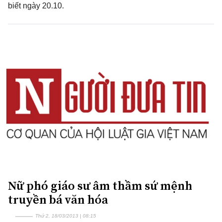
biết ngày 20.10.
Nữ phó giáo sư âm thầm sứ mệnh
truyền bá văn hóa
Thứ 2, 18/03/2013 | 08:15