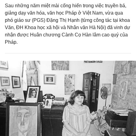
Sau những năm miệt mài cống hiến trong việc truyền bá,
giảng dạy văn hóa, văn học Pháp ở Việt Nam, vừa qua
phó giáo sư (PGS) Đặng Thị Hạnh (từng công tác tại khoa
Văn, ĐH Khoa học xã hội và Nhân văn Hà Nội) đã vinh dự
nhận được Huân chương Cành Cọ Hàn lâm cao quý của
Pháp.