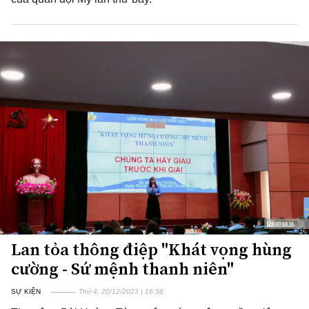
Lan tỏa thông điệp "Khát vọng hùng
cường - Sứ mệnh thanh niên"
SỰ KIỆN
Thứ 4, 20/12/2023 | 16:38