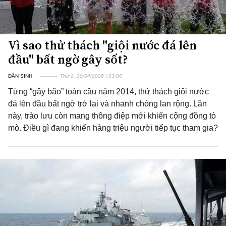
Vì sao thử thách "giội nước đá lên
đầu" bất ngờ gây sốt?
DÂN SINH
Thứ 2, 20/04/2026 | 03:00
Từng “gây bão” toàn cầu năm 2014, thử thách giội nước
đá lên đầu bất ngờ trở lại và nhanh chóng lan rộng. Lần
này, trào lưu còn mang thông điệp mới khiến cộng đồng tò
mò. Điều gì đang khiến hàng triệu người tiếp tục tham gia?