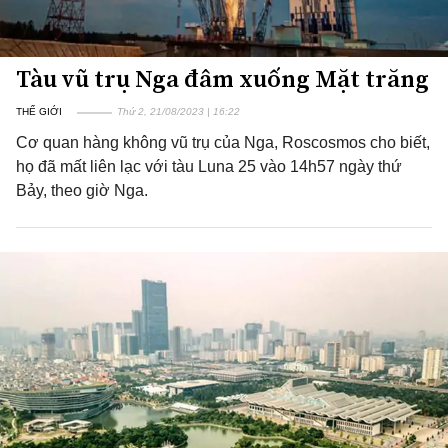
Tàu vũ trụ Nga đâm xuống Mặt trăng
THẾ GIỚI
Thứ 2, 21/08/2023 | 16:22
Cơ quan hàng không vũ trụ của Nga, Roscosmos cho biết,
họ đã mất liên lạc với tàu Luna 25 vào 14h57 ngày thứ
Bảy, theo giờ Nga.