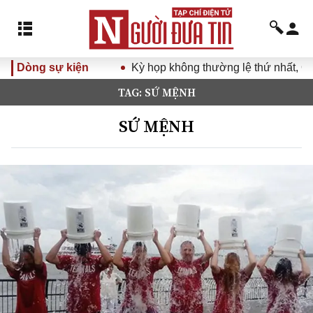
Dòng sự kiện
Kỳ họp không thường lệ thứ nhất, Quốc hội kh
TAG: SỨ MỆNH
SỨ MỆNH