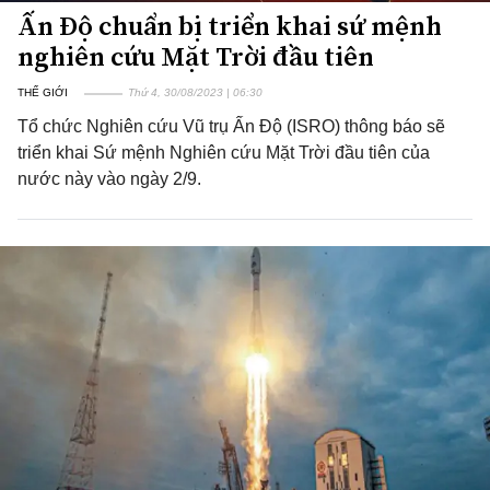
Ấn Độ chuẩn bị triển khai sứ mệnh
nghiên cứu Mặt Trời đầu tiên
THẾ GIỚI
Thứ 4, 30/08/2023 | 06:30
Tổ chức Nghiên cứu Vũ trụ Ấn Độ (ISRO) thông báo sẽ
triển khai Sứ mệnh Nghiên cứu Mặt Trời đầu tiên của
nước này vào ngày 2/9.