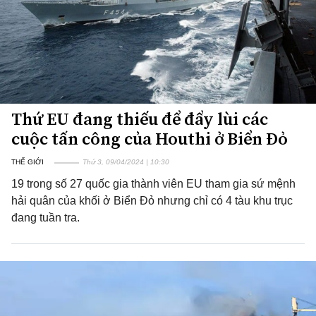
Thứ EU đang thiếu để đẩy lùi các
cuộc tấn công của Houthi ở Biển Đỏ
THẾ GIỚI
Thứ 3, 09/04/2024 | 10:30
19 trong số 27 quốc gia thành viên EU tham gia sứ mệnh
hải quân của khối ở Biển Đỏ nhưng chỉ có 4 tàu khu trục
đang tuần tra.