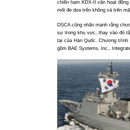
chiến hạm KDX-II vẫn hoạt động 
mối đe dọa trên không và trên m
DSCA cũng nhấn mạnh rằng chươn
sự trong khu vực, thay vào đó t
tại của Hàn Quốc. Chương trình 
gồm BAE Systems, Inc., Integrate