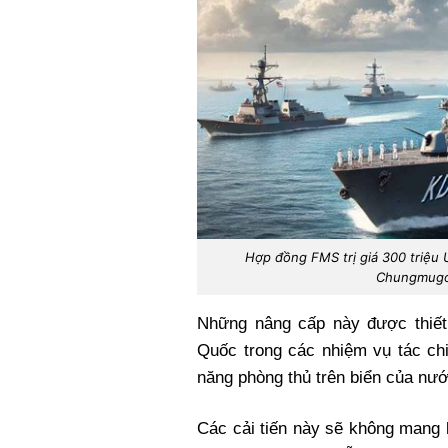
Hợp đồng FMS trị giá 300 triệu 
Chungmugon
Những nâng cấp này được thiết
Quốc trong các nhiệm vụ tác c
năng phòng thủ trên biển của nư
Các cải tiến này sẽ không mang