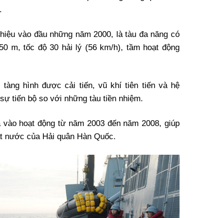
.
thiệu vào đầu những năm 2000, là tàu đa năng có
150 m, tốc độ 30 hải lý (56 km/h), tầm hoạt động
àng hình được cải tiến, vũ khí tiên tiến và hệ
 sự tiến bộ so với những tàu tiền nhiệm.
a vào hoạt động từ năm 2003 đến năm 2008, giúp
ặt nước của Hải quân Hàn Quốc.