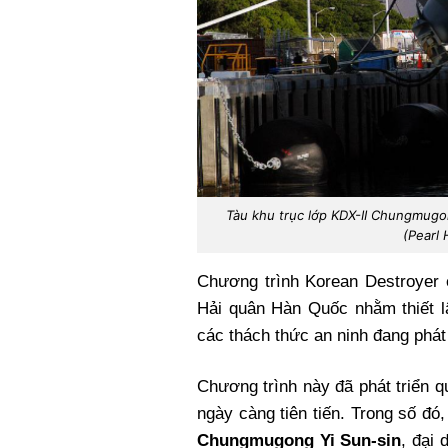
Tàu khu trục lớp KDX-II Chungmug
(Pearl 
Chương trình Korean Destroyer 
Hải quân Hàn Quốc nhằm thiết lậ
các thách thức an ninh đang phát 
Chương trình này đã phát triển qu
ngày càng tiên tiến. Trong số đó
Chungmugong Yi Sun-sin
, đại 