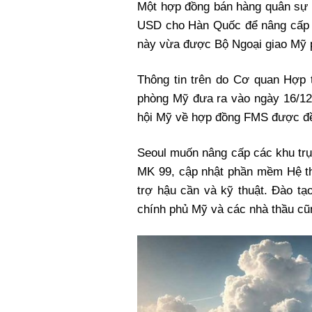
Một hợp đồng bán hàng quân sự c
Xi nhan Trái Phải
USD cho Hàn Quốc để nâng cấp 
Bạn đọc viết
này vừa được Bộ Ngoại giao Mỹ 
Thông tin trên do Cơ quan Hợp
phòng Mỹ đưa ra vào ngày 16/12
hội Mỹ về hợp đồng FMS được đề
Seoul muốn nâng cấp các khu trụ
MK 99, cập nhật phần mềm Hệ th
trợ hậu cần và kỹ thuật. Đào tạo
chính phủ Mỹ và các nhà thầu cũ