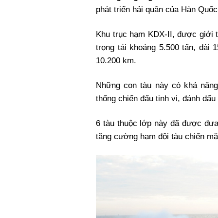
phát triển hải quân của Hàn Quốc
Khu trục hạm KDX-II, được giới 
trọng tải khoảng 5.500 tấn, dài 
10.200 km.
Những con tàu này có khả năng t
thống chiến đấu tinh vi, đánh dấu
6 tàu thuộc lớp này đã được đư
tăng cường hạm đội tàu chiến m