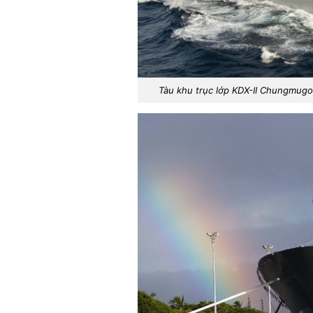
Tàu khu trục lớp KDX-II Chungmugo