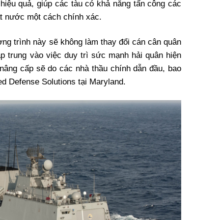
hiệu quả, giúp các tàu có khả năng tấn công các
ặt nước một cách chính xác.
g trình này sẽ không làm thay đổi cán cân quân
ập trung vào việc duy trì sức mạnh hải quân hiện
nâng cấp sẽ do các nhà thầu chính dẫn đầu, bao
d Defense Solutions tại Maryland.