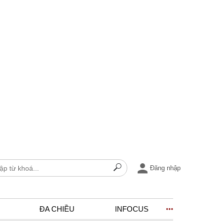
Đăng nhập
ĐA CHIỀU
INFOCUS