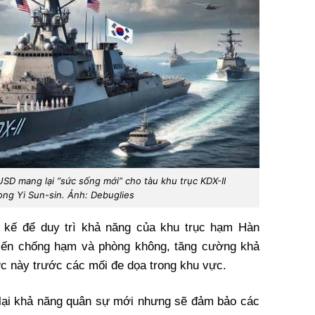
USD mang lại “sức sống mới” cho tàu khu trục KDX-II
g Yi Sun-sin. Ảnh: Debuglies
 kế để duy trì khả năng của khu trục hạm Hàn
hiến chống hạm và phòng không, tăng cường khả
ớc này trước các mối đe dọa trong khu vực.
 lại khả năng quân sự mới nhưng sẽ đảm bảo các