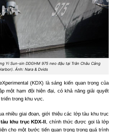
ong Yi Sun-sin DDGHM 975 neo đậu tại Trân Châu Cảng
Harbor). Ảnh: Nara & Dvids
eXperimental (KDX) là sáng kiến quan trọng của
p một hạm đội hiện đại, có khả năng giải quyết
triển trong khu vực.
a nhiều giai đoạn, giới thiệu các lớp tàu khu trục
,
tàu khu trục KDX-II
, chính thức được gọi là lớp
diện cho một bước tiến quan trọng trong quá trình