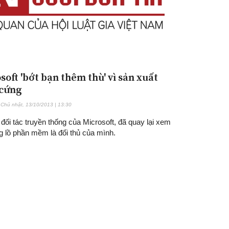
soft 'bớt bạn thêm thù' vì sản xuất
cứng
Chủ nhật, 13/10/2013 | 13:30
đối tác truyền thống của Microsoft, đã quay lại xem
g lồ phần mềm là đối thủ của mình.