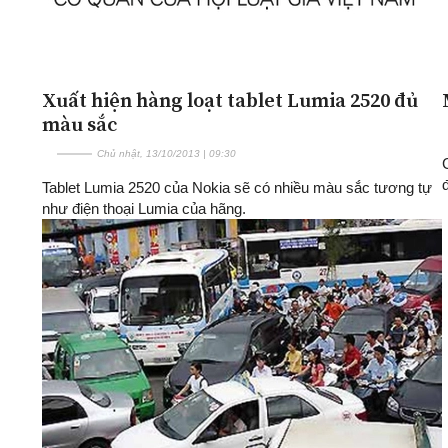
Xuất hiện hàng loạt tablet Lumia 2520 đủ
màu sắc
Chủ nhật, 13/10/2013 | 09:30
đ
Tablet Lumia 2520 của Nokia sẽ có nhiều màu sắc tương tự
như điện thoại Lumia của hãng.