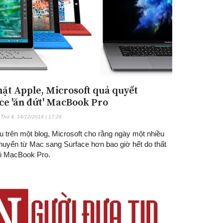
ặt Apple, Microsoft quả quyết
ce 'ăn đứt' MacBook Pro
Thứ 4, 14/12/2016 | 17:26
u trên một blog, Microsoft cho rằng ngày một nhiều
huyển từ Mac sang Surface hơn bao giờ hết do thất
i MacBook Pro.