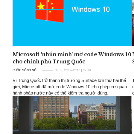
Microsoft 'nhún mình' mở code Windows 10
cho chính phủ Trung Quốc
CUỘC SỐNG SỐ
Thứ 3, 20/06/2017 | 07:30
Vì Trung Quốc trở thành thị trường Surface lớn thứ hai thế
giới, Microsoft đã mở code Windows 10 cho phép cơ quan
hành pháp nước này có thể kiểm tra người dùng.