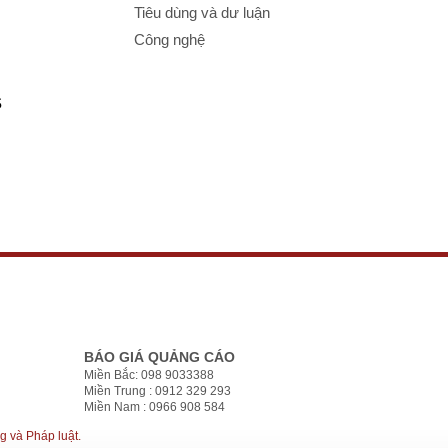
Tiêu dùng và dư luận
Công nghệ
S
BÁO GIÁ QUẢNG CÁO
Miền Bắc: 098 9033388
Miền Trung : 0912 329 293
Miền Nam : 0966 908 584
g và Pháp luật.