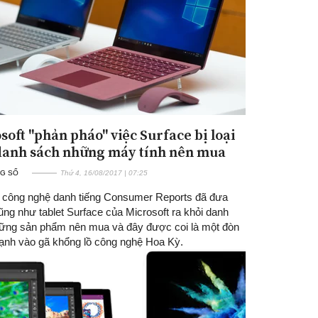
soft "phản pháo" việc Surface bị loại
danh sách những máy tính nên mua
G SỐ
Thứ 4, 16/08/2017 | 07:25
 công nghệ danh tiếng Consumer Reports đã đưa
ũng như tablet Surface của Microsoft ra khỏi danh
ững sản phẩm nên mua và đây được coi là một đòn
ạnh vào gã khổng lồ công nghệ Hoa Kỳ.