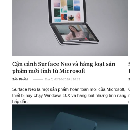
ĐA CHIỀU
INFOCUS
Quan điểm
Xi nhan Trái Phải
Bạn đọc viết
Cận cảnh Surface Neo và hàng loạt sản
phẩm mới tinh từ Microsoft
SẢN PHẨM
Thứ 5, 03/10/2019 | 10:33
Surface Neo là một sản phẩm hoàn toàn mới của Microsoft,
thiết bị này chạy Windows 10X và hàng loạt những tính năng
hấp dẫn.