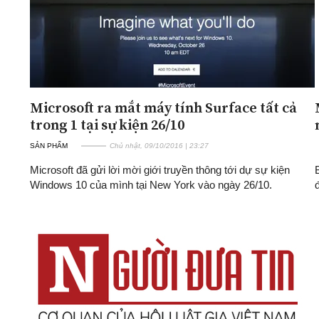
Microsoft ra mắt máy tính Surface tất cả
trong 1 tại sự kiện 26/10
SẢN PHẨM
Chủ nhật, 09/10/2016 | 23:27
Microsoft đã gửi lời mời giới truyền thông tới dự sự kiện
Windows 10 của mình tại New York vào ngày 26/10.