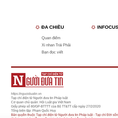
ĐA CHIỀU
INFOCU
Quan điểm
Xi nhan Trái Phải
Bạn đọc viết
https://nguoiduatin.vn
Tạp chí điện tử Người đưa tin Pháp luật
Cơ quan chủ quản: Hội Luật gia Việt Nam
Giấy phép số 80/GP-BTTTT của Bộ TT&TT cấp ngày 27/2/2020
Tổng biên tập: Phạm Quốc Huy
Bản quyền thuộc Tạp chí điện tử Người đưa tin Pháp luật - Tạp chí Đời sốn