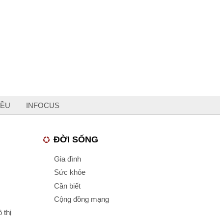
IỀU
INFOCUS
ĐỜI SỐNG
Gia đình
Sức khỏe
Cần biết
Cộng đồng mạng
 thị