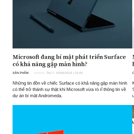
Microsoft đang bí mật phát triển Surface
có khả năng gập màn hình?
SẢN PHẨM
Thứ 7, 30/06/2018 | 20:00
Những tin đồn về chiếc Surface có khả năng gập màn hình
có thể trở thành sự thật khi Microsoft vừa rò rỉ thông tin về
dự án bí mật Andromeda.