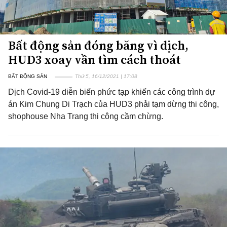
Bất động sản đóng băng vì dịch,
HUD3 xoay vần tìm cách thoát
BẤT ĐỘNG SẢN
Thứ 5, 16/12/2021 | 17:08
Dịch Covid-19 diễn biến phức tạp khiến các công trình dự
án Kim Chung Di Trạch của HUD3 phải tạm dừng thi công,
shophouse Nha Trang thi công cầm chừng.