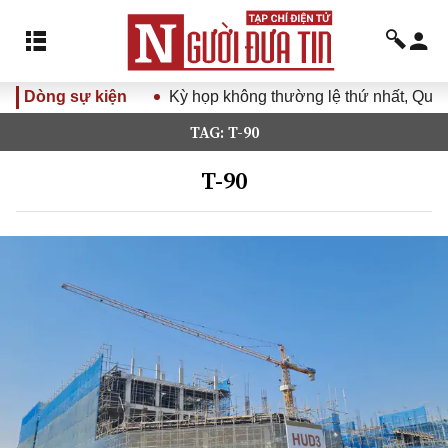
Dòng sự kiện
Kỳ họp không thường lệ thứ nhất, Quốc 
TAG: T-90
T-90