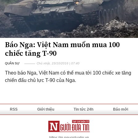
Báo Nga: Việt Nam muốn mua 100
chiếc tăng T-90
QUÂN SỰ
Chủ nhật, 23/10/2016 | 07:40
Theo báo Nga, Việt Nam có thể mua tới 100 chiếc xe tăng
chiến đấu chủ lực T-90 của Nga.
RSS
Giới thiệu
Tin tức 24h
Báo mới
https://m.nguoiduatin.vn