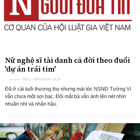
Nữ nghệ sĩ tài danh cả đời theo đuổi
'dự án trái tim'
Thứ 5, 14/02/2013 | 16:20
Đã ở cái tuổi thượng thọ nhưng mái tóc NSND Tường Vi
vẫn chưa một sợi bạc. Đôi mắt bà vẫn ánh lên nét nhìn
nhuần nhị và nhân hậu.