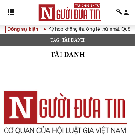
Dòng sự kiện
Kỳ họp không thường lệ thứ nhất, Quốc hộ
TAG: TÀI DANH
TÀI DANH