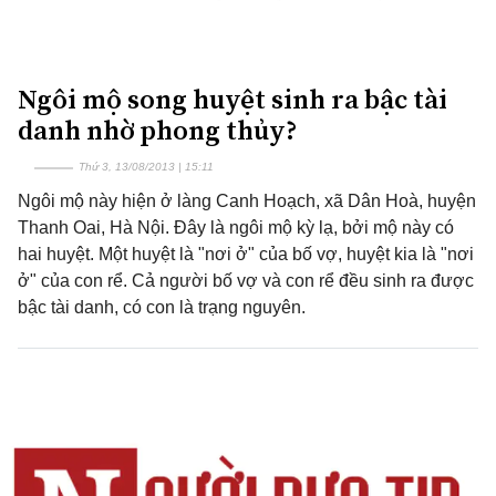
Ngôi mộ song huyệt sinh ra bậc tài
danh nhờ phong thủy?
Thứ 3, 13/08/2013 | 15:11
Ngôi mộ này hiện ở làng Canh Hoạch, xã Dân Hoà, huyện
Thanh Oai, Hà Nội. Đây là ngôi mộ kỳ lạ, bởi mộ này có
hai huyệt. Một huyệt là "nơi ở" của bố vợ, huyệt kia là "nơi
ở" của con rể. Cả người bố vợ và con rể đều sinh ra được
bậc tài danh, có con là trạng nguyên.