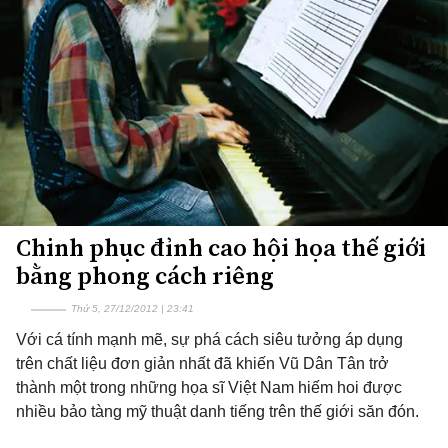
Chinh phục đỉnh cao hội họa thế giới
bằng phong cách riêng
Thứ 5, 27/12/2012 | 23:41
Với cá tính mạnh mẽ, sự phá cách siêu tưởng áp dụng
trên chất liệu đơn giản nhất đã khiến Vũ Dân Tân trở
thành một trong những họa sĩ Việt Nam hiếm hoi được
nhiều bảo tàng mỹ thuật danh tiếng trên thế giới săn đón.