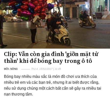
Clip: Vẫn còn gia đình 'giỡn mặt tử
thần' khi để bóng bay trong ô tô
MỚI- NÓNG
Thứ 4, 15/02/2017 | 11:45
Bóng bay nhiều màu sắc là món đồ chơi ưa thích của
nhiều trẻ em và các bạn trẻ, nhưng ít ai biết được rằng,
nếu sử dụng chúng một cách bất cẩn sẽ gây ra nhiều tai
nạn thương tâm.