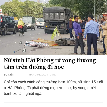
Nữ sinh Hải Phòng tử vong thương
tâm trên đường đi học
SỰ KIỆN
Thứ 3, 24/12/2019 | 19:47
Chỉ còn cách cánh cổng trường hơn 100m, nữ sinh 15 tuổi
ở Hải Phòng đã phải dừng mọi ước mơ, hy vọng dưới
bánh xe tải nghiệt ngã.