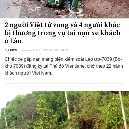
2 người Việt tử vong và 4 người khác
bị thương trong vụ tai nạn xe khách
ở Lào
SỰ KIỆN
Thứ 3, 10/03/2020 | 19:51
Chiếc xe gặp nạn mang biển kiểm soát Lào ບຂ-7039 (Bo-
khỏ 7039) đăng ký tại Thủ đô Vientiane, chở theo 22 hành
khách người Việt Nam.