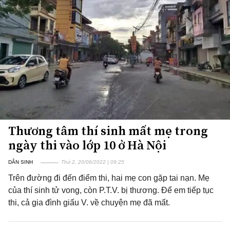
Thương tâm thí sinh mất mẹ trong
ngày thi vào lớp 10 ở Hà Nội
DÂN SINH
Thứ 2, 20/06/2022 | 09:25
Trên đường đi đến điểm thi, hai mẹ con gặp tai nạn. Mẹ
của thí sinh tử vong, còn P.T.V. bị thương. Để em tiếp tục
thi, cả gia đình giấu V. về chuyện mẹ đã mất.