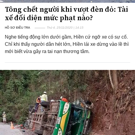
Tông chết người khi vượt đèn đỏ: Tài
xế đối diện mức phạt nào?
HỒ SƠ ĐIỀU TRA
Thứ 4, 25/11/2020 | 14:15
Nghe tiếng động lớn dưới gầm, Hiền cứ ngỡ xe có sự cố.
Chỉ khi thấy người dân hét lớn, Hiền lái xe dừng vào lề thì
mới biết vừa gây ra tai nạn thương tâm.