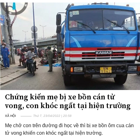
Chứng kiến mẹ bị xe bồn cán tử
vong, con khóc ngất tại hiện trường
XÃ HỘI
Thứ 7, 23/04/2022 | 20:58
Mẹ chở con trên đường đi học về thì bị xe bồn ôm cua cán
tử vong khiến con khóc ngất tại hiện trường.