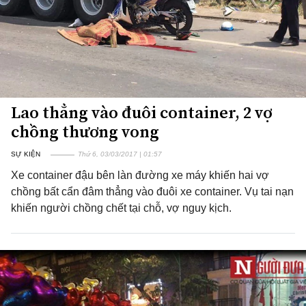
Lao thẳng vào đuôi container, 2 vợ
chồng thương vong
SỰ KIỆN
Thứ 6, 03/03/2017 | 01:57
Xe container đậu bên làn đường xe máy khiến hai vợ
chồng bất cẩn đâm thẳng vào đuôi xe container. Vụ tai nạn
khiến người chồng chết tại chỗ, vợ nguy kịch.