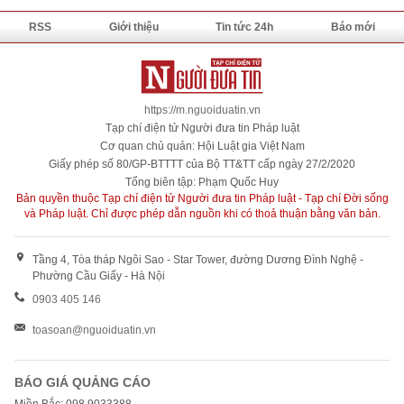
RSS
Giới thiệu
Tin tức 24h
Báo mới
https://m.nguoiduatin.vn
Tạp chí điện tử Người đưa tin Pháp luật
Cơ quan chủ quản: Hội Luật gia Việt Nam
Giấy phép số 80/GP-BTTTT của Bộ TT&TT cấp ngày 27/2/2020
Tổng biên tập: Phạm Quốc Huy
Bản quyền thuộc Tạp chí điện tử Người đưa tin Pháp luật - Tạp chí Đời sống
và Pháp luật. Chỉ được phép dẫn nguồn khi có thoả thuận bằng văn bản.
Tầng 4, Tòa tháp Ngôi Sao - Star Tower, đường Dương Đình Nghệ -
Phường Cầu Giấy - Hà Nội
0903 405 146
toasoan@nguoiduatin.vn
BÁO GIÁ QUẢNG CÁO