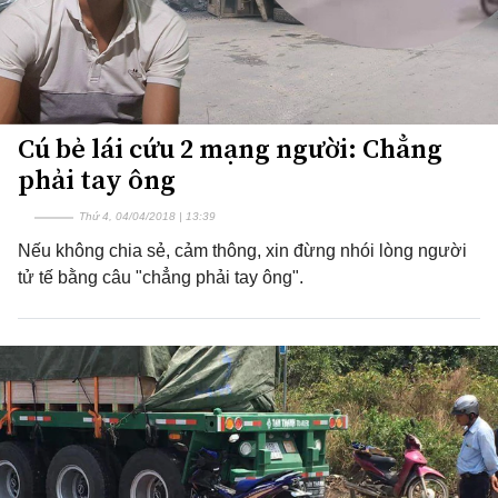
Cú bẻ lái cứu 2 mạng người: Chẳng
phải tay ông
Thứ 4, 04/04/2018 | 13:39
Nếu không chia sẻ, cảm thông, xin đừng nhói lòng người
tử tế bằng câu "chẳng phải tay ông".