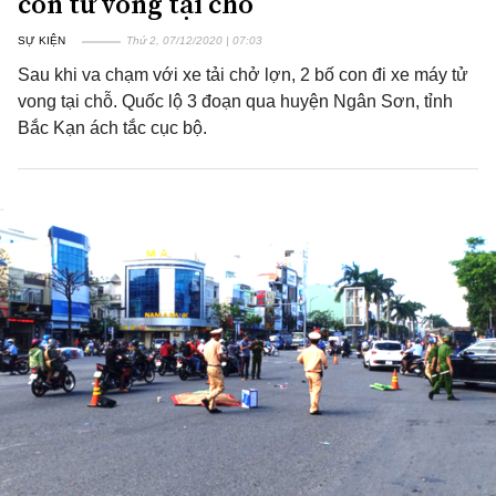
con tử vong tại chỗ
SỰ KIỆN
Thứ 2, 07/12/2020 | 07:03
Sau khi va chạm với xe tải chở lợn, 2 bố con đi xe máy tử
vong tại chỗ. Quốc lộ 3 đoạn qua huyện Ngân Sơn, tỉnh
Bắc Kạn ách tắc cục bộ.