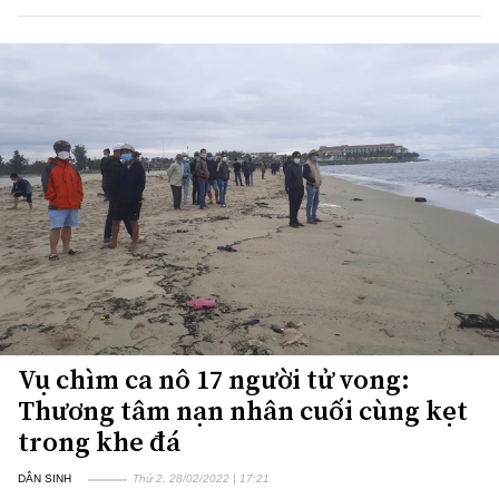
Vụ chìm ca nô 17 người tử vong:
Thương tâm nạn nhân cuối cùng kẹt
trong khe đá
DÂN SINH
Thứ 2, 28/02/2022 | 17:21