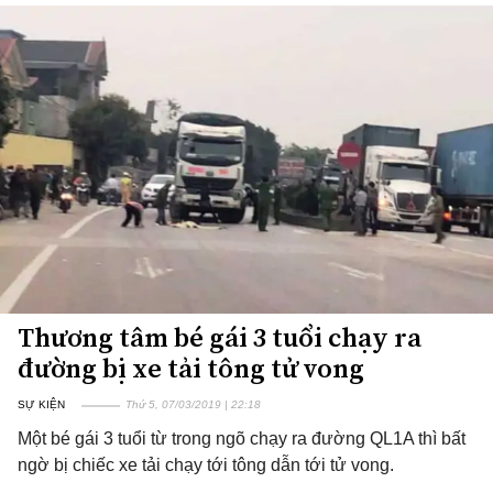
Thương tâm bé gái 3 tuổi chạy ra
đường bị xe tải tông tử vong
SỰ KIỆN
Thứ 5, 07/03/2019 | 22:18
Một bé gái 3 tuổi từ trong ngõ chạy ra đường QL1A thì bất
ngờ bị chiếc xe tải chạy tới tông dẫn tới tử vong.