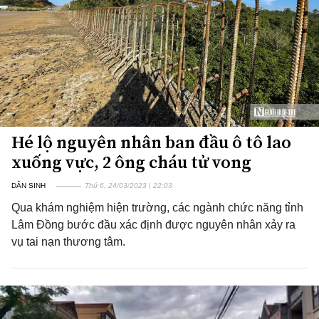
Hé lộ nguyên nhân ban đầu ô tô lao
xuống vực, 2 ông cháu tử vong
DÂN SINH
Thứ 6, 24/03/2023 | 22:03
Qua khám nghiệm hiện trường, các ngành chức năng tỉnh
Lâm Đồng bước đầu xác định được nguyên nhân xảy ra
vụ tai nạn thương tâm.