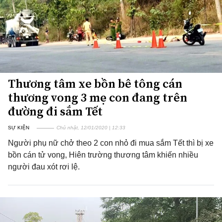
Thương tâm xe bồn bê tông cán
thương vong 3 mẹ con đang trên
đường đi sắm Tết
SỰ KIỆN
Chủ nhật, 12/01/2020 | 12:33
Người phụ nữ chở theo 2 con nhỏ đi mua sắm Tết thì bị xe
bồn cán tử vong, Hiên trường thương tâm khiến nhiều
người đau xót rơi lệ.