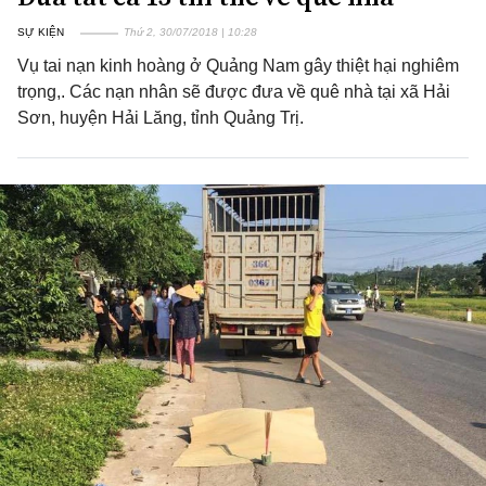
SỰ KIỆN
Thứ 2, 30/07/2018 | 10:28
Vụ tai nạn kinh hoàng ở Quảng Nam gây thiệt hại nghiêm
trọng,. Các nạn nhân sẽ được đưa về quê nhà tại xã Hải
Sơn, huyện Hải Lăng, tỉnh Quảng Trị.