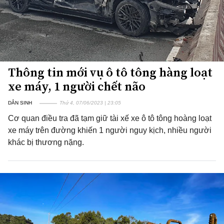
Thông tin mới vụ ô tô tông hàng loạt
xe máy, 1 người chết não
DÂN SINH
Thứ 4, 07/06/2023 | 23:05
Cơ quan điều tra đã tạm giữ tài xế xe ô tô tông hoàng loạt
xe máy trên đường khiến 1 người nguy kịch, nhiều người
khác bị thương nặng.