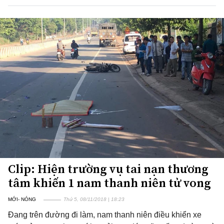
Clip: Hiện trường vụ tai nạn thương
tâm khiến 1 nam thanh niên tử vong
MỚI- NÓNG
Thứ 5, 08/11/2018 | 18:23
Đang trên đường đi làm, nam thanh niên điều khiển xe