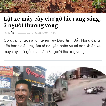
Lật xe máy cày chở gỗ lúc rạng sáng,
3 người thương vong
SỰ KIỆN
Thứ 7, 14/04/2018 | 21:25
Cơ quan chức năng huyện Tuy Đức, tỉnh Đắk Nông đang
tiến hành điều tra, làm rõ nguyên nhân vụ tai nạn khiến xe
máy cày chở gỗ bị lật, làm 3 người thương vong.