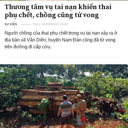
Thương tâm vụ tai nạn khiến thai
phụ chết, chồng cũng tử vong
SỰ KIỆN
Thứ 3, 22/05/2018 | 16:28
Người chồng của thai phụ chết trong vụ tai nạn xảy ra ở
địa bàn xã Vân Diên, huyện Nam Đàn cũng đã tử vong
trên đường đi cấp cứu.