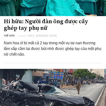
Hi hữu: Người đàn ông được cấy
ghép tay phụ nữ
THẾ GIỚI
Thứ 3, 12/03/2024 | 06:00
Nam họa sĩ bị mất cả 2 tay trong một vụ tai nạn thương
tâm sắp cầm lại được bút nhờ được ghép tay của một phụ
nữ chết não.