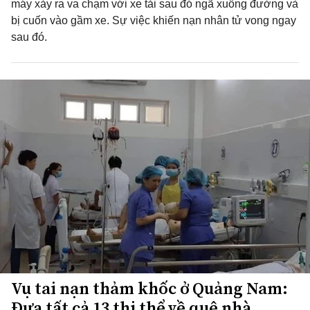
máy xảy ra va chạm với xe tải sau đó ngã xuống đường và
bị cuốn vào gầm xe. Sự việc khiến nạn nhân tử vong ngay
sau đó.
Vụ tai nạn thảm khốc ở Quảng Nam:
Đưa tất cả 13 thi thể về quê nhà