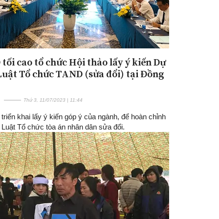
tối cao tổ chức Hội thảo lấy ý kiến Dự
Luật Tổ chức TAND (sửa đổi) tại Đồng
Thứ 3, 11/07/2023 | 11:44
 triển khai lấy ý kiến góp ý của ngành, để hoàn chỉnh
 Luật Tổ chức tòa án nhân dân sửa đổi.