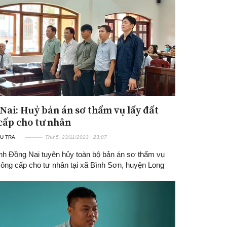
Nai: Huỷ bản án sơ thẩm vụ lấy đất
cấp cho tư nhân
U TRA
Thứ 5, 23/11/2023 | 23:07
nh Đồng Nai tuyên hủy toàn bộ bản án sơ thẩm vụ
công cấp cho tư nhân tại xã Bình Sơn, huyện Long