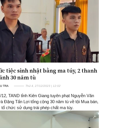
ức tiệc sinh nhật bằng ma túy, 2 thanh
lãnh 30 năm tù
U TRA
Thứ 4, 27/12/2023 | 12:02
/12, TAND tỉnh Kiên Giang tuyên phạt Nguyễn Văn
à Đặng Tấn Lợi tổng cộng 30 năm tù về tội Mua bán,
, tổ chức sử dụng trái phép chất ma túy.