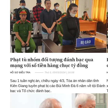
Phạt tù nhóm đối tượng đánh bạc qua
mạng với số tiền hàng chục tỷ đồng
HỒ SƠ ĐIỀU TRA
Thứ 3, 05/03/2024 | 16:08
H
Sau 1 tuần nghị án, chiều ngày 4/3, Tòa án nhân dân tỉnh
Kiên Giang tuyên phạt bị cáo Bùi Minh Đà 6 năm về tội Đánh
bạc và Tổ chức đánh bạc.