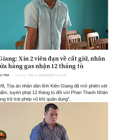
Giang: Xin 2 viên đạn về cất giữ, nhân
cửa hàng gas nhận 12 tháng tù
U TRA
Thứ 3, 29/08/2023 | 13:06
/8, Tòa án nhân dân tỉnh Kiên Giang đã mở phiên xét
hẩm, tuyên phạt 12 tháng tù đối với Phan Thanh Nhân
tàng trữ trái phép vũ khí quân dụng”.