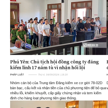
Phú Yên: Chủ tịch hội đồng công ty đăng
kiểm lĩnh 17 năm tù vì nhận hối lội
PHÁP LUẬT
Thứ 4, 04/09/2024 | 18:20
H
Nhóm cán bộ của Trung tâm Đăng kiểm xe cơ giới 78-02D
bàn bạc, cấu kết và nhận tiền của chủ phương tiện để bỏ qua
nhiều lỗi, khiếm khuyết, cấp giấy chứng nhận và tem kiểm
định cho hàng loạt phương tiện giao thông.