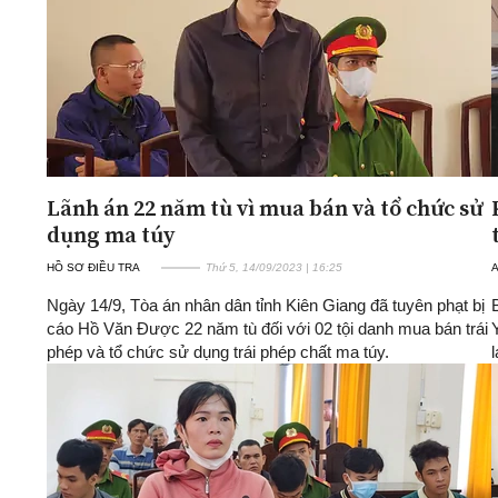
Lãnh án 22 năm tù vì mua bán và tổ chức sử
dụng ma túy
HỒ SƠ ĐIỀU TRA
Thứ 5, 14/09/2023 | 16:25
A
Ngày 14/9, Tòa án nhân dân tỉnh Kiên Giang đã tuyên phạt bị
cáo Hồ Văn Được 22 năm tù đối với 02 tội danh mua bán trái
phép và tổ chức sử dụng trái phép chất ma túy.