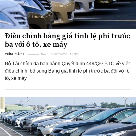
Điều chỉnh bảng giá tính lệ phí trước
bạ với ô tô, xe máy
CHÍNH SÁCH
Thứ 5, 21/03/2024 | 15:30
Bộ Tài chính đã ban hành Quyết định 449/QĐ-BTC về việc
điều chỉnh, bổ sung Bảng giá tính lệ phí trước bạ đối với ô
tô, xe máy.