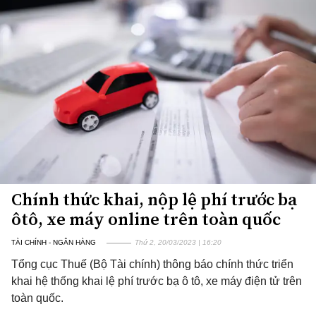
Chính thức khai, nộp lệ phí trước bạ
ôtô, xe máy online trên toàn quốc
TÀI CHÍNH - NGÂN HÀNG
Thứ 2, 20/03/2023 | 16:20
Tổng cục Thuế (Bộ Tài chính) thông báo chính thức triển
khai hệ thống khai lệ phí trước bạ ô tô, xe máy điện tử trên
toàn quốc.