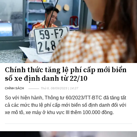
Chính thức tăng lệ phí cấp mới biển
số xe định danh từ 22/10
CHÍNH SÁCH
Thứ 6, 08/09/2023 | 14:27
So với hiện hành, Thông tư 60/2023/TT-BTC đã tăng tất
cả các mức thu lệ phí cấp mới biển số định danh đối với
xe mô tô, xe máy ở khu vực III thêm 100.000 đồng.