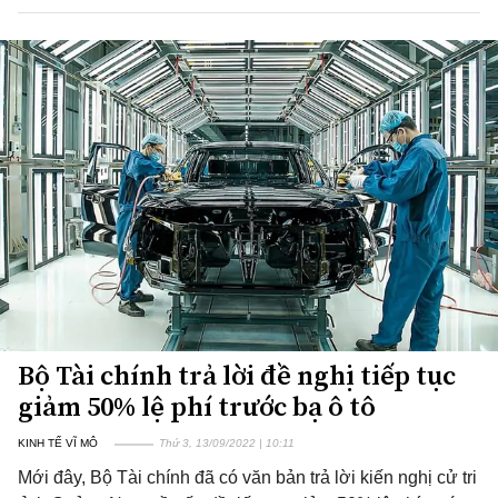
Bộ Tài chính trả lời đề nghị tiếp tục
giảm 50% lệ phí trước bạ ô tô
KINH TẾ VĨ MÔ
Thứ 3, 13/09/2022 | 10:11
Mới đây, Bộ Tài chính đã có văn bản trả lời kiến nghị cử tri