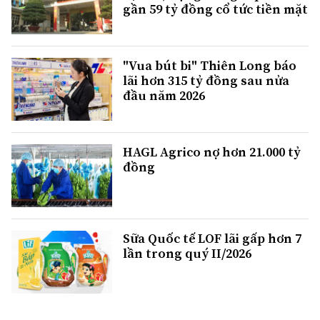
gần 59 tỷ đồng cổ tức tiền mặt
"Vua bút bi" Thiên Long báo
lãi hơn 315 tỷ đồng sau nửa
đầu năm 2026
HAGL Agrico nợ hơn 21.000 tỷ
đồng
Sữa Quốc tế LOF lãi gấp hơn 7
lần trong quý II/2026