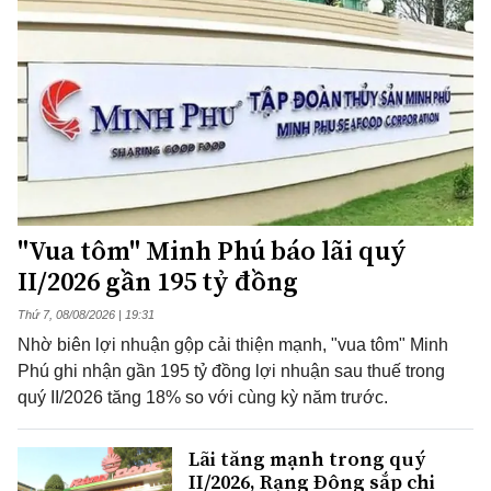
"Vua tôm" Minh Phú báo lãi quý
II/2026 gần 195 tỷ đồng
Thứ 7, 08/08/2026 | 19:31
Nhờ biên lợi nhuận gộp cải thiện mạnh, "vua tôm" Minh
Phú ghi nhận gần 195 tỷ đồng lợi nhuận sau thuế trong
quý II/2026 tăng 18% so với cùng kỳ năm trước.
Lãi tăng mạnh trong quý
II/2026, Rạng Đông sắp chi