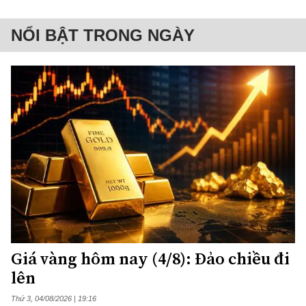
NỔI BẬT TRONG NGÀY
Giá vàng hôm nay (4/8): Đảo chiều đi
lên
Thứ 3, 04/08/2026 | 19:16