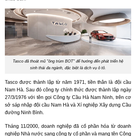
Tasco đã thoát mũ "ông trùm BOT" để hướng đến phát triển hệ
sinh thái đa ngành, đặc biệt là dịch vụ ô tô.
Tasco được thành lập từ năm 1971, tiền thân là đội cầu
Nam Hà. Sau đó công ty chính thức được thành lập ngày
27/3/1976 với tên gọi Công ty Cầu Hà Nam Ninh, trên cơ
sở sáp nhập đội cầu Nam Hà và Xí nghiệp Xây dựng Cầu
đường Ninh Bình.
Tháng 11/2000, doanh nghiệp đã cổ phần hóa từ doanh
nghiệp Nhà nước sang công ty cổ phần và mang tên Công