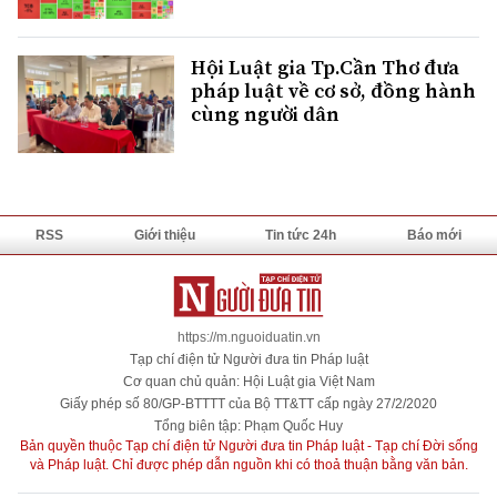
Hội Luật gia Tp.Cần Thơ đưa
pháp luật về cơ sở, đồng hành
cùng người dân
RSS
Giới thiệu
Tin tức 24h
Báo mới
https://m.nguoiduatin.vn
Tạp chí điện tử Người đưa tin Pháp luật
Cơ quan chủ quản: Hội Luật gia Việt Nam
Giấy phép số 80/GP-BTTTT của Bộ TT&TT cấp ngày 27/2/2020
Tổng biên tập: Phạm Quốc Huy
Bản quyền thuộc Tạp chí điện tử Người đưa tin Pháp luật - Tạp chí Đời sống
và Pháp luật. Chỉ được phép dẫn nguồn khi có thoả thuận bằng văn bản.