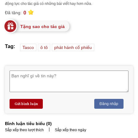
động lực cho tác giả có những bài viết hay hơn nữa.
0
Đã tặng:
Tặng sao cho tác giả
Tag:
Tasco
ô tô
phát hành cổ phiếu
Gửi bình luận
Đăng nhập
Bình luận tiêu biểu (
0
)
|
Sắp xếp theo lượt thích
Sắp xếp theo ngày