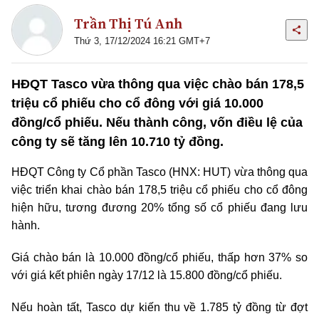
Trần Thị Tú Anh
Thứ 3, 17/12/2024 16:21 GMT+7
HĐQT Tasco vừa thông qua việc chào bán 178,5
triệu cổ phiếu cho cổ đông với giá 10.000
đồng/cổ phiếu. Nếu thành công, vốn điều lệ của
công ty sẽ tăng lên 10.710 tỷ đồng.
HĐQT Công ty Cổ phần Tasco (HNX: HUT) vừa thông qua
việc triển khai chào bán 178,5 triệu cổ phiếu cho cổ đông
hiện hữu, tương đương 20% tổng số cổ phiếu đang lưu
hành.
Giá chào bán là 10.000 đồng/cổ phiếu, thấp hơn 37% so
với giá kết phiên ngày 17/12 là 15.800 đồng/cổ phiếu.
Nếu hoàn tất, Tasco dự kiến thu về 1.785 tỷ đồng từ đợt