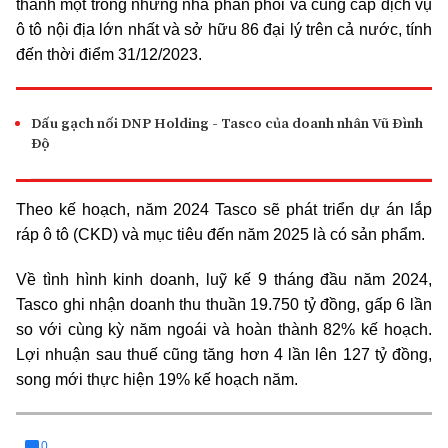
thành một trong những nhà phân phối và cung cấp dịch vụ
ô tô nội địa lớn nhất và sở hữu 86 đại lý trên cả nước, tính
đến thời điểm 31/12/2023.
Dấu gạch nối DNP Holding - Tasco của doanh nhân Vũ Đình
Độ
Theo kế hoạch, năm 2024 Tasco sẽ phát triển dự án lắp
ráp ô tô (CKD) và mục tiêu đến năm 2025 là có sản phẩm.
Về tình hình kinh doanh, luỹ kế 9 tháng đầu năm 2024,
Tasco ghi nhận doanh thu thuần 19.750 tỷ đồng, gấp 6 lần
so với cùng kỳ năm ngoái và hoàn thành 82% kế hoạch.
Lợi nhuận sau thuế cũng tăng hơn 4 lần lên 127 tỷ đồng,
song mới thực hiện 19% kế hoạch năm.
0