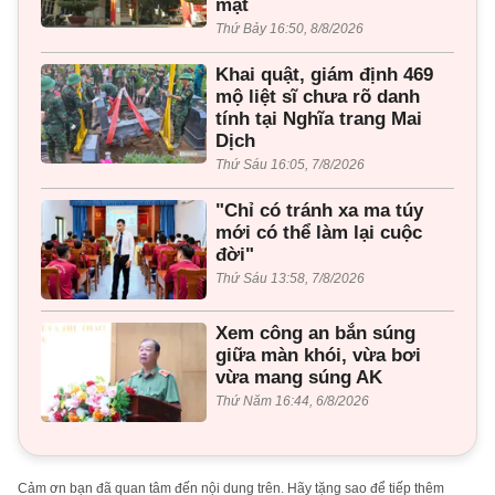
mặt
Thứ Bảy 16:50, 8/8/2026
Khai quật, giám định 469
mộ liệt sĩ chưa rõ danh
tính tại Nghĩa trang Mai
Dịch
Thứ Sáu 16:05, 7/8/2026
"Chỉ có tránh xa ma túy
mới có thể làm lại cuộc
đời"
Thứ Sáu 13:58, 7/8/2026
Xem công an bắn súng
giữa màn khói, vừa bơi
vừa mang súng AK
Thứ Năm 16:44, 6/8/2026
Cảm ơn bạn đã quan tâm đến nội dung trên. Hãy tặng sao để tiếp thêm