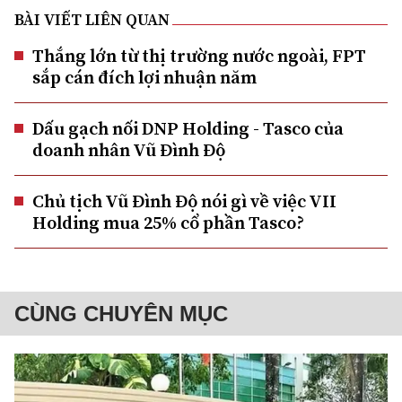
BÀI VIẾT LIÊN QUAN
Thắng lớn từ thị trường nước ngoài, FPT
sắp cán đích lợi nhuận năm
Dấu gạch nối DNP Holding - Tasco của
doanh nhân Vũ Đình Độ
Chủ tịch Vũ Đình Độ nói gì về việc VII
Holding mua 25% cổ phần Tasco?
CÙNG CHUYÊN MỤC