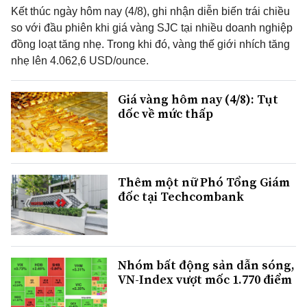
Kết thúc ngày hôm nay (4/8), ghi nhận diễn biến trái chiều
so với đầu phiên khi giá vàng SJC tại nhiều doanh nghiệp
đồng loạt tăng nhẹ. Trong khi đó, vàng thế giới nhích tăng
nhẹ lên 4.062,6 USD/ounce.
Giá vàng hôm nay (4/8): Tụt
dốc về mức thấp
Thêm một nữ Phó Tổng Giám
đốc tại Techcombank
Nhóm bất động sản dẫn sóng,
VN-Index vượt mốc 1.770 điểm