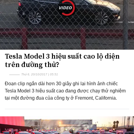
Tesla Model 3 hiệu suất cao lộ diện
trên đường thử?
Thứ 6, 20/10/2017 | 05:51
Đoạn clip ngắn dài hơn 30 giây ghi lại hình ảnh chiếc
Tesla Model 3 hiệu suất cao đang được chạy thử nghiệm
tại một đường đua của công ty ở Fremont, California.