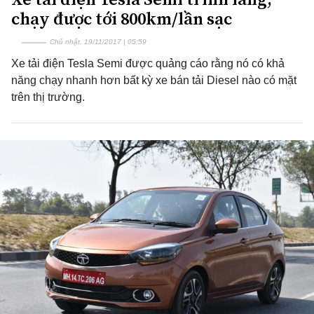
chạy được tới 800km/lần sạc
Chủ nhật, 19/11/2017 | 05:59
Xe tải điện Tesla Semi được quảng cáo rằng nó có khả
năng chạy nhanh hơn bất kỳ xe bán tải Diesel nào có mặt
trên thị trường.