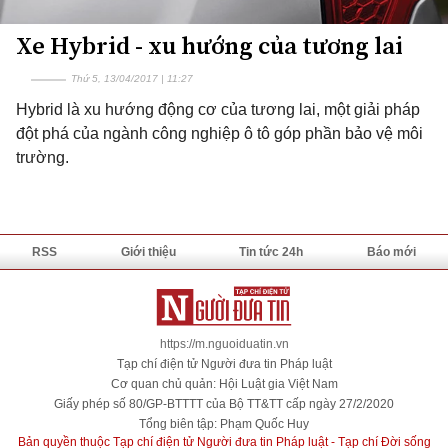
Xe Hybrid - xu hướng của tương lai
Thứ 5, 13/04/2017 | 11:27
Hybrid là xu hướng động cơ của tương lai, một giải pháp
đột phá của ngành công nghiệp ô tô góp phần bảo vệ môi
trường.
RSS
Giới thiệu
Tin tức 24h
Báo mới
https://m.nguoiduatin.vn
Tạp chí điện tử Người đưa tin Pháp luật
Cơ quan chủ quản: Hội Luật gia Việt Nam
Giấy phép số 80/GP-BTTTT của Bộ TT&TT cấp ngày 27/2/2020
Tổng biên tập: Phạm Quốc Huy
Bản quyền thuộc Tạp chí điện tử Người đưa tin Pháp luật - Tạp chí Đời sống