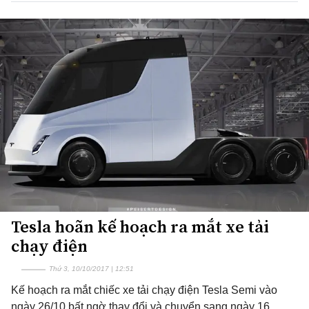
Tesla hoãn kế hoạch ra mắt xe tải
chạy điện
Thứ 3, 10/10/2017 | 12:51
Kế hoạch ra mắt chiếc xe tải chạy điện Tesla Semi vào
ngày 26/10 bất ngờ thay đổi và chuyển sang ngày 16