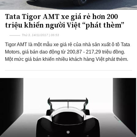
Tata Tigor AMT xe giá rẻ hơn 200
triệu khiến người Việt “phát thèm”
Thứ 3, 14/11/2017 | 06:53
Tigor AMT là một mẫu xe giá rẻ của nhà sản xuất ô tô Tata
Motors, giá bán dao động từ 200,87 - 217,29 triệu đồng.
Một mức giá bán khiến nhiều khách hàng Việt phát thèm.