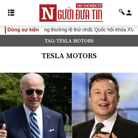
ọp không thường lệ thứ nhất, Quốc hội khóa XVI
Dòng sự kiện
Đưa Nghị 
TAG: TESLA MOTORS
TESLA MOTORS