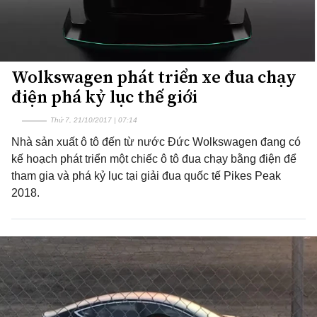
Wolkswagen phát triển xe đua chạy
điện phá kỷ lục thế giới
Thứ 7, 21/10/2017 | 07:14
Nhà sản xuất ô tô đến từ nước Đức Wolkswagen đang có
kế hoạch phát triển một chiếc ô tô đua chạy bằng điện để
tham gia và phá kỷ lục tại giải đua quốc tế Pikes Peak
2018.