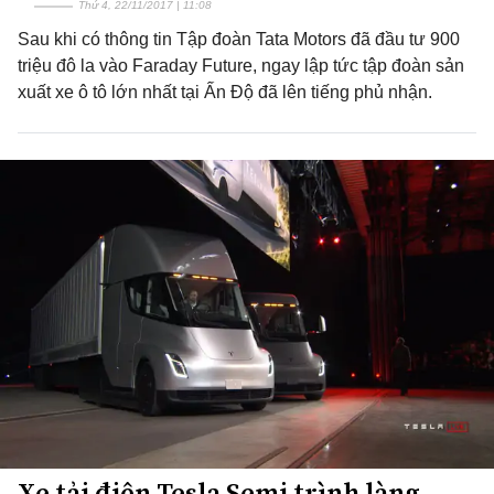
Thứ 4, 22/11/2017 | 11:08
Sau khi có thông tin Tập đoàn Tata Motors đã đầu tư 900
triệu đô la vào Faraday Future, ngay lập tức tập đoàn sản
xuất xe ô tô lớn nhất tại Ấn Độ đã lên tiếng phủ nhận.
Xe tải điện Tesla Semi trình làng,