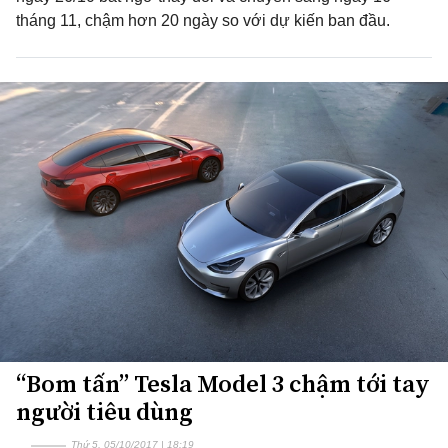
tháng 11, chậm hơn 20 ngày so với dự kiến ban đầu.
“Bom tấn” Tesla Model 3 chậm tới tay
người tiêu dùng
Thứ 5, 05/10/2017 | 18:19