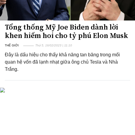
Tổng thống Mỹ Joe Biden dành lời
khen hiếm hoi cho tỷ phú Elon Musk
THẾ GIỚI
Thứ 5, 16/02/2023 | 11:10
Đây là dấu hiệu cho thấy khả năng tan băng trong mối
quan hệ vốn đã lạnh nhạt giữa ông chủ Tesla và Nhà
Trắng.