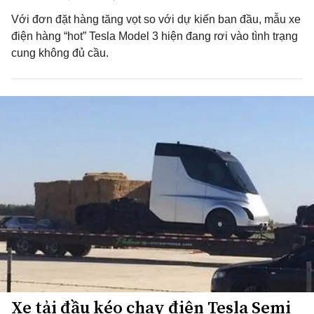
Với đơn đặt hàng tăng vọt so với dự kiến ban đầu, mẫu xe
điện hàng “hot” Tesla Model 3 hiện đang rơi vào tình trạng
cung không đủ cầu.
Xe tải đầu kéo chạy điện Tesla Semi