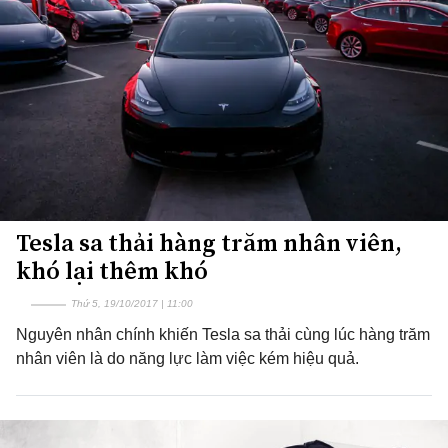
Tesla sa thải hàng trăm nhân viên,
khó lại thêm khó
Thứ 5, 19/10/2017 | 11:00
Nguyên nhân chính khiến Tesla sa thải cùng lúc hàng trăm
nhân viên là do năng lực làm việc kém hiệu quả.