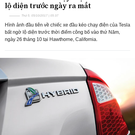
lộ diện trước ngày ra mắt
Thứ 5, 05/10/2017 | 05:37
Hình ảnh đầu tiên về chiếc xe đầu kéo chạy điện của Tesla
bất ngờ lộ diện trước thời điểm công bố vào thứ Năm,
ngày 26 tháng 10 tại Hawthorne, California.