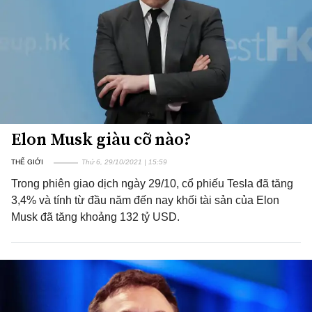
Elon Musk giàu cỡ nào?
THẾ GIỚI
Thứ 6, 29/10/2021 | 15:59
Trong phiên giao dịch ngày 29/10, cổ phiếu Tesla đã tăng
3,4% và tính từ đầu năm đến nay khối tài sản của Elon
Musk đã tăng khoảng 132 tỷ USD.