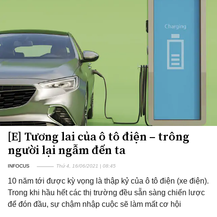
[E] Tương lai của ô tô điện – trông
người lại ngẫm đến ta
INFOCUS
Thứ 4, 16/06/2021 | 08:45
10 năm tới được kỳ vọng là thập kỷ của ô tô điện (xe điện).
Trong khi hầu hết các thị trường đều sẵn sàng chiến lược
để đón đầu, sự chậm nhập cuộc sẽ làm mất cơ hội