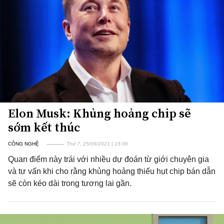
Elon Musk: Khủng hoảng chip sẽ
sớm kết thúc
CÔNG NGHỆ
Thứ 7, 25/09/2021 | 15:06
Quan điểm này trái với nhiều dự đoán từ giới chuyên gia
và tư vấn khi cho rằng khủng hoảng thiếu hụt chip bán dẫn
sẽ còn kéo dài trong tương lai gần.