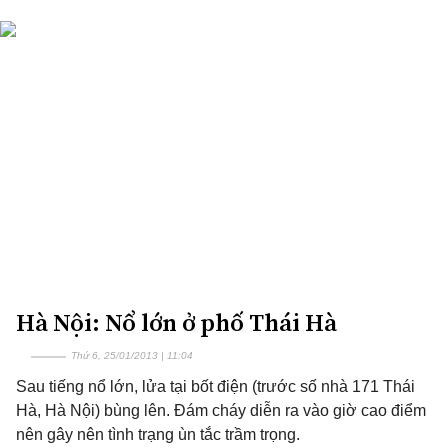
Hà Nội: Nổ lớn ở phố Thái Hà
Thứ 6, 25/01/2013 | 11:04
Sau tiếng nổ lớn, lửa tại bốt điện (trước số nhà 171 Thái
Hà, Hà Nội) bùng lên. Đám cháy diễn ra vào giờ cao điểm
nên gây nên tình trạng ùn tắc trầm trọng.