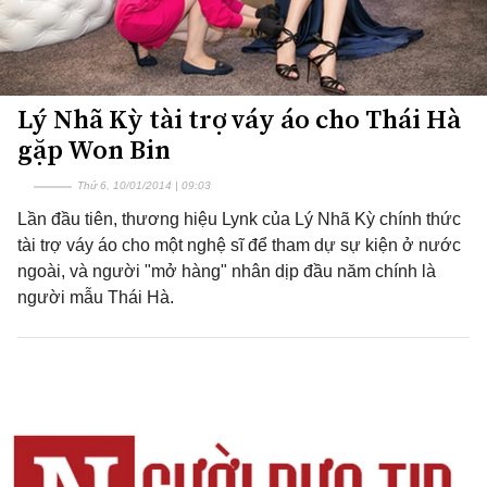
Lý Nhã Kỳ tài trợ váy áo cho Thái Hà
gặp Won Bin
Thứ 6, 10/01/2014 | 09:03
Lần đầu tiên, thương hiệu Lynk của Lý Nhã Kỳ chính thức
tài trợ váy áo cho một nghệ sĩ để tham dự sự kiện ở nước
ngoài, và người "mở hàng" nhân dịp đầu năm chính là
người mẫu Thái Hà.