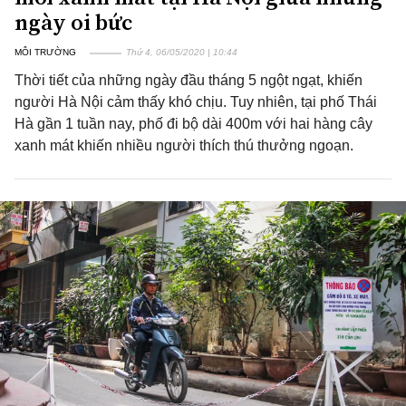
ngày oi bức
MÔI TRƯỜNG
Thứ 4, 06/05/2020 | 10:44
Thời tiết của những ngày đầu tháng 5 ngột ngạt, khiến
người Hà Nội cảm thấy khó chịu. Tuy nhiên, tại phố Thái
Hà gần 1 tuần nay, phố đi bộ dài 400m với hai hàng cây
xanh mát khiến nhiều người thích thú thưởng ngoạn.