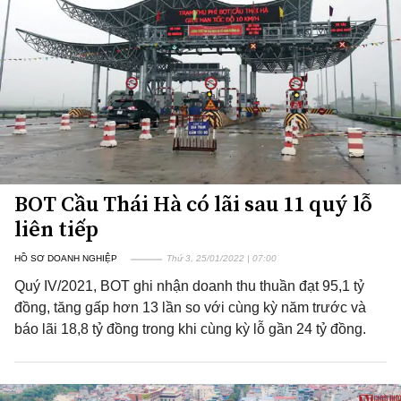
BOT Cầu Thái Hà có lãi sau 11 quý lỗ
liên tiếp
HỒ SƠ DOANH NGHIỆP
Thứ 3, 25/01/2022 | 07:00
Quý IV/2021, BOT ghi nhận doanh thu thuần đạt 95,1 tỷ
đồng, tăng gấp hơn 13 lần so với cùng kỳ năm trước và
báo lãi 18,8 tỷ đồng trong khi cùng kỳ lỗ gần 24 tỷ đồng.