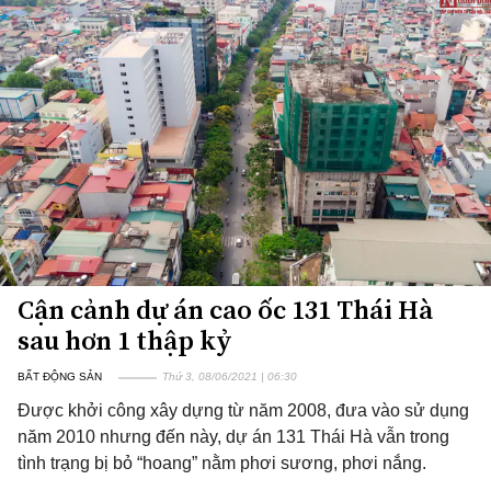
Cận cảnh dự án cao ốc 131 Thái Hà
sau hơn 1 thập kỷ
BẤT ĐỘNG SẢN
Thứ 3, 08/06/2021 | 06:30
Được khởi công xây dựng từ năm 2008, đưa vào sử dụng
năm 2010 nhưng đến này, dự án 131 Thái Hà vẫn trong
tình trạng bị bỏ “hoang” nằm phơi sương, phơi nắng.