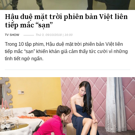
Hậu duệ mặt trời phiên bản Việt liên
tiếp mắc “sạn”
TV SHOW
Thứ 3, 09/10/2018 | 16:00
Trong 10 tập phim, Hậu duệ mặt trời phiên bản Việt liên
tiếp mắc “sạn” khiến khán giả cảm thấy tức cười vì những
tình tiết ngớ ngẩn.