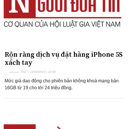
Rộn ràng dịch vụ đặt hàng iPhone 5S
xách tay
Thứ 7, 14/09/2013 | 10:30
Mức giá dao động cho phiên bản không khoá mạng bản
16GB từ 19 cho tới 24 triệu đồng.