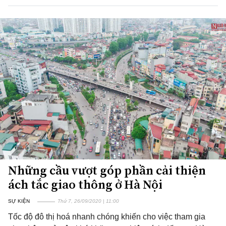
Những cầu vượt góp phần cải thiện
ách tắc giao thông ở Hà Nội
SỰ KIỆN
Thứ 7, 26/09/2020 | 11:00
Tốc độ đô thị hoá nhanh chóng khiến cho việc tham gia