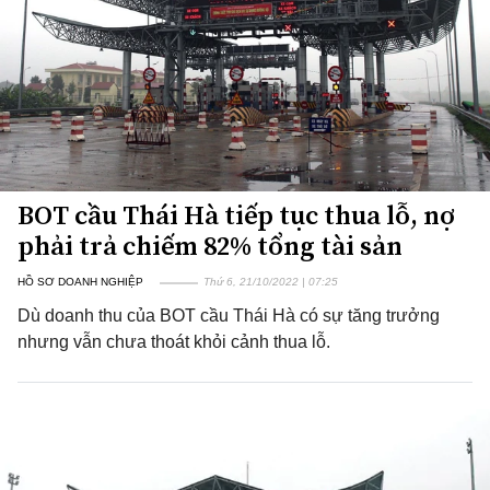
BOT cầu Thái Hà tiếp tục thua lỗ, nợ
phải trả chiếm 82% tổng tài sản
HỒ SƠ DOANH NGHIỆP
Thứ 6, 21/10/2022 | 07:25
Dù doanh thu của BOT cầu Thái Hà có sự tăng trưởng
nhưng vẫn chưa thoát khỏi cảnh thua lỗ.