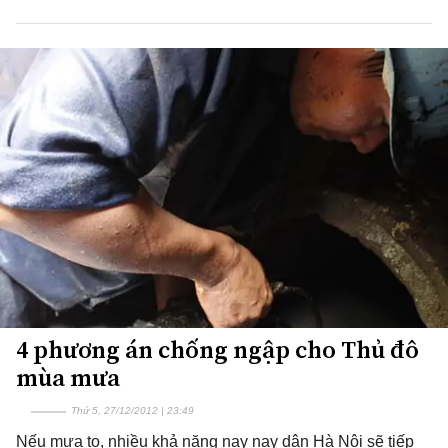
4 phương án chống ngập cho Thủ đô
mùa mưa
Thứ 5, 27/12/2012 | 23:49
Nếu mưa to, nhiều khả năng nay nay dân Hà Nội sẽ tiếp