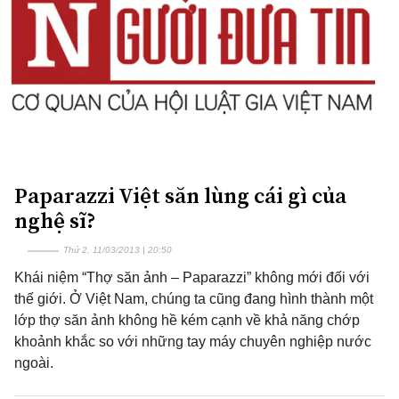
Paparazzi Việt săn lùng cái gì của
nghệ sĩ?
Thứ 2, 11/03/2013 | 20:50
Khái niệm “Thợ săn ảnh – Paparazzi” không mới đối với
thế giới. Ở Việt Nam, chúng ta cũng đang hình thành một
lớp thợ săn ảnh không hề kém cạnh về khả năng chớp
khoảnh khắc so với những tay máy chuyên nghiệp nước
ngoài.