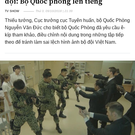
đội: Bộ Quốc phòng lên tiếng
TV SHOW
Thứ 3, 09/10/2018 | 21:39
Thiếu tướng, Cục trưởng cục Tuyên huấn, bộ Quốc Phòng
Nguyễn Văn Đức cho biết bộ Quốc Phòng đã yêu cầu ê-
kíp tham khảo, điều chỉnh nội dung trong những tập tiếp
theo để tránh làm sai lệch hình ảnh bộ đội Việt Nam.