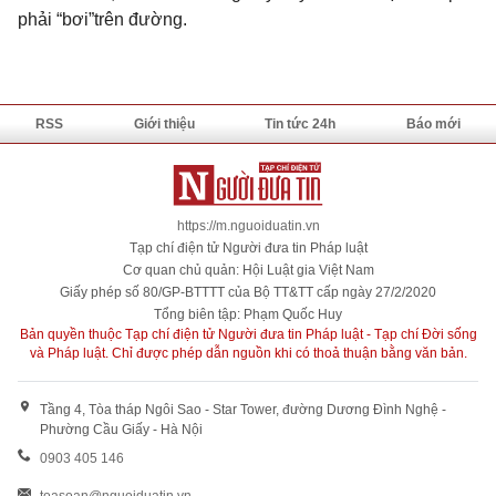
phải “bơi”trên đường.
RSS
Giới thiệu
Tin tức 24h
Báo mới
https://m.nguoiduatin.vn
Tạp chí điện tử Người đưa tin Pháp luật
Cơ quan chủ quản: Hội Luật gia Việt Nam
Giấy phép số 80/GP-BTTTT của Bộ TT&TT cấp ngày 27/2/2020
Tổng biên tập: Phạm Quốc Huy
Bản quyền thuộc Tạp chí điện tử Người đưa tin Pháp luật - Tạp chí Đời sống
và Pháp luật. Chỉ được phép dẫn nguồn khi có thoả thuận bằng văn bản.
Tầng 4, Tòa tháp Ngôi Sao - Star Tower, đường Dương Đình Nghệ -
Phường Cầu Giấy - Hà Nội
0903 405 146