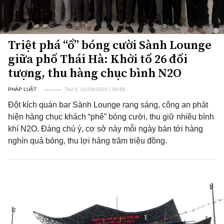
Triệt phá “ổ” bóng cười Sành Lounge
giữa phố Thái Hà: Khởi tố 26 đối
tượng, thu hàng chục bình N2O
PHÁP LUẬT
Thứ 5, 02/04/2026 | 08:56
Đột kích quán bar Sành Lounge rạng sáng, công an phát
hiện hàng chục khách “phê” bóng cười, thu giữ nhiều bình
khí N2O. Đáng chú ý, cơ sở này mỗi ngày bán tới hàng
nghìn quả bóng, thu lợi hàng trăm triệu đồng.