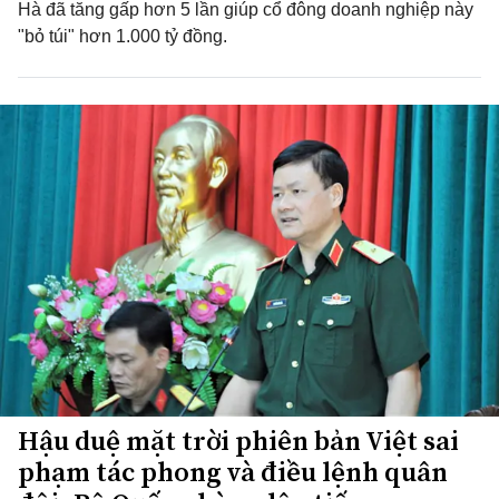
Hà đã tăng gấp hơn 5 lần giúp cổ đông doanh nghiệp này
"bỏ túi" hơn 1.000 tỷ đồng.
Hậu duệ mặt trời phiên bản Việt sai
phạm tác phong và điều lệnh quân