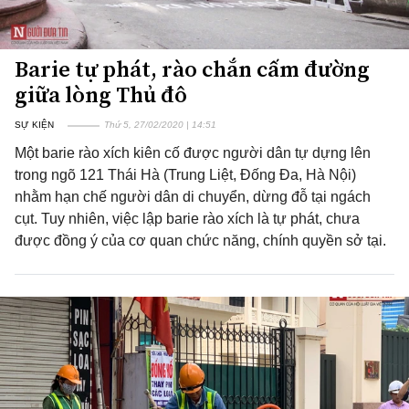
Barie tự phát, rào chắn cấm đường
giữa lòng Thủ đô
SỰ KIỆN
Thứ 5, 27/02/2020 | 14:51
Một barie rào xích kiên cố được người dân tự dựng lên
trong ngõ 121 Thái Hà (Trung Liệt, Đống Đa, Hà Nội)
nhằm hạn chế người dân di chuyển, dừng đỗ tại ngách
cụt. Tuy nhiên, việc lập barie rào xích là tự phát, chưa
được đồng ý của cơ quan chức năng, chính quyền sở tại.