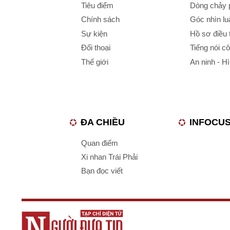
Tiêu điểm
Dòng chảy p
Chính sách
Góc nhìn luậ
Sự kiện
Hồ sơ điều 
Đối thoại
Tiếng nói c
Thế giới
An ninh - H
ĐA CHIỀU
INFOCU
Quan điểm
Xi nhan Trái Phải
Bạn đọc viết