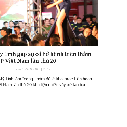
 Linh gặp sự cố hớ hênh trên thảm
P Việt Nam lần thứ 20
Thứ 6, 24/11/2017 | 22:17
ỹ Linh làm "nóng" thảm đỏ lễ khai mạc Liên hoan
t Nam lần thứ 20 khi diện chiếc váy xẻ táo bạo.