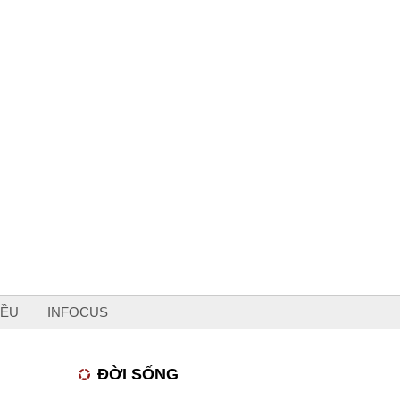
IỀU
INFOCUS
ĐỜI SỐNG