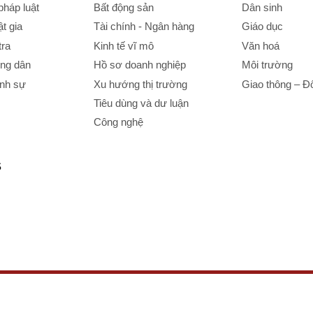
háp luật
Bất động sản
Dân sinh
t gia
Tài chính - Ngân hàng
Giáo dục
tra
Kinh tế vĩ mô
Văn hoá
ông dân
Hồ sơ doanh nghiệp
Môi trường
ình sự
Xu hướng thị trường
Giao thông – Đô
Tiêu dùng và dư luận
Công nghệ
S