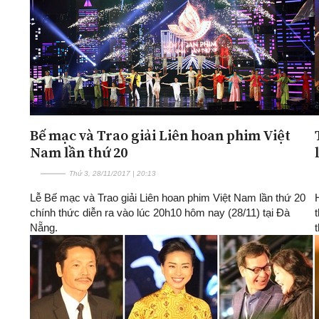
Bế mạc và Trao giải Liên hoan phim Việt
Nam lần thứ 20
Thứ 3, 28/11/2017 | 20:13
Lễ Bế mạc và Trao giải Liên hoan phim Việt Nam lần thứ 20
chính thức diễn ra vào lúc 20h10 hôm nay (28/11) tại Đà
Nẵng.