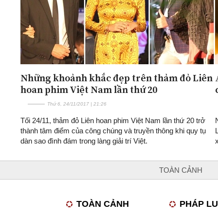
Những khoảnh khắc đẹp trên thảm đỏ Liên
hoan phim Việt Nam lần thứ 20
Thứ 6, 24/11/2017 | 21:26
Tối 24/11, thảm đỏ Liên hoan phim Việt Nam lần thứ 20 trở
thành tâm điểm của công chúng và truyền thông khi quy tụ
dàn sao đình đám trong làng giải trí Việt.
TOÀN CẢNH
TOÀN CẢNH
PHÁP L