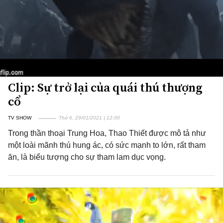
Clip: Sự trở lại của quái thú thượng
cổ
TV SHOW
Thứ 6, 29/01/2021 | 12:00
Trong thần thoại Trung Hoa, Thao Thiết được mô tả như
một loài mãnh thú hung ác, có sức mạnh to lớn, rất tham
ăn, là biểu tượng cho sự tham lam dục vọng.