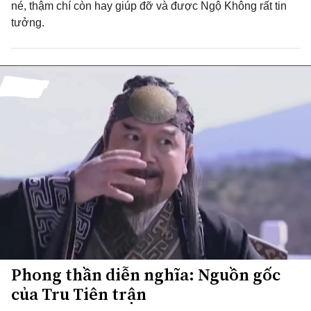
né, thậm chí còn hay giúp đỡ và được Ngộ Không rất tin
tưởng.
Phong thần diễn nghĩa: Nguồn gốc
của Tru Tiên trận