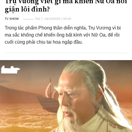
Trụ Vương viết gì mà khiến Nữ Oa nổi
giận lôi đình?
TV SHOW
Thứ 7, 24/10/2020 | 06:00
Trong tác phẩm Phong thần diễn nghĩa, Trụ Vương vì bị
ma sắc khống chế khiến ông bất kính với Nữ Oa, để rồi
cuối cùng phải chịu tai hoạ ngập đầu.