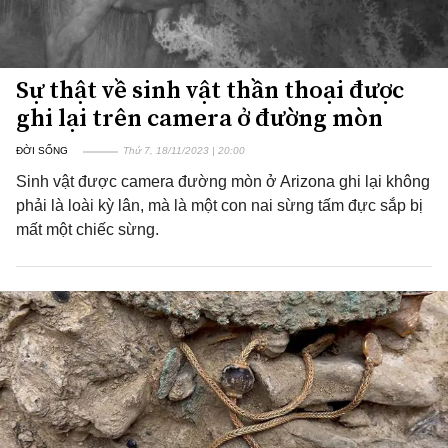
Sự thật về sinh vật thần thoại được
ghi lại trên camera ở đường mòn
ĐỜI SỐNG
Thứ 7, 18/11/2023 | 20:00
Sinh vật được camera đường mòn ở Arizona ghi lại không
phải là loài kỳ lân, mà là một con nai sừng tấm đực sắp bị
mất một chiếc sừng.