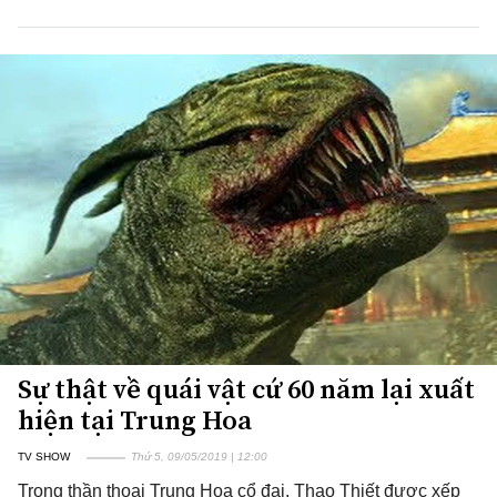
Sự thật về quái vật cứ 60 năm lại xuất
hiện tại Trung Hoa
TV SHOW
Thứ 5, 09/05/2019 | 12:00
Trong thần thoại Trung Hoa cổ đại, Thao Thiết được xếp