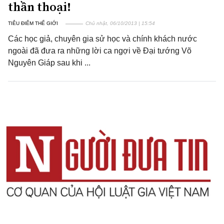
thần thoại!
TIÊU ĐIỂM THẾ GIỚI
Chủ nhật, 06/10/2013 | 15:54
Các học giả, chuyên gia sử học và chính khách nước
ngoài đã đưa ra những lời ca ngợi về Đại tướng Võ
Nguyên Giáp sau khi ...