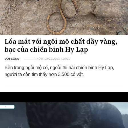
Lóa mắt với ngôi mộ chất đầy vàng,
bạc của chiến binh Hy Lạp
ĐỜI SỐNG
Thứ 5, 09/12/2021 | 20:20
Bên trong ngôi mộ cổ, ngoài thi hài chiến binh Hy Lạp,
người ta còn tìm thấy hơn 3.500 cổ vật.