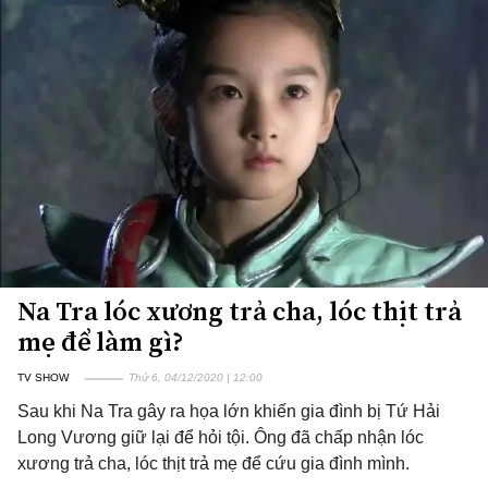
Na Tra lóc xương trả cha, lóc thịt trả
mẹ để làm gì?
TV SHOW
Thứ 6, 04/12/2020 | 12:00
Sau khi Na Tra gây ra họa lớn khiến gia đình bị Tứ Hải
Long Vương giữ lại để hỏi tội. Ông đã chấp nhận lóc
xương trả cha, lóc thịt trả mẹ để cứu gia đình mình.