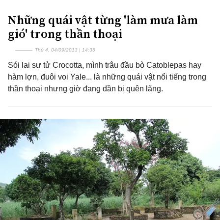
Những quái vật từng 'làm mưa làm
gió' trong thần thoại
Thứ 4, 04/09/2013 | 14:35
Sói lai sư tử Crocotta, mình trâu đầu bò Catoblepas hay
hàm lợn, đuôi voi Yale... là những quái vật nổi tiếng trong
thần thoại nhưng giờ đang dần bị quên lãng.