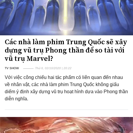
Các nhà làm phim Trung Quốc sẽ xây
dựng vũ trụ Phong thần để so tài với
vũ trụ Marvel?
TV SHOW
Thứ 6, 02/10/2020 | 20:22
Với việc công chiếu hai tác phẩm có liên quan đến nhau
về nhân vật, các nhà làm phim Trung Quốc không giấu
diếm ý định xây dựng vũ trụ hoạt hình dựa vào Phong thần
diễn nghĩa.