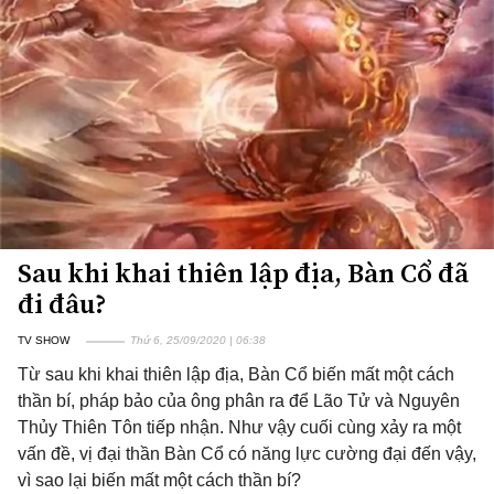
Sau khi khai thiên lập địa, Bàn Cổ đã
đi đâu?
TV SHOW
Thứ 6, 25/09/2020 | 06:38
Từ sau khi khai thiên lập địa, Bàn Cổ biến mất một cách
thần bí, pháp bảo của ông phân ra để Lão Tử và Nguyên
Thủy Thiên Tôn tiếp nhận. Như vậy cuối cùng xảy ra một
vấn đề, vị đại thần Bàn Cổ có năng lực cường đại đến vậy,
vì sao lại biến mất một cách thần bí?