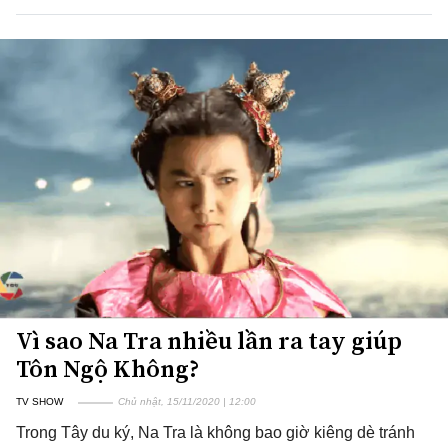
Vì sao Na Tra nhiều lần ra tay giúp
Tôn Ngộ Không?
TV SHOW
Chủ nhật, 15/11/2020 | 12:00
Trong Tây du ký, Na Tra là không bao giờ kiêng dè tránh