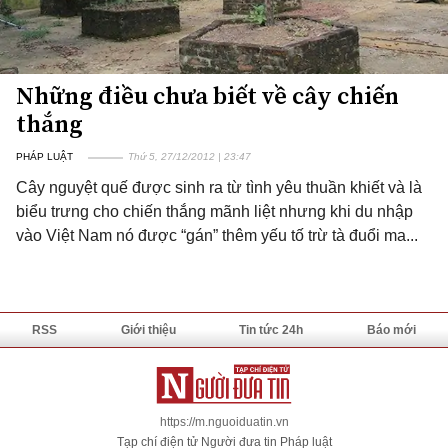
Những điều chưa biết về cây chiến
thắng
PHÁP LUẬT
Thứ 5, 27/12/2012 | 23:47
Cây nguyệt quế được sinh ra từ tình yêu thuần khiết và là
biểu trưng cho chiến thắng mãnh liệt nhưng khi du nhập
vào Việt Nam nó được “gán” thêm yếu tố trừ tà đuổi ma...
RSS
Giới thiệu
Tin tức 24h
Báo mới
https://m.nguoiduatin.vn
Tạp chí điện tử Người đưa tin Pháp luật