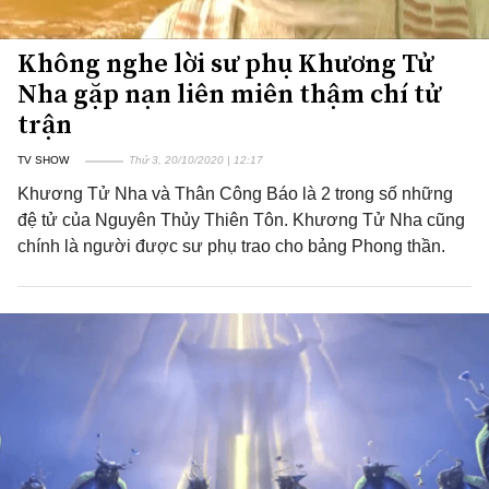
Không nghe lời sư phụ Khương Tử
Nha gặp nạn liên miên thậm chí tử
trận
TV SHOW
Thứ 3, 20/10/2020 | 12:17
Khương Tử Nha và Thân Công Báo là 2 trong số những
đệ tử của Nguyên Thủy Thiên Tôn. Khương Tử Nha cũng
chính là người được sư phụ trao cho bảng Phong thần.