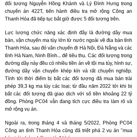
đối tượng Nguyễn Hồng Khánh và Lý Đình Hưng trong
chuyên án 422T, tiến hành điều tra mở rộng Công an
Thanh Hóa đã tiếp tục bắt giữ được 5 đôi tượng trên.
Lực lượng chức năng xác định đây là đường dây mua
bán, vận chuyển ma túy lớn từ nước ngoài về địa bàn tỉnh
Thanh Hóa, sau đó vận chuyển đi Hà Nội, Đà Nẵng và các
tỉnh Hà Nam, Ninh Bình... để tiêu thụ. Các đối tượng trong
đường dây này đều có nhiều tiền án về tội ma túy, hình sự,
đường dây vận chuyển khép kín và rất chuyên nghiệp.
Tính tới thời điểm bị bắt các đối tượng đã mua bán trái
phép 39,3 kg ma túy các loại; từ đầu năm 2022 tới khi bị
bắt các đối tượng đã giao dịch với số tiền khoảng 22 tỷ
đồng. Phòng PC04 vẫn đang tích cực điều tra làm rõ và
mở rộng vụ án.
Ngoài ra, trong tháng 4 và tháng 5/2022, Phòng PC04
Công an tỉnh Thanh Hóa cũng đã triệt phá 2 vụ án "mua