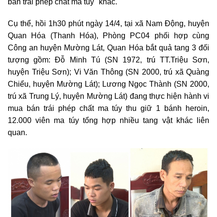
bán trái phép chất ma túy" khác.
Cụ thể, hồi 1h30 phút ngày 14/4, tại xã Nam Động, huyện
Quan Hóa (Thanh Hóa), Phòng PC04 phối hợp cùng
Công an huyện Mường Lát, Quan Hóa bắt quả tang 3 đối
tượng gồm: Đỗ Minh Tú (SN 1972, trú TT.Triệu Sơn,
huyện Triệu Sơn); Vi Văn Thông (SN 2000, trú xã Quàng
Chiểu, huyện Mường Lát); Lương Ngọc Thành (SN 2000,
trú xã Trung Lý, huyện Mường Lát) đang thực hiện hành vi
mua bán trái phép chất ma túy thu giữ 1 bánh heroin,
12.000 viên ma túy tổng hợp nhiều tang vật khác liên
quan.