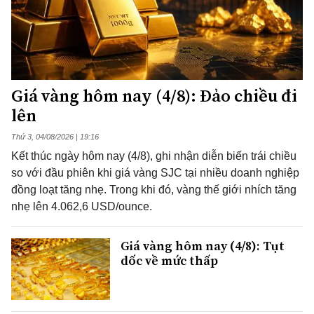
Giá vàng hôm nay (4/8): Đảo chiều đi
lên
Thứ 3, 04/08/2026 | 19:16
Kết thúc ngày hôm nay (4/8), ghi nhận diễn biến trái chiều
so với đầu phiên khi giá vàng SJC tại nhiều doanh nghiệp
đồng loạt tăng nhẹ. Trong khi đó, vàng thế giới nhích tăng
nhẹ lên 4.062,6 USD/ounce.
Giá vàng hôm nay (4/8): Tụt
dốc về mức thấp