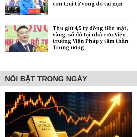
con trai tử vong do tai nạn
Thu giữ 4,5 tỷ đồng tiền mặt,
vàng, sổ đỏ tại nhà cựu Viện
trưởng Viện Pháp y tâm thần
Trung ương
NỔI BẬT TRONG NGÀY