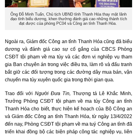
Ông Đỗ Minh Tuấn, Chủ tịch UBND tỉnh Thanh Hóa thay mặt lãnh
đạo tỉnh biểu dương, khen thưởng đánh giá cao những thành tích
đạt được của phòng PC04 và Công an tỉnh Thanh Hóa.
Ngoài ra, Giám đốc Công an tỉnh Thanh Hóa cũng đã biểu
dương và đánh giá cao sự cố gắng của CBCS Phòng
CSĐT tội phạm về ma túy và các đơn vị nghiệp vụ tham
gia Ban chuyên án trong việc điều tra, làm rõ và đấu tranh
bắt giữ các đối tượng trong các đường dây mua bán, vận
chuyển ma túy xuyên quốc gia trong thời gian qua.
Trao đổi với
Người Đưa Tin,
Thượng tá Lê Khắc Minh,
Trưởng Phòng CSĐT tội phạm về ma túy Công an tỉnh
Thanh Hóa cho biết, thực hiện kế hoạch của Bộ Công an
và Giám đốc Công an tỉnh Thanh Hóa, từ ngày 13/4/2022
đến nay, Phòng CSĐT tội phạm về ma tuý Công an tỉnh đã
triển khai đồng bộ các biện pháp công tác nghiệp vụ, liên