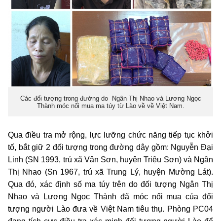
Các đối tượng trong đường do Ngân Thị Nhao và Lương Ngọc
Thành móc nối mua ma túy từ Lào về về Việt Nam.
Qua điều tra mở rộng, lực lưỡng chức năng tiếp tục khởi
tố, bắt giữ 2 đối tượng trong đường dây gồm: Nguyễn Đại
Linh (SN 1993, trú xã Vân Sơn, huyện Triệu Sơn) và Ngân
Thị Nhao (Sn 1967, trú xã Trung Lý, huyện Mường Lát).
Qua đó, xác định số ma túy trên do đối tượng Ngân Thị
Nhao và Lương Ngọc Thành đã móc nối mua của đối
tượng người Lào đưa về Việt Nam tiêu thụ. Phòng PC04