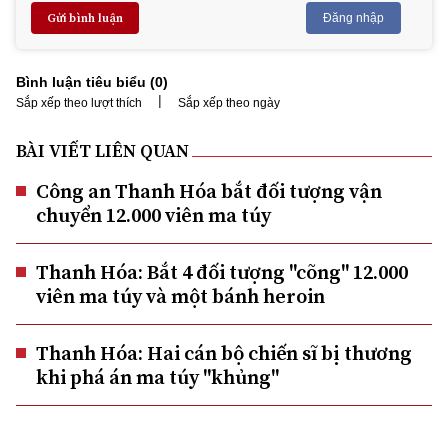
Gửi bình luận
Đăng nhập
Bình luận tiêu biểu (
0
)
|
Sắp xếp theo lượt thích
Sắp xếp theo ngày
BÀI VIẾT LIÊN QUAN
Công an Thanh Hóa bắt đối tượng vận
chuyển 12.000 viên ma túy
Thanh Hóa: Bắt 4 đối tượng "cõng" 12.000
viên ma túy và một bánh heroin
Thanh Hóa: Hai cán bộ chiến sĩ bị thương
khi phá án ma túy "khủng"