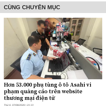
CÙNG CHUYÊN MỤC
Hơn 53.000 phụ tùng ô tô Asahi vi
phạm quảng cáo trên website
thương mại điện tử
Thứ 6, 07/08/2026 | 21:13