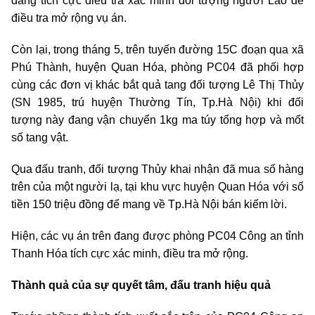
đang tích cực điều tra xác minh đối tượng người Lào để
điều tra mở rộng vụ án.
Còn lại, trong tháng 5, trên tuyến đường 15C đoạn qua xã
Phú Thành, huyện Quan Hóa, phòng PC04 đã phối hợp
cùng các đơn vị khác bắt quả tang đối tượng Lê Thị Thủy
(SN 1985, trú huyện Thường Tín, Tp.Hà Nội) khi đối
tượng này đang vận chuyển 1kg ma túy tổng hợp và mốt
số tang vật.
Qua đấu tranh, đối tượng Thủy khai nhận đã mua số hàng
trên của một người lạ, tại khu vực huyện Quan Hóa với số
tiền 150 triệu đồng để mang về Tp.Hà Nội bán kiếm lời.
Hiện, các vụ án trên đang được phòng PC04 Công an tỉnh
Thanh Hóa tích cực xác minh, điều tra mở rộng.
Thành quả của sự quyết tâm, đấu tranh hiệu quả