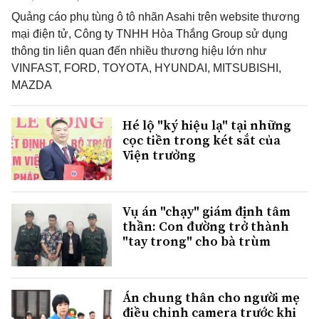
Quảng cáo phụ tùng ô tô nhãn Asahi trên website thương
mại điện tử, Công ty TNHH Hòa Thắng Group sử dụng
thông tin liên quan đến nhiều thương hiệu lớn như
VINFAST, FORD, TOYOTA, HYUNDAI, MITSUBISHI,
MAZDA
Hé lộ "ký hiệu lạ" tại những
cọc tiền trong két sắt của
Viện trưởng
Vụ án "chạy" giám định tâm
thần: Con đường trở thành
"tay trong" cho bà trùm
Án chung thân cho người mẹ
điều chỉnh camera trước khi