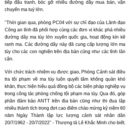
tiếp đấu tranh, bóc gỡ nhiều đường dây mua bán, vận
chuyển ma tuý lớn.
"Thời gian qua, phòng PC04 với sự chỉ đạo của Lãnh đạo
Công an tỉnh đã phối hợp cùng các đơn vị khác phá nhiều
đường dây ma túy lớn xuyên quốc gia, hoạt động kín kẽ
ranh ma. Các đường dây này đã cung cấp lượng lớn ma
túy cho các con nghiện trên địa bàn cũng như các tỉnh lân
cận.
Với chức trách nhiệm vụ được giao, Phòng Cảnh sát điều
tra tội phạm về ma túy luôn quyết tâm không quản khó
khăn, thực hiện hiệu quả đồng bộ các biện pháp nghiệp vụ
trong công tác phòng chống tội phạm ma túy. Qua đó, góp
phần đảm bảo ANTT trên địa bàn cũng như thi đua lập
nhiều thành tích trong đợt cao điểm chào mừng kỷ niệm 60
năm Ngày Thành lập lực lượng cảnh sát nhân dân
20/7/1962 - 20/7/2022" - Thượng tá Lê Khắc Minh cho biết.