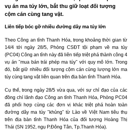
vụ án ma túy lớn, bắt thu giữ loạt đối tượng
cộm cán cùng tang vật.
Liên tiếp bóc gỡ nhiều đường dây ma túy lớn
Theo Công an tỉnh Thanh Hóa, trong khoảng thời gian từ
14/4 tới ngày 28/5, Phòng CSĐT tội phạm về ma túy
(PC04) Công an tỉnh này đã liên tiếp triệt phá thành công 4
vụ án "mua bán trái phép ma túy" với quy mô lớn. Trong
đó, bắt giữ nhiều đối tượng cộm cán cùng lượng lớn ma
túy cùng tang vật liên quan trên địa bàn tỉnh Thanh Hóa.
Cụ thể, trong ngày 28/5 vừa qua, với sự chỉ đạo của các
đồng chí lãnh đạo Công an tỉnh Thanh Hóa, Phòng PC04
đã phối hợp cùng các đơn vị khác triệt phá hoàn toàn
đường dây ma túy "khủng" từ Lào về Việt Nam tiêu thụ
trên địa bàn tỉnh Thanh Hóa của đối tượng Hoàng Thị
Thái (SN 1952, ngụ P.Đông Tân, Tp.Thanh Hóa).