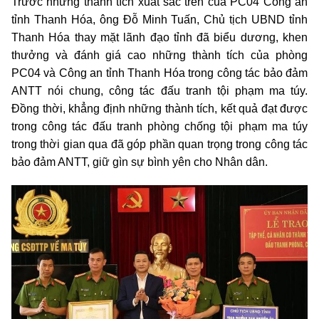
Trước những thành tích xuất sắc trên của PC04 Công an
tỉnh Thanh Hóa, ông Đỗ Minh Tuấn, Chủ tịch UBND tỉnh
Thanh Hóa thay mặt lãnh đạo tỉnh đã biểu dương, khen
thưởng và đánh giá cao những thành tích của phòng
PC04 và Công an tỉnh Thanh Hóa trong công tác bảo đảm
ANTT nói chung, công tác đấu tranh tội phạm ma túy.
Đồng thời, khẳng định những thành tích, kết quả đạt được
trong công tác đấu tranh phòng chống tội phạm ma túy
trong thời gian qua đã góp phần quan trọng trong công tác
bảo đảm ANTT, giữ gìn sự bình yên cho Nhân dân.