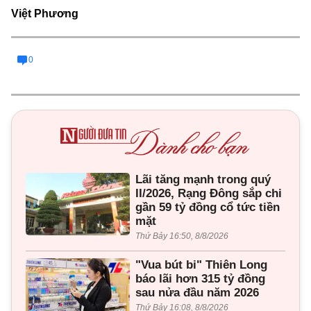
Việt Phương
0
Lãi tăng mạnh trong quý
II/2026, Rạng Đông sắp chi
gần 59 tỷ đồng cổ tức tiền
mặt
Thứ Bảy 16:50, 8/8/2026
"Vua bút bi" Thiên Long
báo lãi hơn 315 tỷ đồng
sau nửa đầu năm 2026
Thứ Bảy 16:08, 8/8/2026