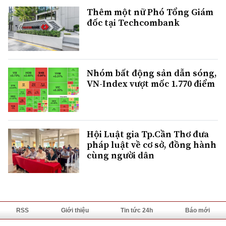
Thêm một nữ Phó Tổng Giám
đốc tại Techcombank
Nhóm bất động sản dẫn sóng,
VN-Index vượt mốc 1.770 điểm
Hội Luật gia Tp.Cần Thơ đưa
pháp luật về cơ sở, đồng hành
cùng người dân
RSS
Giới thiệu
Tin tức 24h
Báo mới