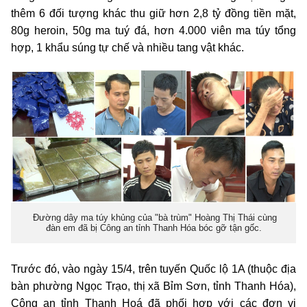
thêm 6 đối tượng khác thu giữ hơn 2,8 tỷ đồng tiền mặt,
80g heroin, 50g ma tuý đá, hơn 4.000 viên ma túy tổng
hợp, 1 khẩu súng tự chế và nhiều tang vật khác.
Đường dây ma túy khủng của "bà trùm" Hoàng Thị Thái cùng
đàn em đã bị Công an tỉnh Thanh Hóa bóc gỡ tận gốc.
Trước đó, vào ngày 15/4, trên tuyến Quốc lộ 1A (thuộc địa
bàn phường Ngọc Trạo, thị xã Bỉm Sơn, tỉnh Thanh Hóa),
Công an tỉnh Thanh Hoá đã phối hợp với các đơn vị