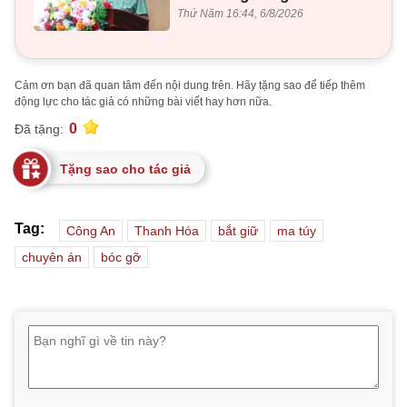
Thứ Năm 16:44, 6/8/2026
Cảm ơn bạn đã quan tâm đến nội dung trên. Hãy tặng sao để tiếp thêm
động lực cho tác giả có những bài viết hay hơn nữa.
0
Đã tặng:
Tặng sao cho tác giả
Tag:
Công An
Thanh Hóa
bắt giữ
ma túy
chuyên án
bóc gỡ