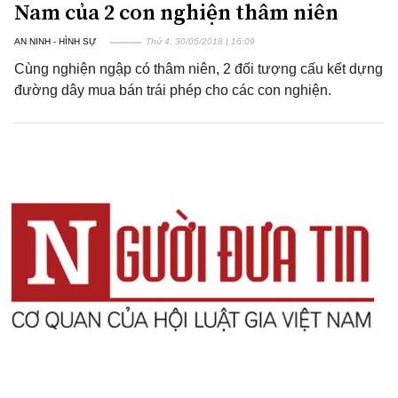
Nam của 2 con nghiện thâm niên
AN NINH - HÌNH SỰ
Thứ 4, 30/05/2018 | 16:09
Cùng nghiện ngập có thâm niên, 2 đối tượng cấu kết dựng
đường dây mua bán trái phép cho các con nghiện.