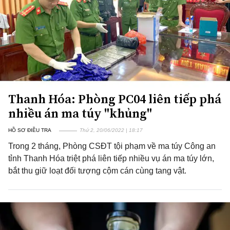
Thanh Hóa: Phòng PC04 liên tiếp phá
nhiều án ma túy "khủng"
HỒ SƠ ĐIỀU TRA
Thứ 2, 20/06/2022 | 18:17
Trong 2 tháng, Phòng CSĐT tội phạm về ma túy Công an
tỉnh Thanh Hóa triệt phá liên tiếp nhiều vụ án ma túy lớn,
bắt thu giữ loạt đối tượng cộm cán cùng tang vật.