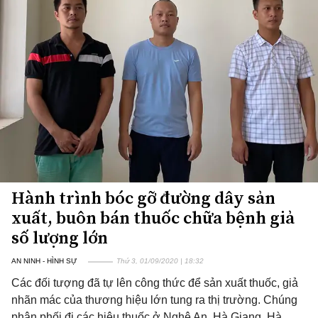
Hành trình bóc gỡ đường dây sản
xuất, buôn bán thuốc chữa bệnh giả
số lượng lớn
AN NINH - HÌNH SỰ
Thứ 3, 01/09/2020 | 18:32
Các đối tượng đã tự lên công thức để sản xuất thuốc, giả
nhãn mác của thương hiệu lớn tung ra thị trường. Chúng
phân phối đi các hiệu thuốc ở Nghệ An, Hà Giang, Hà