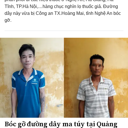
Tĩnh, TP.Hà Nội,…hàng chục nghìn lọ thuốc giả. Đường
dây này vừa bị Công an TX.Hoàng Mai, tỉnh Nghệ An bóc
gỡ.
Bóc gỡ đường dây ma túy tại Quảng