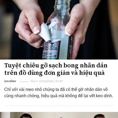
Tuyệt chiêu gỡ sạch bong nhãn dán
trên đồ dùng đơn giản và hiệu quả
GIA ĐÌNH
Thứ 7, 12/12/2020 | 07:37
Chỉ với vài mẹo nhỏ chúng ta đã có thể gỡ nhãn dán vô
cùng nhanh chóng, hiệu quả mà không để lại vết keo dính.