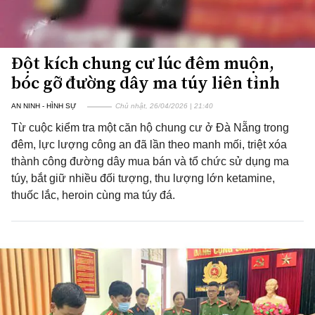
Đột kích chung cư lúc đêm muộn,
bóc gỡ đường dây ma túy liên tỉnh
AN NINH - HÌNH SỰ
Chủ nhật, 26/04/2026 | 21:40
Từ cuộc kiểm tra một căn hộ chung cư ở Đà Nẵng trong
đêm, lực lượng công an đã lần theo manh mối, triệt xóa
thành công đường dây mua bán và tổ chức sử dụng ma
túy, bắt giữ nhiều đối tượng, thu lượng lớn ketamine,
thuốc lắc, heroin cùng ma túy đá.