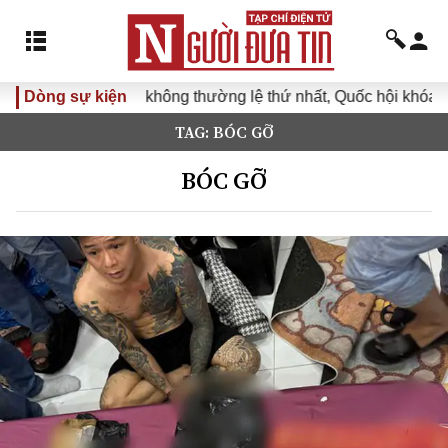
Dòng sự kiện
Kỳ họp không thường lệ thứ nhất, Quốc hội khóa XVI
TAG: BÓC GỠ
BÓC GỠ