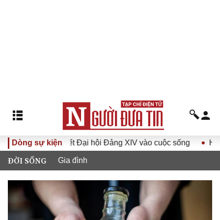
 Nghị quyết Đại hội Đảng XIV vào cuộc sống
Dòng sự kiện
Hướng tới Đạ
ĐỜI SỐNG
Gia đình