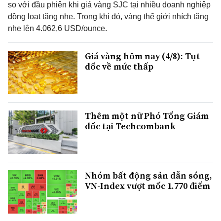
so với đầu phiên khi giá vàng SJC tại nhiều doanh nghiệp
đồng loạt tăng nhẹ. Trong khi đó, vàng thế giới nhích tăng
nhẹ lên 4.062,6 USD/ounce.
Giá vàng hôm nay (4/8): Tụt
dốc về mức thấp
Thêm một nữ Phó Tổng Giám
đốc tại Techcombank
Nhóm bất động sản dẫn sóng,
VN-Index vượt mốc 1.770 điểm