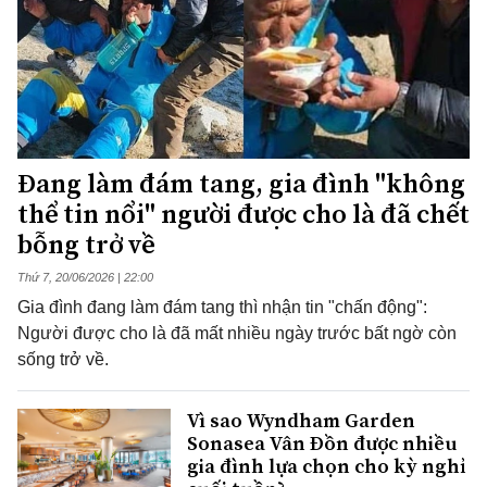
Đang làm đám tang, gia đình "không
thể tin nổi" người được cho là đã chết
bỗng trở về
Thứ 7, 20/06/2026 | 22:00
Gia đình đang làm đám tang thì nhận tin "chấn động":
Người được cho là đã mất nhiều ngày trước bất ngờ còn
sống trở về.
Vì sao Wyndham Garden
Sonasea Vân Đồn được nhiều
gia đình lựa chọn cho kỳ nghỉ