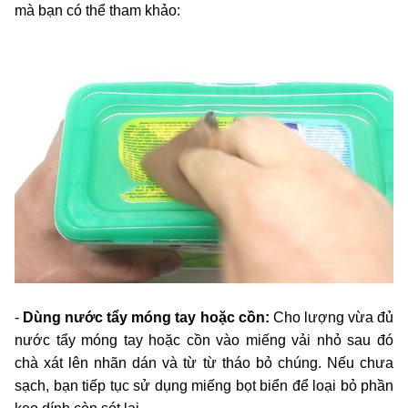
mà bạn có thể tham khảo:
-
Dùng nước tẩy móng tay hoặc cồn:
Cho lượng vừa đủ
nước tẩy móng tay hoặc cồn vào miếng vải nhỏ sau đó
chà xát lên nhãn dán và từ từ tháo bỏ chúng. Nếu chưa
sạch, bạn tiếp tục sử dụng miếng bọt biển để loại bỏ phần