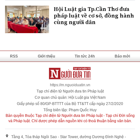
Hội Luật gia Tp.Cần Thơ đưa
pháp luật về cơ sở, đồng hành
cùng người dân
RSS
Giới thiệu
Tin tức 24h
Báo mới
https://m.nguoiduatin.vn
Tạp chí điện tử Người đưa tin Pháp luật
Cơ quan chủ quản: Hội Luật gia Việt Nam
Giấy phép số 80/GP-BTTTT của Bộ TT&TT cấp ngày 27/2/2020
Tổng biên tập: Phạm Quốc Huy
Bản quyền thuộc Tạp chí điện tử Người đưa tin Pháp luật - Tạp chí Đời sống
và Pháp luật. Chỉ được phép dẫn nguồn khi có thoả thuận bằng văn bản.
Tầng 4, Tòa tháp Ngôi Sao - Star Tower, đường Dương Đình Nghệ -