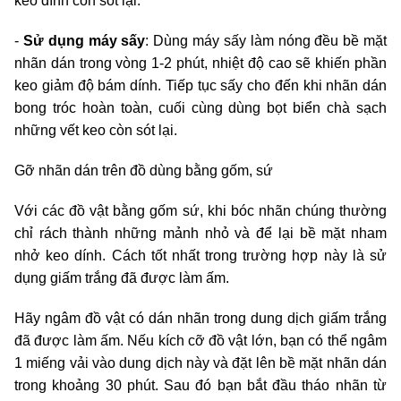
keo dính còn sót lại.
-
Sử dụng máy sấy
: Dùng máy sấy làm nóng đều bề mặt
nhãn dán trong vòng 1-2 phút, nhiệt độ cao sẽ khiến phần
keo giảm độ bám dính. Tiếp tục sấy cho đến khi nhãn dán
bong tróc hoàn toàn, cuối cùng dùng bọt biển chà sạch
những vết keo còn sót lại.
Gỡ nhãn dán trên đồ dùng bằng gốm, sứ
Với các đồ vật bằng gốm sứ, khi bóc nhãn chúng thường
chỉ rách thành những mảnh nhỏ và để lại bề mặt nham
nhở keo dính. Cách tốt nhất trong trường hợp này là sử
dụng giấm trắng đã được làm ấm.
Hãy ngâm đồ vật có dán nhãn trong dung dịch giấm trắng
đã được làm ấm. Nếu kích cỡ đồ vật lớn, bạn có thể ngâm
1 miếng vải vào dung dịch này và đặt lên bề mặt nhãn dán
trong khoảng 30 phút. Sau đó bạn bắt đầu tháo nhãn từ