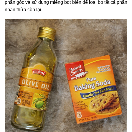
phần góc và sử dụng miếng bọt biển để loại bỏ tất cả phần
nhãn thừa còn lại.