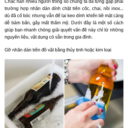
Chắc hẳn nhiều người trong số chúng ta đã từng gặp phải
trường hợp nhãn dán dính chặt trên cốc, chai, nồi inox...
dù đã cố bóc nhưng vẫn để lại keo dính khiến bề mặt càng
dễ bám bẩn, gây mất thẩm mỹ. Dưới đây là một số cách
giúp bạn nhanh chóng giải quyết vấn đề này chỉ từ những
nguyên liệu, vật dụng có sẵn trong gia đình.
Gỡ nhãn dán trên đồ vật bằng thủy tinh hoặc kim loại