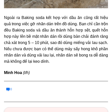
Ngoài ra Baking soda kết hợp với dầu ăn cũng rất hiệu
quả trong việc gỡ nhãn dán trên đồ dùng. Bạn chỉ cần trộn
đều Baking soda và dầu ăn thành hỗn hợp sệt, quết hỗn
hợp này lên bề mặt nhãn dán rồi dùng bàn chải đánh răng
chà xát trong 5 – 10 phút, sao đó dùng miếng vải lau sạch.
Nếu chưa được bạn có thể dùng máy sấy hong khô phần
nhãn dán và dùng vải lau lại, nhãn dán sẽ bong ra dễ dàng
mà không để lại keo dính.
Minh Hoa
(t/h)
0