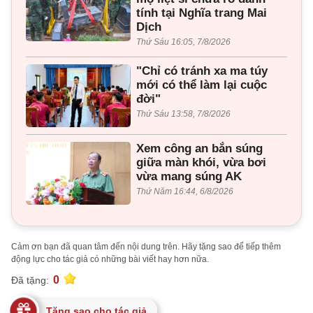
tính tại Nghĩa trang Mai
Dịch
Thứ Sáu 16:05, 7/8/2026
"Chỉ có tránh xa ma túy
mới có thể làm lại cuộc
đời"
Thứ Sáu 13:58, 7/8/2026
Xem công an bắn súng
giữa màn khói, vừa bơi
vừa mang súng AK
Thứ Năm 16:44, 6/8/2026
Cảm ơn bạn đã quan tâm đến nội dung trên. Hãy tặng sao để tiếp thêm
động lực cho tác giả có những bài viết hay hơn nữa.
0
Đã tặng:
Tặng sao cho tác giả