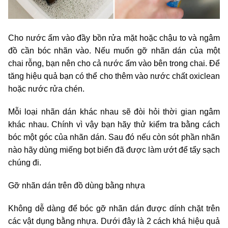
Cho nước ấm vào đầy bồn rửa mặt hoặc chậu to và ngâm
đồ cần bóc nhãn vào. Nếu muốn gỡ nhãn dán của một
chai rỗng, bạn nên cho cả nước ấm vào bên trong chai. Để
tăng hiệu quả bạn có thể cho thêm vào nước chất oxiclean
hoặc nước rửa chén.
Mỗi loại nhãn dán khác nhau sẽ đòi hỏi thời gian ngâm
khác nhau. Chính vì vậy bạn hãy thử kiểm tra bằng cách
bóc một góc của nhãn dán. Sau đó nếu còn sót phần nhãn
nào hãy dùng miếng bọt biển đã được làm ướt để tẩy sạch
chúng đi.
Gỡ nhãn dán trên đồ dùng bằng nhựa
Không dễ dàng để bóc gỡ nhãn dán được dính chặt trên
các vật dụng bằng nhựa. Dưới đây là 2 cách khá hiệu quả