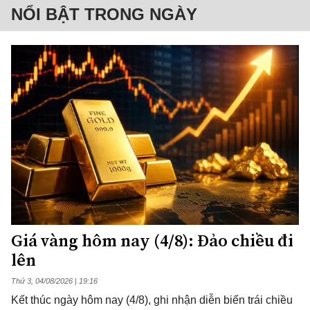
NỔI BẬT TRONG NGÀY
Giá vàng hôm nay (4/8): Đảo chiều đi
lên
Thứ 3, 04/08/2026 | 19:16
Kết thúc ngày hôm nay (4/8), ghi nhận diễn biến trái chiều