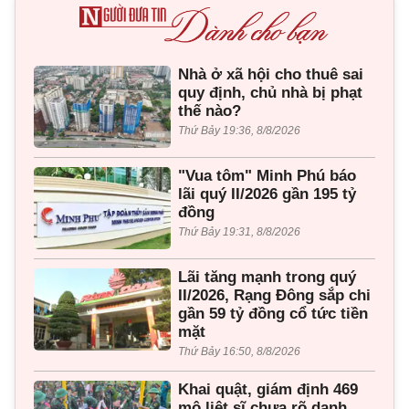
Nhà ở xã hội cho thuê sai
quy định, chủ nhà bị phạt
thế nào?
Thứ Bảy 19:36, 8/8/2026
"Vua tôm" Minh Phú báo
lãi quý II/2026 gần 195 tỷ
đồng
Thứ Bảy 19:31, 8/8/2026
Lãi tăng mạnh trong quý
II/2026, Rạng Đông sắp chi
gần 59 tỷ đồng cổ tức tiền
mặt
Thứ Bảy 16:50, 8/8/2026
Khai quật, giám định 469
mộ liệt sĩ chưa rõ danh