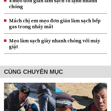
4 mẹo đơn giản làm sạch tủ lạnh nhanh
chóng
Mách chị em mẹo đơn giản làm sạch bếp
gas trong nháy mắt
Mẹo làm sạch giày nhanh chóng với máy
giặt
CÙNG CHUYÊN MỤC