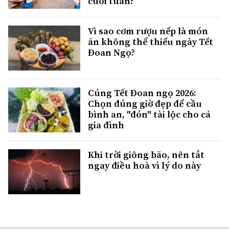
cuối tuần?
Vì sao cơm rượu nếp là món
ăn không thể thiếu ngày Tết
Đoan Ngọ?
Cúng Tết Đoan ngọ 2026:
Chọn đúng giờ đẹp để cầu
bình an, "đón" tài lộc cho cả
gia đình
Khi trời giông bão, nên tắt
ngay điều hoà vì lý do này