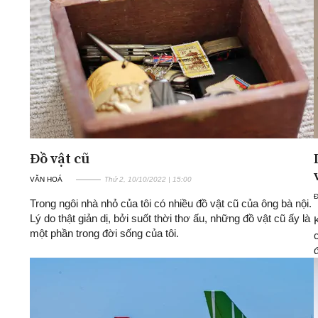
Đồ vật cũ
VĂN HOÁ
Thứ 2, 10/10/2022 | 15:00
Trong ngôi nhà nhỏ của tôi có nhiều đồ vật cũ của ông bà nội.
Lý do thật giản dị, bởi suốt thời thơ ấu, những đồ vật cũ ấy là
một phần trong đời sống của tôi.