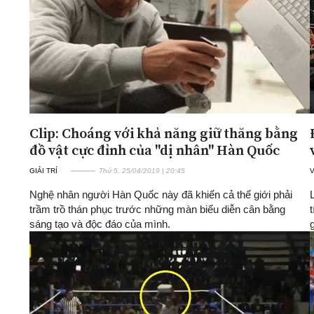
Clip: Choáng với khả năng giữ thăng bằng
đồ vật cực đỉnh của "dị nhân" Hàn Quốc
GIẢI TRÍ
Thứ 5, 25/04/2019 | 20:45
Nghệ nhân người Hàn Quốc này đã khiến cả thế giới phải
trầm trồ thán phục trước những màn biểu diễn cân bằng
sáng tạo và độc đáo của mình.