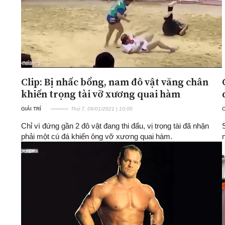
Clip: Bị nhấc bổng, nam đô vật văng chân
khiến trọng tài vỡ xương quai hàm
GIẢI TRÍ
Thứ 7, 09/01/2021 | 10:00
Chỉ vì đứng gần 2 đô vật đang thi đấu, vị trọng tài đã nhận
phải một cú đá khiến ông vỡ xương quai hàm.