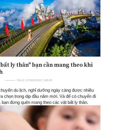
 "bất ly thân" bạn cần mang theo khi
h
Thứ 2, 07/02/2022 | 08:00
huyến du lịch, nghỉ dưỡng ngày càng được nhiều
ựa chọn trong dịp đầu năm mới. Và để có chuyến đi
, bạn đừng quên mang theo các vật bất ly thân.