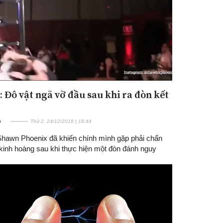
: Đô vật ngã vỡ đầu sau khi ra đòn kết
G
Thứ 2, 24/12/2018 | 18:44
Shawn Phoenix đã khiến chính mình gặp phải chấn
kinh hoàng sau khi thực hiện một đòn đánh nguy