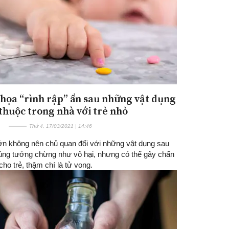
họa “rình rập” ẩn sau những vật dụng
thuộc trong nhà với trẻ nhỏ
Thứ 4, 17/03/2021 | 14:46
ớn không nên chủ quan đối với những vật dụng sau
úng tưởng chừng như vô hại, nhưng có thể gây chấn
ho trẻ, thậm chí là tử vong.