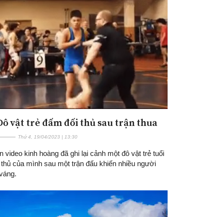
 Đô vật trẻ đấm đối thủ sau trận thua
Thứ 4, 19/04/2023 | 13:30
 video kinh hoàng đã ghi lại cảnh một đô vật trẻ tuổi
 thủ của mình sau một trận đấu khiến nhiều người
váng.