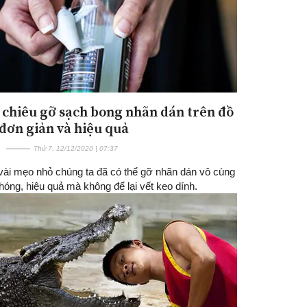
 chiêu gỡ sạch bong nhãn dán trên đồ
đơn giản và hiệu quả
Thứ 7, 12/12/2020 | 07:37
 vài mẹo nhỏ chúng ta đã có thể gỡ nhãn dán vô cùng
óng, hiệu quả mà không để lại vết keo dính.