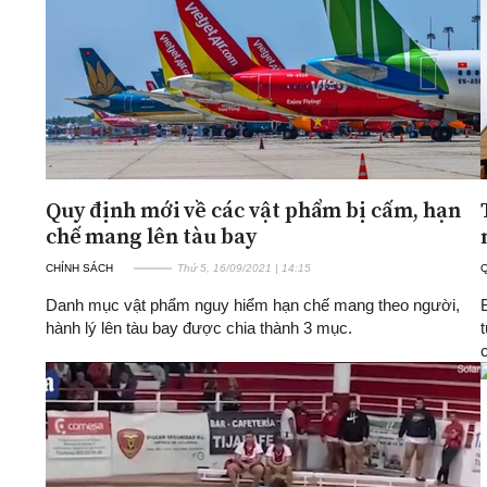
Quy định mới về các vật phẩm bị cấm, hạn
chế mang lên tàu bay
CHÍNH SÁCH
Thứ 5, 16/09/2021 | 14:15
Danh mục vật phẩm nguy hiểm hạn chế mang theo người,
hành lý lên tàu bay được chia thành 3 mục.