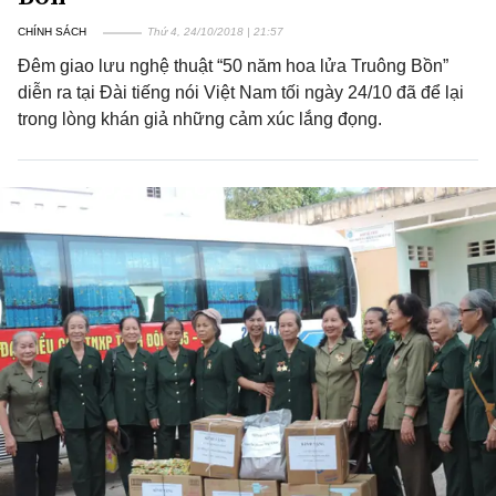
CHÍNH SÁCH
Thứ 4, 24/10/2018 | 21:57
Đêm giao lưu nghệ thuật “50 năm hoa lửa Truông Bồn”
diễn ra tại Đài tiếng nói Việt Nam tối ngày 24/10 đã để lại
trong lòng khán giả những cảm xúc lắng đọng.