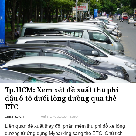
Tp.HCM: Xem xét đề xuất thu phí
đậu ô tô dưới lòng đường qua thẻ
ETC
CHÍNH SÁCH
Thứ 5, 27/10/2022 | 18:00
Liên quan đề xuất thay đổi phần mềm thu phí đỗ xe lòng
đường từ ứng dụng Myparking sang thẻ ETC, Chủ tịch