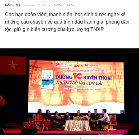
DÂN SINH
Thứ 3, 11/01/2022 | 14:52
Các bạn đoàn viên, thanh niên, học sinh được nghe kể
những câu chuyện về quá trình đấu tranh giải phóng dân
tộc, giữ gìn biên cương của lực lượng TNXP.