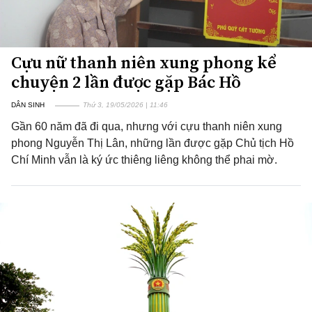
Cựu nữ thanh niên xung phong kể
chuyện 2 lần được gặp Bác Hồ
DÂN SINH
Thứ 3, 19/05/2026 | 11:46
Gần 60 năm đã đi qua, nhưng với cựu thanh niên xung
phong Nguyễn Thị Lân, những lần được gặp Chủ tịch Hồ
Chí Minh vẫn là ký ức thiêng liêng không thể phai mờ.