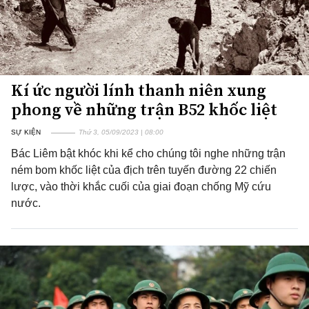
Kí ức người lính thanh niên xung
phong về những trận B52 khốc liệt
SỰ KIỆN
Thứ 3, 05/09/2023 | 08:00
Bác Liêm bật khóc khi kể cho chúng tôi nghe những trận
ném bom khốc liệt của địch trên tuyến đường 22 chiến
lược, vào thời khắc cuối của giai đoạn chống Mỹ cứu
nước.