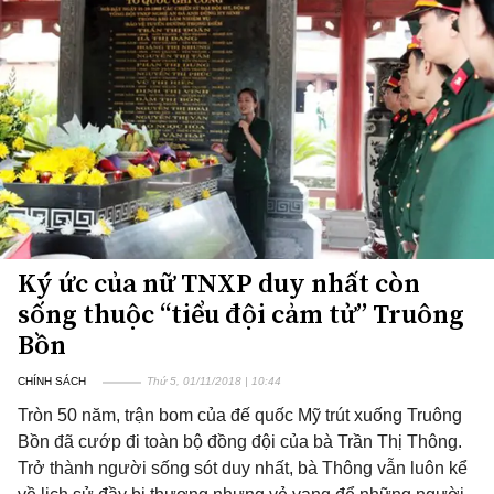
Ký ức của nữ TNXP duy nhất còn
sống thuộc “tiểu đội cảm tử” Truông
Bồn
CHÍNH SÁCH
Thứ 5, 01/11/2018 | 10:44
Tròn 50 năm, trận bom của đế quốc Mỹ trút xuống Truông
Bồn đã cướp đi toàn bộ đồng đội của bà Trần Thị Thông.
Trở thành người sống sót duy nhất, bà Thông vẫn luôn kể