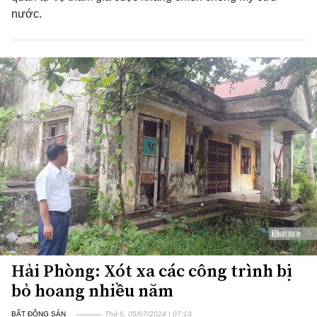
nước.
Hải Phòng: Xót xa các công trình bị
bỏ hoang nhiều năm
BẤT ĐỘNG SẢN
Thứ 6, 05/07/2024 | 07:13