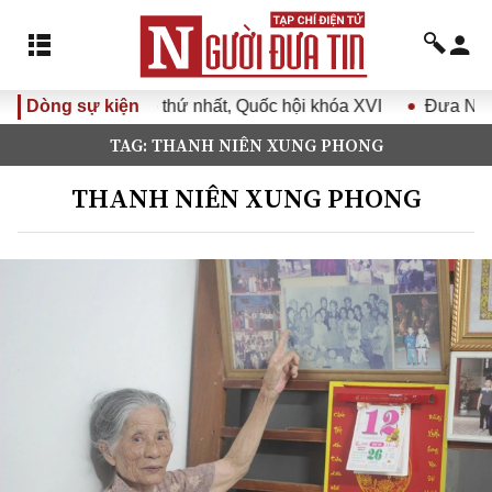
 thứ nhất, Quốc hội khóa XVI
Dòng sự kiện
Đưa Nghị quyết Đại hội Đản
TAG: THANH NIÊN XUNG PHONG
THANH NIÊN XUNG PHONG