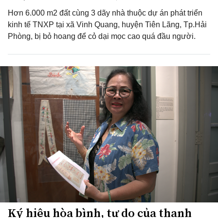
Hơn 6.000 m2 đất cùng 3 dãy nhà thuộc dự án phát triển
kinh tế TNXP tại xã Vinh Quang, huyện Tiên Lãng, Tp.Hải
Phòng, bị bỏ hoang để cỏ dại mọc cao quá đầu người.
Ký hiệu hòa bình, tự do của thanh