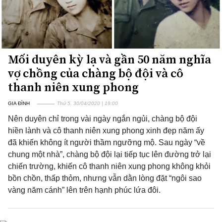
Mối duyên kỳ lạ và gần 50 năm nghĩa
vợ chồng của chàng bộ đội và cô
thanh niên xung phong
GIA ĐÌNH
Thứ 5, 30/04/2020 | 19:00
Nên duyên chỉ trong vài ngày ngắn ngủi, chàng bộ đội
hiền lành và cô thanh niên xung phong xinh đẹp năm ấy
đã khiến không ít người thầm ngưỡng mộ. Sau ngày “về
chung một nhà”, chàng bộ đội lại tiếp tục lên đường trở lại
chiến trường, khiến cô thanh niên xung phong không khỏi
bồn chồn, thấp thỏm, nhưng vẫn dằn lòng đặt “ngôi sao
vàng năm cánh” lên trên hạnh phúc lứa đôi.