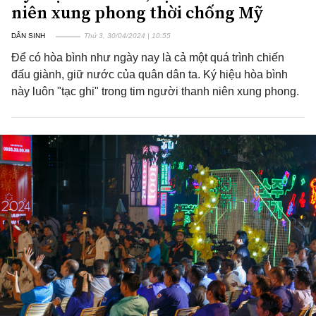
niên xung phong thời chống Mỹ
DÂN SINH
Thứ 3, 30/04/2024 | 10:55
Để có hòa bình như ngày nay là cả một quá trình chiến
đấu giành, giữ nước của quân dân ta. Ký hiệu hòa bình
này luôn "tạc ghi" trong tim người thanh niên xung phong.