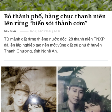
Bỏ thành phố, hàng chục thanh niên
lên rừng “biến sỏi thành cơm”
DÂN SINH
Thứ 6, 26/03/2021 | 14:58
Từ mảnh đất rừng thiêng nước độc, 28 thanh niên TNXP
đã lên lập nghiệp tạo nên một vùng đất trù phú ở huyện
Thanh Chương, tỉnh Nghệ An.