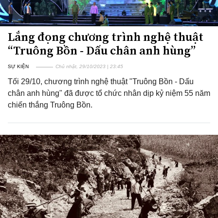
Lắng đọng chương trình nghệ thuật
“Truông Bồn - Dấu chân anh hùng”
SỰ KIỆN
Chủ nhật, 29/10/2023 | 23:45
Tối 29/10, chương trình nghệ thuật "Truông Bồn - Dấu
chân anh hùng" đã được tổ chức nhân dịp kỷ niệm 55 năm
chiến thắng Truông Bồn.