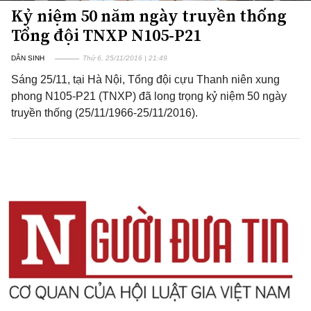
Kỷ niệm 50 năm ngày truyền thống
Tổng đội TNXP N105-P21
DÂN SINH
Thứ 6, 25/11/2016 | 21:49
Sáng 25/11, tại Hà Nội, Tổng đội cựu Thanh niên xung
phong N105-P21 (TNXP) đã long trọng kỷ niệm 50 ngày
truyền thống (25/11/1966-25/11/2016).