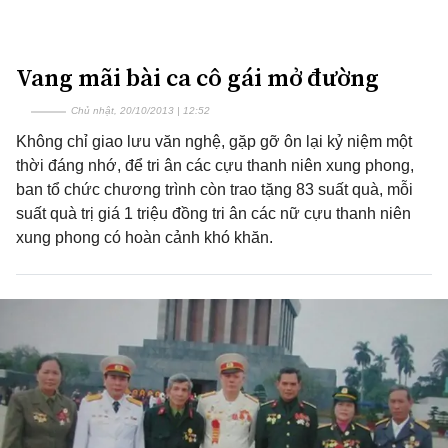
Vang mãi bài ca cô gái mở đường
Chủ nhật, 20/10/2013 | 12:52
Không chỉ giao lưu văn nghệ, gặp gỡ ôn lại kỷ niệm một
thời đáng nhớ, để tri ân các cựu thanh niên xung phong,
ban tổ chức chương trình còn trao tặng 83 suất quà, mỗi
suất quà trị giá 1 triệu đồng tri ân các nữ cựu thanh niên
xung phong có hoàn cảnh khó khăn.