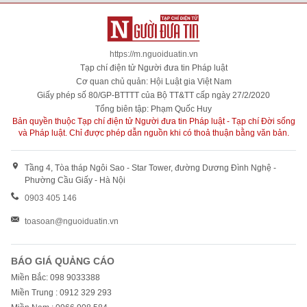
https://m.nguoiduatin.vn
Tạp chí điện tử Người đưa tin Pháp luật
Cơ quan chủ quản: Hội Luật gia Việt Nam
Giấy phép số 80/GP-BTTTT của Bộ TT&TT cấp ngày 27/2/2020
Tổng biên tập: Phạm Quốc Huy
Bản quyền thuộc Tạp chí điện tử Người đưa tin Pháp luật - Tạp chí Đời sống
và Pháp luật. Chỉ được phép dẫn nguồn khi có thoả thuận bằng văn bản.
Tầng 4, Tòa tháp Ngôi Sao - Star Tower, đường Dương Đình Nghệ -
Phường Cầu Giấy - Hà Nội
0903 405 146
toasoan@nguoiduatin.vn
BÁO GIÁ QUẢNG CÁO
Miền Bắc: 098 9033388
Miền Trung : 0912 329 293