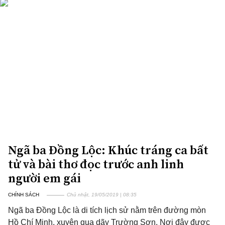
Ngã ba Đồng Lộc: Khúc tráng ca bất
tử và bài thơ đọc trước anh linh
người em gái
CHÍNH SÁCH
Chủ nhật, 19/05/2019 | 08:35
Ngã ba Đồng Lộc là di tích lịch sử nằm trên đường mòn
Hồ Chí Minh, xuyên qua dãy Trường Sơn. Nơi đây được