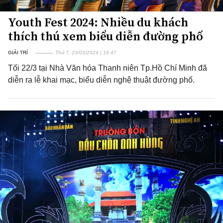
Youth Fest 2024: Nhiều du khách
thích thú xem biểu diễn đường phố
GIẢI TRÍ
Thứ 7, 23/03/2024 | 16:47
Tối 22/3 tại Nhà Văn hóa Thanh niên Tp.Hồ Chí Minh đã
diễn ra lễ khai mạc, biểu diễn nghệ thuật đường phố.