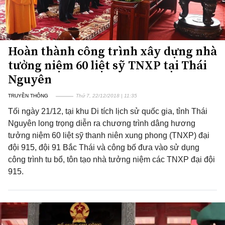
Hoàn thành công trình xây dựng nhà
tưởng niệm 60 liệt sỹ TNXP tại Thái
Nguyên
TRUYỀN THÔNG
Thứ 7, 22/12/2018 | 11:35
Tối ngày 21/12, tại khu Di tích lịch sử quốc gia, tỉnh Thái
Nguyên long trọng diễn ra chương trình dâng hương
tưởng niệm 60 liệt sỹ thanh niên xung phong (TNXP) đại
đội 915, đội 91 Bắc Thái và công bố đưa vào sử dụng
công trình tu bổ, tôn tạo nhà tưởng niệm các TNXP đại đội
915.