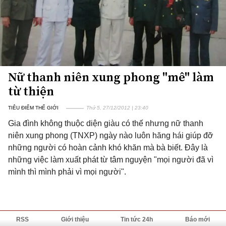
Nữ thanh niên xung phong "mê" làm
từ thiện
TIÊU ĐIỂM THẾ GIỚI
Thứ 5, 27/12/2012 | 23:40
Gia đình không thuộc diện giàu có thế nhưng nữ thanh
niên xung phong (TNXP) ngày nào luôn hăng hái giúp đỡ
những người có hoàn cảnh khó khăn mà bà biết. Đây là
những việc làm xuất phát từ tâm nguyện "mọi người đã vì
mình thì mình phải vì mọi người".
RSS
Giới thiệu
Tin tức 24h
Báo mới