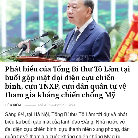
Phát biểu của Tổng Bí thư Tô Lâm tại
buổi gặp mặt đại diện cựu chiến
binh, cựu TNXP, cựu dân quân tự vệ
tham gia kháng chiến chống Mỹ
TIÊU ĐIỂM
Thứ 4, 09/04/2025 | 14:14
Sáng 9/4, tại Hà Nội, Tổng Bí thư Tô Lâm tới dự và phát
biểu tại buổi gặp mặt của lãnh đạo Đảng, Nhà nước với
đại diện cựu chiến binh, cựu thanh niên xung phong, dân
quân tự vệ tham gia cuộc kháng chiến chống Mỹ cứu