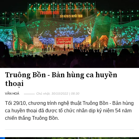
Truông Bồn - Bản hùng ca huyền
thoại
VĂN HOÁ
Chủ nhật, 30/10/2022 | 08:30
Tối 29/10, chương trình nghệ thuật Truông Bồn - Bản hùng
ca huyền thoại đã được tổ chức nhân dịp kỷ niệm 54 năm
chiến thắng Truông Bồn.