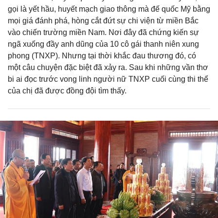
gọi là yết hầu, huyết mạch giao thông mà đế quốc Mỹ bằng
mọi giá đánh phá, hòng cắt đứt sự chi viện từ miền Bắc
vào chiến trường miền Nam. Nơi đây đã chứng kiến sự
ngã xuống đầy anh dũng của 10 cô gái thanh niên xung
phong (TNXP). Nhưng tại thời khắc đau thương đó, có
một câu chuyện đặc biệt đã xảy ra. Sau khi những vần thơ
bi ai đọc trước vong linh người nữ TNXP cuối cùng thi thể
của chị đã được đồng đội tìm thấy.