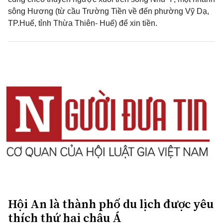
sông Hương (từ cầu Trường Tiền về đến phường Vỹ Dạ,
TP.Huế, tỉnh Thừa Thiên- Huế) để xin tiền.
Hội An là thành phố du lịch được yêu
thích thứ hai châu Á