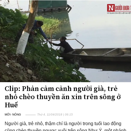
Clip: Phản cảm cảnh người già, trẻ
nhỏ chèo thuyền ăn xin trên sông ở
Huế
MỚI- NÓNG
Thứ 4, 11/04/2018 | 06:15
Người già, trẻ nhỏ, thậm chí là người trong tuổi lao động
cũng chèo thuyền ngược xuôi trên sông Như Ý, một nhánh