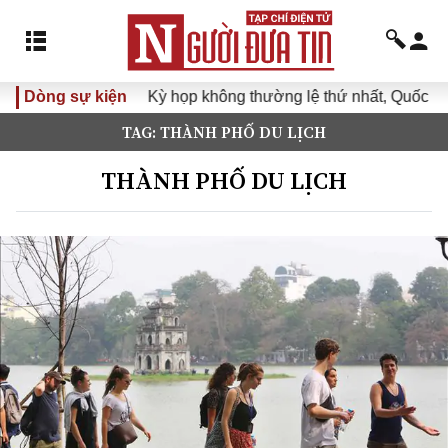
Dòng sự kiện
Kỳ họp không thường lệ thứ nhất, Quốc hội kh
TAG: THÀNH PHỐ DU LỊCH
THÀNH PHỐ DU LỊCH