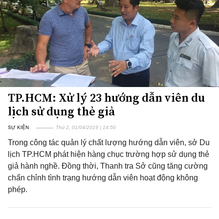
TP.HCM: Xử lý 23 hướng dẫn viên du
lịch sử dụng thẻ giả
SỰ KIỆN
Thứ 2, 01/04/2019 | 14:50
Trong công tác quản lý chất lượng hướng dẫn viên, sở Du
lịch TP.HCM phát hiện hàng chục trường hợp sử dụng thẻ
giả hành nghề. Đồng thời, Thanh tra Sở cũng tăng cường
chấn chỉnh tình trạng hướng dẫn viên hoạt động không
phép.