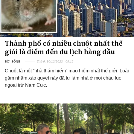
Thành phố có nhiều chuột nhất thế
giới là điểm đến du lịch hàng đầu
ĐỜI SỐNG
Thứ 6, 30/12/2022 | 09:12
Chuột là một “nhà thám hiểm” mạo hiểm nhất thế giới. Loài
gặm nhấm xảo quyệt này đã tự làm nhà ở mọi châu lục
ngoại trừ Nam Cực.