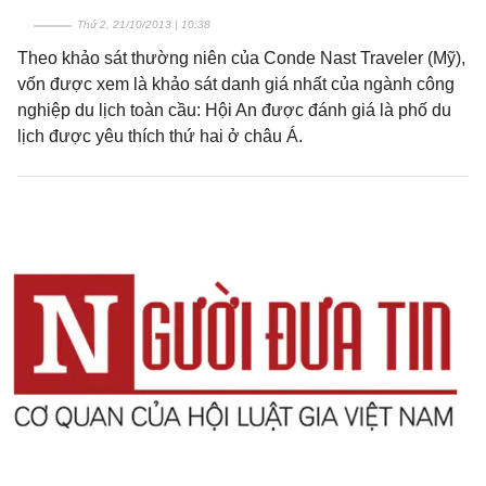
Thứ 2, 21/10/2013 | 10:38
Theo khảo sát thường niên của Conde Nast Traveler (Mỹ),
vốn được xem là khảo sát danh giá nhất của ngành công
nghiệp du lịch toàn cầu: Hội An được đánh giá là phố du
lịch được yêu thích thứ hai ở châu Á.