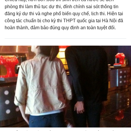
phòng thi làm thủ tục dự thi, đính chính sai sót thông tin
đăng ký dự thi và nghe phổ biến quy chế, lịch thi. Hiện tại
công tác chuẩn bị cho kỳ thi THPT quốc gia tại Hà Nội đã
hoàn thành, đảm bảo đúng quy định an toàn tuyệt đối.