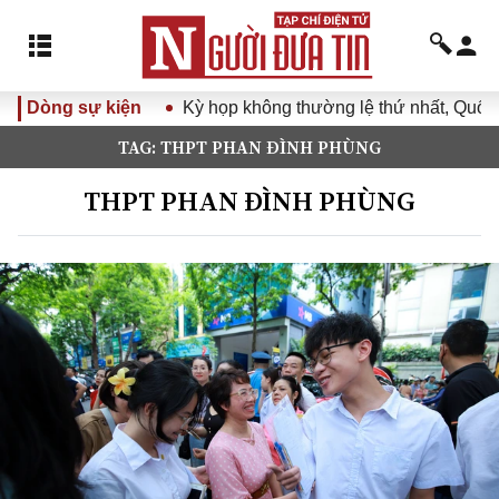
Dòng sự kiện
Kỳ họp không thường lệ thứ nhất, Quốc hội 
TAG: THPT PHAN ĐÌNH PHÙNG
THPT PHAN ĐÌNH PHÙNG