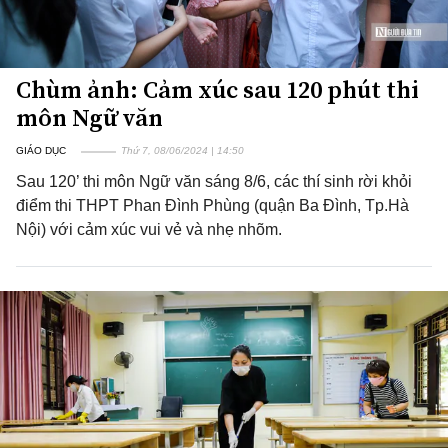
Chùm ảnh: Cảm xúc sau 120 phút thi
môn Ngữ văn
GIÁO DỤC
Thứ 7, 08/06/2024 | 14:50
Sau 120’ thi môn Ngữ văn sáng 8/6, các thí sinh rời khỏi
điểm thi THPT Phan Đình Phùng (quận Ba Đình, Tp.Hà
Nội) với cảm xúc vui vẻ và nhẹ nhõm.