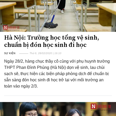
Hà Nội: Trường học tổng vệ sinh,
chuẩn bị đón học sinh đi học
SỰ KIỆN
Thứ 6, 28/02/2020 | 16:10
Ngày 28/2, hàng chục thầy cô cùng với phụ huynh trường
THPT Phan Đình Phùng (Hà Nội) dọn vệ sinh, lau chùi
sạch sẽ, thực hiện các biện pháp phòng dịch để chuẩn bị
sẵn sàng đón học sinh đi học trở lại với môi trường an
toàn vào ngày 2/3.