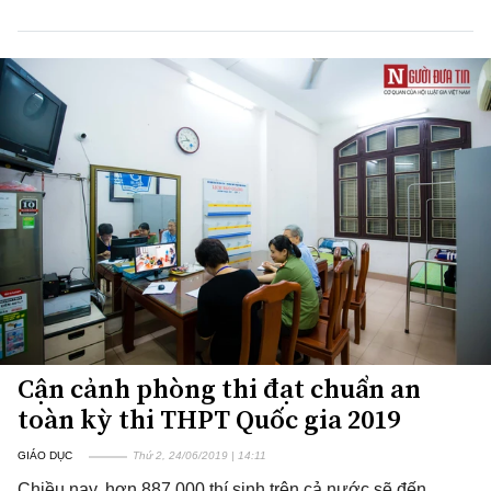
Cận cảnh phòng thi đạt chuẩn an
toàn kỳ thi THPT Quốc gia 2019
GIÁO DỤC
Thứ 2, 24/06/2019 | 14:11
Chiều nay, hơn 887.000 thí sinh trên cả nước sẽ đến