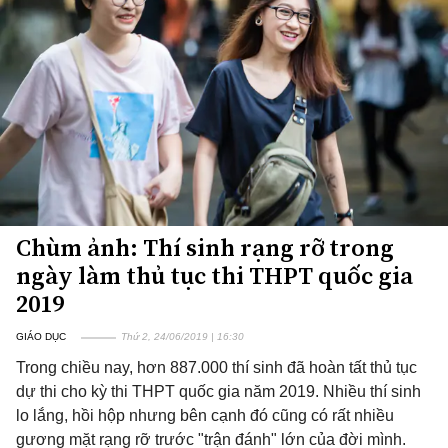
Chùm ảnh: Thí sinh rạng rỡ trong
ngày làm thủ tục thi THPT quốc gia
2019
GIÁO DỤC
Thứ 2, 24/06/2019 | 16:30
Trong chiều nay, hơn 887.000 thí sinh đã hoàn tất thủ tục
dự thi cho kỳ thi THPT quốc gia năm 2019. Nhiều thí sinh
lo lắng, hồi hộp nhưng bên cạnh đó cũng có rất nhiều
gương mặt rạng rỡ trước "trận đánh" lớn của đời mình.