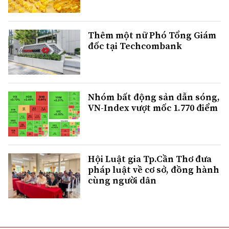
Thêm một nữ Phó Tổng Giám
đốc tại Techcombank
Nhóm bất động sản dẫn sóng,
VN-Index vượt mốc 1.770 điểm
Hội Luật gia Tp.Cần Thơ đưa
pháp luật về cơ sở, đồng hành
cùng người dân