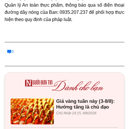
Quản lý An toàn thực phẩm, thông báo qua số điện thoại
đường dây nóng của Ban: 0935.207.237 để phối hợp thực
hiện theo quy định của pháp luật.
0
Giá vàng tuần này (3-8/8):
Hướng tăng là chủ đạo
Chủ Nhật 19:15, 9/8/2026