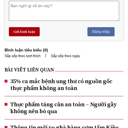
Gửi bình luận
Đăng nhập
Bình luận tiêu biểu (
0
)
|
Sắp xếp theo lượt thích
Sắp xếp theo ngày
BÀI VIẾT LIÊN QUAN
35% ca mắc bệnh ung thư có nguồn gốc
thực phẩm không an toàn
Thực phẩm tăng cân an toàn – Người gầy
không nên bỏ qua
Thông tin mới vụ nhà hàng cơm tấm Kiều