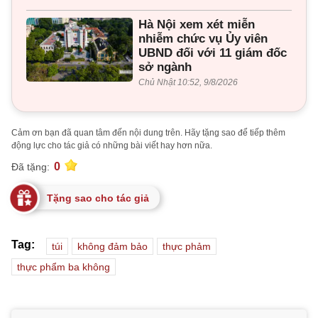
Hà Nội xem xét miễn
nhiễm chức vụ Ủy viên
UBND đối với 11 giám đốc
sở ngành
Chủ Nhật 10:52, 9/8/2026
Cảm ơn bạn đã quan tâm đến nội dung trên. Hãy tặng sao để tiếp thêm
động lực cho tác giả có những bài viết hay hơn nữa.
0
Đã tặng:
Tặng sao cho tác giả
Tag:
túi
không đảm bảo
thực phảm
thực phẩm ba không