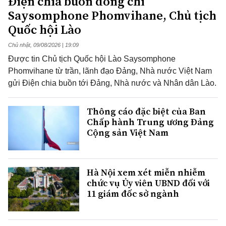
Điện chia buồn đồng chí
Saysomphone Phomvihane, Chủ tịch
Quốc hội Lào
Chủ nhật, 09/08/2026 | 19:09
Được tin Chủ tịch Quốc hội Lào Saysomphone
Phomvihane từ trần, lãnh đạo Đảng, Nhà nước Việt Nam
gửi Điện chia buồn tới Đảng, Nhà nước và Nhân dân Lào.
Thông cáo đặc biệt của Ban
Chấp hành Trung ương Đảng
Cộng sản Việt Nam
Hà Nội xem xét miễn nhiễm
chức vụ Ủy viên UBND đối với
11 giám đốc sở ngành