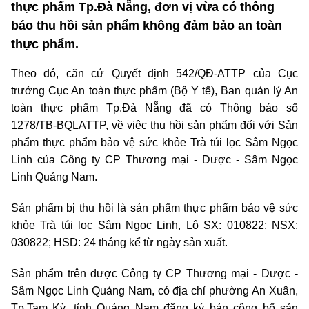
thực phẩm Tp.Đà Nẵng, đơn vị vừa có thông
báo thu hồi sản phẩm không đảm bảo an toàn
thực phẩm.
Theo đó, căn cứ Quyết định 542/QĐ-ATTP của Cục
trưởng Cục An toàn thực phẩm (Bộ Y tế), Ban quản lý An
toàn thực phẩm Tp.Đà Nẵng đã có Thông báo số
1278/TB-BQLATTP, về việc thu hồi sản phẩm đối với Sản
phẩm thực phẩm bảo vệ sức khỏe Trà túi lọc Sâm Ngọc
Linh của Công ty CP Thương mại - Dược - Sâm Ngọc
Linh Quảng Nam.
Sản phẩm bị thu hồi là sản phẩm thực phẩm bảo vệ sức
khỏe Trà túi lọc Sâm Ngọc Linh, Lô SX: 010822; NSX:
030822; HSD: 24 tháng kể từ ngày sản xuất.
Sản phẩm trên được Công ty CP Thương mại - Dược -
Sâm Ngọc Linh Quảng Nam, có địa chỉ phường An Xuân,
Tp.Tam Kỳ, tỉnh Quảng Nam đăng ký bản công bố sản