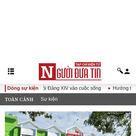
ị quyết Đại hội Đảng XIV vào cuộc sống
Dòng sự kiện
Hướng tới Đại hộ
TOÀN CẢNH
Sự kiện