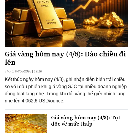
Giá vàng hôm nay (4/8): Đảo chiều đi
lên
Thứ 3, 04/08/2026 | 19:16
Kết thúc ngày hôm nay (4/8), ghi nhận diễn biến trái chiều
so với đầu phiên khi giá vàng SJC tại nhiều doanh nghiệp
đồng loạt tăng nhẹ. Trong khi đó, vàng thế giới nhích tăng
nhẹ lên 4.062,6 USD/ounce.
Giá vàng hôm nay (4/8): Tụt
dốc về mức thấp