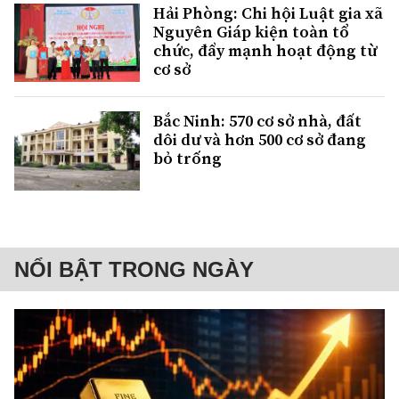
Hải Phòng: Chi hội Luật gia xã
Nguyên Giáp kiện toàn tổ
chức, đẩy mạnh hoạt động từ
cơ sở
Bắc Ninh: 570 cơ sở nhà, đất
dôi dư và hơn 500 cơ sở đang
bỏ trống
NỔI BẬT TRONG NGÀY