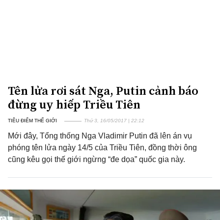
Tên lửa rơi sát Nga, Putin cảnh báo
đừng uy hiếp Triều Tiên
TIÊU ĐIỂM THẾ GIỚI
Thứ 3, 16/05/2017 | 22:12
Mới đây, Tổng thống Nga Vladimir Putin đã lên án vụ
phóng tên lửa ngày 14/5 của Triều Tiên, đồng thời ông
cũng kêu gọi thế giới ngừng “đe dọa” quốc gia này.