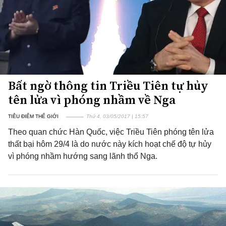
Bất ngờ thông tin Triều Tiên tự hủy
tên lửa vì phóng nhầm về Nga
TIÊU ĐIỂM THẾ GIỚI
Thứ 4, 03/05/2017 | 15:57
Theo quan chức Hàn Quốc, việc Triều Tiên phóng tên lửa
thất bại hôm 29/4 là do nước này kích hoạt chế độ tự hủy
vì phóng nhầm hướng sang lãnh thổ Nga.