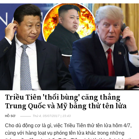
Triều Tiên 'thổi bùng' căng thẳng
Trung Quốc và Mỹ bằng thử tên lửa
HỒ SƠ
Thứ 4, 05/07/2017 | 15:43
Cho dù động cơ là gì, việc Triều Tiên thử tên lửa hôm 4/7,
cùng với hàng loạt vụ phóng tên lửa khác trong những