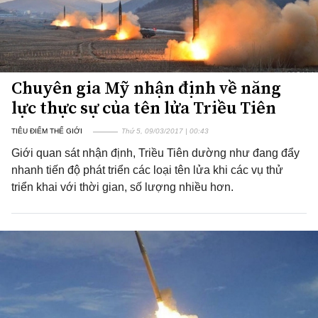
Chuyên gia Mỹ nhận định về năng
lực thực sự của tên lửa Triều Tiên
TIÊU ĐIỂM THẾ GIỚI
Thứ 5, 09/03/2017 | 00:43
Giới quan sát nhận định, Triều Tiên dường như đang đẩy
nhanh tiến độ phát triển các loại tên lửa khi các vụ thử
triển khai với thời gian, số lượng nhiều hơn.