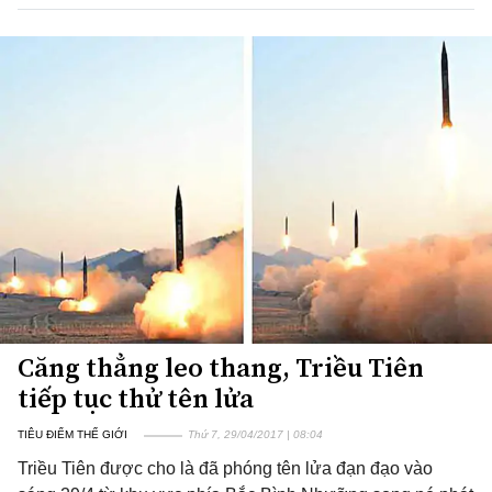
Căng thẳng leo thang, Triều Tiên
tiếp tục thử tên lửa
TIÊU ĐIỂM THẾ GIỚI
Thứ 7, 29/04/2017 | 08:04
Triều Tiên được cho là đã phóng tên lửa đạn đạo vào