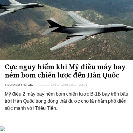
Cực nguy hiểm khi Mỹ điều máy bay
ném bom chiến lược đến Hàn Quốc
TIÊU ĐIỂM THẾ GIỚI
Thứ 3, 02/05/2017 | 23:24
Mỹ điều 2 máy bay ném bom chiến lược B-1B bay trên bầu
trời Hàn Quốc trong động thái được cho là nhằm phô diễn
sức mạnh với Triều Tiên.