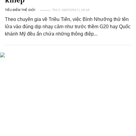
TIÊU ĐIỂM THẾ GIỚI
Thứ 3, 04/07/2017 | 18:18
Theo chuyên gia về Triều Tiên, việc Bình Nhưỡng thử tên
lửa vào đúng dịp nhạy cảm như trước thềm G20 hay Quốc
khánh Mỹ đều ẩn chứa những thông điệp...