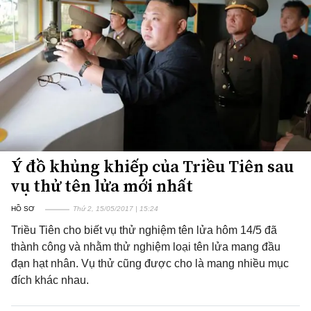
Ý đồ khủng khiếp của Triều Tiên sau
vụ thử tên lửa mới nhất
HỒ SƠ
Thứ 2, 15/05/2017 | 15:24
Triều Tiên cho biết vụ thử nghiệm tên lửa hôm 14/5 đã
thành công và nhằm thử nghiệm loại tên lửa mang đầu
đạn hạt nhân. Vụ thử cũng được cho là mang nhiều mục
đích khác nhau.