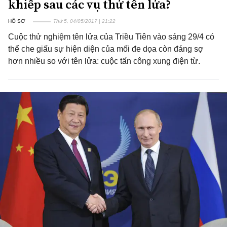
khiếp sau các vụ thử tên lửa?
HỒ SƠ
Thứ 5, 04/05/2017 | 21:22
Cuộc thử nghiệm tên lửa của Triều Tiên vào sáng 29/4 có
thể che giấu sự hiện diện của mối đe dọa còn đáng sợ
hơn nhiều so với tên lửa: cuộc tấn công xung điện từ.