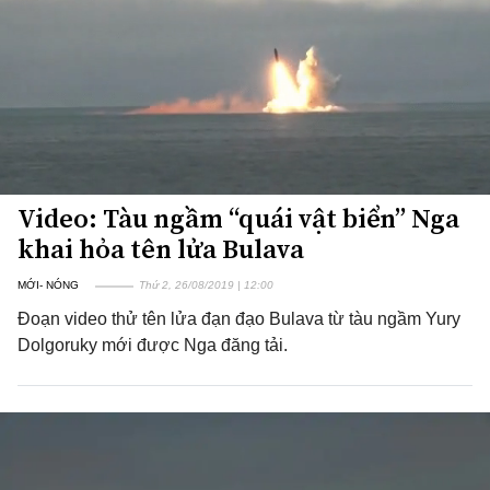
Video: Tàu ngầm “quái vật biển” Nga
khai hỏa tên lửa Bulava
MỚI- NÓNG
Thứ 2, 26/08/2019 | 12:00
Đoạn video thử tên lửa đạn đạo Bulava từ tàu ngầm Yury
Dolgoruky mới được Nga đăng tải.