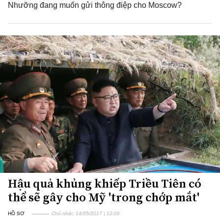
Nhưỡng đang muốn gửi thông điệp cho Moscow?
Hậu quả khủng khiếp Triều Tiên có
thể sẽ gây cho Mỹ 'trong chớp mắt'
HỒ SƠ
Chủ nhật, 14/05/2017 | 12:09