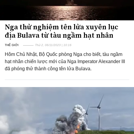
Nga thử nghiệm tên lửa xuyên lục
địa Bulava từ tàu ngầm hạt nhân
THẾ GIỚI
Thứ 2, 06/11/2023 | 10:16
Hôm Chủ Nhật, Bộ Quốc phòng Nga cho biết, tàu ngầm
hạt nhân chiến lược mới của Nga Imperator Alexander III
đã phóng thử thành công tên lửa Bulava.