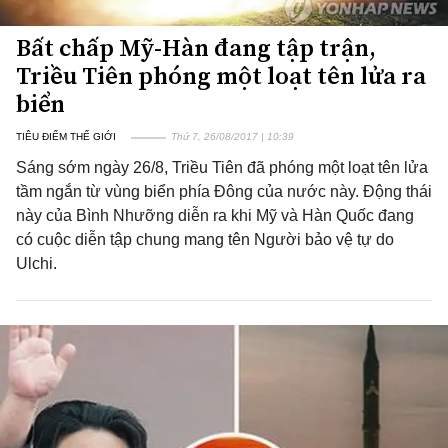
Bất chấp Mỹ-Hàn đang tập trận,
Triều Tiên phóng một loạt tên lửa ra
biển
TIÊU ĐIỂM THẾ GIỚI
Thứ 7, 26/08/2017 | 10:39
Sáng sớm ngày 26/8, Triều Tiên đã phóng một loạt tên lửa
tầm ngắn từ vùng biển phía Đông của nước này. Động thái
này của Bình Nhưỡng diễn ra khi Mỹ và Hàn Quốc đang
có cuộc diễn tập chung mang tên Người bảo vệ tự do
Ulchi.