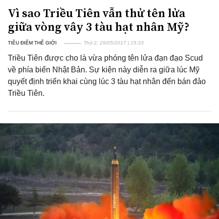
Vì sao Triều Tiên vẫn thử tên lửa
giữa vòng vây 3 tàu hạt nhân Mỹ?
TIÊU ĐIỂM THẾ GIỚI
Thứ 2, 29/05/2017 | 15:33
Triều Tiên được cho là vừa phóng tên lửa đạn đạo Scud
về phía biển Nhật Bản. Sự kiện này diễn ra giữa lúc Mỹ
quyết định triển khai cùng lúc 3 tàu hạt nhân đến bán đảo
Triều Tiên.