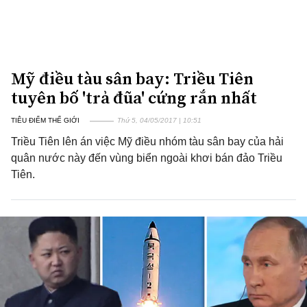
Mỹ điều tàu sân bay: Triều Tiên
tuyên bố 'trả đũa' cứng rắn nhất
TIÊU ĐIỂM THẾ GIỚI
Thứ 5, 04/05/2017 | 10:51
Triều Tiên lên án việc Mỹ điều nhóm tàu sân bay của hải
quân nước này đến vùng biển ngoài khơi bán đảo Triều
Tiên.