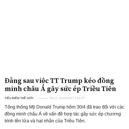
Đằng sau việc TT Trump kéo đồng
minh châu Á gây sức ép Triều Tiên
TIÊU ĐIỂM THẾ GIỚI
Thứ 2, 01/05/2017 | 21:27
Tổng thống Mỹ Donald Trump hôm 30/4 đã trao đổi với các
đồng minh châu Á về vấn đề hợp tác gây sức ép chương
trình tên lửa và hạt nhân của Triều Tiên.