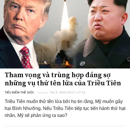
Tham vọng và trùng hợp đáng sợ
những vụ thử tên lửa của Triều Tiên
TIÊU ĐIỂM THẾ GIỚI
Thứ 5, 06/07/2017 | 07:13
Triều Tiên muốn thử tên lửa bởi họ tin rằng, Mỹ muốn gây
hại Bình Nhưỡng. Nếu Triều Tiên tiếp tục tiến hành thử hạt
nhân, Mỹ sẽ phản ứng ra sao?