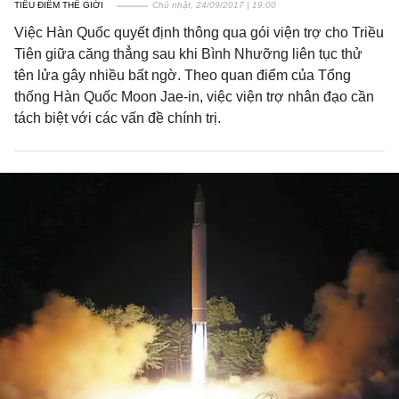
TIÊU ĐIỂM THẾ GIỚI
Chủ nhật, 24/09/2017 | 19:00
Việc Hàn Quốc quyết định thông qua gói viện trợ cho Triều
Tiên giữa căng thẳng sau khi Bình Nhưỡng liên tục thử
tên lửa gây nhiều bất ngờ. Theo quan điểm của Tổng
thống Hàn Quốc Moon Jae-in, việc viện trợ nhân đạo cần
tách biệt với các vấn đề chính trị.