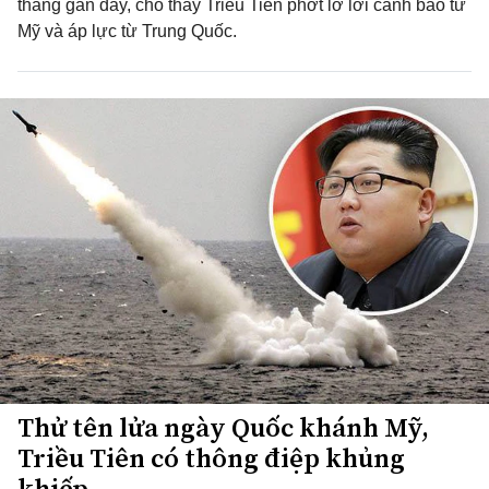
tháng gần đây, cho thấy Triều Tiên phớt lờ lời cảnh báo từ
Mỹ và áp lực từ Trung Quốc.
Thử tên lửa ngày Quốc khánh Mỹ,
Triều Tiên có thông điệp khủng
khiếp