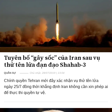
Tuyên bố “gây sốc” của Iran sau vụ
thử tên lửa đạn đạo Shahab-3
QUÂN SỰ
Chủ nhật, 28/07/2019 | 13:04
Chính quyền Tehran mới đây xác nhận vụ thử tên lửa
ngày 25/7 đồng thời khẳng định Iran không cần xin phép ai
để thực thi quyền tự vệ.