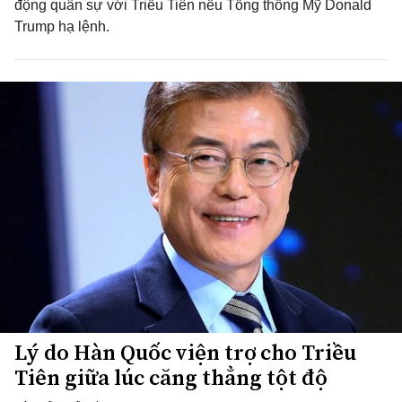
động quân sự với Triều Tiên nếu Tổng thống Mỹ Donald
Trump hạ lệnh.
Lý do Hàn Quốc viện trợ cho Triều
Tiên giữa lúc căng thẳng tột độ