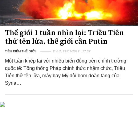
Thế giới 1 tuần nhìn lại: Triều Tiên
thử tên lửa, thế giới cần Putin
TIÊU ĐIỂM THẾ GIỚI
Thứ 2, 22/05/2017 | 17:37
Một tuần khép lại với nhiều biến động trên chính trường
quốc tế: Tổng thống Pháp chính thức nhậm chức, Triều
Tiên thử tên lửa, máy bay Mỹ dội bom đoàn tăng của
Syria…