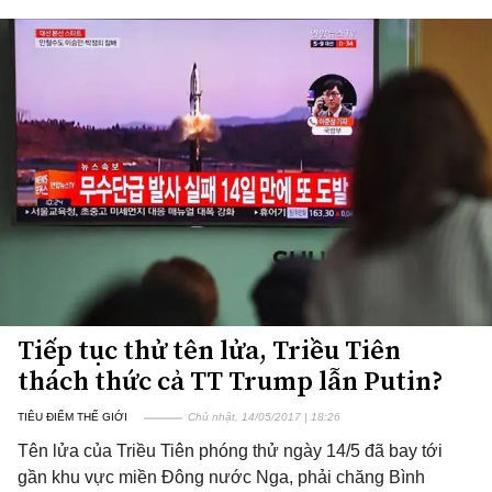
Tiếp tục thử tên lửa, Triều Tiên
thách thức cả TT Trump lẫn Putin?
TIÊU ĐIỂM THẾ GIỚI
Chủ nhật, 14/05/2017 | 18:26
Tên lửa của Triều Tiên phóng thử ngày 14/5 đã bay tới
gần khu vực miền Đông nước Nga, phải chăng Bình