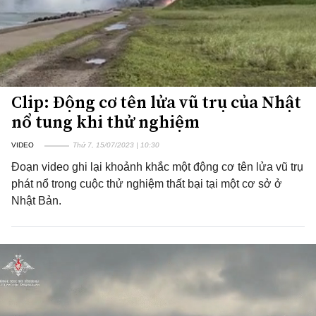
Clip: Động cơ tên lửa vũ trụ của Nhật
nổ tung khi thử nghiệm
VIDEO
Thứ 7, 15/07/2023 | 10:30
Đoạn video ghi lại khoảnh khắc một động cơ tên lửa vũ trụ
phát nổ trong cuộc thử nghiệm thất bại tại một cơ sở ở
Nhật Bản.