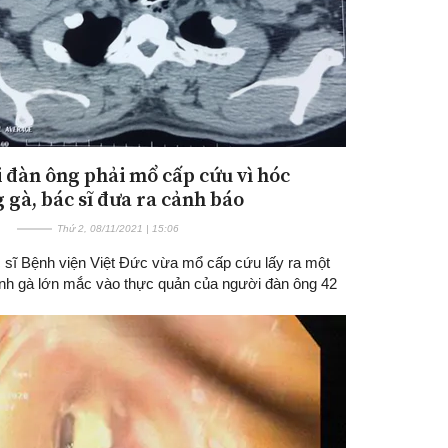
 đàn ông phải mổ cấp cứu vì hóc
 gà, bác sĩ đưa ra cảnh báo
Thứ 2, 08/11/2021 | 15:06
 sĩ Bệnh viện Việt Đức vừa mổ cấp cứu lấy ra một
nh gà lớn mắc vào thực quản của người đàn ông 42