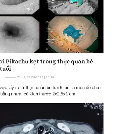
ơi Pikachu kẹt trong thực quản bé
 tuổi
Thứ 3, 23/08/2022 | 16:36
ược lấy ra từ thực quản bé trai 6 tuổi là món đồ chơi
 bằng nhựa, có kích thước 2x2,5x1 cm.