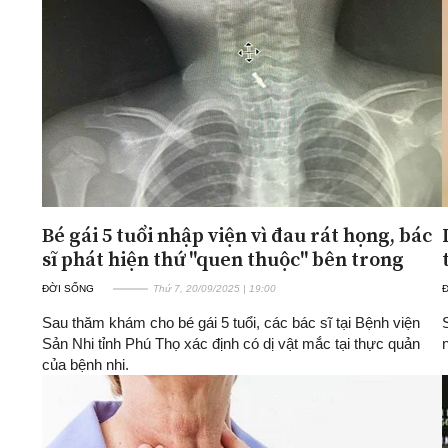
Bé gái 5 tuổi nhập viện vì đau rát họng, bác
sĩ phát hiện thứ "quen thuộc" bên trong
ĐỜI SỐNG
Thứ 7, 20/09/2025 | 19:00
Sau thăm khám cho bé gái 5 tuổi, các bác sĩ tại Bệnh viện
Sản Nhi tỉnh Phú Thọ xác định có dị vật mắc tại thực quản
của bệnh nhi.