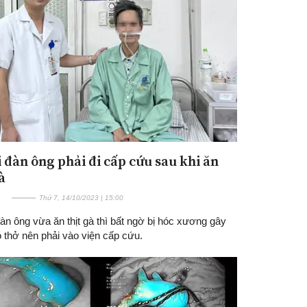
 đàn ông phải đi cấp cứu sau khi ăn
à
Thứ 7, 14/10/2023 | 15:00
n ông vừa ăn thịt gà thì bất ngờ bị hóc xương gây
 thở nên phải vào viện cấp cứu.