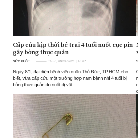
Cấp cứu kịp thời bé trai 4 tuổi nuốt cục pin
gây bỏng thực quản
SỨC KHỎE
Thứ 6, 08/01/2021 | 16:07
Ngày 8/1, đại diện bệnh viện quận Thủ Đức, TP.HCM cho
biết, vừa cấp cứu một trường hợp nam bệnh nhi 4 tuổi bị
bỏng thực quản do nuốt dị vật.