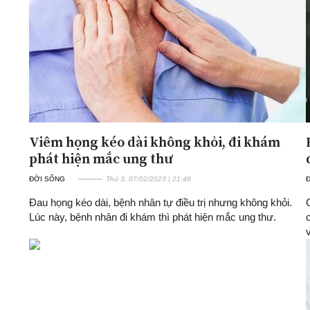
Viêm họng kéo dài không khỏi, đi khám
phát hiện mắc ung thư
ĐỜI SỐNG
Thứ 3, 07/02/2023 | 21:48
Đau họng kéo dài, bệnh nhân tự điều trị nhưng không khỏi.
Lúc này, bệnh nhân đi khám thì phát hiện mắc ung thư.