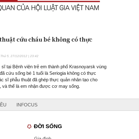
thuật cứu cháu bé không có thực
Thứ 5, 27/12/2012 | 23:42
 sĩ tại Bệnh viện trẻ em thành phố Krasnoyarsk vùng
 đã cứu sống bé 1 tuổi là Seriogia không có thực
ác sĩ phẫu thuật đã ghép thực quản nhân tạo cho
a, và thế là em nhận được cơ may sống.
IỀU
INFOCUS
ĐỜI SỐNG
Gia đình