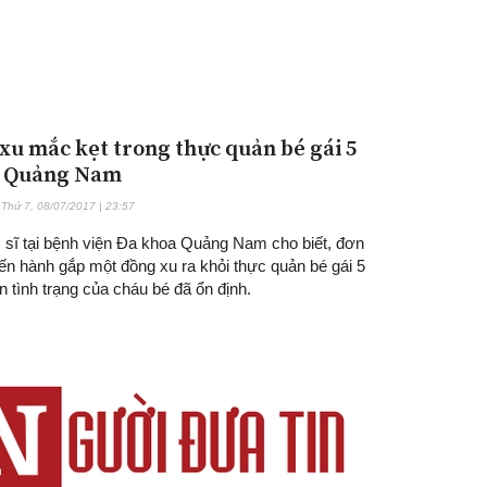
xu mắc kẹt trong thực quản bé gái 5
ở Quảng Nam
Thứ 7, 08/07/2017 | 23:57
 sĩ tại bệnh viện Đa khoa Quảng Nam cho biết, đơn
iến hành gắp một đồng xu ra khỏi thực quản bé gái 5
ện tình trạng của cháu bé đã ổn định.