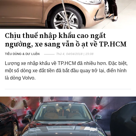
Chịu thuế nhập khẩu cao ngất
ngưởng, xe sang vẫn ồ ạt về TP.HCM
TIÊU DÙNG & DƯ LUẬN
Thứ 4, 04/04/2018 | 15:08
Lượng xe nhập khẩu về TP.HCM đã nhiều hơn. Đặc biệt,
một số dòng xe đắt tiền đã bắt đầu quay trở lại, điển hình
là dòng Volvo.