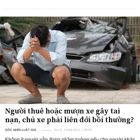
Người thuê hoặc mượn xe gây tai
nạn, chủ xe phải liên đới bồi thường?
GÓC NHÌN LUẬT GIA
Thứ 6, 23/04/2021 | 09:00
Không ít người vẫn đang nhầm tưởng nếu cho người khác