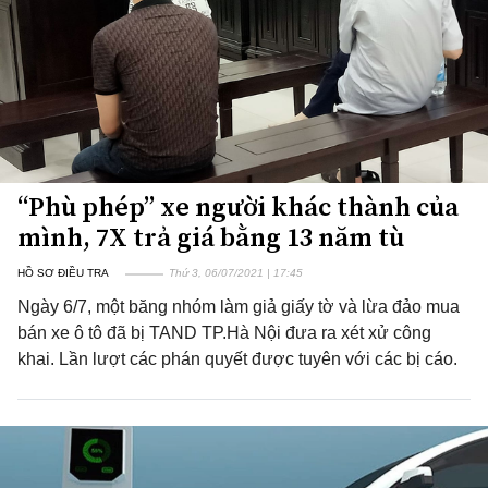
“Phù phép” xe người khác thành của
mình, 7X trả giá bằng 13 năm tù
HỒ SƠ ĐIỀU TRA
Thứ 3, 06/07/2021 | 17:45
Ngày 6/7, một băng nhóm làm giả giấy tờ và lừa đảo mua
bán xe ô tô đã bị TAND TP.Hà Nội đưa ra xét xử công
khai. Lần lượt các phán quyết được tuyên với các bị cáo.