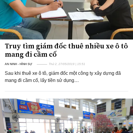
Truy tìm giám đốc thuê nhiều xe ô tô
mang đi cầm cố
AN NINH - HÌNH SỰ
Thứ 2, 27/05/2019 | 15:51
Sau khi thuê xe ô tô, giám đốc một công ty xây dựng đã
mang đi cầm cố, lấy tiền sử dụng…