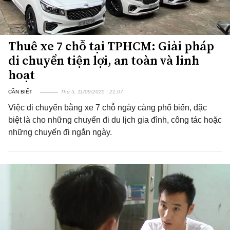
Thuê xe 7 chỗ tại TPHCM: Giải pháp
di chuyển tiện lợi, an toàn và linh
hoạt
CẦN BIẾT
Thứ 5, 11/09/2025 | 21:07
Việc di chuyển bằng xe 7 chỗ ngày càng phổ biến, đặc
biệt là cho những chuyến đi du lịch gia đình, công tác hoặc
những chuyến đi ngắn ngày.