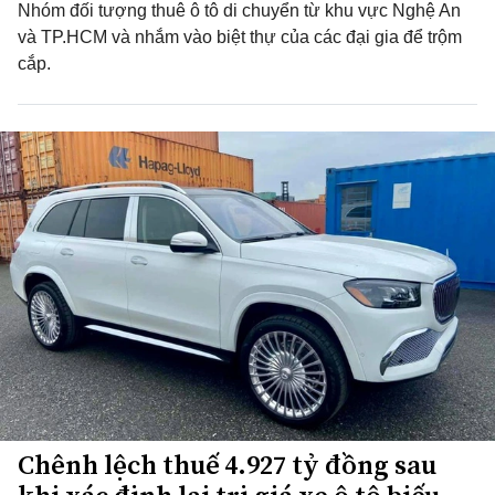
Nhóm đối tượng thuê ô tô di chuyển từ khu vực Nghệ An
và TP.HCM và nhắm vào biệt thự của các đại gia để trộm
cắp.
Chênh lệch thuế 4.927 tỷ đồng sau