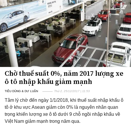
Chờ thuế suất 0%, năm 2017 lượng xe
ô tô nhập khẩu giảm mạnh
TIÊU DÙNG & DƯ LUẬN
Thứ 2, 25/12/2017 | 11:53
Tâm lý chờ đến ngày 1/1/2018, khi thuế suất nhập khẩu ô
tô ở khu vực Asean giảm còn 0% là nguyên nhân quan
trọng khiến lượng xe ô tô dưới 9 chỗ ngồi nhập khẩu về
Việt Nam giảm mạnh trong năm qua.