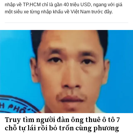
nhập về TP.HCM chỉ là gần 40 triệu USD, ngang với giá
một siêu xe từng nhập khẩu về Việt Nam trước đây.
Truy tìm người đàn ông thuê ô tô 7
chỗ tự lái rồi bỏ trốn cùng phương