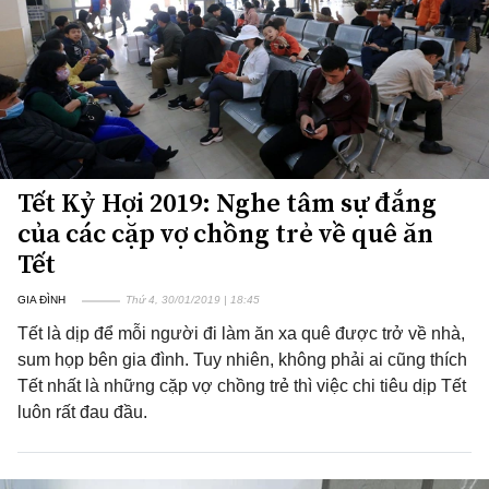
Tết Kỷ Hợi 2019: Nghe tâm sự đắng
của các cặp vợ chồng trẻ về quê ăn
Tết
GIA ĐÌNH
Thứ 4, 30/01/2019 | 18:45
Tết là dịp để mỗi người đi làm ăn xa quê được trở về nhà,
sum họp bên gia đình. Tuy nhiên, không phải ai cũng thích
Tết nhất là những cặp vợ chồng trẻ thì việc chi tiêu dịp Tết
luôn rất đau đầu.