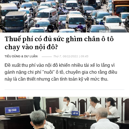
Thuế phí có đủ sức ghìm chân ô tô
chạy vào nội đô?
TIÊU DÙNG & DƯ LUẬN
Thứ 7, 06/11/2021 | 09:45
Đề xuất thu phí vào nội đô khiến nhiều tài xế lo lắng vì
gánh nặng chi phí "nuôi" ô tô, chuyên gia cho rằng điều
này là cần thiết nhưng cần tính toán kỹ về mức thu.