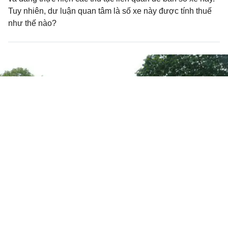
Tuy nhiên, dư luận quan tâm là số xe này được tính thuế
như thế nào?
Những kinh nghiệm "xương máu"
khi thuê xe tự lái dịp 2/9