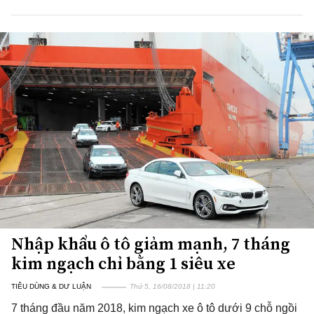
Nhập khẩu ô tô giảm mạnh, 7 tháng
kim ngạch chỉ bằng 1 siêu xe
TIÊU DÙNG & DƯ LUẬN
Thứ 5, 16/08/2018 | 11:20
7 tháng đầu năm 2018, kim ngạch xe ô tô dưới 9 chỗ ngồi