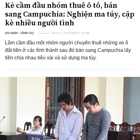
Kẻ cầm đầu nhóm thuê ô tô, bán
sang Campuchia: Nghiện ma túy, cặp
kè nhiều người tình
AN NINH - HÌNH SỰ
Thứ 6, 17/07/2020 | 11:08
Lâm cầm đầu một nhóm người chuyên thuê những xe ô
đắt tiền ở các tỉnh thành sau đó bán sang Campuchia lấy
tiền chia nhau tiêu xài và sử dụng ma túy.