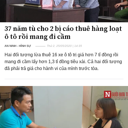
37 năm tù cho 2 bị cáo thuê hàng loạt
ô tô rồi mang đi cầm
AN NINH - HÌNH SỰ
Thứ 2, 25/05/2020 | 14:35
Hai đối tượng lừa thuê 16 xe ô tô trị giá hơn 7 tỉ đồng rồi
mang đi cầm lấy hơn 1,3 tỉ đồng tiêu xài. Cả hai đối tượng
đã phải trả giá cho hành vi của mình trước tòa.