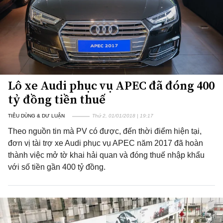
Lô xe Audi phục vụ APEC đã đóng 400
tỷ đồng tiền thuế
TIÊU DÙNG & DƯ LUẬN
Thứ 2, 01/01/2018 | 19:17
Theo nguồn tin mà PV có được, đến thời điểm hiện tại,
đơn vị tài trợ xe Audi phục vụ APEC năm 2017 đã hoàn
thành việc mở tờ khai hải quan và đóng thuế nhập khẩu
với số tiền gần 400 tỷ đồng.