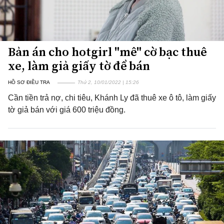
Bản án cho hotgirl "mê" cờ bạc thuê
xe, làm giả giấy tờ để bán
HỒ SƠ ĐIỀU TRA
Thứ 2, 10/01/2022 | 15:26
Cần tiền trả nợ, chi tiêu, Khánh Ly đã thuê xe ô tô, làm giấy
tờ giả bán với giá 600 triệu đồng.