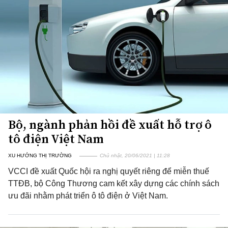
Bộ, ngành phản hồi đề xuất hỗ trợ ô
tô điện Việt Nam
XU HƯỚNG THỊ TRƯỜNG
Chủ nhật, 20/06/2021 | 11:28
VCCI đề xuất Quốc hội ra nghị quyết riêng để miễn thuế
TTĐB, bộ Công Thương cam kết xây dựng các chính sách
ưu đãi nhằm phát triển ô tô điện ở Việt Nam.