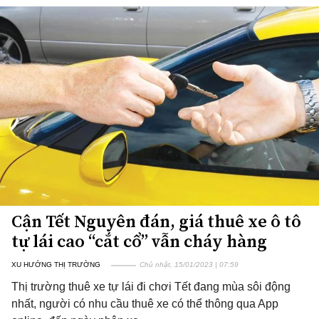
Cận Tết Nguyên đán, giá thuê xe ô tô
tự lái cao “cắt cổ” vẫn cháy hàng
XU HƯỚNG THỊ TRƯỜNG
Chủ nhật, 15/01/2023 | 07:59
Thị trường thuê xe tự lái đi chơi Tết đang mùa sôi động
nhất, người có nhu cầu thuê xe có thể thông qua App