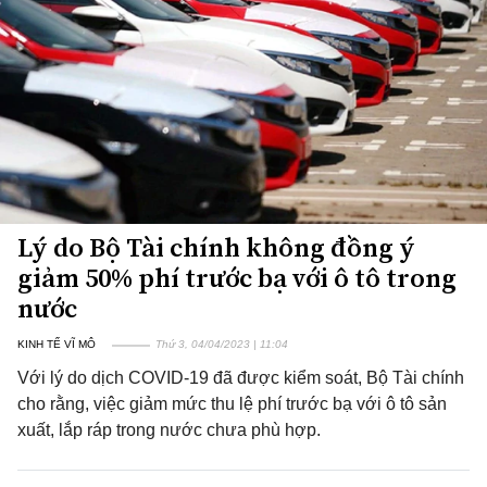
Lý do Bộ Tài chính không đồng ý
giảm 50% phí trước bạ với ô tô trong
nước
KINH TẾ VĨ MÔ
Thứ 3, 04/04/2023 | 11:04
Với lý do dịch COVID-19 đã được kiểm soát, Bộ Tài chính
cho rằng, việc giảm mức thu lệ phí trước bạ với ô tô sản
xuất, lắp ráp trong nước chưa phù hợp.