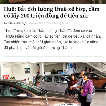
Huế: Bắt đối tượng thuê xế hộp, cầm
cố lấy 200 triệu đồng để tiêu xài
AN NINH - HÌNH SỰ
Thứ 3, 08/05/2018 | 21:18
Thuê được xe ô tô, Thành cùng Thảo đã đem xe vào
TP.Đà Nẵng cầm cố rồi lấy số tiền lớn để tiêu xài cá nhân.
Tuy nhiên, sau một thời gian ngắn, lực lượng chức năng
đã phát hiện và bắt giữ đối tượng Thành.