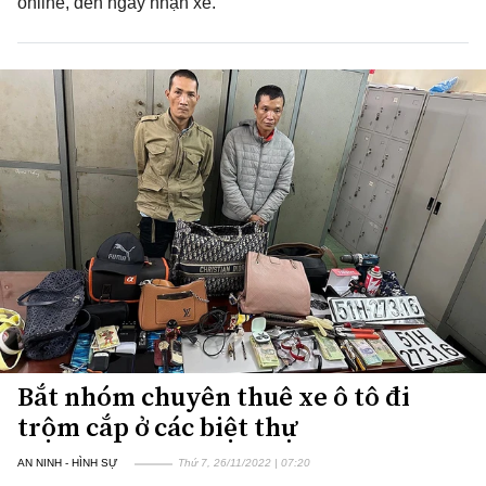
online, đến ngày nhận xe.
Bắt nhóm chuyên thuê xe ô tô đi
trộm cắp ở các biệt thự
AN NINH - HÌNH SỰ
Thứ 7, 26/11/2022 | 07:20