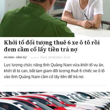
Khởi tố đối tượng thuê 6 xe ô tô rồi
đem cầm cố lấy tiền trả nợ
AN NINH - HÌNH SỰ
Thứ 5, 09/05/2024 | 19:12
Lực lượng chức năng tỉnh Quảng Nam vừa khởi tố vụ án,
khởi tố bị can, bắt tạm giam đối tượng thuê 6 chiếc xe ô tô
vào tỉnh Quảng Nam cầm cố lấy tiền để trả nợ.