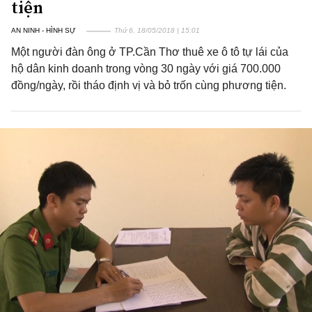
tiện
AN NINH - HÌNH SỰ
Thứ 6, 18/05/2018 | 15:01
Một người đàn ông ở TP.Cần Thơ thuê xe ô tô tự lái của
hộ dân kinh doanh trong vòng 30 ngày với giá 700.000
đồng/ngày, rồi tháo định vị và bỏ trốn cùng phương tiện.