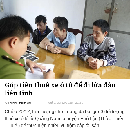
Góp tiền thuê xe ô tô để đi lừa đảo
liên tỉnh
AN NINH - HÌNH SỰ
Thứ 5, 20/12/2018 | 21:30
Chiều 20/12, Lực lượng chức năng đã bắt giữ 3 đối tượng
thuê xe ô tô từ Quảng Nam ra huyện Phú Lộc (Thừa Thiên
– Huế ) để thực hiện nhiều vụ trộm cắp tài sản.