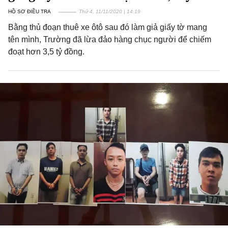
HỒ SƠ ĐIỀU TRA
Thứ 4, 11/11/2020 | 14:19
Bằng thủ đoạn thuê xe ôtô sau đó làm giả giấy tờ mang
tên mình, Trường đã lừa đảo hàng chục người để chiếm
đoạt hơn 3,5 tỷ đồng.