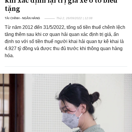
khi xác định lại trị giá xe ô tô biếu
tặng
TÀI CHÍNH - NGÂN HÀNG
Thứ 2, 26/09/2022 | 12:08
Từ năm 2012 đến 31/5/2022, tổng số tiền thuế chênh lệch
tăng thêm sau khi cơ quan hải quan xác định trị giá, ấn
định so với số tiền thuế người khai hải quan tự kê khai là
4.927 tỷ đồng và được thu đủ trước khi thông quan hàng
hóa.