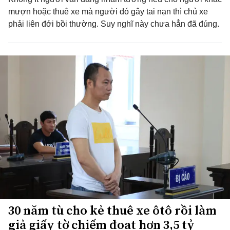
mượn hoặc thuê xe mà người đó gây tai nạn thì chủ xe
phải liên đới bồi thường. Suy nghĩ này chưa hẳn đã đúng.
30 năm tù cho kẻ thuê xe ôtô rồi làm
giả giấy tờ chiếm đoạt hơn 3,5 tỷ